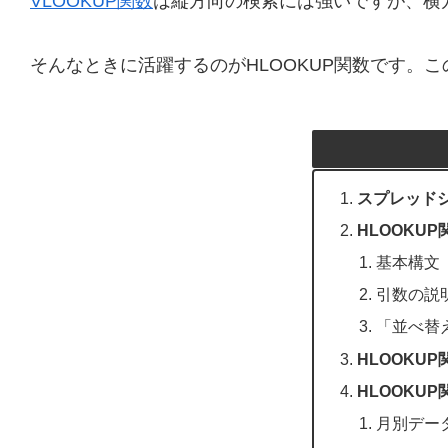
VLOOKUP関数
は縦方向の検索には強いですが、横
そんなときに活躍するのがHLOOKUP関数です。
スプレッドシ
HLOOKU
基本構文
引数の説
「並べ替え
HLOOKU
HLOOKU
月別デー