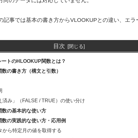
方向のデータには対応していません。
この記事では基本の書き方からVLOOKUPとの違い、エ
目次
ートのHLOOKUP関数とは？
P関数の書き方（構文と引数）
明
済み」（FALSE / TRUE）の使い分け
P関数の基本的な使い方
P関数の実践的な使い方・応用例
タから特定月の値を取得する