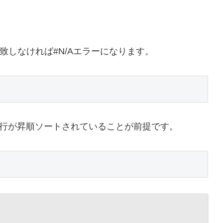
しなければ#N/Aエラーになります。
行が昇順ソートされていることが前提です。