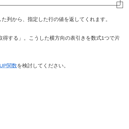
致した列から、指定した行の値を返してくれます。
経費を取得する」。こうした横方向の表引きを数式1つで片
KUP関数
を検討してください。