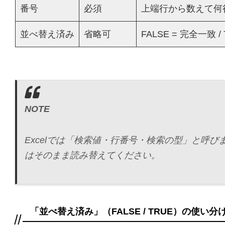
番号
必須
上端行から数えて何
並べ替え済み
省略可
FALSE = 完全一致 /
NOTE
Excelでは「検索値・行番号・検索の型」と呼
はそのまま読み替えてください。
「並べ替え済み」（FALSE / TRUE）の使い分