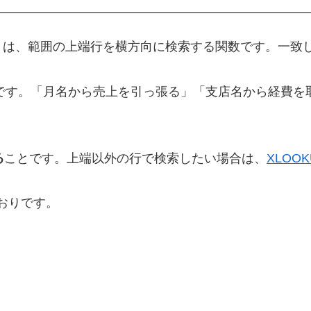
関数）は、範囲の上端行を横方向に検索する関数です。一
検索）が由来です。「月名から売上を引っ張る」「支店名から
る
ことです。上端以外の行で検索したい場合は、
XLOO
とおりです。