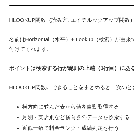
HLOOKUP関数（読み方: エイチルックアップ
名前はHorizontal（水平）+ Lookup（
付けてくれます。
ポイントは
検索する行が範囲の上端（1行目）にあ
HLOOKUP関数にできることをまとめると、次の
横方向に並んだ表から値を自動取得する
月別・支店別など横向きのデータを検索する
近似一致で料金ランク・成績判定を行う