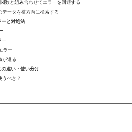
ROR関数と組み合わせてエラーを回避する
のデータを横方向に検索する
ラーと対処法
ラー
ラー
!エラー
値が返る
Pとの違い・使い分け
使うべき？