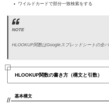
ワイルドカードで部分一致検索をする
NOTE
HLOOKUP関数はGoogleスプレッドシート
HLOOKUP関数の書き方（構文と引数）
基本構文