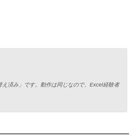
え済み」です。動作は同じなので、Excel経験者