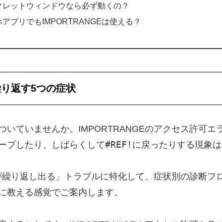
シークレットウィンドウなら必ず動くの？
マホアプリでもIMPORTRANGEは使える？
繰り返す5つの症状
いていませんか。IMPORTRANGEのアクセス許可
#REF!
ープしたり、しばらくして
に戻ったりする現象は
許可が繰り返し出る」トラブルに特化して、症状別の診断
に教える感覚でご案内します。