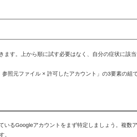
きます。上から順に試す必要はなく、自分の症状に該当
ル × 参照元ファイル × 許可したアカウント」の3要素
いるGoogleアカウントをまず特定しましょう。複数
す。