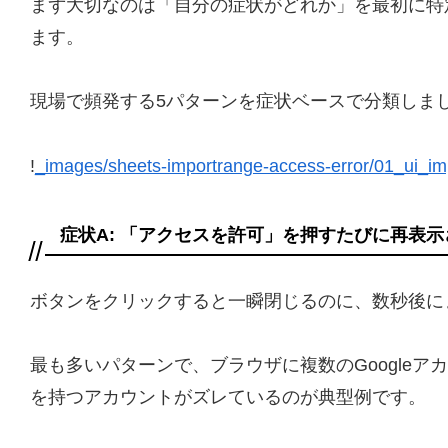
まず大切なのは「自分の症状がどれか」を最初に特定
ます。
現場で頻発する5パターンを症状ベースで分類しま
!
_images/sheets-importrange-access-error/01_ui_im
症状A: 「アクセスを許可」を押すたびに再表示
ボタンをクリックすると一瞬閉じるのに、数秒後に
最も多いパターンで、ブラウザに複数のGoogle
を持つアカウントがズレているのが典型例です。