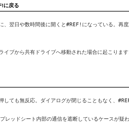
F!に戻る
#REF!
に、翌日や数時間後に開くと
になっている。再度
ライブから共有ドライブへ移動された場合に起こります
#RE
押しても無反応。ダイアログが閉じることもなく、
eスプレッドシート内部の通信を遮断しているケースが