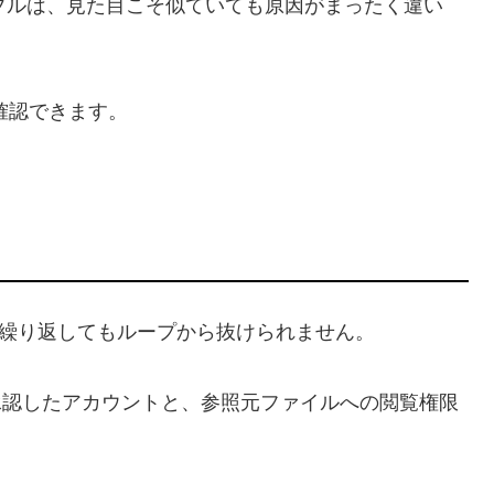
ラブルは、見た目こそ似ていても原因がまったく違い
確認できます。
繰り返してもループから抜けられません。
を承認したアカウントと、参照元ファイルへの閲覧権限