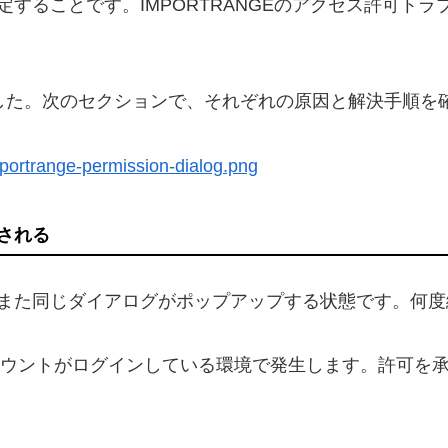
することです。IMPORTRANGEのアクセス許可ト
した。次のセクションで、それぞれの原因と解決手順を
portrange-permission-dialog.png
される
また同じダイアログがポップアップする状態です。何度
アカウントがログインしている環境で発生します。許可