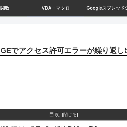
el関数
VBA・マクロ
Googleスプレッ
ANGEでアクセス許可エラーが繰り返
目次