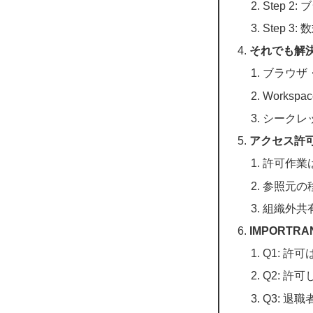
Step 2
Step 
それでも解
ブラウザ
Works
シークレ
アクセス許
許可作業
参照元の
組織外共
IMPORT
Q1: 許
Q2: 許
Q3: 