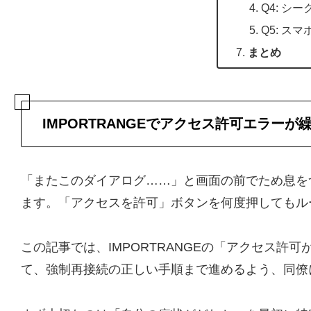
Q4: 
Q5: ス
まとめ
IMPORTRANGEでアクセス許可エラーが
「またこのダイアログ……」と画面の前でため息をつ
ます。「アクセスを許可」ボタンを何度押してもル
この記事では、IMPORTRANGEの「アクセス
て、強制再接続の正しい手順まで進めるよう、同僚