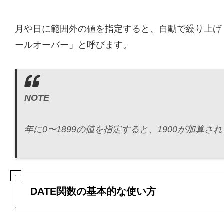
月や日に範囲外の値を指定すると、自動で繰り上げ
ールオーバー」と呼びます。
NOTE
年に0〜1899の値を指定すると、1900が加算さ
DATE関数の基本的な使い方