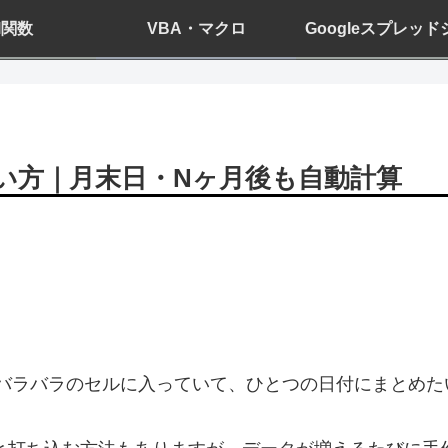
el関数
VBA・マクロ
Googleスプレッ
使い方｜月末日・Nヶ月後も自動計算
日がバラバラのセルに入っていて、ひとつの日付にまとめ