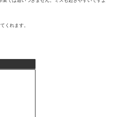
に手作業では追いつきません。ミスも起きやすいですよ
ってくれます。