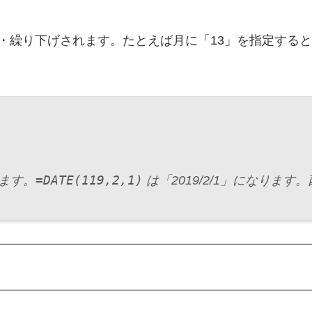
・繰り下げされます。たとえば月に「13」を指定すると
=DATE(119,2,1)
れます。
は「2019/2/1」になりま