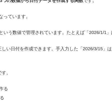
3つの数値から日付データを作成する関数
です。
になっています。
う数値で管理されています。たとえば「2026/1/1」
しい日付を作成できます。手入力した「2026/3/15
。
です。
作る
る