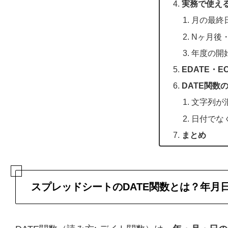
実務で使える
月の最終
Nヶ月後
年度の開
EDATE・
DATE関数
文字列が
日付でな
まとめ
スプレッドシートのDATE関数とは？年月