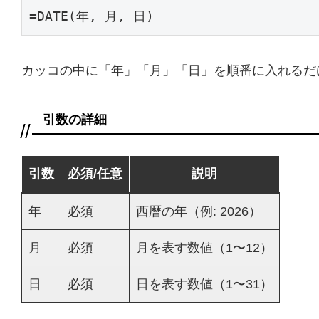
=DATE(年, 月, 日)
カッコの中に「年」「月」「日」を順番に入れるだ
引数の詳細
引数
必須/任意
説明
年
必須
西暦の年（例: 2026）
月
必須
月を表す数値（1〜12）
日
必須
日を表す数値（1〜31）