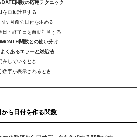
DATE関数の応用テクニック
日を自動計算する
・Nヶ月前の日付を求める
始日・終了日を自動計算する
EOMONTH関数との使い分け
のよくあるエラーと対処法
混在しているとき
く数字が表示されるとき
日から日付を作る関数