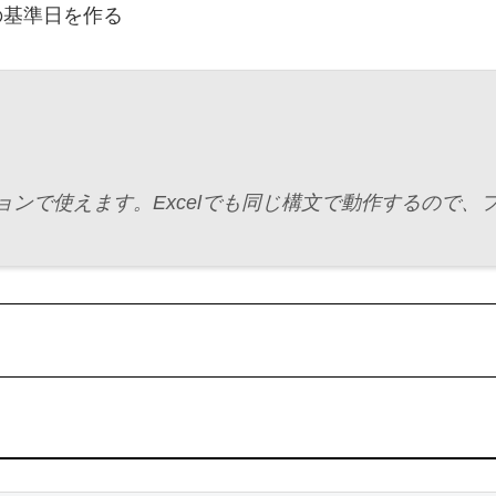
の基準日を作る
ージョンで使えます。Excelでも同じ構文で動作するので