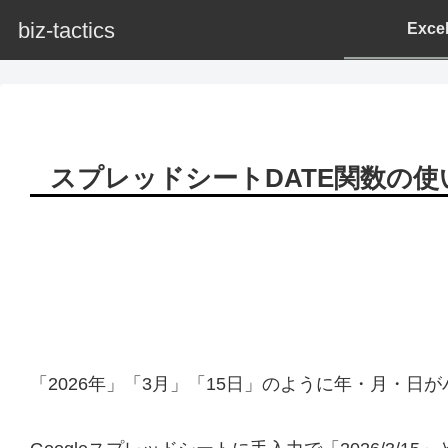
biz-tactics
Exc
スプレッドシートDATE関数の
「2026年」「3月」「15日」のように年・月・