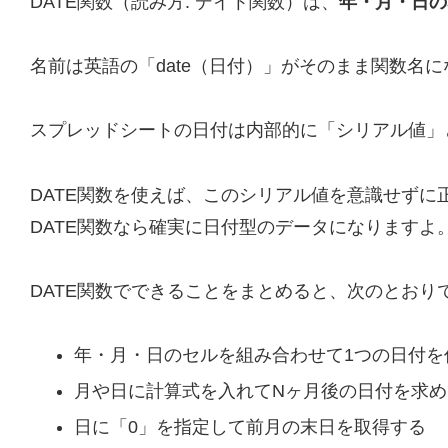
DATE関数（読み方: デイト関数）は、
年・月・日の
名前は英語の「date（日付）」がそのまま関数名
スプレッドシートの日付は内部的に「シリアル値」とい
DATE関数を使えば、このシリアル値を意識せずに正
DATE関数なら確実に日付型のデータになりますよ
DATE関数でできることをまとめると、次のとおり
年・月・日のセルを組み合わせて1つの日付を
月や日に計算式を入れてNヶ月後の日付を求め
日に「0」を指定して前月の末日を取得する