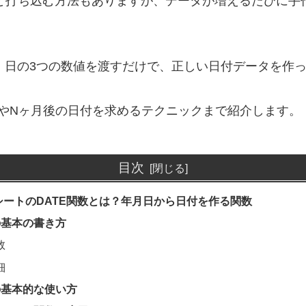
3/15」と打ち込む方法もありますが、データが増えるたび
・日の3つの数値を渡すだけで、正しい日付データを作
やNヶ月後の日付を求めるテクニックまで紹介します。
目次
シートのDATE関数とは？年月日から日付を作る関数
の基本の書き方
数
細
の基本的な使い方