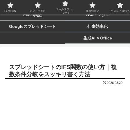
biz-tactics
Googleスプレッ
Excel関数
VBA・マクロ
仕事効率化
生成AI × Office
ドシート
Excel関数
VBA・マクロ
Googleスプレッドシート
仕事効率化
生成AI × Office
スプレッドシートのIFS関数の使い方｜複
数条件分岐をスッキリ書く方法
2026.03.20