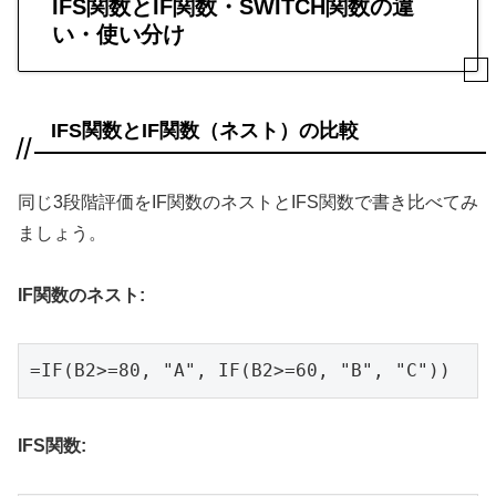
IFS関数とIF関数・SWITCH関数の違
い・使い分け
IFS関数とIF関数（ネスト）の比較
同じ3段階評価をIF関数のネストとIFS関数で書き比べてみ
ましょう。
IF関数のネスト:
=IF(B2>=80, "A", IF(B2>=60, "B", "C"))
IFS関数: