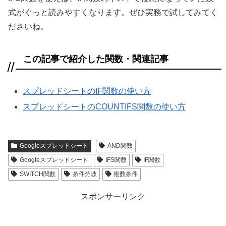
式がぐっと読みやすくなります。ぜひ実務で試してみてく
ださいね。
この記事で紹介した関数・関連記事
スプレッドシートのIF関数の使い方
スプレッドシートのCOUNTIFS関数の使い方
Googleスプレッドシート
AND関数
Googleスプレッドシート
IFS関数
IF関数
SWITCH関数
条件分岐
複数条件
スポンサーリンク