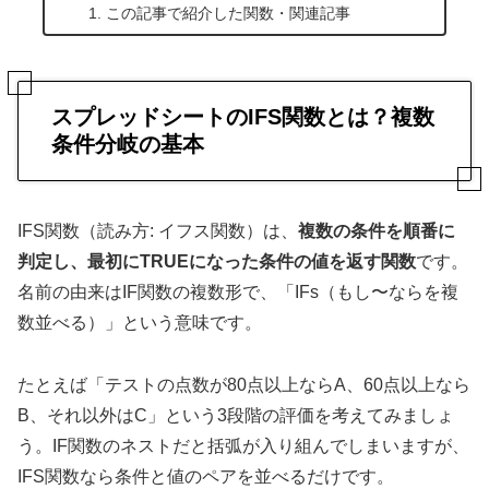
この記事で紹介した関数・関連記事
スプレッドシートのIFS関数とは？複数
条件分岐の基本
IFS関数（読み方: イフス関数）は、
複数の条件を順番に
判定し、最初にTRUEになった条件の値を返す関数
です。
名前の由来はIF関数の複数形で、「IFs（もし〜ならを複
数並べる）」という意味です。
たとえば「テストの点数が80点以上ならA、60点以上なら
B、それ以外はC」という3段階の評価を考えてみましょ
う。IF関数のネストだと括弧が入り組んでしまいますが、
IFS関数なら条件と値のペアを並べるだけです。