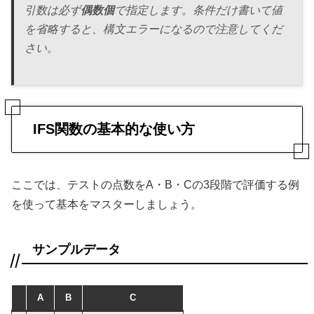
引数は必ず
偶数個
で指定します。条件だけ書いて値
を省略すると、構文エラーになるので注意してくだ
さい。
IFS関数の基本的な使い方
ここでは、テストの点数をA・B・Cの3段階で評価する例
を使って基本をマスターしましょう。
サンプルデータ
A
B
C