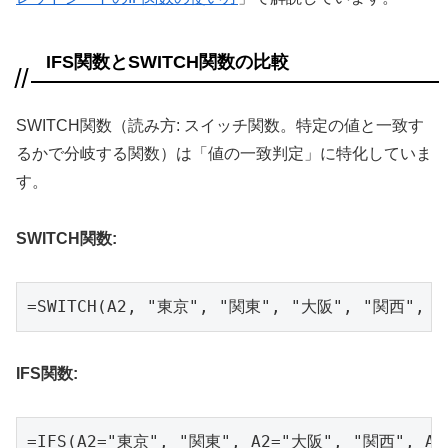
IFS関数とSWITCH関数の比較
SWITCH関数（読み方: スイッチ関数。特定の値と一致す
るかで分岐する関数）は「値の一致判定」に特化していま
す。
SWITCH関数:
=SWITCH(A2, "東京", "関東", "大阪", "関西",
IFS関数:
=IFS(A2="東京", "関東", A2="大阪", "関西", A