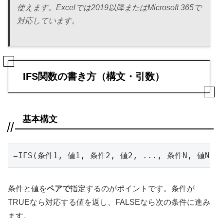
使えます。Excelでは2019以降またはMicrosoft 365で
対応しています。
IFS関数の書き方（構文・引数）
基本構文
=IFS(条件1, 値1, 条件2, 値2, ..., 条件N, 値N)
条件と値を
ペアで
指定するのがポイントです。条件が
TRUEなら対応する値を返し、FALSEなら次の条件に進み
ます。