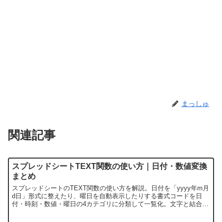
まっしゅ
関連記事
スプレッドシートTEXT関数の使い方｜日付・数値変換
まとめ
スプレッドシートのTEXT関数の使い方を解説。日付を「yyyy年m月
d日」形式に整えたり、曜日を自動表示したりする書式コードを日
付・時刻・数値・曜日の4カテゴリに分類して一覧化。文字と結合す
る際の実務パターンや、計算できなくなったときのVALUE関数との
使い分けも紹介します。