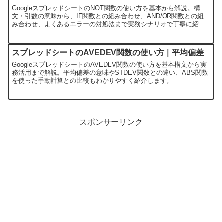
GoogleスプレッドシートのNOT関数の使い方を基本から解説。構
文・引数の意味から、IF関数との組み合わせ、AND/OR関数との組
み合わせ、よくあるエラーの対処法まで実務シナリオで丁寧に紹介
します。
スプレッドシートのAVEDEV関数の使い方｜平均偏差
GoogleスプレッドシートのAVEDEV関数の使い方を基本構文から実
務活用まで解説。平均偏差の意味やSTDEV関数との違い、ABS関数
を使った手動計算との比較もわかりやすく紹介します。
スポンサーリンク