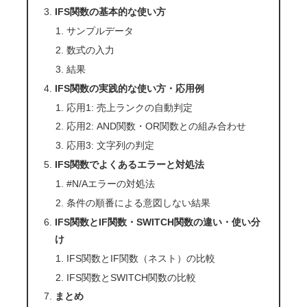
IFS関数の基本的な使い方
サンプルデータ
数式の入力
結果
IFS関数の実践的な使い方・応用例
応用1: 売上ランクの自動判定
応用2: AND関数・OR関数との組み合わせ
応用3: 文字列の判定
IFS関数でよくあるエラーと対処法
#N/Aエラーの対処法
条件の順番による意図しない結果
IFS関数とIF関数・SWITCH関数の違い・使い分
け
IFS関数とIF関数（ネスト）の比較
IFS関数とSWITCH関数の比較
まとめ