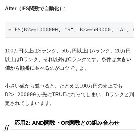
After（IFS関数で自動化）
:
=IFS(B2>=1000000, "S", B2>=500000, "A", B2
100万円以上はSランク、50万円以上はAランク、20万円
以上はBランク、それ以外はCランクです。条件は
大きい
値から順番に
並べるのがコツですよ。
小さい値から並べると、たとえば100万円の売上でも
B2>=200000
が先にTRUEになってしまい、Bランクと判
定されてしまいます。
応用2: AND関数・OR関数との組み合わせ