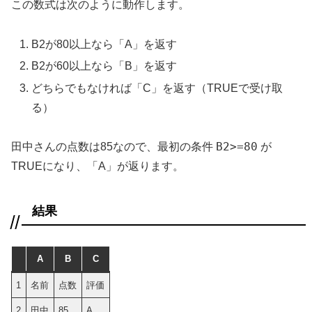
この数式は次のように動作します。
B2が80以上なら「A」を返す
B2が60以上なら「B」を返す
どちらでもなければ「C」を返す（TRUEで受け取
る）
B2>=80
田中さんの点数は85なので、最初の条件
が
TRUEになり、「A」が返ります。
結果
A
B
C
1
名前
点数
評価
2
田中
85
A