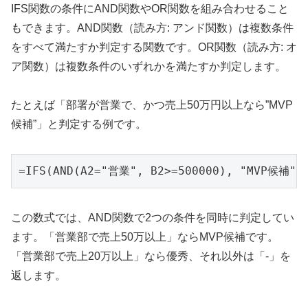
IFS関数の条件にAND関数やOR関数を組み合わせること
もできます。AND関数（読み方: アンド関数）は複数条件
をすべて満たすか判定する関数です。OR関数（読み方: オ
ア関数）は複数条件のいずれかを満たすか判定します。
たとえば「部署が営業で、かつ売上50万円以上なら”MVP
候補”」と判定する例です。
=IFS(AND(A2="営業", B2>=500000), "MVP候補",
この数式では、AND関数で2つの条件を同時に判定してい
ます。「営業部で売上50万以上」ならMVP候補です。
「営業部で売上20万以上」なら優秀、それ以外は「-」を
返します。