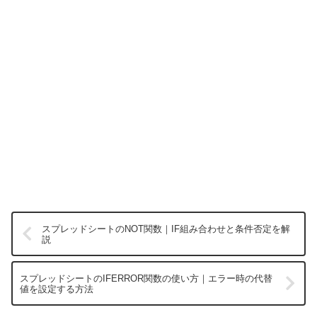
スプレッドシートのNOT関数｜IF組み合わせと条件否定を解
説
スプレッドシートのIFERROR関数の使い方｜エラー時の代替
値を設定する方法