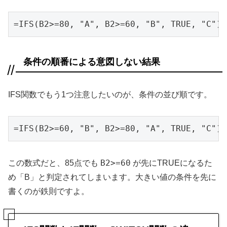
=IFS(B2>=80, "A", B2>=60, "B", TRUE, "C")
条件の順番による意図しない結果
IFS関数でもう1つ注意したいのが、条件の並び順です。
=IFS(B2>=60, "B", B2>=80, "A", TRUE, "C")
B2>=60
この数式だと、85点でも
が先にTRUEになるた
め「B」と判定されてしまいます。大きい値の条件を先に
書くのが鉄則ですよ。