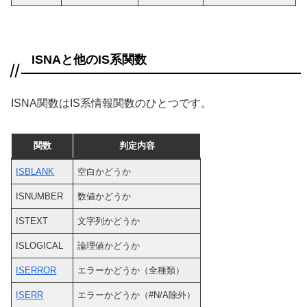
ISNAと他のIS系関数
ISNA関数はIS系情報関数のひとつです。
関数
判定内容
ISBLANK
空白かどうか
ISNUMBER
数値かどうか
ISTEXT
文字列かどうか
ISLOGICAL
論理値かどうか
ISERROR
エラーかどうか（全種類）
ISERR
エラーかどうか（#N/A除外）