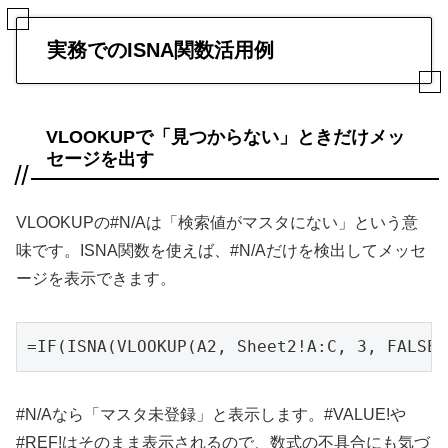
実務でのISNA関数活用例
VLOOKUPで「見つからない」ときだけメッ
セージを出す
VLOOKUPの#N/Aは「検索値がマスタにない」という意
味です。ISNA関数を使えば、#N/Aだけを検出してメッセ
ージを表示できます。
=IF(ISNA(VLOOKUP(A2, Sheet2!A:C, 3, FALS
#N/Aなら「マスタ未登録」と表示します。#VALUE!や
#REF!はそのまま表示されるので、数式の不具合にも気づ