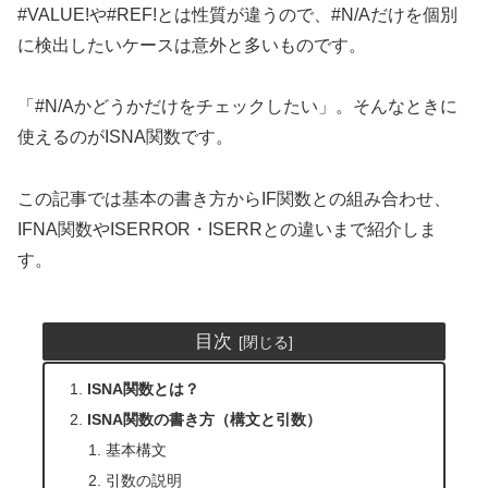
#VALUE!や#REF!とは性質が違うので、#N/Aだけを個別
に検出したいケースは意外と多いものです。
「#N/Aかどうかだけをチェックしたい」。そんなときに
使えるのがISNA関数です。
この記事では基本の書き方からIF関数との組み合わせ、
IFNA関数やISERROR・ISERRとの違いまで紹介しま
す。
目次
ISNA関数とは？
ISNA関数の書き方（構文と引数）
基本構文
引数の説明