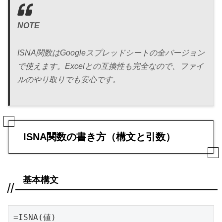
NOTE
ISNA関数はGoogleスプレッドシートの全バージョン
で使えます。Excelとの互換性も完全なので、ファイ
ルのやり取りでも安心です。
ISNA関数の書き方（構文と引数）
基本構文
=ISNA(値)