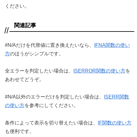
ください。
関連記事
#N/Aだけを代替値に置き換えたいなら、
IFNA関数の使い
方
のほうがシンプルです。
全エラーを判定したい場合は、
ISERROR関数の使い方
を
あわせてどうぞ。
#N/A以外のエラーだけを判定したい場合は、
ISERR関数
の使い方
を参考にしてください。
条件によって表示を切り替えたい場合は、
IF関数の使い方
も便利です。