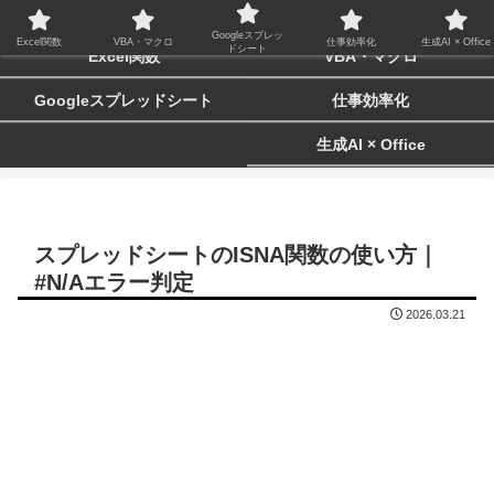
biz-tactics
Googleスプレッ
Excel関数
VBA・マクロ
仕事効率化
生成AI × Office
ドシート
Excel関数
VBA・マクロ
Googleスプレッドシート
仕事効率化
生成AI × Office
スプレッドシートのISNA関数の使い方｜
#N/Aエラー判定
2026.03.21