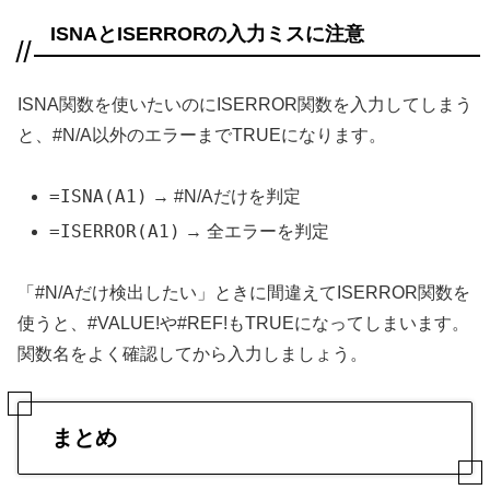
ISNAとISERRORの入力ミスに注意
ISNA関数を使いたいのにISERROR関数を入力してしまう
と、#N/A以外のエラーまでTRUEになります。
=ISNA(A1)
→ #N/Aだけを判定
=ISERROR(A1)
→ 全エラーを判定
「#N/Aだけ検出したい」ときに間違えてISERROR関数を
使うと、#VALUE!や#REF!もTRUEになってしまいます。
関数名をよく確認してから入力しましょう。
まとめ