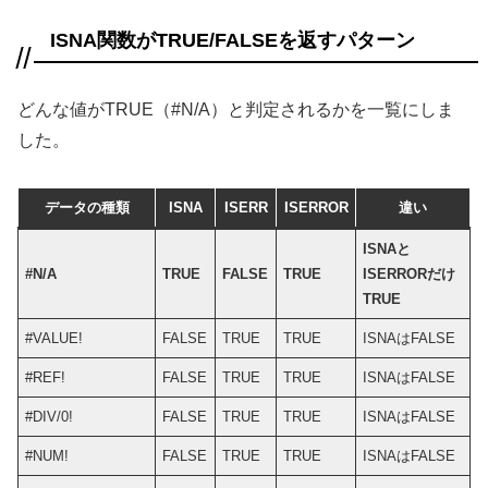
ISNA関数がTRUE/FALSEを返すパターン
どんな値がTRUE（#N/A）と判定されるかを一覧にしま
した。
データの種類
ISNA
ISERR
ISERROR
違い
ISNAと
#N/A
TRUE
FALSE
TRUE
ISERRORだけ
TRUE
#VALUE!
FALSE
TRUE
TRUE
ISNAはFALSE
#REF!
FALSE
TRUE
TRUE
ISNAはFALSE
#DIV/0!
FALSE
TRUE
TRUE
ISNAはFALSE
#NUM!
FALSE
TRUE
TRUE
ISNAはFALSE