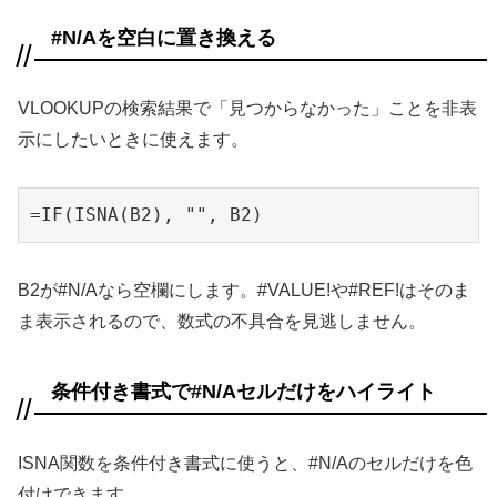
#N/Aを空白に置き換える
VLOOKUPの検索結果で「見つからなかった」ことを非表
示にしたいときに使えます。
=IF(ISNA(B2), "", B2)
B2が#N/Aなら空欄にします。#VALUE!や#REF!はそのま
ま表示されるので、数式の不具合を見逃しません。
条件付き書式で#N/Aセルだけをハイライト
ISNA関数を条件付き書式に使うと、#N/Aのセルだけを色
付けできます。