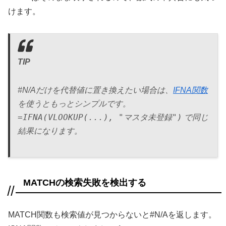
けます。
TIP
#N/Aだけを代替値に置き換えたい場合は、
IFNA関数
を使うともっとシンプルです。
=IFNA(VLOOKUP(...), "マスタ未登録")
で同じ
結果になります。
MATCHの検索失敗を検出する
MATCH関数も検索値が見つからないと#N/Aを返します。