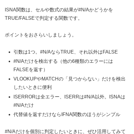
ISNA関数は、セルや数式の結果が#N/Aかどうかを
TRUE/FALSEで判定する関数です。
ポイントをおさらいしましょう。
引数は1つ。#N/AならTRUE、それ以外はFALSE
#N/Aだけを検出する（他の6種類のエラーには
FALSEを返す）
VLOOKUPやMATCHの「見つからない」だけを検出
したいときに便利
ISERRORは全エラー、ISERRは#N/A以外。ISNAは
#N/Aだけ
代替値を返すだけならIFNA関数のほうがシンプル
#N/Aだけを個別に判定したいときに、ぜひ活用してみて