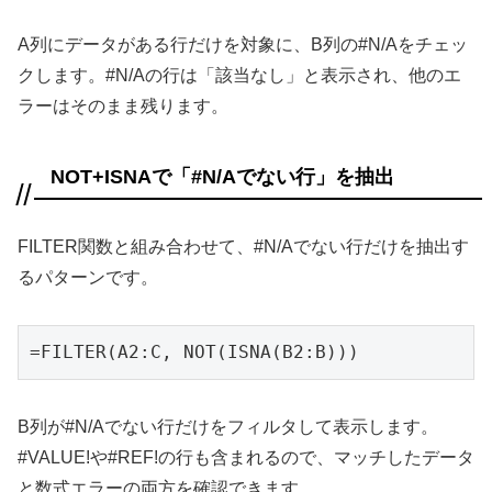
A列にデータがある行だけを対象に、B列の#N/Aをチェッ
クします。#N/Aの行は「該当なし」と表示され、他のエ
ラーはそのまま残ります。
NOT+ISNAで「#N/Aでない行」を抽出
FILTER関数と組み合わせて、#N/Aでない行だけを抽出す
るパターンです。
=FILTER(A2:C, NOT(ISNA(B2:B)))
B列が#N/Aでない行だけをフィルタして表示します。
#VALUE!や#REF!の行も含まれるので、マッチしたデータ
と数式エラーの両方を確認できます。