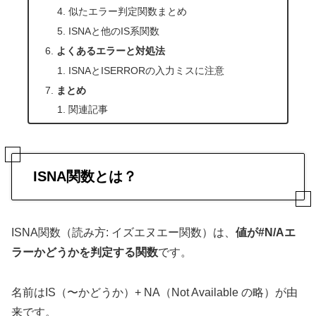
似たエラー判定関数まとめ
ISNAと他のIS系関数
よくあるエラーと対処法
ISNAとISERRORの入力ミスに注意
まとめ
関連記事
ISNA関数とは？
ISNA関数（読み方: イズエヌエー関数）は、
値が#N/Aエ
ラーかどうかを判定する関数
です。
名前はIS（〜かどうか）+ NA（Not Available の略）が由
来です。