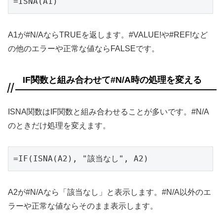
=ISNA(A1)
A1が#N/AならTRUEを返します。#VALUE!や#REF!など
の他のエラーや正常な値ならFALSEです。
IF関数と組み合わせて#N/A時の処理を変える
ISNA関数はIF関数と組み合わせることが多いです。#N/A
のときだけ処理を変えます。
=IF(ISNA(A2), "該当なし", A2)
A2が#N/Aなら「該当なし」と表示します。#N/A以外のエ
ラーや正常な値ならそのまま表示します。