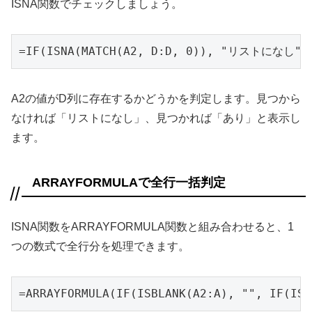
ISNA関数でチェックしましょう。
=IF(ISNA(MATCH(A2, D:D, 0)), "リストになし"
A2の値がD列に存在するかどうかを判定します。見つから
なければ「リストになし」、見つかれば「あり」と表示し
ます。
ARRAYFORMULAで全行一括判定
ISNA関数をARRAYFORMULA関数と組み合わせると、1
つの数式で全行分を処理できます。
=ARRAYFORMULA(IF(ISBLANK(A2:A), "", IF(I