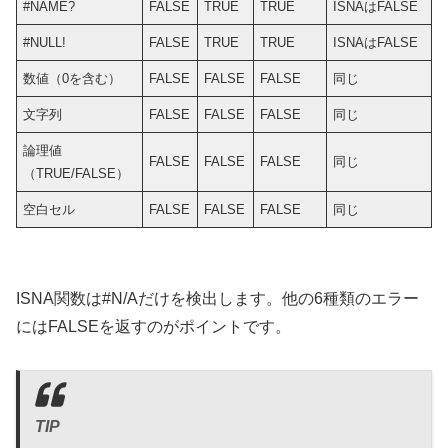
#NAME?
FALSE
TRUE
TRUE
ISNAはFALSE
#NULL!
FALSE
TRUE
TRUE
ISNAはFALSE
数値（0を含む）
FALSE
FALSE
FALSE
同じ
文字列
FALSE
FALSE
FALSE
同じ
論理値
FALSE
FALSE
FALSE
同じ
（TRUE/FALSE）
空白セル
FALSE
FALSE
FALSE
同じ
ISNA関数は#N/Aだけを検出します。他の6種類のエラー
にはFALSEを返すのがポイントです。
TIP