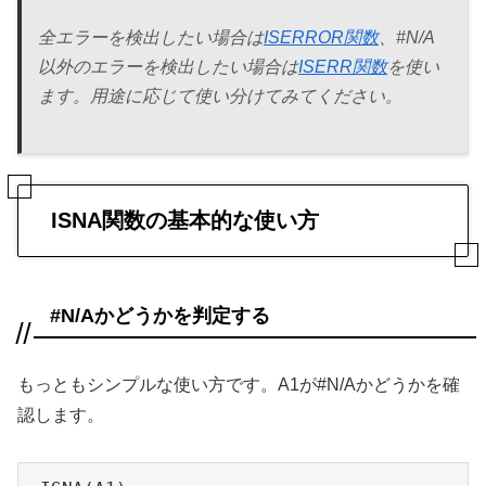
全エラーを検出したい場合は
ISERROR関数
、#N/A
以外のエラーを検出したい場合は
ISERR関数
を使い
ます。用途に応じて使い分けてみてください。
ISNA関数の基本的な使い方
#N/Aかどうかを判定する
もっともシンプルな使い方です。A1が#N/Aかどうかを確
認します。