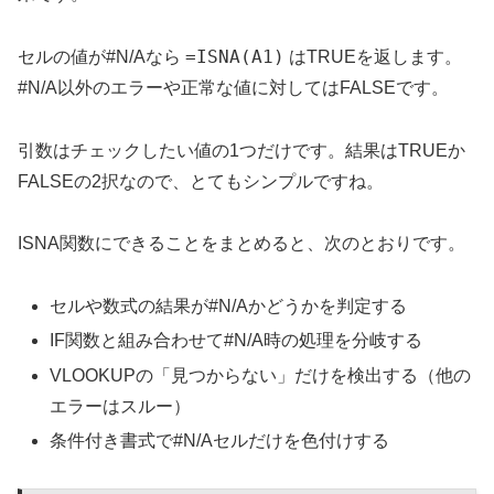
=ISNA(A1)
セルの値が#N/Aなら
はTRUEを返します。
#N/A以外のエラーや正常な値に対してはFALSEです。
引数はチェックしたい値の1つだけです。結果はTRUEか
FALSEの2択なので、とてもシンプルですね。
ISNA関数にできることをまとめると、次のとおりです。
セルや数式の結果が#N/Aかどうかを判定する
IF関数と組み合わせて#N/A時の処理を分岐する
VLOOKUPの「見つからない」だけを検出する（他の
エラーはスルー）
条件付き書式で#N/Aセルだけを色付けする