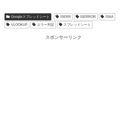
Googleスプレッドシート
ISERR
ISERROR
ISNA
VLOOKUP
エラー判定
スプレッドシート
スポンサーリンク