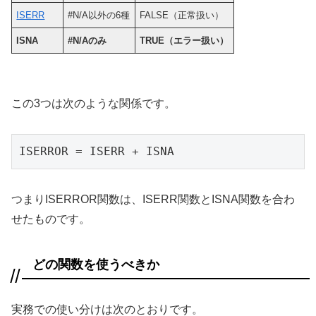
ISERR
#N/A以外の6種
FALSE（正常扱い）
ISNA
#N/Aのみ
TRUE（エラー扱い）
この3つは次のような関係です。
ISERROR = ISERR + ISNA
つまりISERROR関数は、ISERR関数とISNA関数を合わ
せたものです。
どの関数を使うべきか
実務での使い分けは次のとおりです。