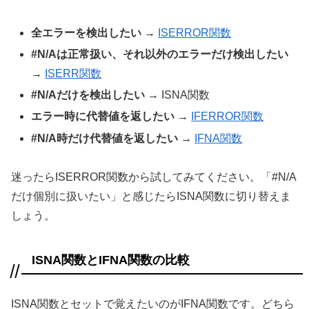
全エラーを検出したい
→
ISERROR関数
#N/Aは正常扱い、それ以外のエラーだけ検出したい
→
ISERR関数
#N/Aだけを検出したい
→ ISNA関数
エラー時に代替値を返したい
→
IFERROR関数
#N/A時だけ代替値を返したい
→
IFNA関数
迷ったらISERROR関数から試してみてください。「#N/A
だけ個別に扱いたい」と感じたらISNA関数に切り替えま
しょう。
ISNA関数とIFNA関数の比較
ISNA関数とセットで覚えたいのがIFNA関数です。どちら