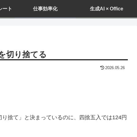
ドシート
仕事効率化
生成AI × Office
数を切り捨てる
2026.05.26
切り捨て」と決まっているのに、四捨五入では124円