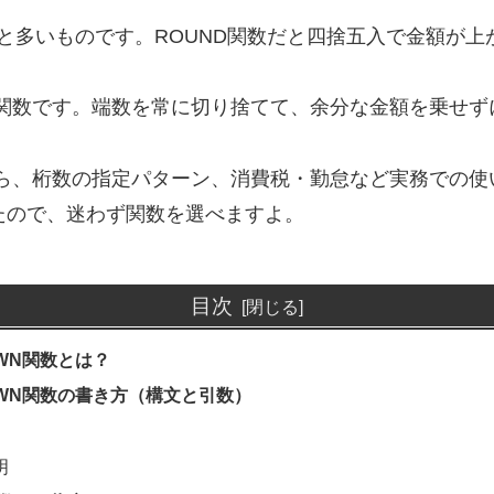
と多いものです。ROUND関数だと四捨五入で金額が上
N関数です。端数を常に切り捨てて、余分な金額を乗せ
から、桁数の指定パターン、消費税・勤怠など実務での使
付けたので、迷わず関数を選べますよ。
目次
OWN関数とは？
OWN関数の書き方（構文と引数）
明