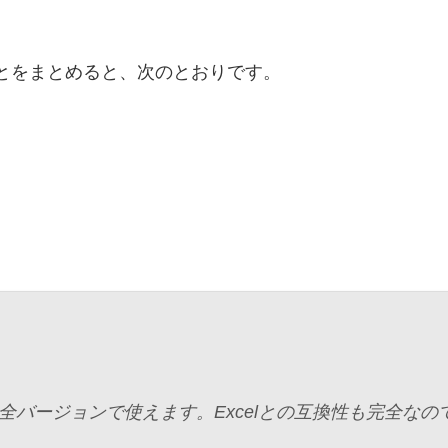
ことをまとめると、次のとおりです。
ートの全バージョンで使えます。Excelとの互換性も完全