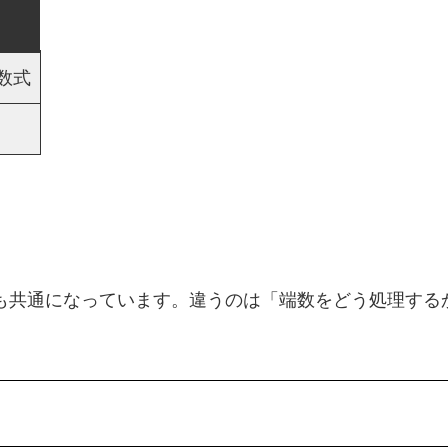
数式
も共通になっています。違うのは「端数をどう処理するか