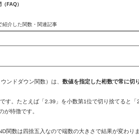
（FAQ）
で紹介した関数・関連記事
 ラウンドダウン関数）は、
数値を指定した桁数で常に切
由来です。たとえば「2.39」を小数第1位で切り捨てると
のが特徴です。
UND関数は四捨五入なので端数の大きさで結果が変わりま