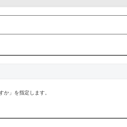
）
すか」を指定します。