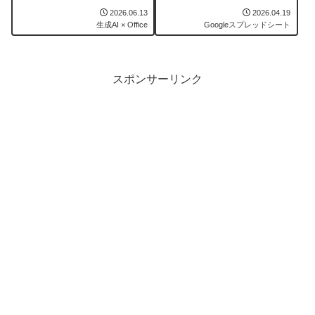
字に変換
2026.06.13
2026.04.19
生成AI × Office
Googleスプレッドシート
スポンサーリンク