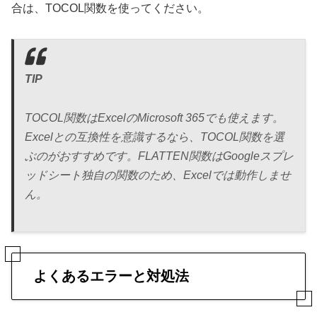
合は、TOCOL関数を使ってください。
TIP
TOCOL関数はExcelのMicrosoft 365でも使えます。
Excelとの互換性を意識するなら、TOCOL関数を選
ぶのがおすすめです。FLATTEN関数はGoogleスプレ
ッドシート独自の関数のため、Excelでは動作しませ
ん。
よくあるエラーと対処法