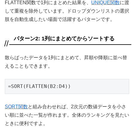
FLATTEN関数で1列にまとめた結果を、
UNIQUE関数
に渡
して重複を除外しています。ドロップダウンリストの選択
肢を自動生成したい場面で活躍するパターンです。
パターン2: 1列にまとめてからソートする
散らばったデータを1列にまとめて、昇順や降順に並べ替
えることもできます。
=SORT(FLATTEN(B2:D4))
SORT関数
と組み合わせれば、2次元の数値データを小さ
い順に並べた一覧が作れます。全体のランキングを見たい
ときに便利ですよ。