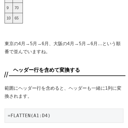
9
70
10
65
東京の4月→5月→6月、大阪の4月→5月→6月…という順
番で並んでいますね。
ヘッダー行を含めて変換する
範囲にヘッダー行を含めると、ヘッダーも一緒に1列に変
換されます。
=FLATTEN(A1:D4)