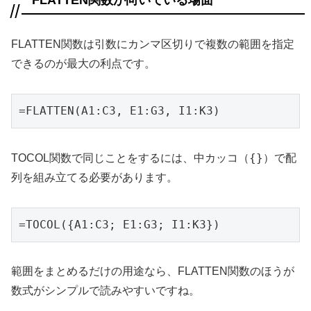
FLATTEN関数が向いている場面
FLATTEN関数は引数にカンマ区切りで複数の範囲を指定
できるのが最大の利点です。
=FLATTEN(A1:C3, E1:G3, I1:K3)
{}
TOCOL関数で同じことをするには、中カッコ（
）で配
列を組み立てる必要があります。
=TOCOL({A1:C3; E1:G3; I1:K3})
範囲をまとめるだけの用途なら、FLATTEN関数のほうが
数式がシンプルで読みやすいですね。