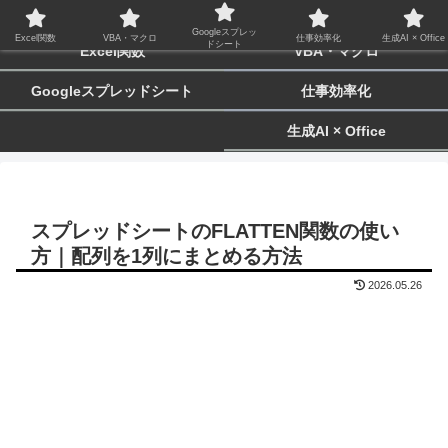
biz-tactics
Googleスプレッ
Excel関数
VBA・マクロ
仕事効率化
生成AI × Office
ドシート
Excel関数
VBA・マクロ
Googleスプレッドシート
仕事効率化
生成AI × Office
スプレッドシートのFLATTEN関数の使い
方｜配列を1列にまとめる方法
2026.05.26