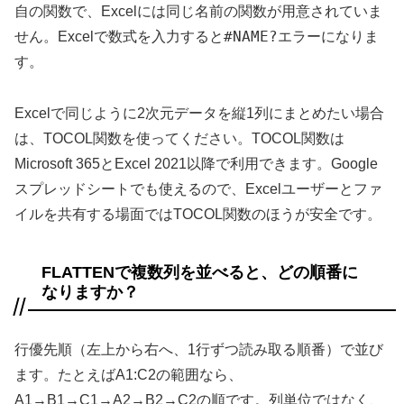
自の関数で、Excelには同じ名前の関数が用意されていま
#NAME?
せん。Excelで数式を入力すると
エラーになりま
す。
Excelで同じように2次元データを縦1列にまとめたい場合
は、TOCOL関数を使ってください。TOCOL関数は
Microsoft 365とExcel 2021以降で利用できます。Google
スプレッドシートでも使えるので、Excelユーザーとファ
イルを共有する場面ではTOCOL関数のほうが安全です。
FLATTENで複数列を並べると、どの順番に
なりますか？
行優先順（左上から右へ、1行ずつ読み取る順番）で並び
ます。たとえばA1:C2の範囲なら、
A1→B1→C1→A2→B2→C2の順です。列単位ではなく、