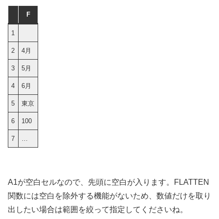
F
1
2
4月
3
5月
4
6月
5
東京
6
100
7
…
A1が空白セルなので、先頭に空白が入ります。FLATTEN
関数には空白を除外する機能がないため、数値だけを取り
出したい場合は範囲を絞って指定してくださいね。