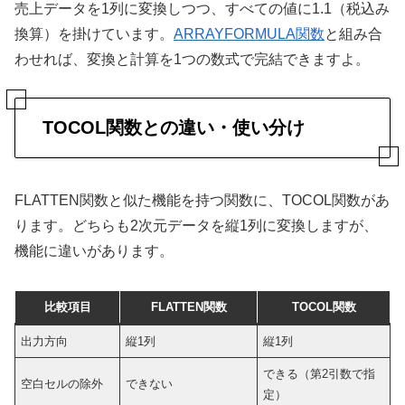
売上データを1列に変換しつつ、すべての値に1.1（税込み
換算）を掛けています。
ARRAYFORMULA関数
と組み合
わせれば、変換と計算を1つの数式で完結できますよ。
TOCOL関数との違い・使い分け
FLATTEN関数と似た機能を持つ関数に、TOCOL関数があ
ります。どちらも2次元データを縦1列に変換しますが、
機能に違いがあります。
比較項目
FLATTEN関数
TOCOL関数
出力方向
縦1列
縦1列
できる（第2引数で指
空白セルの除外
できない
定）