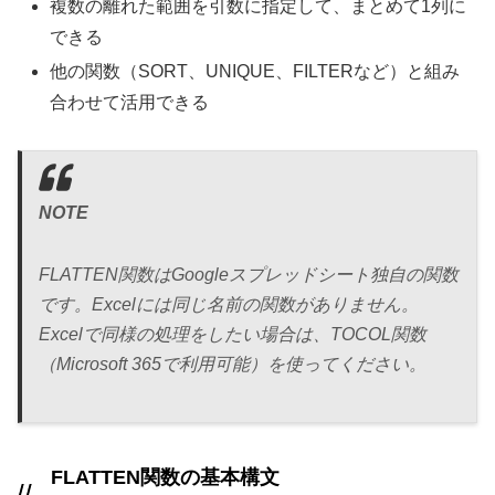
複数の離れた範囲を引数に指定して、まとめて1列に
できる
他の関数（SORT、UNIQUE、FILTERなど）と組み
合わせて活用できる
NOTE
FLATTEN関数はGoogleスプレッドシート独自の関数
です。Excelには同じ名前の関数がありません。
Excelで同様の処理をしたい場合は、TOCOL関数
（Microsoft 365で利用可能）を使ってください。
FLATTEN関数の基本構文