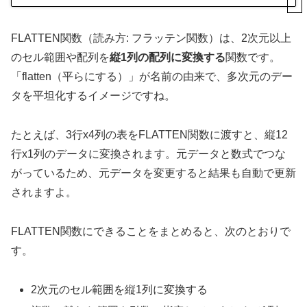
FLATTEN関数（読み方: フラッテン関数）は、2次元以上
のセル範囲や配列を
縦1列の配列に変換する
関数です。
「flatten（平らにする）」が名前の由来で、多次元のデー
タを平坦化するイメージですね。
たとえば、3行x4列の表をFLATTEN関数に渡すと、縦12
行x1列のデータに変換されます。元データと数式でつな
がっているため、元データを変更すると結果も自動で更新
されますよ。
FLATTEN関数にできることをまとめると、次のとおりで
す。
2次元のセル範囲を縦1列に変換する