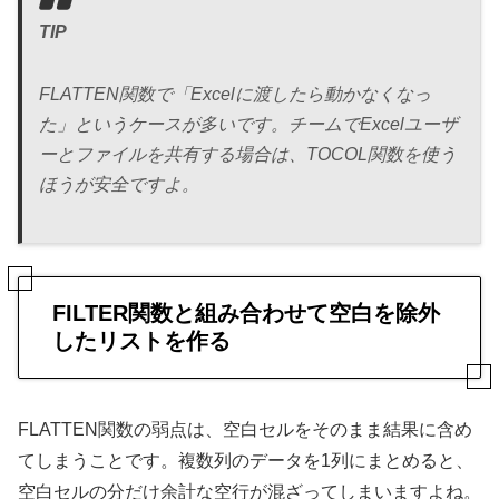
TIP
FLATTEN関数で「Excelに渡したら動かなくなっ
た」というケースが多いです。チームでExcelユーザ
ーとファイルを共有する場合は、TOCOL関数を使う
ほうが安全ですよ。
FILTER関数と組み合わせて空白を除外
したリストを作る
FLATTEN関数の弱点は、空白セルをそのまま結果に含め
てしまうことです。複数列のデータを1列にまとめると、
空白セルの分だけ余計な空行が混ざってしまいますよね。