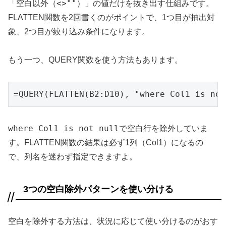
<>""
「空白以外（
）」の値だけを抜き出す仕組みです。
FLATTEN関数を2回書くのがポイントで、1つ目が抽出対
象、2つ目が絞り込み条件になります。
もう一つ、QUERY関数を使う方法もあります。
=QUERY(FLATTEN(B2:D10), "where Col1 is not
where Col1 is not null
で空白行を除外していま
す。FLATTEN関数の結果は必ず1列（Col1）になるの
で、列名を迷わず指定できますよ。
3つの空白除外パターンを使い分ける
空白を除外する方法は、状況に応じて使い分けるのがおす