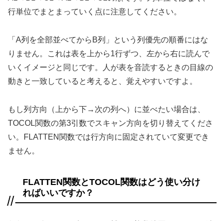
行単位でまとまっていく点に注意してください。
「A列を全部並べてからB列」という列優先の順番にはな
りません。これは表を上から1行ずつ、左から右に読んで
いくイメージと同じです。人が表を音読するときの目線の
動きと一致していると考えると、覚えやすいですよ。
もし列方向（上から下→次の列へ）に並べたい場合は、
TOCOL関数の第3引数でスキャン方向を切り替えてくださ
い。FLATTEN関数では行方向に固定されていて変更でき
ません。
FLATTEN関数とTOCOL関数はどう使い分け
ればいいですか？