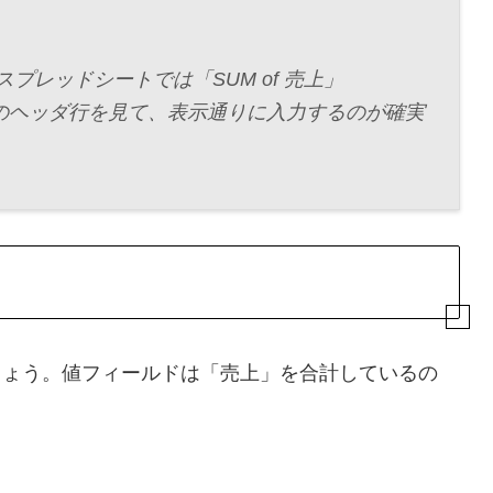
スプレッドシートでは「SUM of 売上」
のヘッダ行を見て、表示通りに入力するのが確実
しょう。値フィールドは「売上」を合計しているの