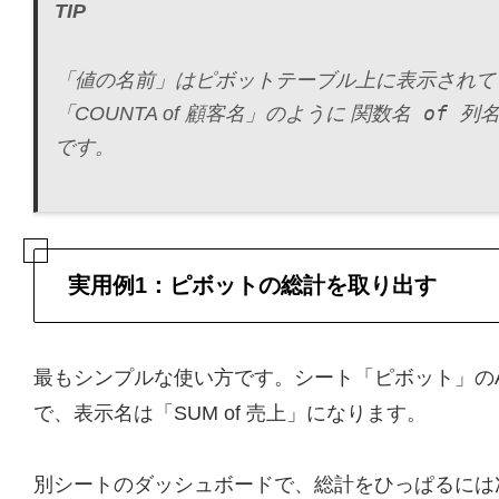
TIP
「値の名前」はピボットテーブル上に表示され
関数名 of 列
「COUNTA of 顧客名」のように
です。
実用例1：ピボットの総計を取り出す
最もシンプルな使い方です。シート「ピボット」の
で、表示名は「SUM of 売上」になります。
別シートのダッシュボードで、総計をひっぱるには