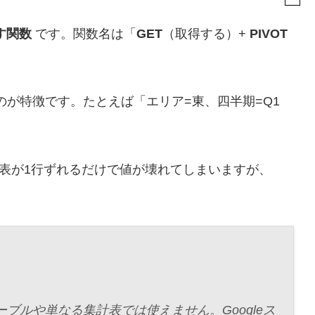
す関数
です。関数名は「
GET
（取得する）+
PIVOT
のが特徴です。たとえば「エリア=東、四半期=Q1
表が1行ずれるだけで値が壊れてしまいますが、
ーブルや単なる集計表では使えません。Googleス