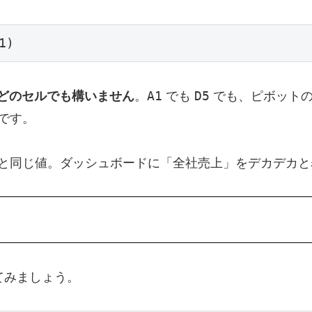
1)
A1
D5
どのセルでも構いません
。
でも
でも、ピボットの
です。
と同じ値。ダッシュボードに「全社売上」をデカデカと
てみましょう。