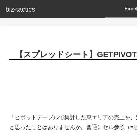
biz-tactics
Exc
【スプレッドシート】GETPIV
「ピボットテーブルで集計した東エリアの売上を、
=
と思ったことはありませんか。普通にセル参照（