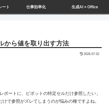
ドシート
仕事効率化
生成AI × Office
ブルから値を取り出す方法
2026.07.02
レポートに、ピボットの特定セルだけ参照したい」
だけで参照がズレてしまうのが悩みの種ですよね。