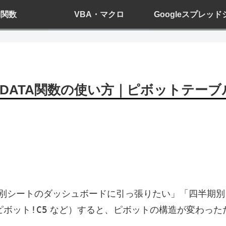
el関数
VBA・マクロ
Googleスプレッ
OTDATA関数の使い方｜ピボットテー
別シートのダッシュボードに引っ張りたい」「四半期別
ピボット!C5
など）すると、ピボットの構造が変わった