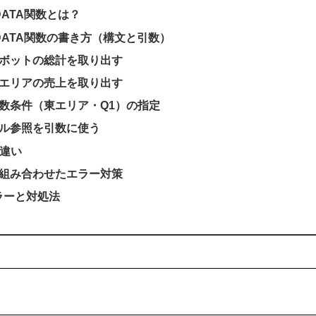
TDATA関数とは？
OTDATA関数の書き方（構文と引数）
ピボットの総計を取り出す
東エリアの売上を取り出す
数条件（東エリア・Q1）の指定
セル参照を引数に使う
の違い
Rと組み合わせたエラー対策
ラーと対処法