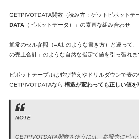
GETPIVOTDATA関数（読み方：ゲットピボット
DATA
（ピボットデータ）」の素直な組み合わせ。
=A1
通常のセル参照（
のような書き方）と違って
の売上合計」のような自然な指定で値を引っ張れま
ピボットテーブルは並び替えやドリルダウンで表の
GETPIVOTDATAなら
構造が変わっても正しい値を
NOTE
GETPIVOTDATA関数を使うには、参照先に