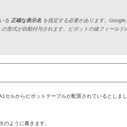
ている
正確な表示名
を指定する必要があります。Google
名
の形式が自動付与されます。ピボットの値フィールド
A1セルからピボットテーブルが配置されているとしま
次のように書きます。