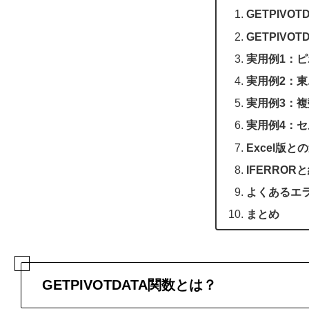
GETPIVO
GETPIV
実用例1：
実用例2：
実用例3：複
実用例4：
Excel版と
IFERRO
よくあるエ
まとめ
GETPIVOTDATA関数とは？