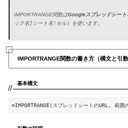
IMPORTRANGE関数は
Googleスプレッドシー
ック名]シート名!セル
）を使います。
IMPORTRANGE関数の書き方（構文と引
基本構文
=IMPORTRANGE(スプレッドシートのURL, 範