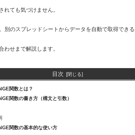
されても気づけません。
。別のスプレッドシートからデータを自動で取得できる
合わせまで解説します。
目次
ANGE関数とは？
RANGE関数の書き方（構文と引数）
明
RANGE関数の基本的な使い方