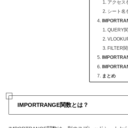
アクセス
シート名
IMPORT
QUER
VLOO
FILTE
IMPORT
IMPORT
まとめ
IMPORTRANGE関数とは？