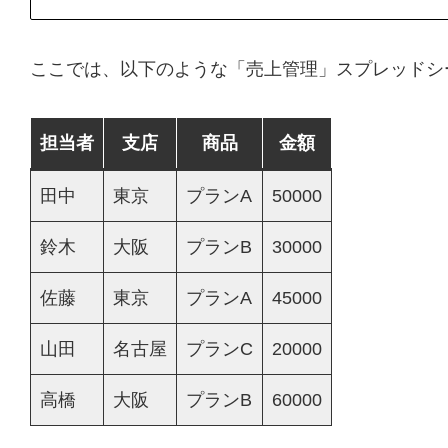
ここでは、以下のような「売上管理」スプレッドシ
担当者
支店
商品
金額
田中
東京
プランA
50000
鈴木
大阪
プランB
30000
佐藤
東京
プランA
45000
山田
名古屋
プランC
20000
高橋
大阪
プランB
60000