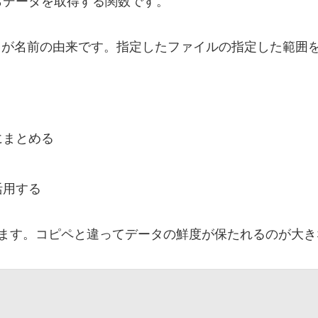
からデータを取得する関数です。
範囲）」が名前の由来です。指定したファイルの指定した範
にまとめる
活用する
ます。コピペと違ってデータの鮮度が保たれるのが大き