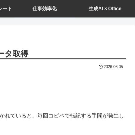
ドシート
仕事効率化
生成AI × Office
ータ取得
2026.06.05
かれていると、毎回コピペで転記する手間が発生し