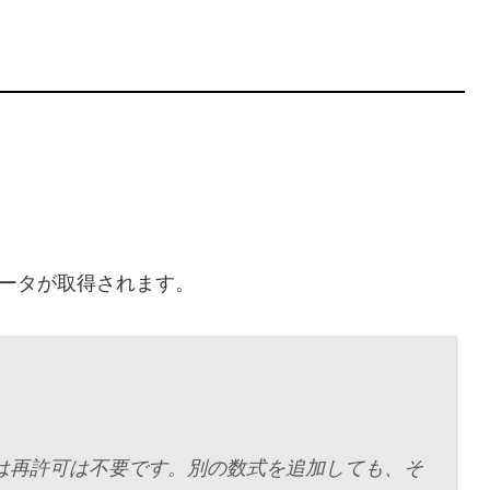
ータが取得されます。
は再許可は不要です。別の数式を追加しても、そ