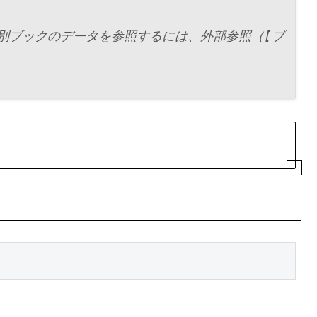
[ブ
elで別ブックのデータを参照するには、外部参照（