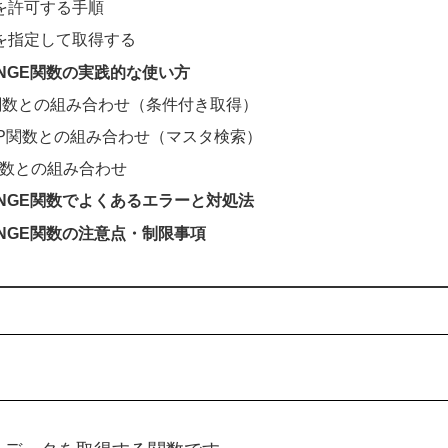
を許可する手順
を指定して取得する
RANGE関数の実践的な使い方
Y関数との組み合わせ（条件付き取得）
KUP関数との組み合わせ（マスタ検索）
R関数との組み合わせ
RANGE関数でよくあるエラーと対処法
RANGE関数の注意点・制限事項