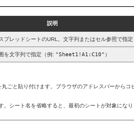
説明
スプレッドシートのURL。文字列またはセル参照で指定
"Sheet1!A1:C10"
囲を文字列で指定（例:
）
を丸ごと貼り付けます。ブラウザのアドレスバーからコ
す。シート名を省略すると、最初のシートが対象になり