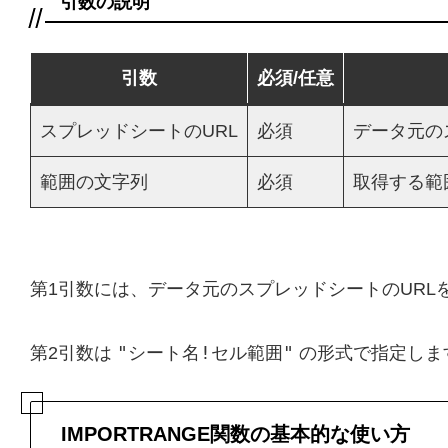
引数の説明
引数
必須/任意
スプレッドシートのURL
必須
データ元の
範囲の文字列
必須
取得する範
第1引数には、データ元のスプレッドシートのURL
"シート名!セル範囲"
第2引数は
の形式で指定しま
IMPORTRANGE関数の基本的な使い方