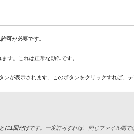
ス許可
が必要です。
れます。これは正常な動作です。
タンが表示されます。このボタンをクリックすれば、デ
とに1回だけ
です。一度許可すれば、同じファイル間で