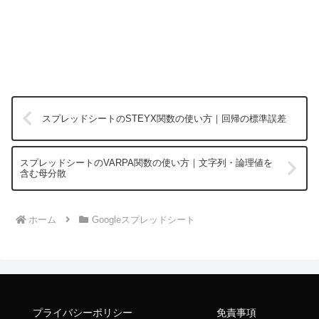
スプレッドシートのSTEYX関数の使い方｜回帰の標準誤差
スプレッドシートのVARPA関数の使い方｜文字列・論理値を
含む母分散
ホーム
Googleスプレッドシート
プライバシーポリシー
免責事項