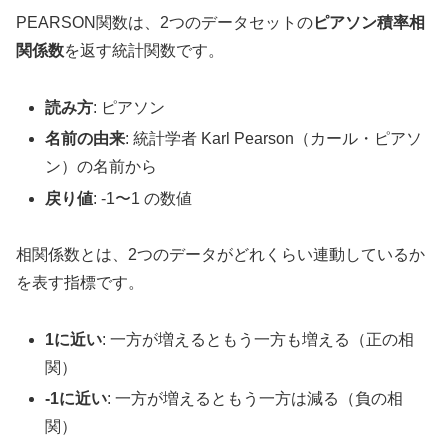
PEARSON関数は、2つのデータセットの
ピアソン積率相
関係数
を返す統計関数です。
読み方
: ピアソン
名前の由来
: 統計学者 Karl Pearson（カール・ピアソ
ン）の名前から
戻り値
: -1〜1 の数値
相関係数とは、2つのデータがどれくらい連動しているか
を表す指標です。
1に近い
: 一方が増えるともう一方も増える（正の相
関）
-1に近い
: 一方が増えるともう一方は減る（負の相
関）