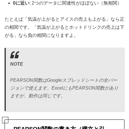
0に近い
: 2つのデータに関連性がほぼない（無相関）
たとえば「気温が上がるとアイスの売上も上がる」なら正
の相関です。「気温が上がるとホットドリンクの売上は下
がる」なら負の相関になりますよ。
NOTE
PEARSON関数はGoogleスプレッドシートの全バー
ジョンで使えます。ExcelにもPEARSON関数があり
ますが、動作は同じです。
PEARSON関数の書き方（構文と引