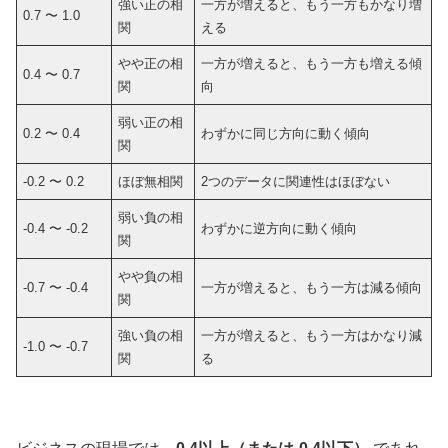
強い正の相
一方が増えると、もう一方もかなり増
0.7 〜 1.0
関
える
やや正の相
一方が増えると、もう一方も増える傾
0.4 〜 0.7
関
向
弱い正の相
0.2 〜 0.4
わずかに同じ方向に動く傾向
関
-0.2 〜 0.2
ほぼ無相関
2つのデータに関連性はほぼない
弱い負の相
-0.4 〜 -0.2
わずかに逆方向に動く傾向
関
やや負の相
-0.7 〜 -0.4
一方が増えると、もう一方は減る傾向
関
強い負の相
一方が増えると、もう一方はかなり減
-1.0 〜 -0.7
関
る