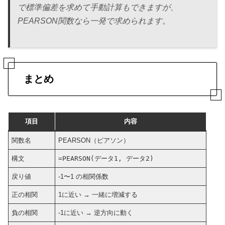
で標準偏差を求めて手動計算もできますが、
PEARSON関数なら一発で求められます。
まとめ
項目
内容
関数名
PEARSON（ピアソン）
構文
=PEARSON(データ1, データ2)
戻り値
-1〜1 の相関係数
正の相関
1に近い → 一緒に増減する
負の相関
-1に近い → 逆方向に動く