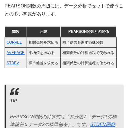
PEARSON関数の周辺には、データ分析でセットで使うこ
との多い関数があります。
関数
用途
PEARSON関数との関係
CORREL
相関係数を求める
同じ結果を返す姉妹関数
AVERAGE
平均値を求める
相関係数の計算過程で使われる
STDEV
標準偏差を求める
相関係数の計算過程で使われる
TIP
PEARSON関数の計算式は「共分散 / （データ1の標
準偏差 x データ2の標準偏差）」です。
STDEV関数