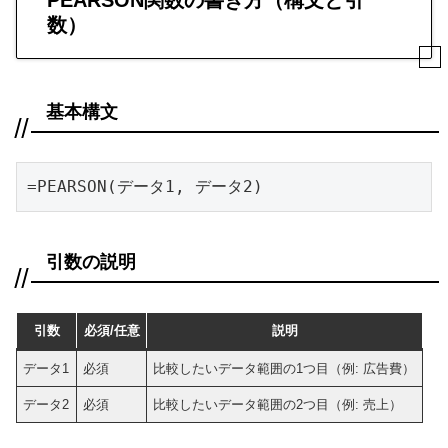
数）
基本構文
=PEARSON(データ1, データ2)
引数の説明
引数
必須/任意
説明
データ1
必須
比較したいデータ範囲の1つ目（例: 広告費）
データ2
必須
比較したいデータ範囲の2つ目（例: 売上）