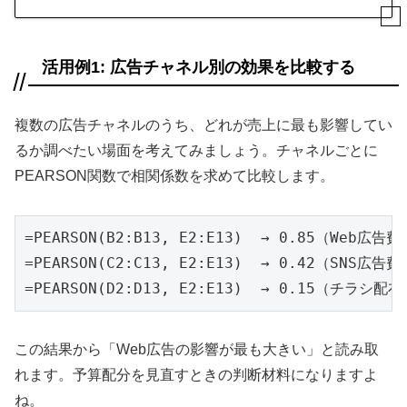
活用例1: 広告チャネル別の効果を比較する
複数の広告チャネルのうち、どれが売上に最も影響してい
るか調べたい場面を考えてみましょう。チャネルごとに
PEARSON関数で相関係数を求めて比較します。
=PEARSON(B2:B13, E2:E13)  → 0.85（Web広告費
=PEARSON(C2:C13, E2:E13)  → 0.42（SNS広告費
=PEARSON(D2:D13, E2:E13)  → 0.15（チラシ配
この結果から「Web広告の影響が最も大きい」と読み取
れます。予算配分を見直すときの判断材料になりますよ
ね。