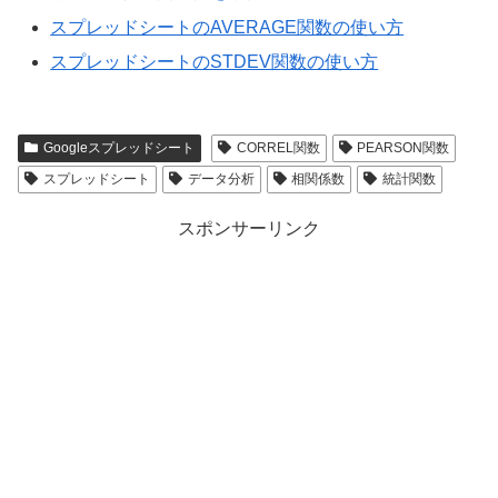
スプレッドシートのAVERAGE関数の使い方
スプレッドシートのSTDEV関数の使い方
Googleスプレッドシート
CORREL関数
PEARSON関数
スプレッドシート
データ分析
相関係数
統計関数
スポンサーリンク