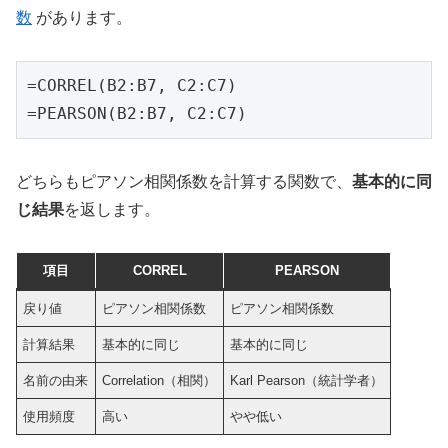
数
があります。
=CORREL(B2:B7, C2:C7)

=PEARSON(B2:B7, C2:C7)
どちらもピアソン相関係数を計算する関数で、
基本的に同
じ結果
を返します。
項目
CORREL
PEARSON
戻り値
ピアソン相関係数
ピアソン相関係数
計算結果
基本的に同じ
基本的に同じ
名前の由来
Correlation（相関）
Karl Pearson（統計学者）
使用頻度
高い
やや低い