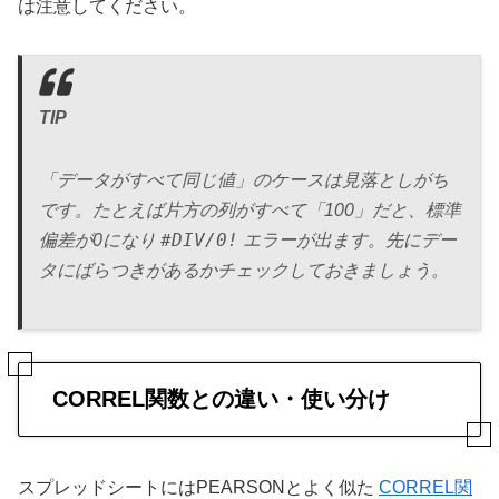
は注意してください。
TIP
「データがすべて同じ値」のケースは見落としがち
です。たとえば片方の列がすべて「100」だと、標準
#DIV/0!
偏差が0になり
エラーが出ます。先にデー
タにばらつきがあるかチェックしておきましょう。
CORREL関数との違い・使い分け
スプレッドシートにはPEARSONとよく似た
CORREL関