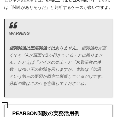
ビジネスの現場では、
0.4以上（または-0.4以下）
であれ
ば「関連がありそうだ」と判断するケースが多いですよ。
WARNING
相関関係は因果関係ではありません。
相関係数が高
くても「Aが原因でBが起きている」とは限りませ
ん。たとえば「アイスの売上」と「水難事故の件
数」は強い正の相関を示しますが、実際は「気温」
という第三の要因が両方に影響しているだけです。
分析の際はこの点を意識してくださいね。
PEARSON関数の実務活用例