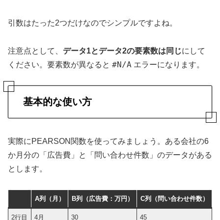
引数はたった2つだけなのでシンプルですよね。
注意点として、
データ1とデータ2の要素数は同じ
にして
#N/A
ください。要素数が異なると
エラーになります。
基本的な使い方
実際にPEARSON関数を使ってみましょう。ある会社の6
か月分の「広告費」と「問い合わせ件数」のデータがある
とします。
A列（月）
B列（広告費：万円）
C列（問い合わせ件数）
2行目
4月
30
45