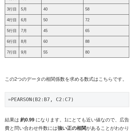
3行目
5月
40
58
4行目
6月
50
72
5行目
7月
45
65
6行目
8月
60
88
7行目
9月
55
80
この2つのデータの相関係数を求める数式はこちらです。
=PEARSON(B2:B7, C2:C7)
結果は
約0.99
になります。1にとても近い値なので、広告
費と問い合わせ件数には
強い正の相関
があることがわかり