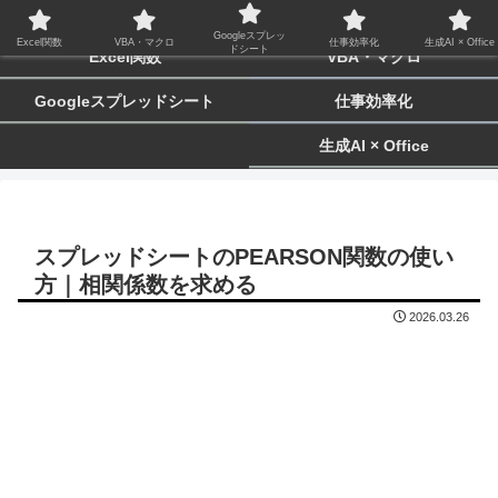
biz-tactics
Googleスプレッ
Excel関数
VBA・マクロ
仕事効率化
生成AI × Office
ドシート
Excel関数
VBA・マクロ
Googleスプレッドシート
仕事効率化
生成AI × Office
スプレッドシートのPEARSON関数の使い
方｜相関係数を求める
2026.03.26