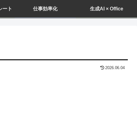
ドシート
仕事効率化
生成AI × Office
2026.06.04