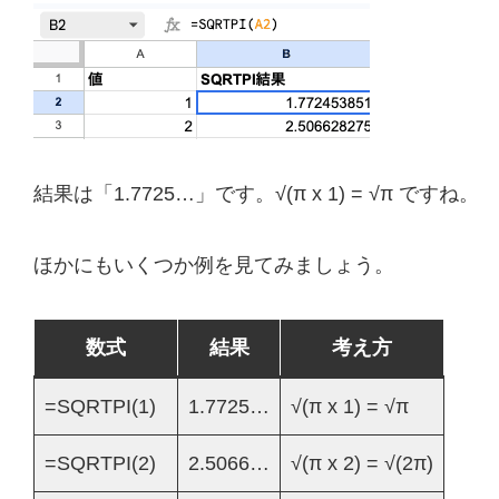
結果は「1.7725…」です。√(π x 1) = √π ですね。
ほかにもいくつか例を見てみましょう。
数式
結果
考え方
=SQRTPI(1)
1.7725…
√(π x 1) = √π
=SQRTPI(2)
2.5066…
√(π x 2) = √(2π)