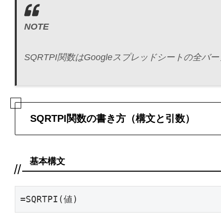
NOTE
SQRTPI関数はGoogleスプレッドシートの
SQRTPI関数の書き方（構文と引数）
基本構文
=SQRTPI(値)