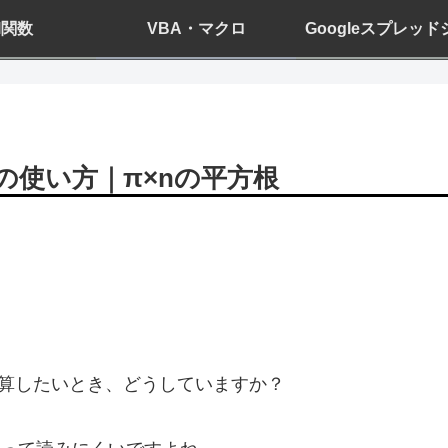
el関数
VBA・マクロ
Googleスプレッ
の使い方｜π×nの平方根
計算したいとき、どうしていますか？