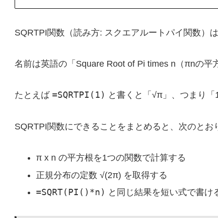
SQRTPI関数（読み方: スクエアルートパイ関数）
名前は英語の「Square Root of Pi times n
=SQRTPI(1)
たとえば
と書くと「√π」、つまり「1.
SQRTPI関数にできることをまとめると、次のとお
π x n の平方根を1つの関数で計算する
正規分布の定数 √(2π) を取得する
=SQRT(PI()*n)
と同じ結果を短い式で書け