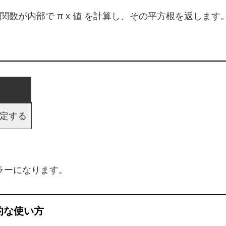
数が内部で π x 値 を計算し、その平方根を返します
指定する
エラーになります。
的な使い方