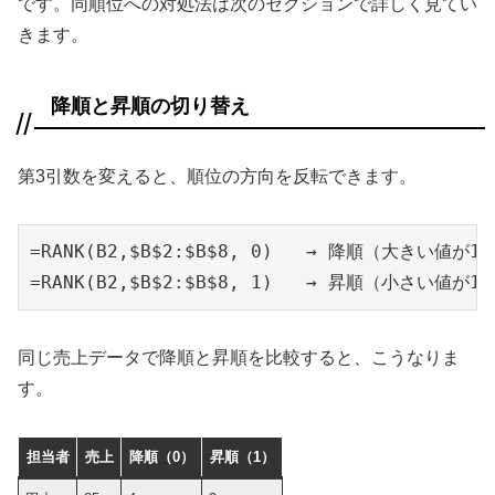
です。同順位への対処法は次のセクションで詳しく見てい
きます。
降順と昇順の切り替え
第3引数を変えると、順位の方向を反転できます。
=RANK(B2,$B$2:$B$8, 0)   → 降順（大きい値が1位
=RANK(B2,$B$2:$B$8, 1)   → 昇順（小さい値が1
同じ売上データで降順と昇順を比較すると、こうなりま
す。
担当者
売上
降順（0）
昇順（1）