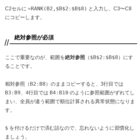
=RANK(B2,$B$2:$B$8)
C2セルに
と入力し、C3〜C8
にコピーします。
絶対参照が必須
$B$2:$B$8
ここで重要なのが、範囲を
絶対参照
（
）にす
ることです。
B2:B8
相対参照（
）のままコピーすると、3行目では
B3:B9
B4:B10
、4行目では
のように参照範囲がずれてし
まい、全員が違う範囲で順位計算される異常状態になりま
す。
$
を付けるだけで済む話なので、忘れないように習慣化し
ましょう。