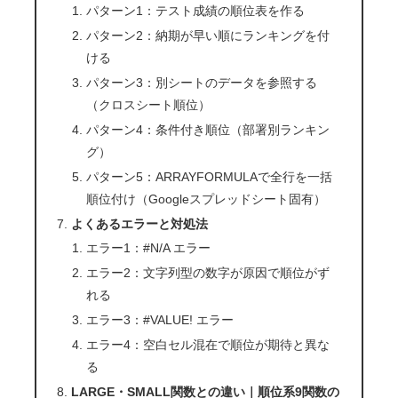
パターン1：テスト成績の順位表を作る
パターン2：納期が早い順にランキングを付
ける
パターン3：別シートのデータを参照する
（クロスシート順位）
パターン4：条件付き順位（部署別ランキン
グ）
パターン5：ARRAYFORMULAで全行を一括
順位付け（Googleスプレッドシート固有）
よくあるエラーと対処法
エラー1：#N/A エラー
エラー2：文字列型の数字が原因で順位がず
れる
エラー3：#VALUE! エラー
エラー4：空白セル混在で順位が期待と異な
る
LARGE・SMALL関数との違い｜順位系9関数の