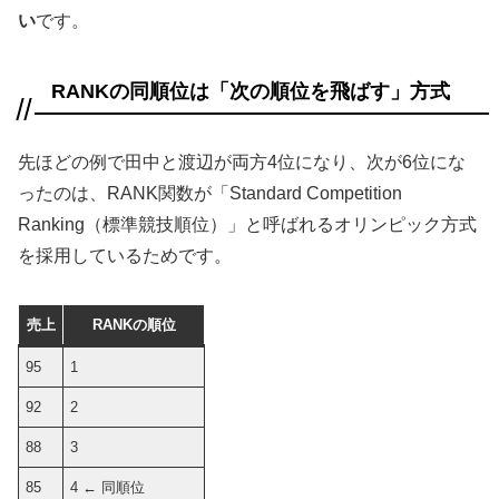
い
です。
RANKの同順位は「次の順位を飛ばす」方式
先ほどの例で田中と渡辺が両方4位になり、次が6位にな
ったのは、RANK関数が「Standard Competition
Ranking（標準競技順位）」と呼ばれるオリンピック方式
を採用しているためです。
売上
RANKの順位
95
1
92
2
88
3
85
4 ← 同順位