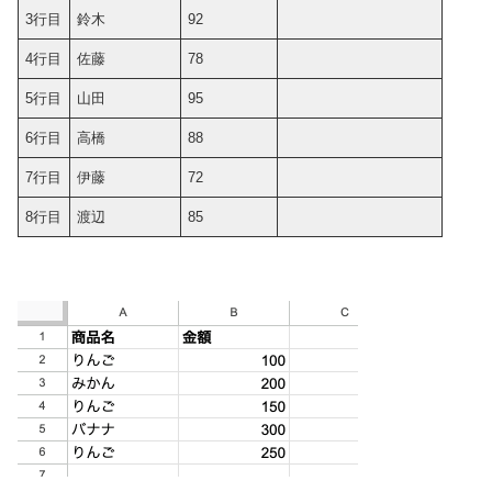
3行目
鈴木
92
4行目
佐藤
78
5行目
山田
95
6行目
高橋
88
7行目
伊藤
72
8行目
渡辺
85