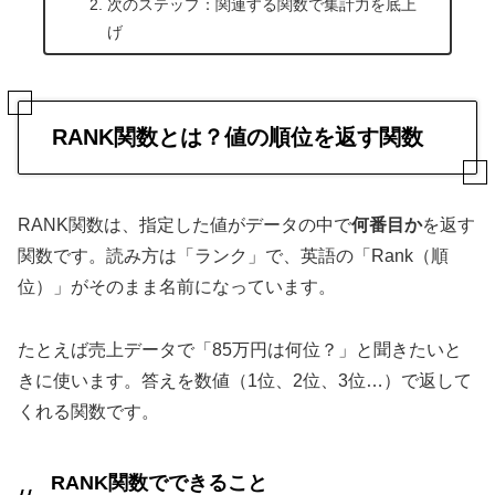
次のステップ：関連する関数で集計力を底上
げ
RANK関数とは？値の順位を返す関数
RANK関数は、指定した値がデータの中で
何番目か
を返す
関数です。読み方は「ランク」で、英語の「Rank（順
位）」がそのまま名前になっています。
たとえば売上データで「85万円は何位？」と聞きたいと
きに使います。答えを数値（1位、2位、3位…）で返して
くれる関数です。
RANK関数でできること