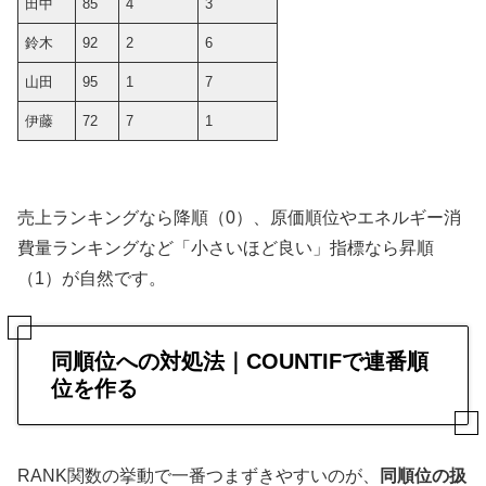
田中
85
4
3
鈴木
92
2
6
山田
95
1
7
伊藤
72
7
1
売上ランキングなら降順（0）、原価順位やエネルギー消
費量ランキングなど「小さいほど良い」指標なら昇順
（1）が自然です。
同順位への対処法｜COUNTIFで連番順
位を作る
RANK関数の挙動で一番つまずきやすいのが、
同順位の扱