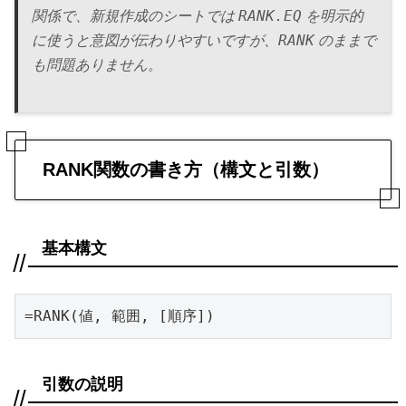
RANK.EQ
関係で、新規作成のシートでは
を明示的
RANK
に使うと意図が伝わりやすいですが、
のままで
も問題ありません。
RANK関数の書き方（構文と引数）
基本構文
=RANK(値, 範囲, [順序])
引数の説明