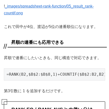
!
_images/spreadsheet-rank-function/05_result_rank-
countif.png
これで田中が4位、渡辺が5位の連番順位になります。
昇順の連番にも応用できる
昇順で連番にしたいときも、同じ構造で対応できます。
=RANK(B2,$B$2:$B$8,1)+COUNTIF($B$2:B2,B2)-
1
第3引数に
を追加するだけです。