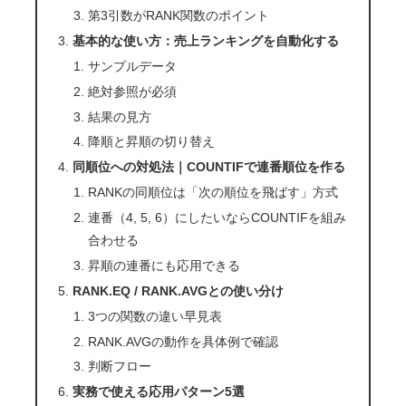
第3引数がRANK関数のポイント
基本的な使い方：売上ランキングを自動化する
サンプルデータ
絶対参照が必須
結果の見方
降順と昇順の切り替え
同順位への対処法｜COUNTIFで連番順位を作る
RANKの同順位は「次の順位を飛ばす」方式
連番（4, 5, 6）にしたいならCOUNTIFを組み
合わせる
昇順の連番にも応用できる
RANK.EQ / RANK.AVGとの使い分け
3つの関数の違い早見表
RANK.AVGの動作を具体例で確認
判断フロー
実務で使える応用パターン5選