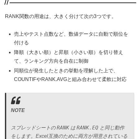
RANK関数の用途は、大きく分けて次の3つです。
売上やテスト点数など、数値データに自動で順位を
付ける
降順（大きい順）と昇順（小さい順）を切り替え
て、ランキング方向を自在に制御
同順位が発生したときの挙動を理解した上で、
COUNTIFやRANK.AVGと組み合わせて柔軟に対応
NOTE
RANK
RANK.EQ
スプレッドシートの
は
と同じ動作
をします。Excel互換のために両方が用意されている