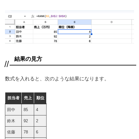
結果の見方
数式を入れると、次のような結果になります。
担当者
売上
順位
田中
85
4
鈴木
92
2
佐藤
78
6