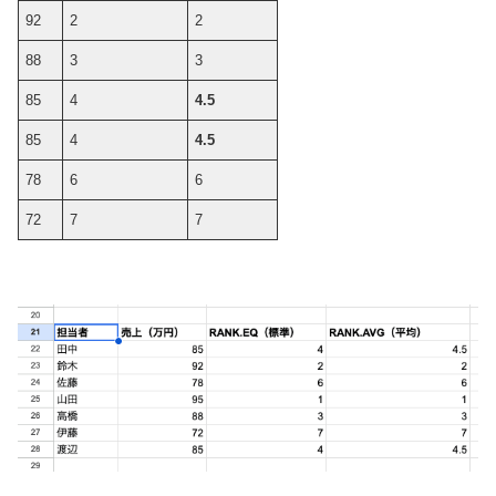
92
2
2
88
3
3
85
4
4.5
85
4
4.5
78
6
6
72
7
7