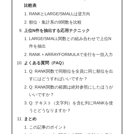
比較表
RANKとLARGE/SMALLは逆方向
順位・集計系の9関数を比較
上位N件を抽出する応用テクニック
LARGE/SMALL関数との組み合わせで上位N
件を抽出
RANK + ARRAYFORMULAで全行を一括入力
よくある質問（FAQ）
Q: RANK関数で同順位を全員に同じ順位を出
すにはどうすればいいですか？
Q: RANK関数の範囲は絶対参照にしたほうが
いいですか？
Q: テキスト（文字列）を含む列にRANKを使
うとどうなりますか？
まとめ
この記事のポイント