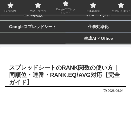
biz-tactics
Googleスプレッ
Excel関数
VBA・マクロ
仕事効率化
生成AI × Office
ドシート
Excel関数
VBA・マクロ
Googleスプレッドシート
仕事効率化
生成AI × Office
スプレッドシートのRANK関数の使い方｜
同順位・連番・RANK.EQ/AVG対応【完全
ガイド】
2026.06.04