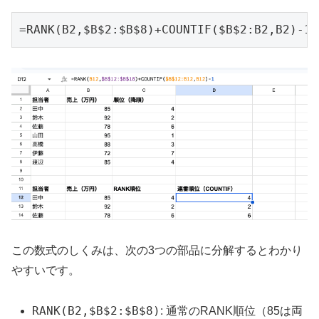
=RANK(B2,$B$2:$B$8)+COUNTIF($B$2:B2,B2)-1
この数式のしくみは、次の3つの部品に分解するとわかり
やすいです。
RANK(B2,$B$2:$B$8)
: 通常のRANK順位（85は両