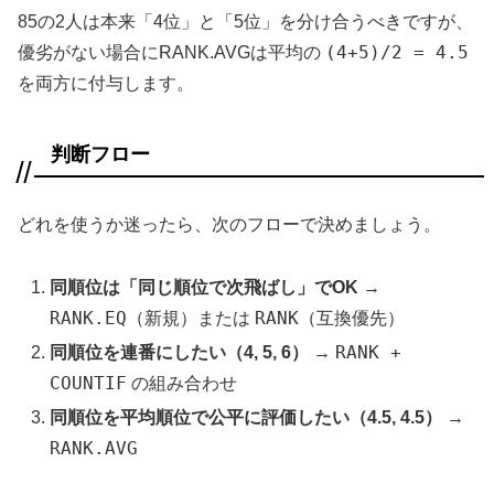
85の2人は本来「4位」と「5位」を分け合うべきですが、
(4+5)/2 = 4.5
優劣がない場合にRANK.AVGは平均の
を両方に付与します。
判断フロー
どれを使うか迷ったら、次のフローで決めましょう。
同順位は「同じ順位で次飛ばし」でOK
→
RANK.EQ
RANK
（新規）または
（互換優先）
RANK +
同順位を連番にしたい（4, 5, 6）
→
COUNTIF
の組み合わせ
同順位を平均順位で公平に評価したい（4.5, 4.5）
→
RANK.AVG