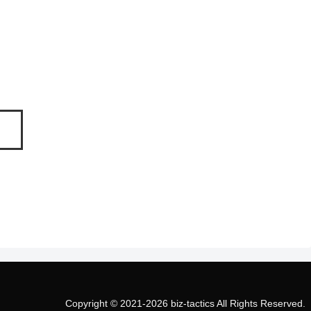
Copyright © 2021-2026 biz-tactics All Rights Reserved.