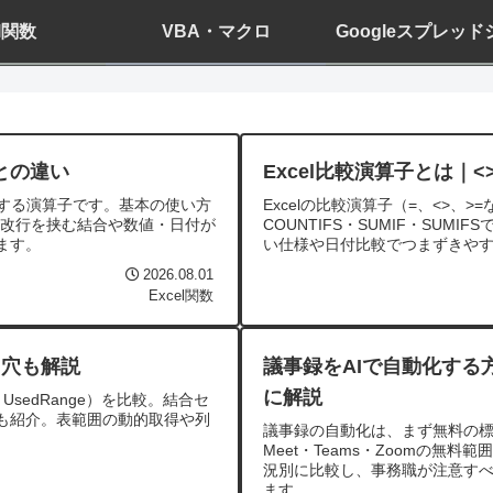
el関数
VBA・マクロ
Googleスプレッ
Tとの違い
Excel比較演算子とは｜
合する演算子です。基本の使い方
Excelの比較演算子（=、<>、>
違い、改行を挟む結合や数値・日付が
COUNTIFS・SUMIF・SU
ます。
い仕様や日付比較でつまずきや
2026.08.01
Excel関数
し穴も解説
議事録をAIで自動化する
に解説
nd・UsedRange）を比較。結合セ
も紹介。表範囲の動的取得や列
議事録の自動化は、まず無料の標
Meet・Teams・Zoomの無料
況別に比較し、事務職が注意すべき
ます。