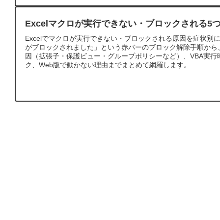
Excelマクロが実行できない・ブロックされる5
Excelでマクロが実行できない・ブロックされる原因を症状別
がブロックされました」という赤バーのブロック解除手順から
因（拡張子・保護ビュー・グループポリシーなど）、VBA実行
ク、Web版で動かない理由までまとめて網羅します。