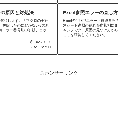
つの原因と対処法
Excel参照エラーの直し
に解説します。「マクロの実行
Excelの#REF!エラー・循環
、解除したのに動かない5大原
別シート参照の崩れを症状別に
時エラー番号別の初動チェッ
ャンプでき、原因の見つけ方か
ここを確認してください。
2026.06.20
VBA・マクロ
スポンサーリンク