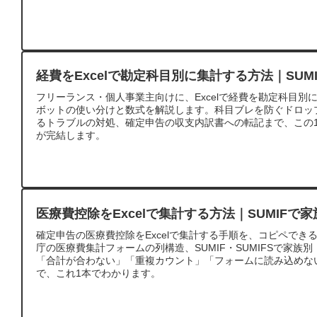
経費をExcelで勘定科目別に集計する方法｜SU
フリーランス・個人事業主向けに、Excelで経費を勘定科目別に集
ボットの使い分けと数式を解説します。科目ブレを防ぐドロップ
るトラブルの対処、確定申告の収支内訳書への転記まで、この
が完結します。
医療費控除をExcelで集計する方法｜SUMIFで
確定申告の医療費控除をExcelで集計する手順を、コピペでき
庁の医療費集計フォームの列構造、SUMIF・SUMIFSで家族
「合計が合わない」「重複カウント」「フォームに読み込めな
で、これ1本でわかります。