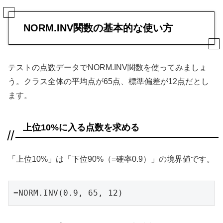
NORM.INV関数の基本的な使い方
テストの点数データでNORM.INV関数を使ってみましょ
う。クラス全体の平均点が65点、標準偏差が12点だとし
ます。
上位10%に入る点数を求める
「上位10%」は「下位90%（=確率0.9）」の境界値です。
=NORM.INV(0.9, 65, 12)