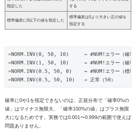
指定した
する
標準偏差は0より大きい正の値を
標準偏差に0以下の値を指定した
指定する
=NORM.INV(0, 50, 10)     → #NUM!エラー（確率
=NORM.INV(1, 50, 10)     → #NUM!エラー（確率
=NORM.INV(0.5, 50, 0)    → #NUM!エラー（標
=NORM.INV(0.5, 50, 10)   → 正常（50）
確率に0や1を指定できないのは、正規分布で「確率0%の
値」はマイナス無限大、「確率100%の値」はプラス無限
大になるためです。実務では0.001〜0.999の範囲で使えば
問題ありません。