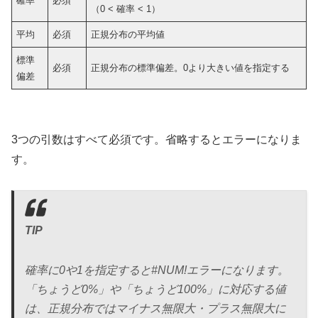
確率
必須
（0 < 確率 < 1）
平均
必須
正規分布の平均値
標準
必須
正規分布の標準偏差。0より大きい値を指定する
偏差
3つの引数はすべて必須です。省略するとエラーになりま
す。
TIP
確率に0や1を指定すると#NUM!エラーになります。
「ちょうど0%」や「ちょうど100%」に対応する値
は、正規分布ではマイナス無限大・プラス無限大に