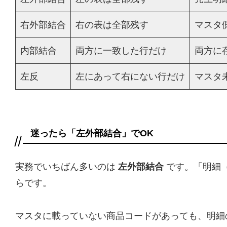
右外部結合
右の表は全部残す
マスタ
内部結合
両方に一致した行だけ
両方に
左反
左にあって右にない行だけ
マスタ
迷ったら「左外部結合」でOK
実務でいちばん多いのは
左外部結合
です。「明細（
らです。
マスタに載っていない商品コードがあっても、明細の