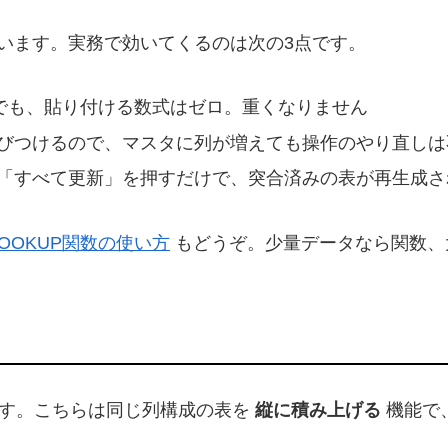
います。実務で効いてくるのは次の3点です。
万行でも、貼り付ける数式はゼロ。重くなりません
結びつけるので、マスタに列が増えても操作のやり直し
て「すべて更新」を押すだけで、突合済みの表が再生成さ
VLOOKUP関数の使い方
もどうぞ。少量データなら関数、
あります。こちらは同じ列構成の表を
縦に積み上げる
機能で