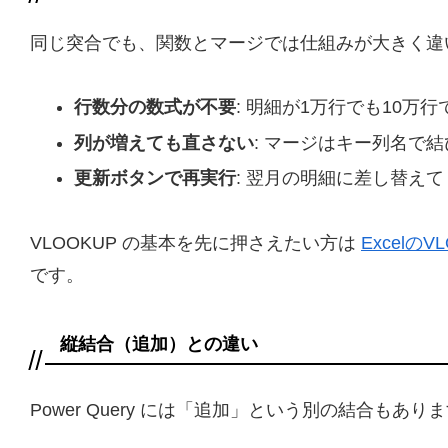
同じ突合でも、関数とマージでは仕組みが大きく違
行数分の数式が不要
: 明細が1万行でも10
列が増えても直さない
: マージはキー列名で
更新ボタンで再実行
: 翌月の明細に差し替え
VLOOKUP の基本を先に押さえたい方は
Excelの
です。
縦結合（追加）との違い
Power Query には「追加」という別の結合も