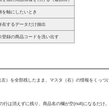
側を軸にしたいとき
存在するデータだけ抽出
未登録の商品コードを洗い出す
左）を全部残したまま、マスタ（右）の情報をくっつける
行は消えずに残り、商品名の欄が空(null)になるだ