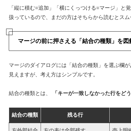
「縦に積む=追加」「横にくっつける=マージ」と
扱っているので、まだの方はそちらから読むとスム
マージの前に押さえる「結合の種類」を図
マージのダイアログには「結合の種類」を選ぶ欄が
見えますが、考え方はシンプルです。
結合の種類とは、
「キーが一致しなかった行をど
結合の種類
残る行
左外部結合
左の表は全部残す
売上明