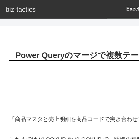
biz-tactics
Exc
Power Queryのマージで複数
「商品マスタと売上明細を商品コードで突き合わせ