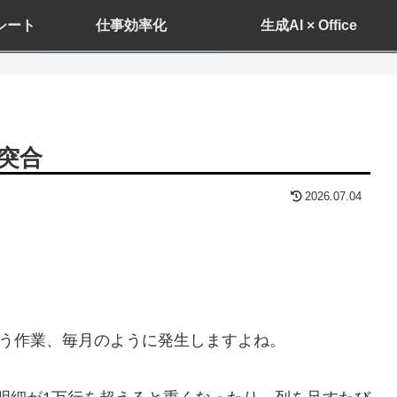
ドシート
仕事効率化
生成AI × Office
タ突合
2026.07.04
う作業、毎月のように発生しますよね。