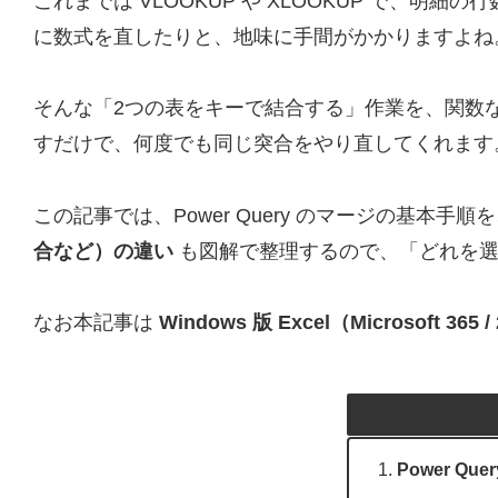
これまでは VLOOKUP や XLOOKUP で
に数式を直したりと、地味に手間がかかりますよね
そんな「2つの表をキーで結合する」作業を、関数
すだけで、何度でも同じ突合をやり直してくれます
この記事では、Power Query のマージの基
合など）の違い
も図解で整理するので、「どれを選
なお本記事は
Windows 版 Excel（Microsoft 365 / 2
Power Q