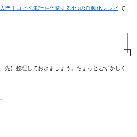
 Query入門｜コピペ集計を卒業する4つの自動化レシピ
で
、先に整理しておきましょう。ちょっとむずかしく
す。