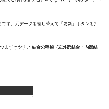
でも明細が1万行を超えると重くなったり、列を足すたび
能
です。元データを差し替えて「更新」ボタンを押
て、つまずきやすい
結合の種類（左外部結合・内部結