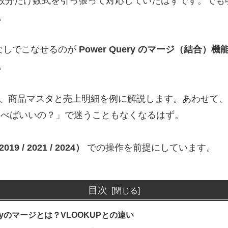
、明細の行数分だけ数式を引っ張って対応していたはずです。
。
なしでこなせるのが
Power Query のマージ（結合）機
。
本手順を、商品マスタと売上明細を例に解説します。あわせ
べばいいの？」で迷うこともなくなるはず。
019 / 2021 / 2024）
での操作を前提にしています。
目次
ueryのマージとは？VLOOKUPとの違い