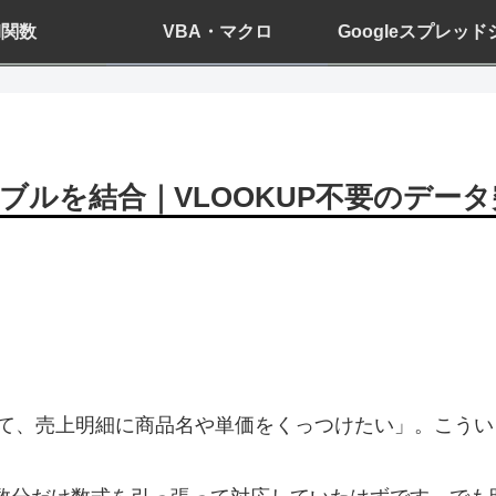
el関数
VBA・マクロ
Googleスプレッ
テーブルを結合｜VLOOKUP不要のデー
て、売上明細に商品名や単価をくっつけたい」。こうい