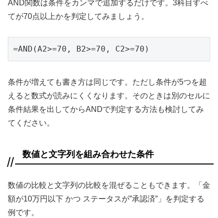
AND関数は条件をカンマで追加するだけです。3科目すべ
てが70点以上かを判定してみましょう。
=AND(A2>=70, B2>=70, C2>=70)
条件が増えても書き方は同じです。ただし条件が5つを超
えると数式が読みにくくなります。そのときは別のセルに
条件結果を出してからANDで判定する方法も検討してみ
てください。
数値と文字列を組み合わせた条件
数値の比較と文字列の比較を混ぜることもできます。「金
額が10万円以下 かつ ステータスが”承認済”」を判定する
例です。