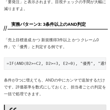
「要発注」と表示されます。目視チェックの手間が大幅に
減りますよ。
実務パターン3: 3条件以上のAND判定
「売上目標達成 かつ 新規獲得3件以上 かつ クレーム0
件」で「優秀」と判定する例です。
=IF(AND(B2>=C2, D2>=3, E2=0), "優秀", "通常
条件が3つに増えても、ANDの中にカンマで追加するだけ
です。評価基準を数式にしておくと、担当者ごとの判定を
一括で処理できます。