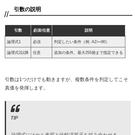
引数の説明
引数
必須/任意
説明
論理式1
必須
判定したい条件（例: A2>=80）
論理式2以降
任意
追加の条件。最大255個まで指定できる
引数は1つだけでも動きますが、複数条件を判定してこそ
真価を発揮します。
TIP
論理式にはセル参照と比較演算子を組み合わせま