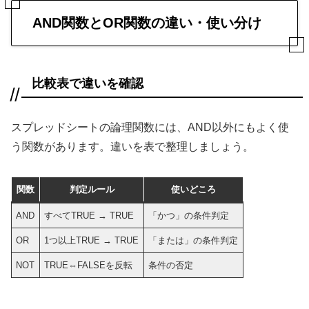
AND関数とOR関数の違い・使い分け
比較表で違いを確認
スプレッドシートの論理関数には、AND以外にもよく使
う関数があります。違いを表で整理しましょう。
関数
判定ルール
使いどころ
AND
すべてTRUE → TRUE
「かつ」の条件判定
OR
1つ以上TRUE → TRUE
「または」の条件判定
NOT
TRUE⇔FALSEを反転
条件の否定