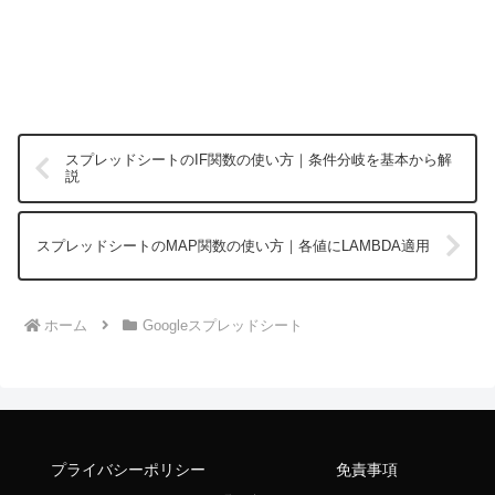
スプレッドシートのIF関数の使い方｜条件分岐を基本から解
説
スプレッドシートのMAP関数の使い方｜各値にLAMBDA適用
ホーム
Googleスプレッドシート
プライバシーポリシー
免責事項