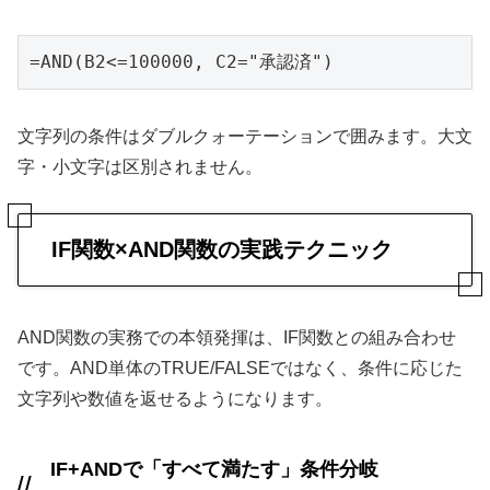
=AND(B2<=100000, C2="承認済")
文字列の条件はダブルクォーテーションで囲みます。大文
字・小文字は区別されません。
IF関数×AND関数の実践テクニック
AND関数の実務での本領発揮は、IF関数との組み合わせ
です。AND単体のTRUE/FALSEではなく、条件に応じた
文字列や数値を返せるようになります。
IF+ANDで「すべて満たす」条件分岐