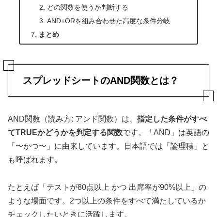
どの関数を使うか判断する
AND+ORを組み合わせた高度な条件分岐
まとめ
スプレッドシートのAND関数とは？
AND関数（読み方: アンド関数）は、
指定した条件がすべ
てTRUEかどうかを判定する関数
です。「AND」は英語の
「〜かつ〜」に由来しています。日本語では「論理積」と
も呼ばれます。
たとえば「テストが80点以上 かつ 出席率が90%以上」の
ような場面です。2つ以上の条件をすべて満たしているか
チェックしたいときに活躍します。