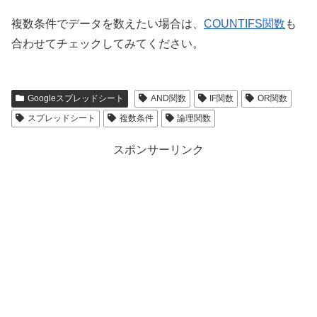
複数条件でデータを数えたい場合は、
COUNTIFS関数
も
合わせてチェックしてみてください。
Googleスプレッドシート
AND関数
IF関数
OR関数
スプレッドシート
複数条件
論理関数
スポンサーリンク