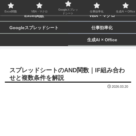
biz-tactics
Googleスプレッ
Excel関数
VBA・マクロ
仕事効率化
生成AI × Office
ドシート
Excel関数
VBA・マクロ
Googleスプレッドシート
仕事効率化
生成AI × Office
スプレッドシートのAND関数｜IF組み合わ
せと複数条件を解説
2026.03.20