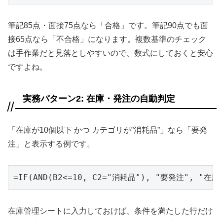
筆記85点・面接75点なら「合格」です。筆記90点でも面
接65点なら「不合格」になります。複数基準のチェック
は手作業だと見落としやすいので、数式にしておくと安心
ですよね。
実務パターン2: 在庫・発注の自動判定
「在庫が10個以下 かつ カテゴリが”消耗品”」なら「要発
注」と表示する例です。
=IF(AND(B2<=10, C2="消耗品"), "要発注", "在庫
在庫管理シートに入力しておけば、条件を満たした行だけ