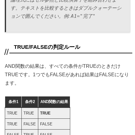
す。テキストを比較するときはダブルクォーテーシ
A1="完了"
ョンで囲んでください。例:
TRUE/FALSEの判定ルール
AND関数の結果は、すべての条件がTRUEのときだけ
TRUEです。1つでもFALSEがあれば結果はFALSEになり
ます。
条件1
条件2
AND関数の結果
TRUE
TRUE
TRUE
TRUE
FALSE
FALSE
FALSE
TRUE
FALSE