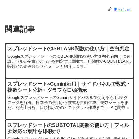
まっしゅ
関連記事
スプレッドシートのISBLANK関数の使い方｜空白判定
GoogleスプレッドシートのISBLANK関数の使い方を初心者向けに解
説。セルが空白かどうかを判定する関数で、IF関数やCOUNTBLANK
関数との組み合わせパターンも紹介します。
スプレッドシート×Gemini応用｜サイドパネルで数式・
複数シート分析・グラフを口頭指示
GoogleスプレッドシートのGeminiサイドパネルで使える応用3テク
ニックを解説。日本語の説明から数式を自動生成、複数シートをま
たいだ売上分析、口頭指示でのヒストグラム作成まで。=AI()関数と
の使い分け早見表とコピペで使えるプロンプト例付きです。
スプレッドシートのSUBTOTAL関数の使い方｜フィル
タ対応の集計を1関数で
GoogleスプレッドシートのSUBTOTAL関数の使い方を初心者向けに