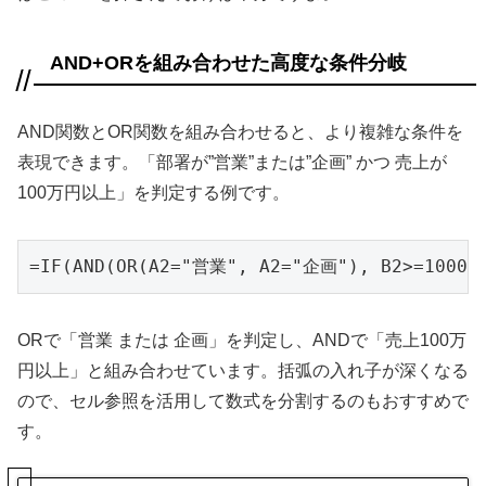
AND+ORを組み合わせた高度な条件分岐
AND関数とOR関数を組み合わせると、より複雑な条件を
表現できます。「部署が”営業”または”企画” かつ 売上が
100万円以上」を判定する例です。
=IF(AND(OR(A2="営業", A2="企画"), B2>=1000
ORで「営業 または 企画」を判定し、ANDで「売上100万
円以上」と組み合わせています。括弧の入れ子が深くなる
ので、セル参照を活用して数式を分割するのもおすすめで
す。