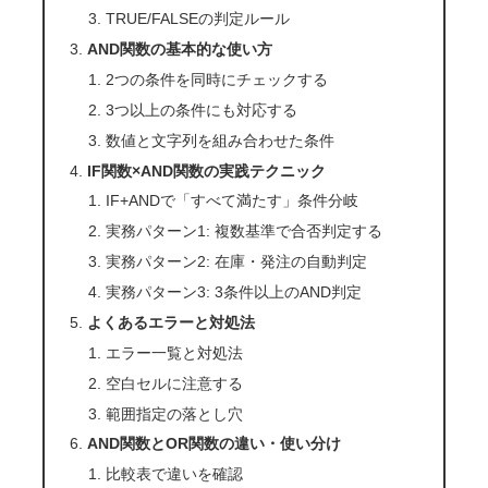
TRUE/FALSEの判定ルール
AND関数の基本的な使い方
2つの条件を同時にチェックする
3つ以上の条件にも対応する
数値と文字列を組み合わせた条件
IF関数×AND関数の実践テクニック
IF+ANDで「すべて満たす」条件分岐
実務パターン1: 複数基準で合否判定する
実務パターン2: 在庫・発注の自動判定
実務パターン3: 3条件以上のAND判定
よくあるエラーと対処法
エラー一覧と対処法
空白セルに注意する
範囲指定の落とし穴
AND関数とOR関数の違い・使い分け
比較表で違いを確認