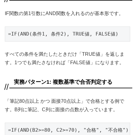
IF関数の第1引数にAND関数を入れるのが基本形です。
=IF(AND(条件1, 条件2), TRUE値, FALSE値)
すべての条件を満たしたときだけ「TRUE値」を返しま
す。1つでも満たさなければ「FALSE値」になります。
実務パターン1: 複数基準で合否判定する
「筆記80点以上 かつ 面接70点以上」で合格とする例で
す。B列に筆記、C列に面接の点数が入っています。
=IF(AND(B2>=80, C2>=70), "合格", "不合格")