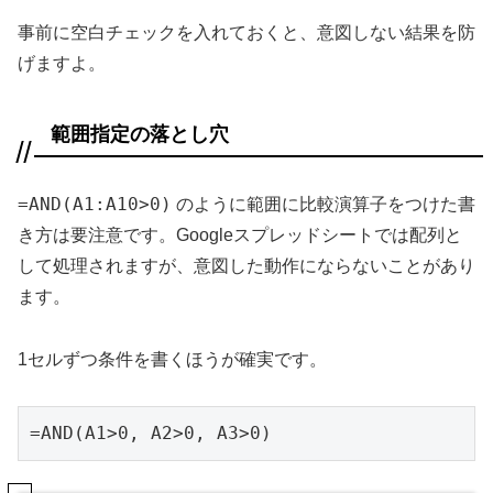
事前に空白チェックを入れておくと、意図しない結果を防
げますよ。
範囲指定の落とし穴
=AND(A1:A10>0)
のように範囲に比較演算子をつけた書
き方は要注意です。Googleスプレッドシートでは配列と
して処理されますが、意図した動作にならないことがあり
ます。
1セルずつ条件を書くほうが確実です。
=AND(A1>0, A2>0, A3>0)