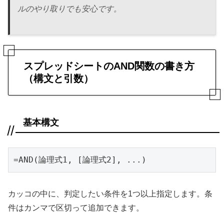
ルのやり取りでも安心です。
スプレッドシートのAND関数の書き方
（構文と引数）
基本構文
=AND(論理式1, [論理式2], ...)
カッコの中に、判定したい条件を1つ以上指定します。条
件はカンマで区切って追加できます。