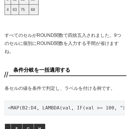
4
63
75
69
すべてのセルがROUND関数で四捨五入されました。9つ
のセルに個別にROUND関数を入力する手間が省けます
ね。
条件分岐を一括適用する
各セルの値を条件で判定し、ラベルを付ける例です。
=MAP(B2:D4, LAMBDA(val, IF(val >= 100, "
F
G
H