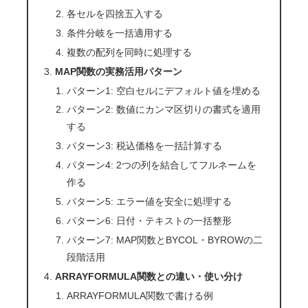
各セルを四捨五入する
条件分岐を一括適用する
複数の配列を同時に処理する
MAP関数の実務活用パターン
パターン1: 空白セルにデフォルト値を埋める
パターン2: 数値にカンマ区切りの書式を適用
する
パターン3: 税込価格を一括計算する
パターン4: 2つの列を結合してフルネームを
作る
パターン5: エラー値を安全に処理する
パターン6: 日付・テキストの一括整形
パターン7: MAP関数とBYCOL・BYROWの二
段階活用
ARRAYFORMULA関数との違い・使い分け
ARRAYFORMULA関数で書ける例