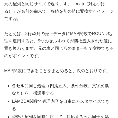
元の配列と同じサイズで返ります。「map（対応づけ
る）」が名前の由来で、各値を別の値に変換するイメージ
ですね。
たとえば、3行x3列の売上データにMAP関数でROUND処
理を適用すると、9つのセルすべてが四捨五入された値に
置き換わります。元の表と同じ形のまま一括で変換できる
のがポイントです。
MAP関数にできることをまとめると、次のとおりです。
各セルに同じ処理（四捨五入、条件分岐、文字変換
など）を一括適用する
LAMBDA関数で処理内容を自由にカスタマイズでき
る
複数の配列を同時に渡して、対応するセル同士を処