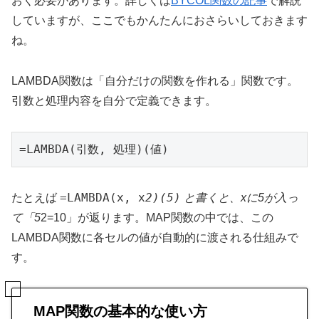
おく必要があります。詳しくは
BYCOL関数の記事
で解説
していますが、ここでもかんたんにおさらいしておきます
ね。
LAMBDA関数は「自分だけの関数を作れる」関数です。
引数と処理内容を自分で定義できます。
=LAMBDA(引数, 処理)(値)
=LAMBDA(x, x
2)(5)
たとえば
と書くと、xに5が入っ
て「5
2=10」が返ります。MAP関数の中では、この
LAMBDA関数に各セルの値が自動的に渡される仕組みで
す。
MAP関数の基本的な使い方