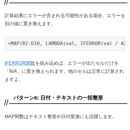
計算結果にエラーが含まれる可能性がある場合、エラーを
別の値に置き換えます。
=MAP(B2:D10, LAMBDA(val, IFERROR(val / A2,
IFERROR関数
を組み込めば、エラーが出たセルだけを
「N/A」に置き換えられます。他のセルは正常に計算され
ますよ。
パターン6: 日付・テキストの一括整形
MAP関数はテキスト整形や日付変換にも活躍します。