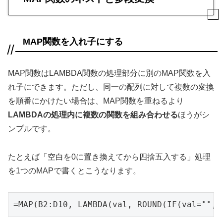
MAP関数を入れ子にする
MAP関数はLAMBDA関数の処理部分に別のMAP関数を入
れ子にできます。ただし、同一の配列に対して複数の変換
を順番にかけたい場合は、MAP関数を重ねるより
LAMBDAの処理内に複数の関数を組み合わせる
ほうがシ
ンプルです。
たとえば「空白を0に置き換えてから四捨五入する」処理
を1つのMAPで書くとこうなります。
=MAP(B2:D10, LAMBDA(val, ROUND(IF(val="", 