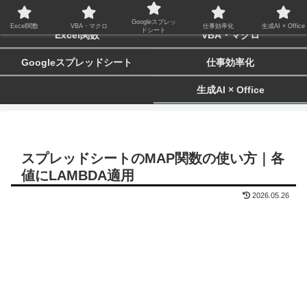
biz-tactics
Googleスプレッ
Excel関数
VBA・マクロ
仕事効率化
生成AI × Office
ドシート
Excel関数
VBA・マクロ
Googleスプレッドシート
仕事効率化
生成AI × Office
スプレッドシートのMAP関数の使い方｜各
値にLAMBDA適用
2026.05.26