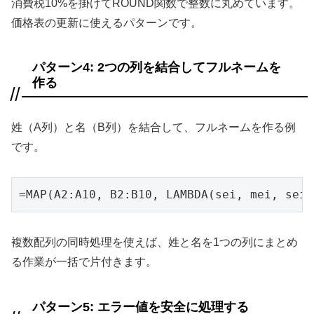
消費税10%を掛けてROUND関数で整数に丸めています。
価格表の更新に使えるパターンです。
パターン4: 2つの列を結合してフルネームを
作る
姓（A列）と名（B列）を結合して、フルネームを作る例
です。
=MAP(A2:A10, B2:B10, LAMBDA(sei, mei, sei 
複数配列の同時処理を使えば、姓と名を1つの列にまとめ
る作業が一括で片付きます。
パターン5: エラー値を安全に処理する