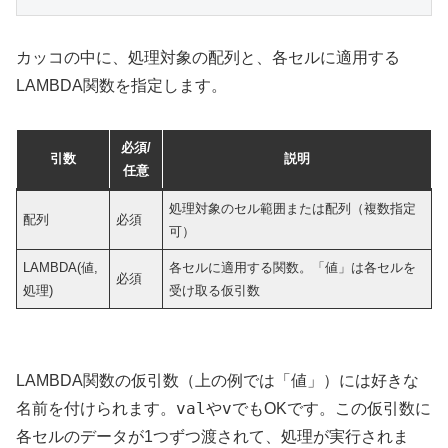
カッコの中に、処理対象の配列と、各セルに適用する
LAMBDA関数を指定します。
必須/
引数
説明
任意
処理対象のセル範囲または配列（複数指定
配列
必須
可）
LAMBDA(値,
各セルに適用する関数。「値」は各セルを
必須
処理)
受け取る仮引数
LAMBDA関数の仮引数（上の例では「値」）には好きな
val
v
名前を付けられます。
や
でもOKです。この仮引数に
各セルのデータが1つずつ渡されて、処理が実行されま