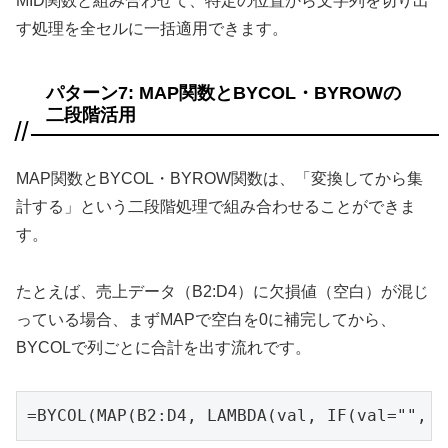
MID関数と組み合わせて、特定の位置から文字列を切り出
す処理を全セルに一括適用できます。
パターン7: MAP関数とBYCOL・BYROWの
二段階活用
MAP関数とBYCOL・BYROW関数は、「変換してから集
計する」という二段階処理で組み合わせることができま
す。
たとえば、売上データ（B2:D4）に欠損値（空白）が混じ
っている場合、まずMAPで空白を0に補完してから、
BYCOLで列ごとに合計を出す流れです。
=BYCOL(MAP(B2:D4, LAMBDA(val, IF(val="", 0