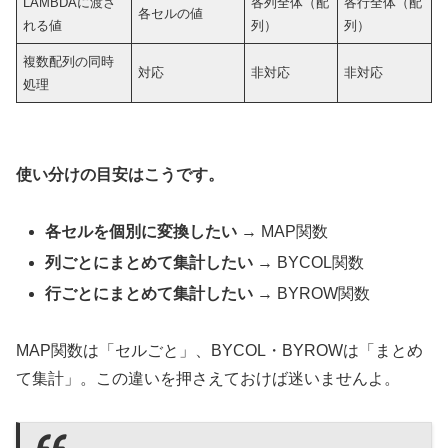
LAMBDAに渡さ
各列全体（配
各行全体（配
各セルの値
れる値
列）
列）
複数配列の同時
対応
非対応
非対応
処理
使い分けの目安はこうです。
各セルを個別に変換したい
→ MAP関数
列ごとにまとめて集計したい
→ BYCOL関数
行ごとにまとめて集計したい
→ BYROW関数
MAP関数は「セルごと」、BYCOL・BYROWは「まとめ
て集計」。この違いを押さえておけば迷いませんよ。