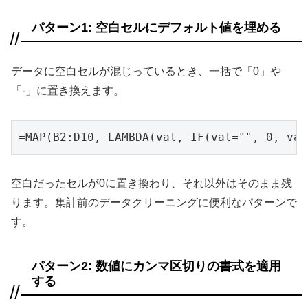
パターン1: 空白セルにデフォルト値を埋める
データに空白セルが混じっているとき、一括で「0」や
「-」に置き換えます。
=MAP(B2:D10, LAMBDA(val, IF(val="", 0, val
空白だったセルが0に置き換わり、それ以外はそのまま残
ります。集計前のデータクリーニングに便利なパターンで
す。
パターン2: 数値にカンマ区切りの書式を適用
する