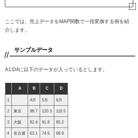
ここでは、売上データをMAP関数で一括変換する例を紹
介します。
サンプルデータ
A1:D4に以下のデータが入っているとします。
A
B
C
D
1
4月
5月
6月
2
東京
98.7
120.3
110.5
3
大阪
82.4
91.8
85.2
4
名古屋
63.1
74.6
68.9