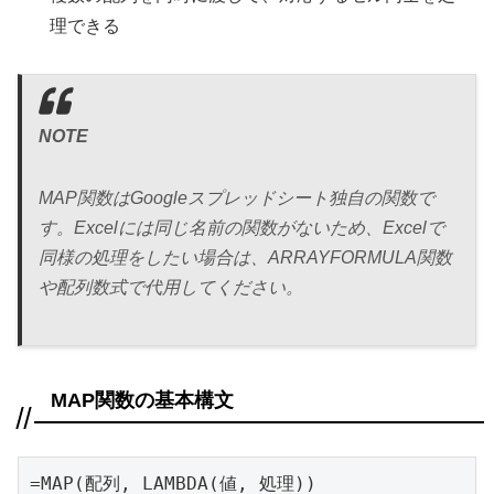
理できる
NOTE
MAP関数はGoogleスプレッドシート独自の関数で
す。Excelには同じ名前の関数がないため、Excelで
同様の処理をしたい場合は、ARRAYFORMULA関数
や配列数式で代用してください。
MAP関数の基本構文
=MAP(配列, LAMBDA(値, 処理))