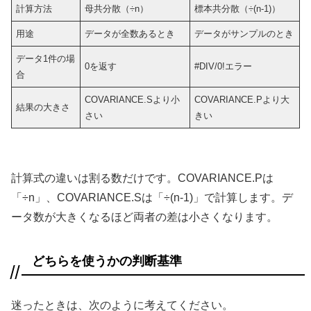
計算方法
母共分散（÷n）
標本共分散（÷(n-1)）
用途
データが全数あるとき
データがサンプルのとき
データ1件の場
0を返す
#DIV/0!エラー
合
COVARIANCE.Sより小
COVARIANCE.Pより大
結果の大きさ
さい
きい
計算式の違いは割る数だけです。COVARIANCE.Pは
「÷n」、COVARIANCE.Sは「÷(n-1)」で計算します。デ
ータ数が大きくなるほど両者の差は小さくなります。
どちらを使うかの判断基準
迷ったときは、次のように考えてください。