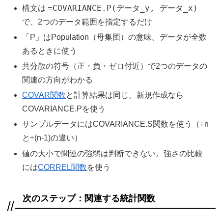
=COVARIANCE.P(データ_y, データ_x)
構文は
で、2つのデータ範囲を指定するだけ
「P」はPopulation（母集団）の意味。データが全数
あるときに使う
共分散の符号（正・負・ゼロ付近）で2つのデータの
関連の方向がわかる
COVAR関数
と計算結果は同じ。新規作成なら
COVARIANCE.Pを使う
サンプルデータにはCOVARIANCE.S関数を使う（÷n
と÷(n-1)の違い）
値の大小で関連の強弱は判断できない。強さの比較
には
CORREL関数
を使う
次のステップ：関連する統計関数