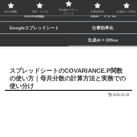
biz-tactics
Googleスプレッ
Excel関数
VBA・マクロ
仕事効率化
生成AI × Office
ドシート
Excel関数
VBA・マクロ
Googleスプレッドシート
仕事効率化
生成AI × Office
スプレッドシートのCOVARIANCE.P関数
の使い方｜母共分散の計算方法と実務での
使い分け
2026.03.28