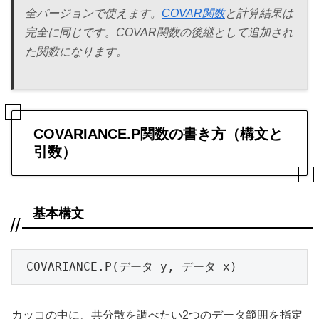
全バージョンで使えます。
COVAR関数
と計算結果は
完全に同じです。COVAR関数の後継として追加され
た関数になります。
COVARIANCE.P関数の書き方（構文と
引数）
基本構文
=COVARIANCE.P(データ_y, データ_x)
カッコの中に、共分散を調べたい2つのデータ範囲を指定