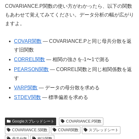
COVARIANCE.P関数の使い方がわかったら、以下の関数
もあわせて覚えてみてください。データ分析の幅が広がり
ますよ。
COVAR関数
— COVARIANCE.Pと同じ母共分散を返
す旧関数
CORREL関数
— 相関の強さを-1〜1で測る
PEARSON関数
— CORREL関数と同じ相関係数を返
す
VARP関数
— データの母分散を求める
STDEV関数
— 標準偏差を求める
Googleスプレッドシート
COVARIANCE.P関数
COVARIANCE.S関数
COVAR関数
スプレッドシート
母共分散
統計関数