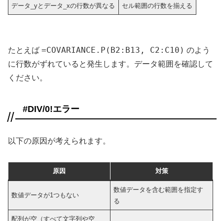
データ_yとデータ_xの行数が異なる
セル範囲の行数を揃える
=COVARIANCE.P(B2:B13, C2:C10)
たとえば
のよう
に行数がずれていると発生します。データ範囲を確認して
ください。
#DIV/0!エラー
以下の原因が考えられます。
原因
対策
数値データを含む範囲を指定す
数値データが1つもない
る
配列が空（すべて文字列や空