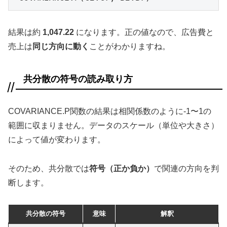
結果は約
1,047.22
になります。正の値なので、広告費と
売上は
同じ方向に動く
ことがわかりますね。
共分散の符号の読み取り方
COVARIANCE.P関数の結果は相関係数のように-1〜1の
範囲に収まりません。データのスケール（単位や大きさ）
によって値が変わります。
そのため、共分散では
符号（正か負か）
で関連の方向を判
断します。
共分散の符号
意味
解釈