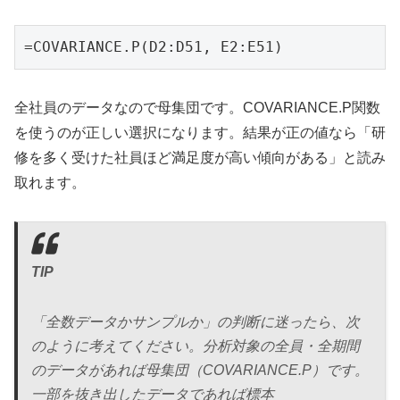
=COVARIANCE.P(D2:D51, E2:E51)
全社員のデータなので母集団です。COVARIANCE.P関数
を使うのが正しい選択になります。結果が正の値なら「研
修を多く受けた社員ほど満足度が高い傾向がある」と読み
取れます。
TIP
「全数データかサンプルか」の判断に迷ったら、次
のように考えてください。分析対象の全員・全期間
のデータがあれば母集団（COVARIANCE.P）です。
一部を抜き出したデータであれば標本