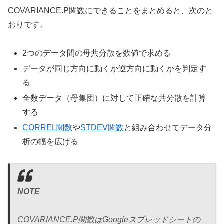
COVARIANCE.P関数にできることをまとめると、次のと
おりです。
2つのデータ間の母共分散を数値で求める
データが同じ方向に動くか逆方向に動くかを判定す
る
全数データ（母集団）に対して正確な共分散を計算
する
CORREL関数
や
STDEV関数
と組み合わせてデータ分
析の幅を広げる
NOTE
COVARIANCE.P関数はGoogleスプレッドシートの