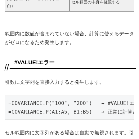
セル範囲の中身を確認する
白）
範囲内に数値が含まれていない場合、計算に使えるデータ
がゼロになるため発生します。
#VALUE!エラー
引数に文字列を直接入力すると発生します。
=COVARIANCE.P("100", "200")   → #VALUE!エラ
=COVARIANCE.P(A1:A5, B1:B5)   → 正常に計算
セル範囲内に文字列がある場合は自動で無視されます。引