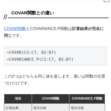
COVAR関数との違い
COVAR関数
とCOVARIANCE.P関数は
計算結果が完全に
同じ
です。
=COVAR(C2:C7, B2:B7)

=COVARIANCE.P(C2:C7, B2:B7)
この2つはどちらも同じ値を返します。違いは関数の位置
づけだけです。
項目
COVAR関数
COVARIANCE.P関数
計算結果
母共分散
母共分散