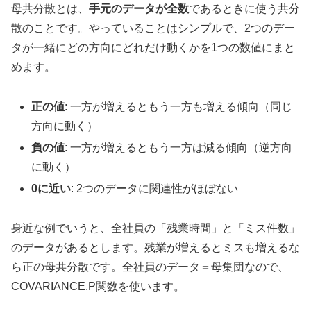
母共分散とは、
手元のデータが全数
であるときに使う共分
散のことです。やっていることはシンプルで、2つのデー
タが一緒にどの方向にどれだけ動くかを1つの数値にまと
めます。
正の値
: 一方が増えるともう一方も増える傾向（同じ
方向に動く）
負の値
: 一方が増えるともう一方は減る傾向（逆方向
に動く）
0に近い
: 2つのデータに関連性がほぼない
身近な例でいうと、全社員の「残業時間」と「ミス件数」
のデータがあるとします。残業が増えるとミスも増えるな
ら正の母共分散です。全社員のデータ＝母集団なので、
COVARIANCE.P関数を使います。