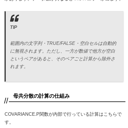
TIP
範囲内の文字列・TRUE/FALSE・空白セルは自動的
に無視されます。ただし、一方が数値で他方が空白
というペアがあると、そのペアごと計算から除外さ
れます。
母共分散の計算の仕組み
COVARIANCE.P関数が内部で行っている計算はこちらで
す。