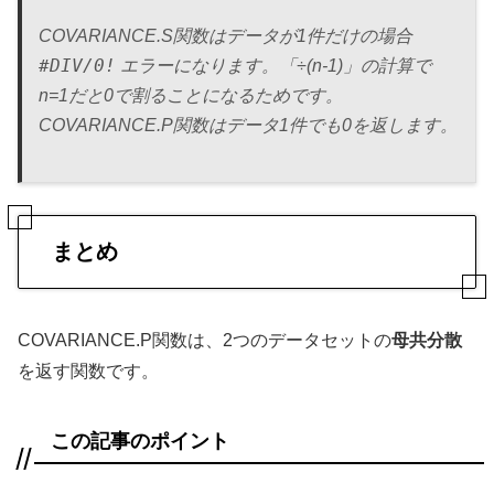
COVARIANCE.S関数はデータが1件だけの場合
#DIV/0!
エラーになります。「÷(n-1)」の計算で
n=1だと0で割ることになるためです。
COVARIANCE.P関数はデータ1件でも0を返します。
まとめ
COVARIANCE.P関数は、2つのデータセットの
母共分散
を返す関数です。
この記事のポイント