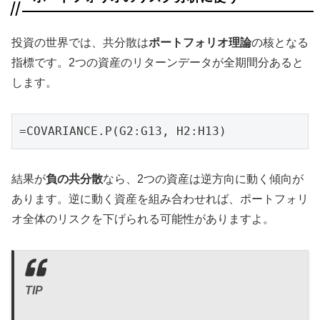
投資の世界では、共分散は
ポートフォリオ理論
の核となる
指標です。2つの資産のリターンデータが全期間分あると
します。
=COVARIANCE.P(G2:G13, H2:H13)
結果が
負の共分散
なら、2つの資産は逆方向に動く傾向が
あります。逆に動く資産を組み合わせれば、ポートフォリ
オ全体のリスクを下げられる可能性がありますよ。
TIP