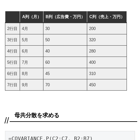
A列（月）
B列（広告費・万円）
C列（売上・万円）
2行目
4月
30
200
3行目
5月
50
320
4行目
6月
40
280
5行目
7月
60
400
6行目
8月
45
310
7行目
9月
70
450
母共分散を求める
=COVARIANCE.P(C2:C7, B2:B7)