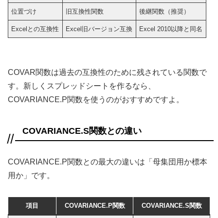
位置づけ
旧互換性関数
後継関数（推奨）
Excelとの互換性
Excel旧バージョン互換
Excel 2010以降と同名
COVAR関数は過去の互換性のために残されている関数で
す。新しくスプレッドシートを作るなら、
COVARIANCE.P関数を使うのがおすすめですよ。
COVARIANCE.S関数との違い
COVARIANCE.P関数との最大の違いは「母集団用か標本
用か」です。
項目
COVARIANCE.P関数
COVARIANCE.S関数