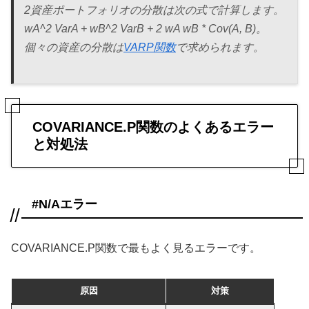
2資産ポートフォリオの分散は次の式で計算します。
wA^2
VarA + wB^2
VarB + 2
wA
wB * Cov(A, B)。
個々の資産の分散は
VARP関数
で求められます。
COVARIANCE.P関数のよくあるエラー
と対処法
#N/Aエラー
COVARIANCE.P関数で最もよく見るエラーです。
原因
対策