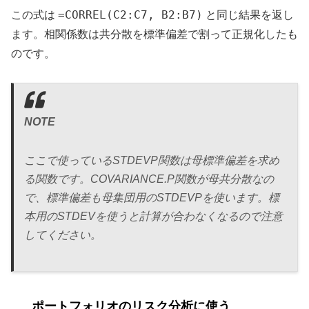
=CORREL(C2:C7, B2:B7)
この式は
と同じ結果を返し
ます。相関係数は共分散を標準偏差で割って正規化したも
のです。
NOTE
ここで使っているSTDEVP関数は母標準偏差を求め
る関数です。COVARIANCE.P関数が母共分散なの
で、標準偏差も母集団用のSTDEVPを使います。標
本用のSTDEVを使うと計算が合わなくなるので注意
してください。
ポートフォリオのリスク分析に使う