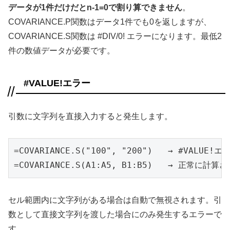
データが1件だけだとn-1=0で割り算できません
。
COVARIANCE.P関数はデータ1件でも0を返しますが、
COVARIANCE.S関数は #DIV/0! エラーになります。最低2
件の数値データが必要です。
#VALUE!エラー
引数に文字列を直接入力すると発生します。
=COVARIANCE.S("100", "200")   → #VALUE!エラ
=COVARIANCE.S(A1:A5, B1:B5)   → 正常に計算
セル範囲内に文字列がある場合は自動で無視されます。引
数として直接文字列を渡した場合にのみ発生するエラーで
す。