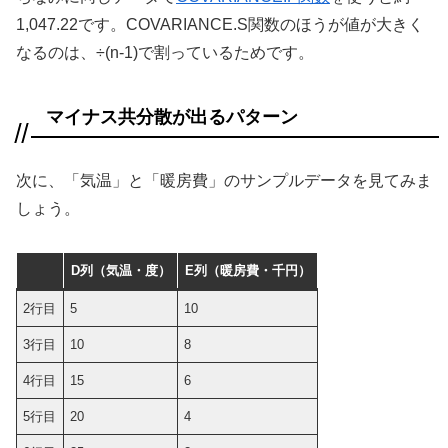
1,047.22です。COVARIANCE.S関数のほうが値が大きく
なるのは、÷(n-1)で割っているためです。
マイナス共分散が出るパターン
次に、「気温」と「暖房費」のサンプルデータを見てみま
しょう。
D列（気温・度）
E列（暖房費・千円）
2行目
5
10
3行目
10
8
4行目
15
6
5行目
20
4