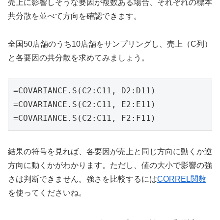
売上に影響しそうな要因が複数ある場合、それぞれの標本
共分散を並べて方向を確認できます。
全国50店舗のうち10店舗をサンプリングし、売上（C列）
と各要因の共分散を求めてみましょう。
=COVARIANCE.S(C2:C11, D2:D11)

=COVARIANCE.S(C2:C11, E2:E11)

=COVARIANCE.S(C2:C11, F2:F11)
結果の符号を見れば、各要因が売上と同じ方向に動くか逆
方向に動くかがわかります。ただし、値の大小で影響の強
さは判断できません。強さを比較するには
CORREL関数
を使ってくださいね。