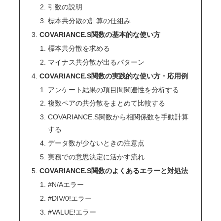
引数の説明
標本共分散の計算の仕組み
COVARIANCE.S関数の基本的な使い方
標本共分散を求める
マイナス共分散が出るパターン
COVARIANCE.S関数の実践的な使い方・応用例
アンケート結果の項目間関連性を分析する
複数ペアの共分散をまとめて比較する
COVARIANCE.S関数から相関係数を手動計算
する
データ数が少ないときの注意点
実務での意思決定に活かす流れ
COVARIANCE.S関数のよくあるエラーと対処法
#N/Aエラー
#DIV/0!エラー
#VALUE!エラー