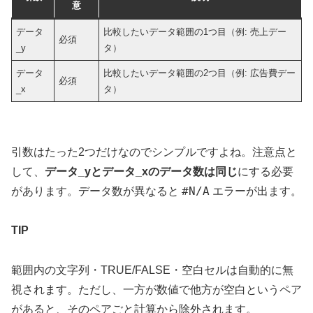
意
データ
比較したいデータ範囲の1つ目（例: 売上デー
必須
_y
タ）
データ
比較したいデータ範囲の2つ目（例: 広告費デー
必須
_x
タ）
引数はたった2つだけなのでシンプルですよね。注意点と
して、
データ_yとデータ_xのデータ数は同じ
にする必要
#N/A
があります。データ数が異なると
エラーが出ます。
TIP
範囲内の文字列・TRUE/FALSE・空白セルは自動的に無
視されます。ただし、一方が数値で他方が空白というペア
があると、そのペアごと計算から除外されます。