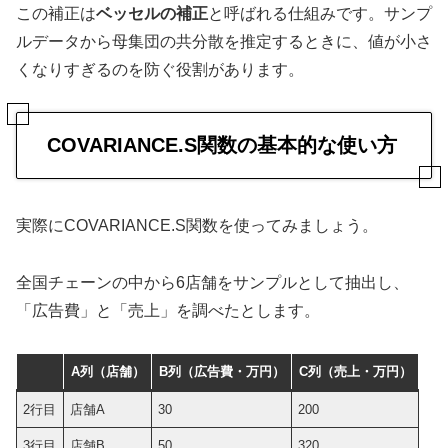
この補正は
ベッセルの補正
と呼ばれる仕組みです。サンプ
ルデータから母集団の共分散を推定するときに、値が小さ
くなりすぎるのを防ぐ役割があります。
COVARIANCE.S関数の基本的な使い方
実際にCOVARIANCE.S関数を使ってみましょう。
全国チェーンの中から6店舗をサンプルとして抽出し、
「広告費」と「売上」を調べたとします。
A列（店舗）
B列（広告費・万円）
C列（売上・万円）
2行目
店舗A
30
200
3行目
店舗B
50
320