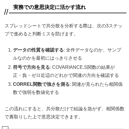
実務での意思決定に活かす流れ
スプレッドシートで共分散を分析する際は、次の3ステッ
プで進めると判断ミスを防げます。
データの性質を確認する
: 全件データなのか、サンプ
ルなのかを最初にはっきりさせる
符号で方向を見る
: COVARIANCE.S関数の結果が
正・負・ゼロ近辺のどれかで関連の方向を確認する
CORREL関数で強さを測る
: 関連が見られたら相関係
数で強弱を数値化する
この流れにすると、共分散だけで結論を急がず、相関係数
で裏取りした上で意思決定できます。