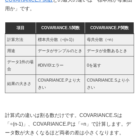
用か」です。
項目
COVARIANCE.S関数
COVARIANCE.P関数
計算方法
標本共分散（÷(n-1)）
母共分散（÷n）
用途
データがサンプルのとき
データが全数あるとき
データ1件の場
#DIV/0!エラー
0を返す
合
COVARIANCE.Pより大
COVARIANCE.Sより小
結果の大きさ
きい
さい
計算式の違いは割る数だけです。COVARIANCE.Sは
「÷(n-1)」、COVARIANCE.Pは「÷n」で計算します。デ
ータ数が大きくなるほど両者の差は小さくなります。