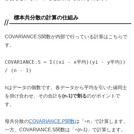
標本共分散の計算の仕組み
COVARIANCE.S関数が内部で行っている計算はこちらで
す。
COVARIANCE.S = Σ((xi - x平均)(yi - y平均))
/ (n - 1)
nはデータの個数です。各データから平均を引いた値同士
を掛け合わせ、その合計を
(n-1)で割る
のがポイントで
す。
母共分散の
COVARIANCE.P関数
は「÷n」で計算します。
一方、COVARIANCE.S関数は「÷(n-1)」で計算します。