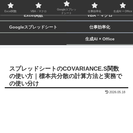
biz-tactics
Googleスプレッ
Excel関数
VBA・マクロ
仕事効率化
生成AI × Office
ドシート
Excel関数
VBA・マクロ
Googleスプレッドシート
仕事効率化
生成AI × Office
スプレッドシートのCOVARIANCE.S関数
の使い方｜標本共分散の計算方法と実務で
の使い分け
2026.05.18