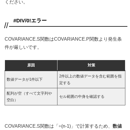
ください。
#DIV/0!エラー
COVARIANCE.S関数はCOVARIANCE.P関数より発生条
件が厳しいです。
原因
対策
2件以上の数値データを含む範囲を指
数値データが1件以下
定する
配列が空（すべて文字列や
セル範囲の中身を確認する
空白）
COVARIANCE.S関数は「÷(n-1)」で計算するため、
数値