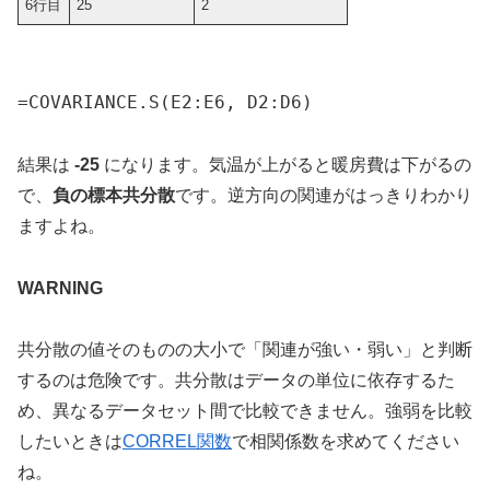
6行目
25
2
=COVARIANCE.S(E2:E6, D2:D6)
結果は
-25
になります。気温が上がると暖房費は下がるの
で、
負の標本共分散
です。逆方向の関連がはっきりわかり
ますよね。
WARNING
共分散の値そのものの大小で「関連が強い・弱い」と判断
するのは危険です。共分散はデータの単位に依存するた
め、異なるデータセット間で比較できません。強弱を比較
したいときは
CORREL関数
で相関係数を求めてください
ね。