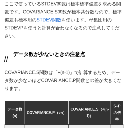
ここで使っているSTDEV関数は標本標準偏差を求める関
数です。COVARIANCE.S関数が標本共分散なので、標準
偏差も標本用の
STDEV関数
を使います。母集団用の
STDEVPを使うと計算が合わなくなるので注意してくだ
さい。
データ数が少ないときの注意点
COVARIANCE.S関数は「÷(n-1)」で計算するため、デー
タ数が少ないほどCOVARIANCE.P関数との差が大きくな
ります。
S÷P
データ数
COVARIANCE.S（÷(n-
COVARIANCE.P（÷n）
の倍
(n)
1)）
率