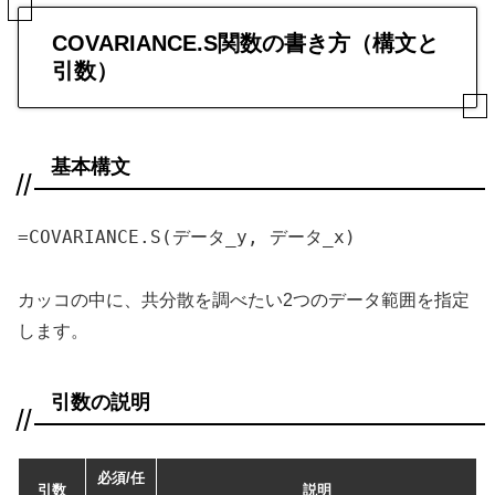
COVARIANCE.S関数の書き方（構文と
引数）
基本構文
=COVARIANCE.S(データ_y, データ_x)
カッコの中に、共分散を調べたい2つのデータ範囲を指定
します。
引数の説明
必須/任
引数
説明