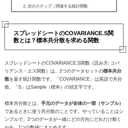
次のステップ：関連する統計関数
スプレッドシートのCOVARIANCE.S関
数とは？標本共分散を求める関数
スプレッドシートのCOVARIANCE.S関数（読み方: コバ
リアンス・エス関数）は、2つのデータセットの
標本共分
散
を返す統計関数です。「COVARIANCE」は英語で共分
散、「S」はSample（標本）の頭文字です。
標本共分散とは、
手元のデータが全体の一部（サンプル）
であるときに使う共分散のことです。やっていることはシ
ンプルで、2つのデータが一緒にどの方向にどれだけ動く
かを、1つの数値にまとめます。