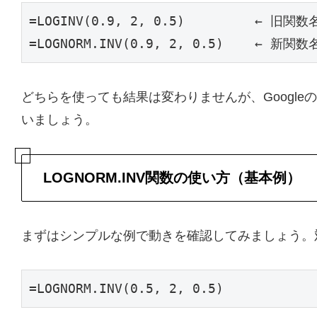
=LOGINV(0.9, 2, 0.5)         ← 旧
=LOGNORM.INV(0.9, 2, 0.5)    ← 新
どちらを使っても結果は変わりませんが、Googleの
いましょう。
LOGNORM.INV関数の使い方（基本例）
まずはシンプルな例で動きを確認してみましょう。対
=LOGNORM.INV(0.5, 2, 0.5)