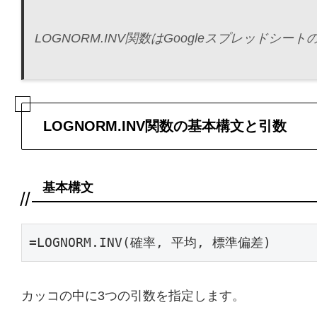
LOGNORM.INV関数はGoogleスプレッド
LOGNORM.INV関数の基本構文と引数
基本構文
=LOGNORM.INV(確率, 平均, 標準偏差)
カッコの中に3つの引数を指定します。