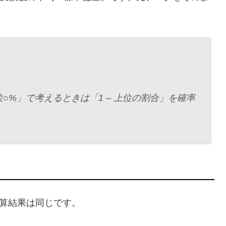
○%」で考えるときは「1 – 上位の割合」を確率
計算結果は同じです。