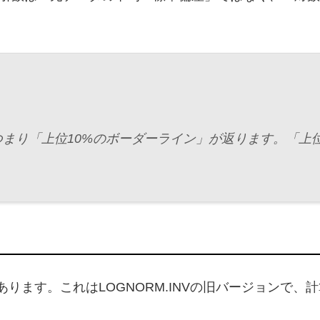
つまり「上位10%のボーダーライン」が返ります。「上位
あります。これはLOGNORM.INVの旧バージョンで、