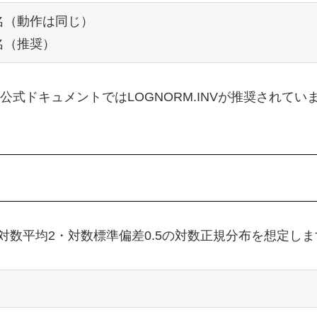
関数名（動作は同じ）

関数名（推奨）
公式ドキュメントではLOGNORM.INVが推奨されていま
数平均2・対数標準偏差0.5の対数正規分布を想定しま