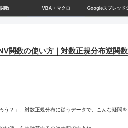
el関数
VBA・マクロ
Googleスプレッ
.INV関数の使い方｜対数正規分布逆関数
だろう？」。対数正規分布に従うデータで、こんな疑問