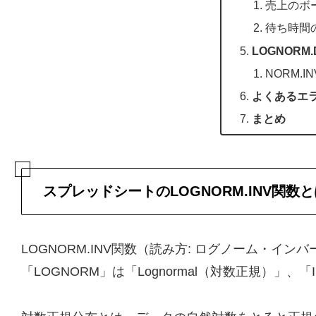
売上のボ
待ち時間
LOGNORM
NORM.
よくあるエ
まとめ
スプレッドシートのLOGNORM.INV関数
LOGNORM.INV関数（読み方: ログノーム・イン
「LOGNORM」は「Lognormal（対数正規）」、「