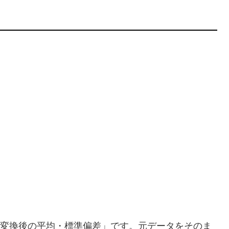
数変換後の平均・標準偏差」です。元データをそのま