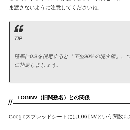
ま渡さないように注意してくださいね。
TIP
確率に0.9を指定すると「下位90%の境界値」、
に指定しましょう。
LOGINV（旧関数名）との関係
LOGINV
Googleスプレッドシートには
という関数も