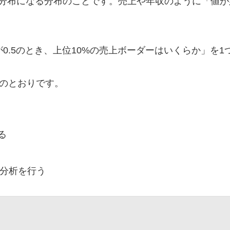
分布になる分布のことです。売上や年収のように「値が
0.5のとき、上位10%の売上ボーダーはいくらか」を
次のとおりです。
る
分析を行う