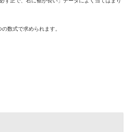
必ず正で、右に裾が長い」データによく当てはまり
1つの数式で求められます。