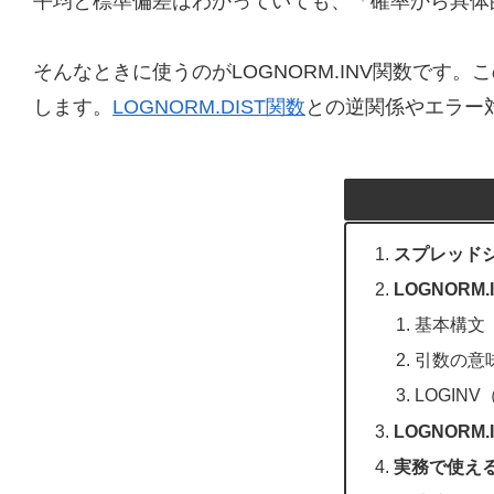
平均と標準偏差はわかっていても、「確率から具体
そんなときに使うのがLOGNORM.INV関数です。
します。
LOGNORM.DIST関数
との逆関係やエラー
スプレッドシ
LOGNOR
基本構文
引数の意
LOGIN
LOGNOR
実務で使える