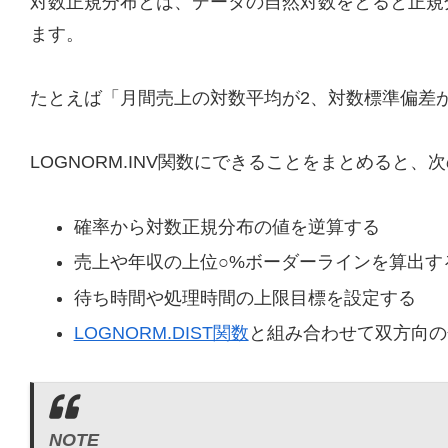
対数正規分布とは、データの自然対数をとると正規
ます。
たとえば「月間売上の対数平均が2、対数標準偏差が
LOGNORM.INV関数にできることをまとめると、
確率から対数正規分布の値を逆算する
売上や年収の上位○%ボーダーラインを算出す
待ち時間や処理時間の上限目標を設定する
LOGNORM.DIST関数
と組み合わせて双方向の
NOTE