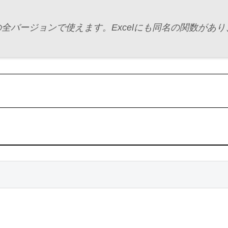
シートの全バージョンで使えます。Excelにも同名の関数が