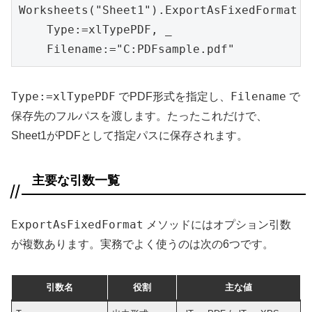
Worksheets("Sheet1").ExportAsFixedFormat _

    Type:=xlTypePDF, _

    Filename:="C:PDFsample.pdf"
Type:=xlTypePDF
Filename
でPDF形式を指定し、
で
保存先のフルパスを渡します。たったこれだけで、
Sheet1がPDFとして指定パスに保存されます。
主要な引数一覧
ExportAsFixedFormat
メソッドにはオプション引数
が複数あります。実務でよく使うのは次の6つです。
引数名
役割
主な値