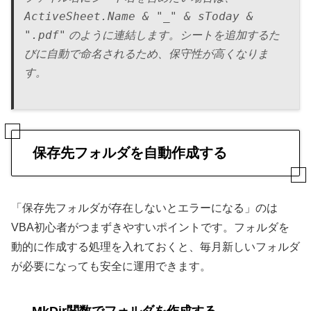
ActiveSheet.Name & "_" & sToday &
".pdf"
のように連結します。シートを追加するた
びに自動で命名されるため、保守性が高くなりま
す。
保存先フォルダを自動作成する
「保存先フォルダが存在しないとエラーになる」のは
VBA初心者がつまずきやすいポイントです。フォルダを
動的に作成する処理を入れておくと、毎月新しいフォルダ
が必要になっても安全に運用できます。
MkDir関数でフォルダを作成する