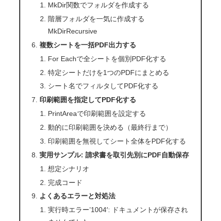
MkDir関数でフォルダを作成する
階層フォルダを一気に作成する
MkDirRecursive
複数シートを一括PDF出力する
For Eachで全シートを個別PDF化する
特定シートだけを1つのPDFにまとめる
シート名でフィルタしてPDF化する
印刷範囲を指定してPDF化する
PrintAreaで印刷範囲を設定する
動的に印刷範囲を決める（最終行まで）
印刷範囲を無視してシート全体をPDF化する
実用サンプル: 請求書を取引先別にPDF自動保存
想定シナリオ
完成コード
よくあるエラーと対処法
実行時エラー’1004′: ドキュメントが保存され