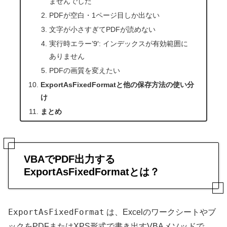
ませんでした
PDFが空白・1ページ目しか出ない
文字が小さすぎてPDFが読めない
実行時エラー’9′: インデックスが有効範囲に
ありません
PDFの画質を変えたい
ExportAsFixedFormatと他の保存方法の使い分
け
まとめ
VBAでPDF出力する
ExportAsFixedFormatとは？
ExportAsFixedFormat
は、Excelのワークシートやブ
ックをPDFまたはXPS形式で書き出すVBAメソッドで