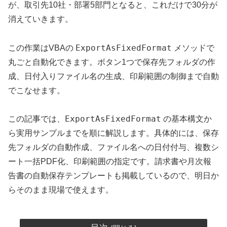
が、取引先10社・部署5部門となると、これだけで30分が
消えていきます。
ExportAsFixedFormat
この作業はVBAの
メソッドで
丸ごと自動化できます。ボタン1つで保存先フォルダの作
成、日付入りファイル名の生成、印刷範囲の制御まで自動
でこなせます。
ExportAsFixedFormat
この記事では、
の基本構文か
ら実用サンプルまでを順に解説します。具体的には、保存
先フォルダの自動作成、ファイル名への日付付与、複数シ
ート一括PDF化、印刷範囲の指定です。請求書や月次報
告書の自動保存テンプレートも掲載しているので、明日か
らそのまま現場で使えます。