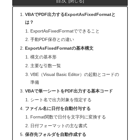
目次
VBAでPDF出力するExportAsFixedFormatと
は？
ExportAsFixedFormatでできること
手動PDF保存との違い
ExportAsFixedFormatの基本構文
構文の基本形
主要な引数一覧
VBE（Visual Basic Editor）の起動とコードの
準備
VBAで単一シートをPDF出力する基本コード
シート名で出力対象を指定する
ファイル名に日付を自動付与する
Format関数で日付を文字列に変換する
日付フォーマットの主な書式
保存先フォルダを自動作成する