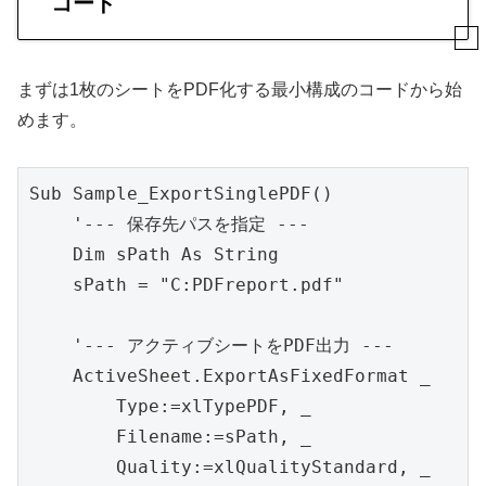
コード
まずは1枚のシートをPDF化する最小構成のコードから始
めます。
Sub Sample_ExportSinglePDF()

    '--- 保存先パスを指定 ---

    Dim sPath As String

    sPath = "C:PDFreport.pdf"

    '--- アクティブシートをPDF出力 ---

    ActiveSheet.ExportAsFixedFormat _

        Type:=xlTypePDF, _

        Filename:=sPath, _

        Quality:=xlQualityStandard, _
