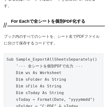
す。
For Eachで全シートを個別PDF化する
ブック内のすべてのシートを、シート名でPDFファイル
に分けて保存するコードです。
Sub Sample_ExportAllSheetsSeparately()

    '--- 全シートを個別PDFで出力 ---

    Dim ws As Worksheet

    Dim sFolder As String

    Dim sFile As String

    Dim sToday As String

    sToday = Format(Date, "yyyymmdd")

    sFolder = "C:PDF" & sToday
