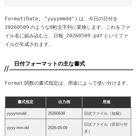
Format(Date, "yyyymmdd")
は、今日の日付を
20260509
のような8桁文字列に変換します。これをファ
日報_20260509.pdf
イル名に組み込むと、
というファ
イルが生成されます。
日付フォーマットの主な書式
Format
関数の書式指定は、用途によって使い分けます。
書式指定
出力例
用途
yyyymmdd
20260509
日次ファイル（短縮）
日次ファイル（区切り付
yyyy-mm-dd
2026-05-09
き）