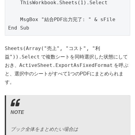
    ThisWorkbook.Sheets(1).Select

    MsgBox "結合PDF出力完了: " & sFile

End Sub
Sheets(Array("売上", "コスト", "利
益")).Select
で複数シートを同時選択した状態にして
ActiveSheet.ExportAsFixedFormat
おき、
を呼ぶ
と、選択中のシートがすべて1つのPDFにまとめられま
す。
NOTE
ブック全体をまとめたい場合は