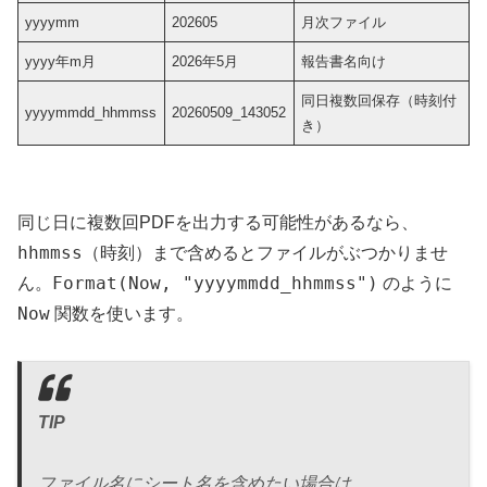
yyyymm
202605
月次ファイル
yyyy年m月
2026年5月
報告書名向け
同日複数回保存（時刻付
yyyymmdd_hhmmss
20260509_143052
き）
同じ日に複数回PDFを出力する可能性があるなら、
hhmmss
（時刻）まで含めるとファイルがぶつかりませ
Format(Now, "yyyymmdd_hhmmss")
ん。
のように
Now
関数を使います。
TIP
ファイル名にシート名を含めたい場合は、