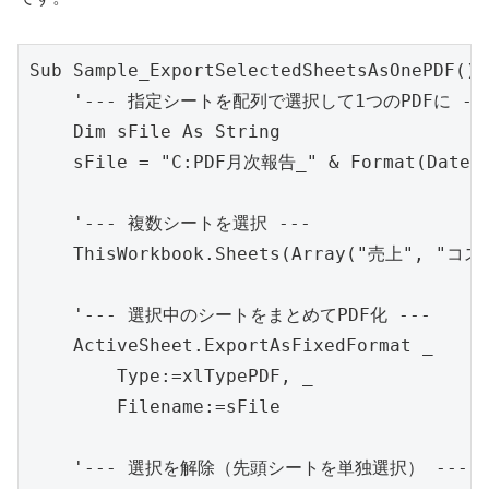
Sub Sample_ExportSelectedSheetsAsOnePDF()

    '--- 指定シートを配列で選択して1つのPDFに ---
    Dim sFile As String

    sFile = "C:PDF月次報告_" & Format(Date, "
    '--- 複数シートを選択 ---

    ThisWorkbook.Sheets(Array("売上", "コス
    '--- 選択中のシートをまとめてPDF化 ---

    ActiveSheet.ExportAsFixedFormat _

        Type:=xlTypePDF, _

        Filename:=sFile

    '--- 選択を解除（先頭シートを単独選択） ---
