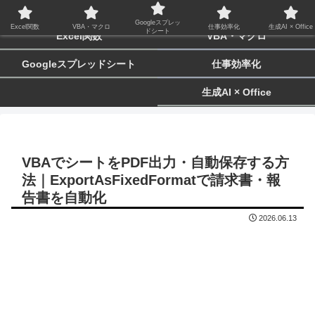
biz-tactics
Googleスプレッ
Excel関数
VBA・マクロ
仕事効率化
生成AI × Office
ドシート
Excel関数
VBA・マクロ
Googleスプレッドシート
仕事効率化
生成AI × Office
VBAでシートをPDF出力・自動保存する方
法｜ExportAsFixedFormatで請求書・報
告書を自動化
2026.06.13