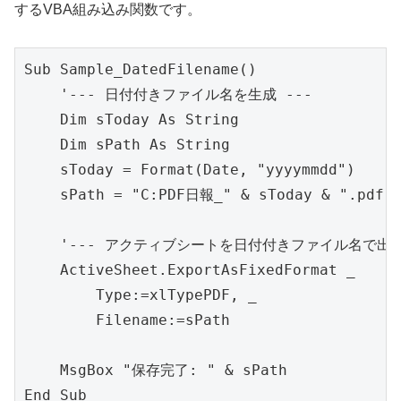
するVBA組み込み関数です。
Sub Sample_DatedFilename()

    '--- 日付付きファイル名を生成 ---

    Dim sToday As String

    Dim sPath As String

    sToday = Format(Date, "yyyymmdd")

    sPath = "C:PDF日報_" & sToday & ".pdf"

    '--- アクティブシートを日付付きファイル名で出力 
    ActiveSheet.ExportAsFixedFormat _

        Type:=xlTypePDF, _

        Filename:=sPath

    MsgBox "保存完了: " & sPath

End Sub