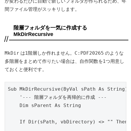
が変わるたびに自動で新しいフォルダが作られるため、年
間ファイル管理がスッキリします。
階層フォルダを一気に作成する
MkDirRecursive
MkDir
C:PDF20265
は1階層しか作れません。
のような
多階層をまとめて作りたい場合は、自作関数を1つ用意し
ておくと便利です。
Sub MkDirRecursive(ByVal sPath As String)

    '--- 階層フォルダを再帰的に作成 ---

    Dim sParent As String

    If Dir(sPath, vbDirectory) <> "" Then 