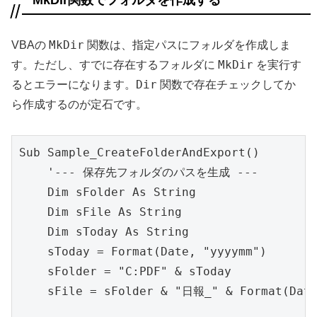
MkDir
VBAの
関数は、指定パスにフォルダを作成しま
MkDir
す。ただし、すでに存在するフォルダに
を実行す
Dir
るとエラーになります。
関数で存在チェックしてか
ら作成するのが定石です。
Sub Sample_CreateFolderAndExport()

    '--- 保存先フォルダのパスを生成 ---

    Dim sFolder As String

    Dim sFile As String

    Dim sToday As String

    sToday = Format(Date, "yyyymm")

    sFolder = "C:PDF" & sToday

    sFile = sFolder & "日報_" & Format(Date