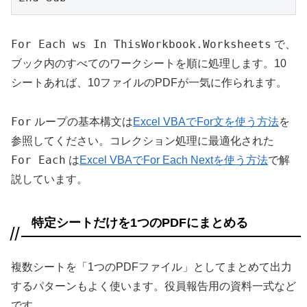
For Each ws In ThisWorkbook.Worksheets
で、
ブック内のすべてのワークシートを順に処理します。10
シートあれば、10ファイルのPDFが一気に作られます。
For
ループの基本構文は
Excel VBAでFor文を使う方法
を
参照してください。コレクション処理に最適化された
For Each
は
Excel VBAでFor Each Nextを使う方法
で解
説しています。
特定シートだけを1つのPDFにまとめる
複数シートを「1つのPDFファイル」としてまとめて出力
するパターンもよく使います。役員報告用の資料一式など
です。