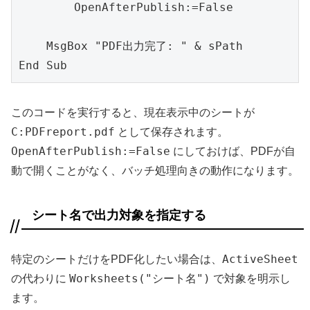
        OpenAfterPublish:=False

    MsgBox "PDF出力完了: " & sPath

End Sub
このコードを実行すると、現在表示中のシートが
C:PDFreport.pdf
として保存されます。
OpenAfterPublish:=False
にしておけば、PDFが自
動で開くことがなく、バッチ処理向きの動作になります。
シート名で出力対象を指定する
ActiveSheet
特定のシートだけをPDF化したい場合は、
Worksheets("シート名")
の代わりに
で対象を明示し
ます。