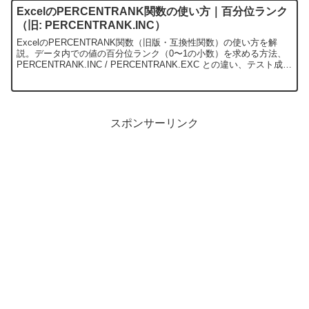
ExcelのPERCENTRANK関数の使い方｜百分位ランク
（旧: PERCENTRANK.INC）
ExcelのPERCENTRANK関数（旧版・互換性関数）の使い方を解
説。データ内での値の百分位ランク（0〜1の小数）を求める方法、
PERCENTRANK.INC / PERCENTRANK.EXC との違い、テスト成績
の相対順位や営業成績の偏差値的分析、PERCENTILEとの使い分
け、よくあるエラー対処、移行ガイドまで網羅します。
スポンサーリンク