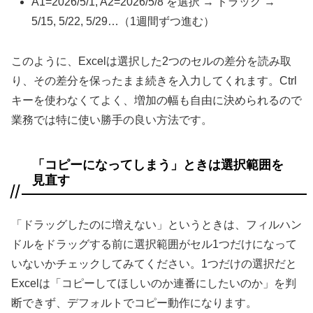
A1=2026/5/1, A2=2026/5/8 を選択 → ドラッグ →
5/15, 5/22, 5/29…（1週間ずつ進む）
このように、Excelは選択した2つのセルの差分を読み取
り、その差分を保ったまま続きを入力してくれます。Ctrl
キーを使わなくてよく、増加の幅も自由に決められるので
業務では特に使い勝手の良い方法です。
「コピーになってしまう」ときは選択範囲を
見直す
「ドラッグしたのに増えない」というときは、フィルハン
ドルをドラッグする前に選択範囲がセル1つだけになって
いないかチェックしてみてください。1つだけの選択だと
Excelは「コピーしてほしいのか連番にしたいのか」を判
断できず、デフォルトでコピー動作になります。