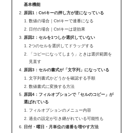
基本機能
原因1：Ctrlキーの押し方が逆になっている
数値の場合｜Ctrlキーで連番になる
日付の場合｜Ctrlキーは逆効果
原因2：セルを1つしか選択していない
2つのセルを選択してドラッグする
「コピーになってしまう」ときは選択範囲を
見直す
原因3：セルの書式が「文字列」になっている
文字列書式かどうかを確認する手順
数値書式に変換する方法
原因4：フィルオプションで「セルのコピー」が
選ばれている
フィルオプションのメニュー内容
過去の設定が引き継がれている可能性も
日付・曜日・月単位の連番を増やす方法