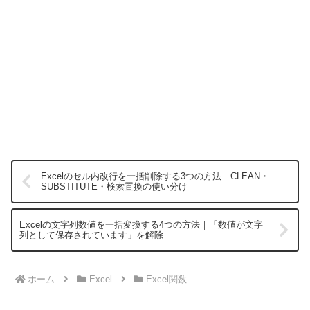
Excelのセル内改行を一括削除する3つの方法｜CLEAN・
SUBSTITUTE・検索置換の使い分け
Excelの文字列数値を一括変換する4つの方法｜「数値が文字
列として保存されています」を解除
ホーム
Excel
Excel関数