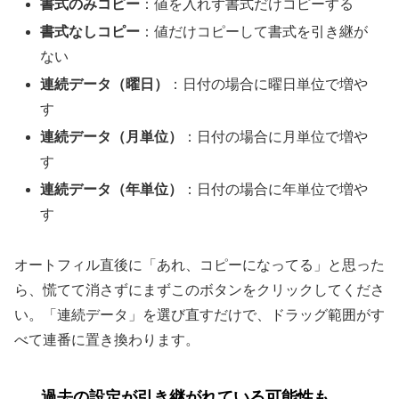
書式のみコピー
：値を入れず書式だけコピーする
書式なしコピー
：値だけコピーして書式を引き継が
ない
連続データ（曜日）
：日付の場合に曜日単位で増や
す
連続データ（月単位）
：日付の場合に月単位で増や
す
連続データ（年単位）
：日付の場合に年単位で増や
す
オートフィル直後に「あれ、コピーになってる」と思った
ら、慌てて消さずにまずこのボタンをクリックしてくださ
い。「連続データ」を選び直すだけで、ドラッグ範囲がす
べて連番に置き換わります。
過去の設定が引き継がれている可能性も