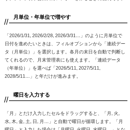
月単位・年単位で増やす
「2026/1/31, 2026/2/28, 2026/3/31…」のように月単位で
日付を進めたいときは、フィルオプションから「連続デー
タ（月単位）」を選択します。各月の末日を自動で判断し
てくれるので、月末管理表にも使えます。「連続データ
（年単位）」を選べば「2026/5/11, 2027/5/11,
2028/5/11…」と年だけが進みます。
曜日を入力する
「月」とだけ入力したセルをドラッグすると、「月, 火,
水, 木, 金, 土, 日, 月…」と自動で曜日が循環します。「月
曜日」と入力した場合は「月曜日, 火曜日, 水曜日…」とな