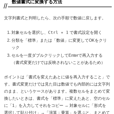
数値書式に変換する方法
文字列書式と判明したら、次の手順で数値に戻します。
Ctrl + 1
対象セルを選択し、
で書式設定を開く
分類を「標準」または「数値」に変更してOKをクリ
ック
セルを一度ダブルクリックしてEnterで再入力する
（書式変更だけでは反映されないことがあるため）
ポイントは「書式を変えたあとに値を再入力すること」で
す。書式変更だけでは見た目は数値でも内部的には文字列
のまま、というケースがあります。複数セルをまとめて変
換したいときは、書式を「標準」に変えたあと、空のセル
に「1」を入力してそれをコピー → 対象セルに「形式を
選択して貼り付け」→「演算：乗算」を選ぶと、まとめて