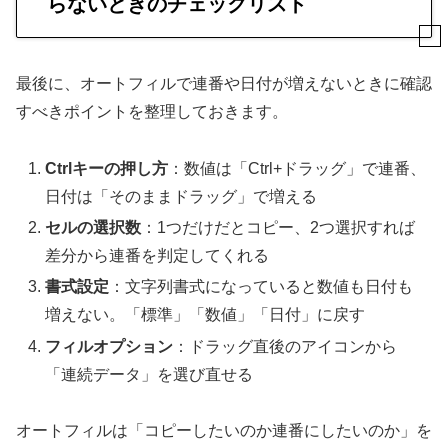
らないときのチェックリスト
最後に、オートフィルで連番や日付が増えないときに確認
すべきポイントを整理しておきます。
Ctrlキーの押し方
：数値は「Ctrl+ドラッグ」で連番、
日付は「そのままドラッグ」で増える
セルの選択数
：1つだけだとコピー、2つ選択すれば
差分から連番を判定してくれる
書式設定
：文字列書式になっていると数値も日付も
増えない。「標準」「数値」「日付」に戻す
フィルオプション
：ドラッグ直後のアイコンから
「連続データ」を選び直せる
オートフィルは「コピーしたいのか連番にしたいのか」を