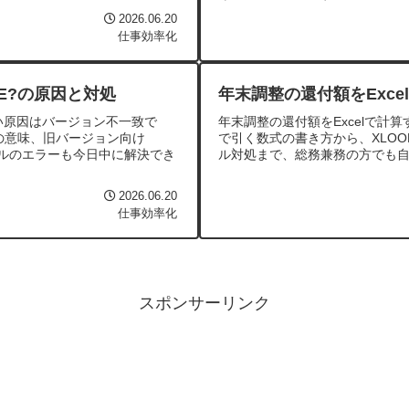
2026.06.20
仕事効率化
AME?の原因と対処
年末調整の還付額をExce
使えない原因はバージョン不一致で
年末調整の還付額をExcelで計
.の意味、旧バージョン向け
で引く数式の書き方から、XLO
ァイルのエラーも今日中に解決でき
ル対処まで、総務兼務の方でも
2026.06.20
仕事効率化
スポンサーリンク