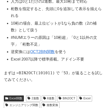
入力は0と1だけの2進数。最大10桁まで対応
桁数を指定すると、先頭に0を追加して表示を揃えら
れる
10桁の場合、最上位ビットが1なら負の数（2の補
数）として扱う
#NUM!エラーの原因は「10桁超」「0と1以外の文
字」「桁数不足」
逆変換には
OCT2BIN関数
を使う
Excel 2007以降で標準搭載。アドイン不要
=BIN2OCT(101011)
まずは
で「53」が返ることを試し
てみてください。
Excel関数
2進数
8進数
BIN2OCT
Excel
エンジニアリング関数
進数変換