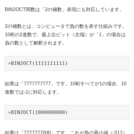
BIN2OCT関数は「2の補数」表現にも対応しています。
2の補数とは、コンピュータで負の数を表す仕組みです。
10桁の2進数で、最上位ビット（左端）が「1」の場合は
負の数として解釈されます。
=BIN2OCT(1111111111)
結果は「7777777777」です。10桁すべてが1の場合、10
進数では-1に対応します。
=BIN2OCT(1000000000)
結果は「7777777000」です。これが負の最小値（-512）