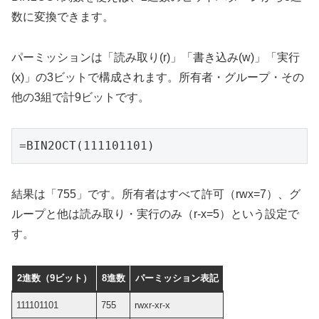
数に変換できます。
パーミッションは「読み取り(r)」「書き込み(w)」「実行
(x)」の3ビットで構成されます。所有者・グループ・その
他の3組で計9ビットです。
=BIN2OCT(111101101)
結果は「755」です。所有者はすべて許可（rwx=7）、グ
ループと他は読み取り・実行のみ（r-x=5）という設定で
す。
2進数（9ビット）
8進数
パーミッション表記
111101101
755
rwxr-xr-x