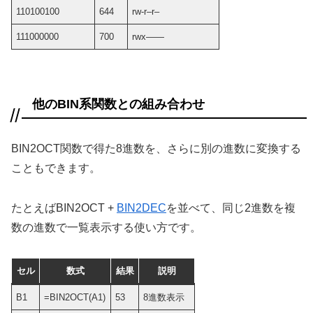
110100100
644
rw-r–r–
111000000
700
rwx——
他のBIN系関数との組み合わせ
BIN2OCT関数で得た8進数を、さらに別の進数に変換する
こともできます。
たとえばBIN2OCT +
BIN2DEC
を並べて、同じ2進数を複
数の進数で一覧表示する使い方です。
セル
数式
結果
説明
B1
=BIN2OCT(A1)
53
8進数表示