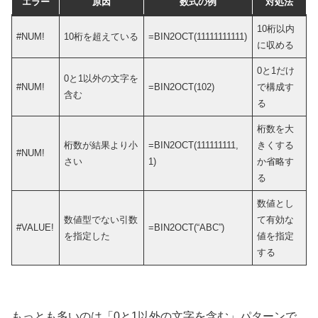
エラー
原因
数式の例
対処法
10桁以内
#NUM!
10桁を超えている
=BIN2OCT(11111111111)
に収める
0と1だけ
0と1以外の文字を
#NUM!
=BIN2OCT(102)
で構成す
含む
る
桁数を大
桁数が結果より小
=BIN2OCT(111111111,
きくする
#NUM!
さい
1)
か省略す
る
数値とし
数値型でない引数
て有効な
#VALUE!
=BIN2OCT(“ABC”)
を指定した
値を指定
する
もっとも多いのは「0と1以外の文字を含む」パターンで