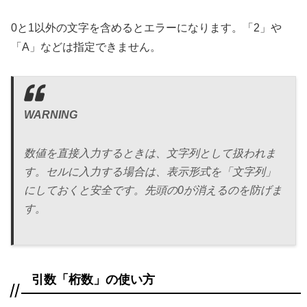
0と1以外の文字を含めるとエラーになります。「2」や
「A」などは指定できません。
WARNING
数値を直接入力するときは、文字列として扱われま
す。セルに入力する場合は、表示形式を「文字列」
にしておくと安全です。先頭の0が消えるのを防げま
す。
引数「桁数」の使い方