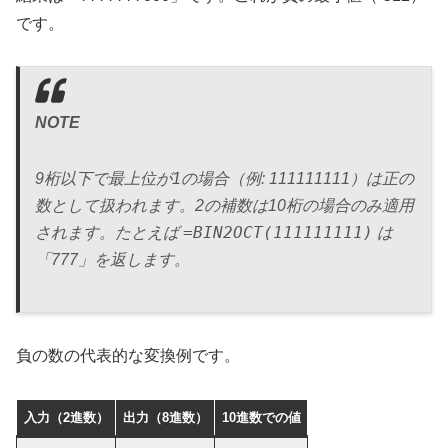
です。
NOTE
9桁以下で最上位が1の場合（例: 111111111）は正の
数として扱われます。2の補数は10桁の場合のみ適用
=BIN2OCT(111111111)
されます。たとえば
は
「777」を返します。
負の数の代表的な変換例です。
入力（2進数）
出力（8進数）
10進数での値