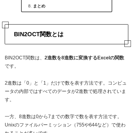
まとめ
BIN2OCT関数とは
BIN2OCT関数は、
2進数を8進数に変換するExcelの関数
です。
2進数は「0」と「1」だけで数を表す方法です。コンピュ
ータの内部ではすべてのデータが2進数で処理されていま
す。
一方、8進数は0から7までの数字で数を表す方法です。
Unixのファイルパーミッション（755や644など）で使わ