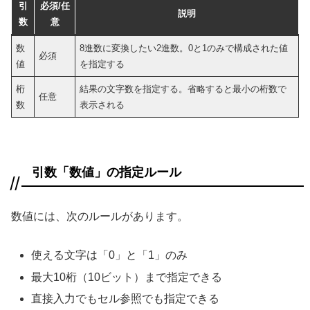
引
必須/任
説明
数
意
数
8進数に変換したい2進数。0と1のみで構成された値
必須
値
を指定する
桁
結果の文字数を指定する。省略すると最小の桁数で
任意
数
表示される
引数「数値」の指定ルール
数値には、次のルールがあります。
使える文字は「0」と「1」のみ
最大10桁（10ビット）まで指定できる
直接入力でもセル参照でも指定できる