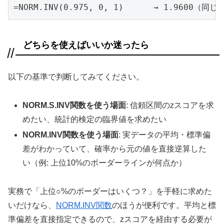
=NORM.INV(0.975, 0, 1)      → 1.9600（同
どちらを使えばいいか迷ったら
以下の基準で判断してみてください。
NORM.S.INV関数を使う場面
: 信頼区間のzスコアを求
めたい、統計的検定の臨界値を求めたい
NORM.INV関数を使う場面
: 実データの平均・標準偏
差がわかっていて、確率から元の値を直接逆算した
い（例: 上位10%のボーダーラインが何点か）
実務で「上位○%のボーダーはいくつ？」を手軽に求めた
いだけなら、
NORM.INV関数
のほうが便利です。平均と標
準偏差を直接指定できるので、zスコアを経由する必要が