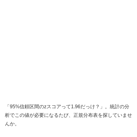
「95%信頼区間のzスコアって1.96だっけ？」。統計の分
析でこの値が必要になるたび、正規分布表を探していませ
んか。