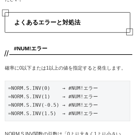
よくあるエラーと対処法
#NUM!エラー
確率に0以下または1以上の値を指定すると発生します。
=NORM.S.INV(0)    → #NUM!エラー

=NORM.S.INV(1)    → #NUM!エラー

=NORM.S.INV(-0.5) → #NUM!エラー

=NORM.S.INV(1.5)  → #NUM!エラー
NORM.S.INV関数の引数は「0より大きく1より小さい