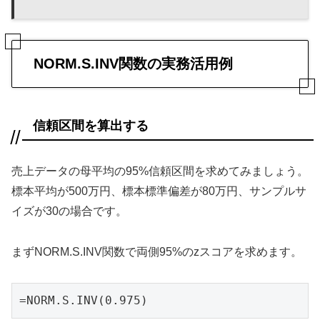
NORM.S.INV関数の実務活用例
信頼区間を算出する
売上データの母平均の95%信頼区間を求めてみましょう。
標本平均が500万円、標本標準偏差が80万円、サンプルサ
イズが30の場合です。
まずNORM.S.INV関数で両側95%のzスコアを求めます。
=NORM.S.INV(0.975)