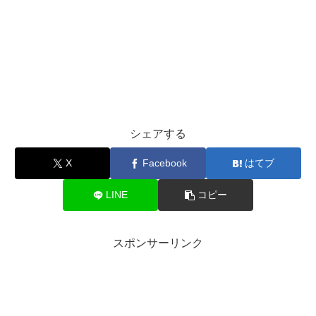
シェアする
X
Facebook
はてブ
LINE
コピー
スポンサーリンク