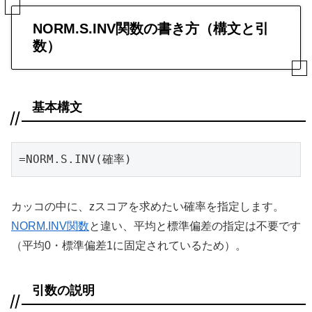
NORM.S.INV関数の書き方（構文と引
数）
基本構文
=NORM.S.INV(確率)
カッコの中に、zスコアを求めたい確率を指定します。
NORM.INV関数
と違い、平均と標準偏差の指定は不要です
（平均0・標準偏差1に固定されているため）。
引数の説明