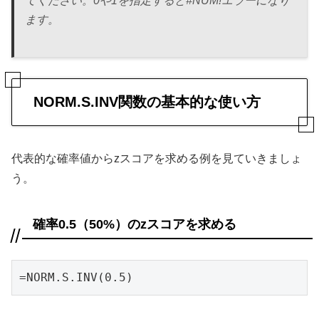
てください。0や1を指定すると#NUM!エラーになり
ます。
NORM.S.INV関数の基本的な使い方
代表的な確率値からzスコアを求める例を見ていきましょ
う。
確率0.5（50%）のzスコアを求める
=NORM.S.INV(0.5)