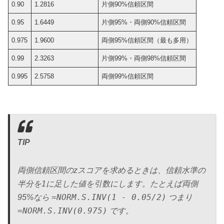
0.90
1.2816
片側90%信頼区間
0.95
1.6449
片側95%・両側90%信頼区間
0.975
1.9600
両側95%信頼区間（最も多用）
0.99
2.3263
片側99%・両側98%信頼区間
0.995
2.5758
両側99%信頼区間
TIP
両側信頼区間のzスコアを求めるときは、信頼水準の
半分を1に足した値を引数にします。たとえば両側
=NORM.S.INV(1 - 0.05/2)
95%なら
つまり
=NORM.S.INV(0.975)
です。