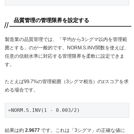
品質管理の管理限界を設定する
製造業の品質管理では、「平均から3シグマ以内を管理範
囲とする」のが一般的です。NORM.S.INV関数を使えば、
任意の信頼水準に対応する管理限界を柔軟に設定できま
す。
たとえば99.7%の管理範囲（3シグマ相当）のzスコアを求
める場合です。
=NORM.S.INV(1 - 0.003/2)
結果は約
2.9677
です。これは「3シグマ」の正確な値に