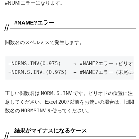
#NUM!エラーになります。
#NAME?エラー
関数名のスペルミスで発生します。
=NORMS.INV(0.975)    → #NAME?エラー（ピリ
=NORM.S.INV.(0.975)  → #NAME?エラー（末
NORM.S.INV
正しい関数名は
です。ピリオドの位置に注
意してください。Excel 2007以前をお使いの場合は、旧関
NORMSINV
数名の
を使ってください。
結果がマイナスになるケース