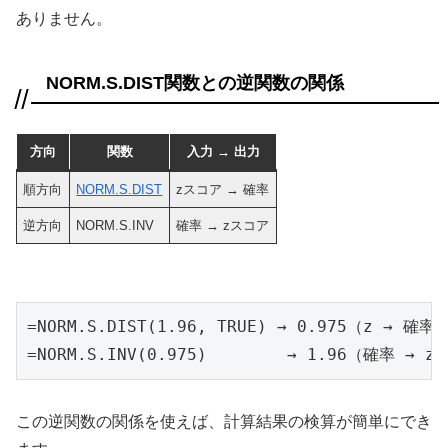
ありません。
NORM.S.DIST関数との逆関数の関係
方向
関数
入力 → 出力
順方向
NORM.S.DIST
zスコア → 確率
逆方向
NORM.S.INV
確率 → zスコア
=NORM.S.DIST(1.96, TRUE) → 0.975（z → 確率）
=NORM.S.INV(0.975)        → 1.96（確率 → z
この逆関数の関係を使えば、計算結果の検算が簡単にでき