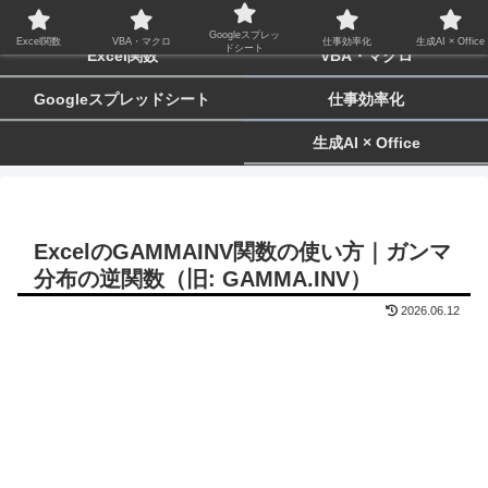
biz-tactics
Googleスプレッ
Excel関数
VBA・マクロ
仕事効率化
生成AI × Office
ドシート
Excel関数
VBA・マクロ
Googleスプレッドシート
仕事効率化
生成AI × Office
ExcelのGAMMAINV関数の使い方｜ガンマ
分布の逆関数（旧: GAMMA.INV）
2026.06.12