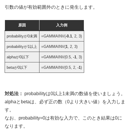
引数の値が有効範囲外のときに発生します。
原因
入力例
probabilityが0未満
=GAMMAINV(
-0.1
, 2, 3)
probabilityが1以上
=GAMMAINV(
1
, 2, 3)
alphaが0以下
=GAMMAINV(0.5,
-1
, 3)
betaが0以下
=GAMMAINV(0.5, 2,
-1
)
対処法：
probabilityは0以上1未満の数値を使いましょう。
alphaとbetaは、必ず正の数（0より大きい値）を入力しま
す。
なお、probability=0は有効な入力で、このとき結果は0に
なります。