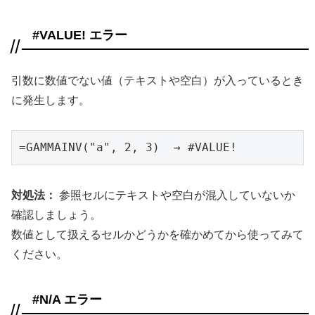
#VALUE! エラー
引数に数値でない値（テキストや空白）が入っているとき
に発生します。
=GAMMAINV("a", 2, 3)  → #VALUE!
対処法：
参照セルにテキストや空白が混入していないか
確認しましょう。
数値として扱えるセルかどうかを確かめてから使ってみて
ください。
#N/A エラー