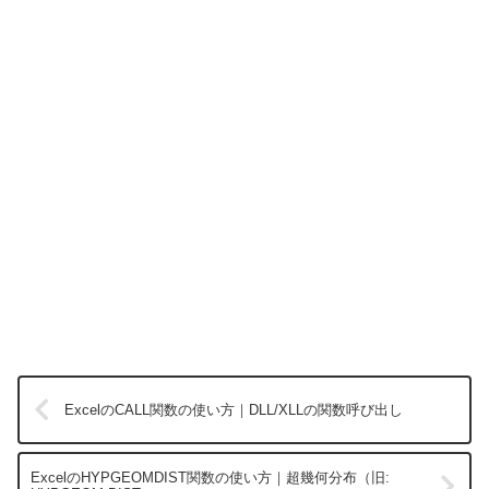
ExcelのCALL関数の使い方｜DLL/XLLの関数呼び出し
ExcelのHYPGEOMDIST関数の使い方｜超幾何分布（旧: