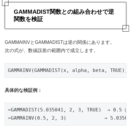
GAMMADIST関数との組み合わせで逆
関数を検証
GAMMAINVとGAMMADISTは逆の関係にあります。
次の式が、数値誤差の範囲内で成立します。
GAMMAINV(GAMMADIST(x, alpha, beta, TRUE), 
具体的な検証例：
=GAMMADIST(5.035041, 2, 3, TRUE)  → 0.5
=GAMMAINV(0.5, 2, 3)             → 5.0