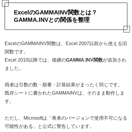
ExcelのGAMMAINV関数とは？
GAMMA.INVとの関係を整理
ExcelのGAMMAINV関数は、Excel 2007以前から使える旧
関数です。
Excel 2010以降では、後継の
GAMMA.INV関数
が追加され
ました。
両者は引数の数・順番・計算結果がまったく同じです。
既存シートに書かれたGAMMAINVは、そのまま動作しま
す。
ただし、Microsoftは「将来のバージョンで使用不可になる
可能性がある」と公式に警告しています。