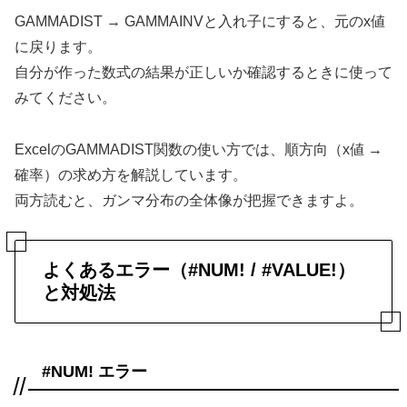
GAMMADIST → GAMMAINVと入れ子にすると、元のx値
に戻ります。
自分が作った数式の結果が正しいか確認するときに使って
みてください。
ExcelのGAMMADIST関数の使い方では、順方向（x値 →
確率）の求め方を解説しています。
両方読むと、ガンマ分布の全体像が把握できますよ。
よくあるエラー（#NUM! / #VALUE!）
と対処法
#NUM! エラー