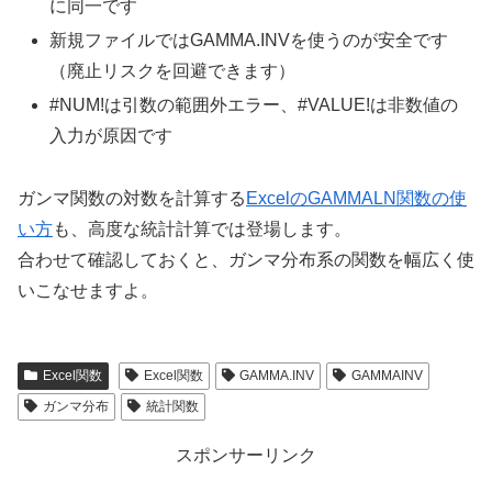
に同一です
新規ファイルではGAMMA.INVを使うのが安全です
（廃止リスクを回避できます）
#NUM!は引数の範囲外エラー、#VALUE!は非数値の
入力が原因です
ガンマ関数の対数を計算する
ExcelのGAMMALN関数の使
い方
も、高度な統計計算では登場します。
合わせて確認しておくと、ガンマ分布系の関数を幅広く使
いこなせますよ。
Excel関数
Excel関数
GAMMA.INV
GAMMAINV
ガンマ分布
統計関数
スポンサーリンク