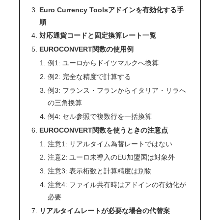
Euro Currency Toolsアドインを有効化する手
順
対応通貨コードと固定換算レート一覧
EUROCONVERT関数の使用例
例1: ユーロからドイツマルクへ換算
例2: 完全な精度で計算する
例3: フランス・フランからイタリア・リラへ
の三角換算
例4: セル参照で複数行を一括換算
EUROCONVERT関数を使うときの注意点
注意1: リアルタイム為替レートではない
注意2: ユーロ未導入のEU加盟国は対象外
注意3: 表示桁数と計算精度は別物
注意4: ファイル共有時はアドインの有効化が
必要
リアルタイムレートが必要な場合の代替案