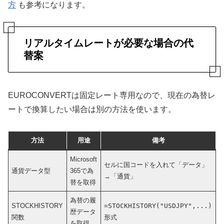
方
も参考になります。
リアルタイムレートが必要な場合の代
替案
EUROCONVERTは固定レート専用なので、現在の為替レ
ートで換算したい場合は別の方法を使います。
方法
用途
備考
Microsoft
セルに国コードを入れて「データ」
通貨データ型
365で為
→「通貨」
替を取得
為替の履
STOCKHISTORY
=STOCKHISTORY("USDJPY",...)
歴データ
関数
形式
を取得