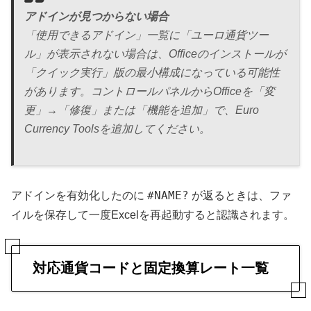
アドインが見つからない場合
「使用できるアドイン」一覧に「ユーロ通貨ツー
ル」が表示されない場合は、Officeのインストールが
「クイック実行」版の最小構成になっている可能性
があります。コントロールパネルからOfficeを「変
更」→「修復」または「機能を追加」で、Euro
Currency Toolsを追加してください。
#NAME?
アドインを有効化したのに
が返るときは、ファ
イルを保存して一度Excelを再起動すると認識されます。
対応通貨コードと固定換算レート一覧