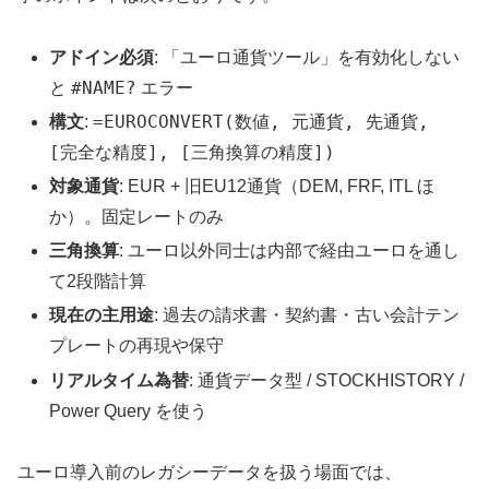
アドイン必須
: 「ユーロ通貨ツール」を有効化しない
#NAME?
と
エラー
=EUROCONVERT(数値, 元通貨, 先通貨,
構文
:
[完全な精度], [三角換算の精度])
対象通貨
: EUR + 旧EU12通貨（DEM, FRF, ITL ほ
か）。固定レートのみ
三角換算
: ユーロ以外同士は内部で経由ユーロを通し
て2段階計算
現在の主用途
: 過去の請求書・契約書・古い会計テン
プレートの再現や保守
リアルタイム為替
: 通貨データ型 / STOCKHISTORY /
Power Query を使う
ユーロ導入前のレガシーデータを扱う場面では、