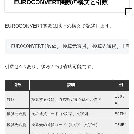
EUROCONVERT関数の構文と引数
EUROCONVERT関数は以下の構文で記述します。
=EUROCONVERT(数値, 換算元通貨, 換算先通貨, [
引数は4つあり、後ろ2つは省略可能です。
引数
説明
例
100
/
数値
換算する金額。直接指定またはセル参照
A2
換算元通貨
元の通貨コード（3文字、文字列）
"DEM"
換算先通貨
換算先の通貨コード（3文字、文字列）
"EUR"