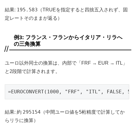
195.583
結果:
（TRUEを指定すると四捨五入されず、固
定レートそのままが返る）
例3: フランス・フランからイタリア・リラへ
の三角換算
ユーロ以外同士の換算は、内部で「FRF → EUR → ITL」
と2段階で計算されます。
=EUROCONVERT(1000, "FRF", "ITL", FALSE, 5)
295154
結果: 約
（中間ユーロ値を5桁精度で計算してか
らリラに換算）