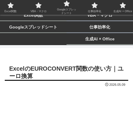
biz-tactics
Googleスプレッ
Excel関数
VBA・マクロ
仕事効率化
生成AI × Office
ドシート
Excel関数
VBA・マクロ
Googleスプレッドシート
仕事効率化
生成AI × Office
ExcelのEUROCONVERT関数の使い方｜ユ
ーロ換算
2026.05.09