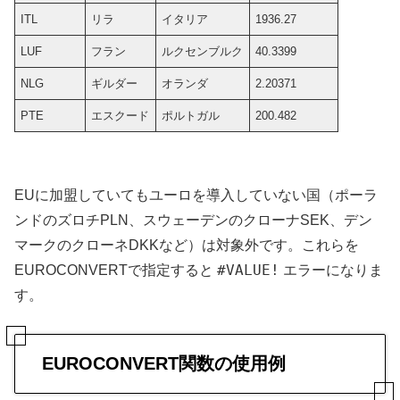
ITL
リラ
イタリア
1936.27
LUF
フラン
ルクセンブルク
40.3399
NLG
ギルダー
オランダ
2.20371
PTE
エスクード
ポルトガル
200.482
EUに加盟していてもユーロを導入していない国（ポーラ
ンドのズロチPLN、スウェーデンのクローナSEK、デン
マークのクローネDKKなど）は対象外です。これらを
#VALUE!
EUROCONVERTで指定すると
エラーになりま
す。
EUROCONVERT関数の使用例