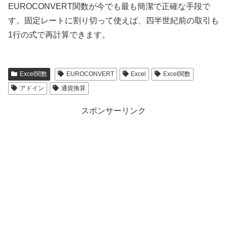
EUROCONVERT関数が今でも最も簡潔で正確な手段で
す。固定レートに割り切って使えば、四半世紀前の取引も
1行の式で再計算できます。
Excel関数
EUROCONVERT
Excel
Excel関数
アドイン
通貨換算
スポンサーリンク