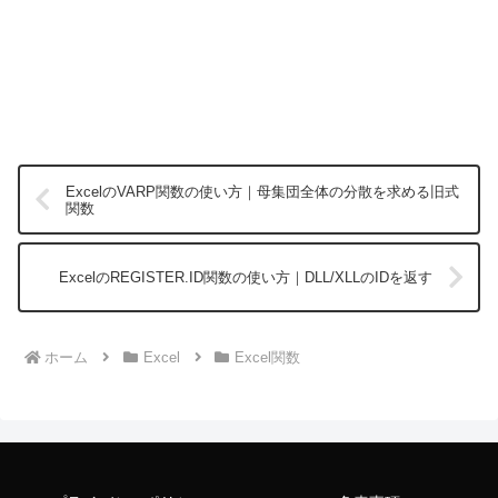
ExcelのVARP関数の使い方｜母集団全体の分散を求める旧式
関数
ExcelのREGISTER.ID関数の使い方｜DLL/XLLのIDを返す
ホーム
Excel
Excel関数