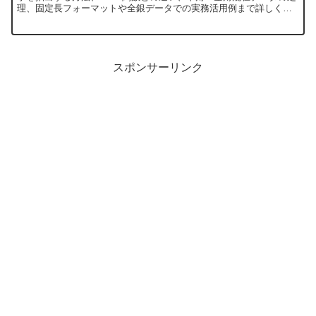
理、固定長フォーマットや全銀データでの実務活用例まで詳しく紹
介します。
スポンサーリンク