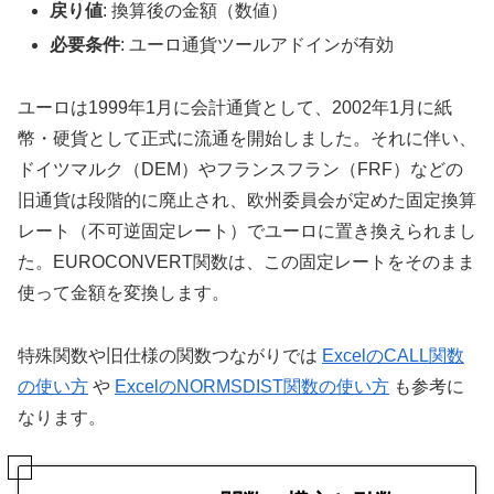
戻り値
: 換算後の金額（数値）
必要条件
: ユーロ通貨ツールアドインが有効
ユーロは1999年1月に会計通貨として、2002年1月に紙
幣・硬貨として正式に流通を開始しました。それに伴い、
ドイツマルク（DEM）やフランスフラン（FRF）などの
旧通貨は段階的に廃止され、欧州委員会が定めた固定換算
レート（不可逆固定レート）でユーロに置き換えられまし
た。EUROCONVERT関数は、この固定レートをそのまま
使って金額を変換します。
特殊関数や旧仕様の関数つながりでは
ExcelのCALL関数
の使い方
や
ExcelのNORMSDIST関数の使い方
も参考に
なります。