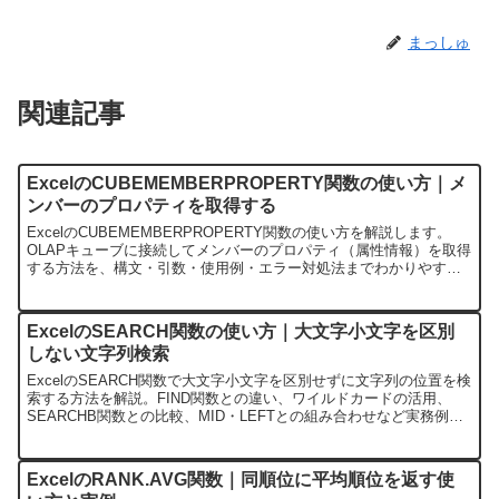
まっしゅ
関連記事
ExcelのCUBEMEMBERPROPERTY関数の使い方｜メ
ンバーのプロパティを取得する
ExcelのCUBEMEMBERPROPERTY関数の使い方を解説します。
OLAPキューブに接続してメンバーのプロパティ（属性情報）を取得
する方法を、構文・引数・使用例・エラー対処法までわかりやすく
紹介。他のCUBE関数との使い分けも解説しています。
ExcelのSEARCH関数の使い方｜大文字小文字を区別
しない文字列検索
ExcelのSEARCH関数で大文字小文字を区別せずに文字列の位置を検
索する方法を解説。FIND関数との違い、ワイルドカードの活用、
SEARCHB関数との比較、MID・LEFTとの組み合わせなど実務例も
紹介します。
ExcelのRANK.AVG関数｜同順位に平均順位を返す使