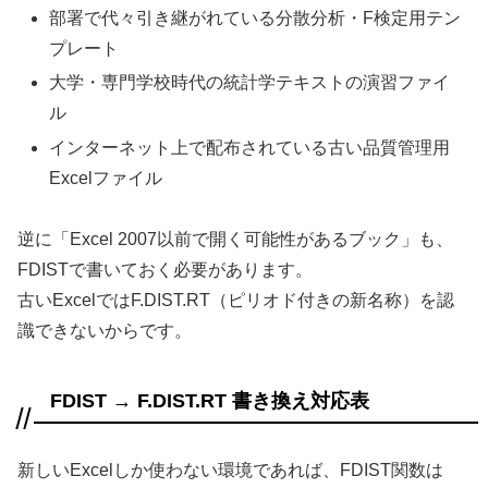
部署で代々引き継がれている分散分析・F検定用テン
プレート
大学・専門学校時代の統計学テキストの演習ファイ
ル
インターネット上で配布されている古い品質管理用
Excelファイル
逆に「Excel 2007以前で開く可能性があるブック」も、
FDISTで書いておく必要があります。
古いExcelではF.DIST.RT（ピリオド付きの新名称）を認
識できないからです。
FDIST → F.DIST.RT 書き換え対応表
新しいExcelしか使わない環境であれば、FDIST関数は