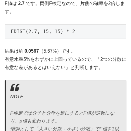
F値は
2.7
です。両側F検定なので、片側の確率を2倍しま
す。
=FDIST(2.7, 15, 15) * 2
結果は約
0.0567
（5.67%）です。
有意水準5%をわずかに上回っているので、「2つの分散に
有意な差があるとはいえない」と判断します。
NOTE
F検定では分子と分母を逆にするとF値が逆数にな
り、p値も変わります。
慣例として「大きい分散 ÷ 小さい分散」でF値を1以