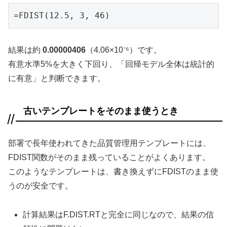
=FDIST(12.5, 3, 46)
結果は約
0.00000406
（4.06×10⁻⁶）です。
有意水準5%を大きく下回り、「回帰モデル全体は統計的
に有意」と判断できます。
古いテンプレートをそのまま使うとき
部署で長年使われてきた品質管理用テンプレートには、
FDIST関数がそのまま残っていることがよくあります。
このようなテンプレートは、書き換えずにFDISTのまま使
うのが安全です。
計算結果はF.DIST.RTと完全に同じなので、結果の信