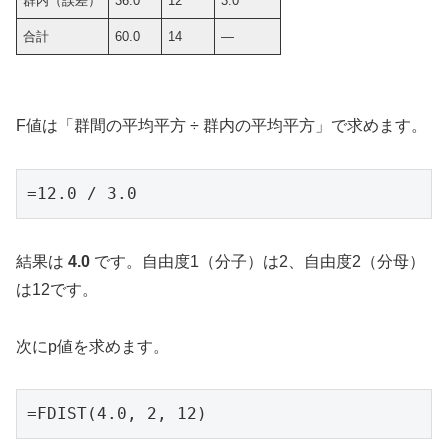
群内（誤差）
36.0
12
3.0
合計
60.0
14
—
F値は「群間の平均平方 ÷ 群内の平均平方」で求めます。
=12.0 / 3.0
結果は
4.0
です。自由度1（分子）は2、自由度2（分母）
は12です。
次にp値を求めます。
=FDIST(4.0, 2, 12)