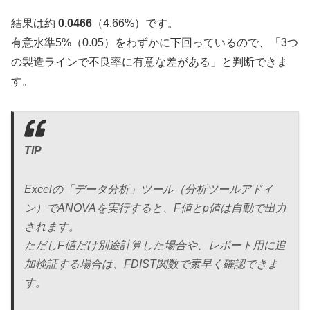
結果は約
0.0466
（4.66%）です。
有意水準5%（0.05）をわずかに下回っているので、「3つ
の製造ラインで不良率に有意な差がある」と判断できま
す。
TIP
Excelの「データ分析」ツール（分析ツールアドイ
ン）でANOVAを実行すると、F値とp値は自動で出力
されます。
ただしF値だけ別途計算した場合や、レポート用に追
加検証する場合は、FDIST関数で素早く確認できま
す。