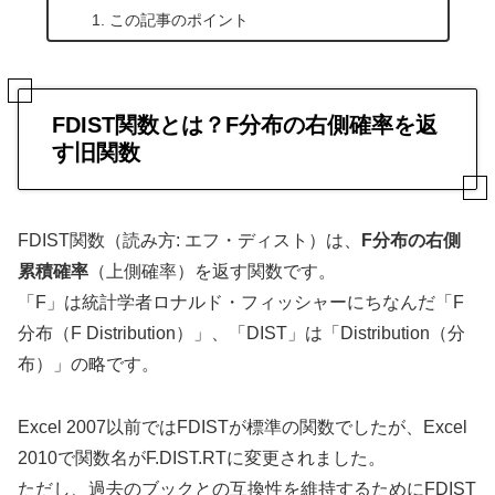
この記事のポイント
FDIST関数とは？F分布の右側確率を返
す旧関数
FDIST関数（読み方: エフ・ディスト）は、
F分布の右側
累積確率
（上側確率）を返す関数です。
「F」は統計学者ロナルド・フィッシャーにちなんだ「F
分布（F Distribution）」、「DIST」は「Distribution（分
布）」の略です。
Excel 2007以前ではFDISTが標準の関数でしたが、Excel
2010で関数名がF.DIST.RTに変更されました。
ただし、過去のブックとの互換性を維持するためにFDIST