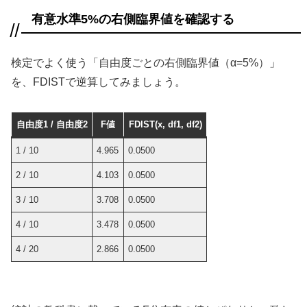
有意水準5%の右側臨界値を確認する
検定でよく使う「自由度ごとの右側臨界値（α=5%）」
を、FDISTで逆算してみましょう。
自由度1 / 自由度2
F値
FDIST(x, df1, df2)
1 / 10
4.965
0.0500
2 / 10
4.103
0.0500
3 / 10
3.708
0.0500
4 / 10
3.478
0.0500
4 / 20
2.866
0.0500