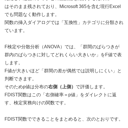
はそのまま残されており、Microsoft 365を含む現行Excel
でも問題なく動作します。
関数の挿入ダイアログでは「互換性」カテゴリに分類され
ています。
F検定や分散分析（ANOVA）では、「群間のばらつきが
群内のばらつきに対してどれくらい大きいか」をF値で表
します。
F値が大きいほど「群間の差が偶然では説明しにくい」と
判断できます。
そのためp値は分布の
右側（上側）
で評価します。
FDIST関数はこの「右側確率＝p値」をダイレクトに返
す、検定実務向けの関数です。
FDIST関数でできることをまとめると、次のとおりです。