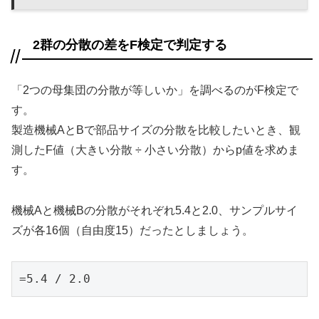
2群の分散の差をF検定で判定する
「2つの母集団の分散が等しいか」を調べるのがF検定で
す。
製造機械AとBで部品サイズの分散を比較したいとき、観
測したF値（大きい分散 ÷ 小さい分散）からp値を求めま
す。
機械Aと機械Bの分散がそれぞれ5.4と2.0、サンプルサイ
ズが各16個（自由度15）だったとしましょう。
=5.4 / 2.0