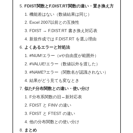
FDIST関数とF.DIST.RT関数の違い・置き換え方
機能差はない（数値結果は同じ）
Excel 2007以前との互換性
FDIST → F.DIST.RT 書き換え対応表
新規作成では F.DIST.RT を選ぶ理由
よくあるエラーと対処法
#NUM!エラー（xや自由度が範囲外）
#VALUE!エラー（数値以外を渡した）
#NAME?エラー（関数名が認識されない）
結果がどう見ても変なとき
似たF分布関数との違い・使い分け
F分布系関数の旧↔新対応表
FDIST と FINV の違い
FDIST と FTEST の違い
他の分布関数との使い分け
まとめ