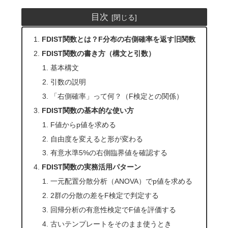
目次
FDIST関数とは？F分布の右側確率を返す旧関数
FDIST関数の書き方（構文と引数）
基本構文
引数の説明
「右側確率」って何？（F検定との関係）
FDIST関数の基本的な使い方
F値からp値を求める
自由度を変えると形が変わる
有意水準5%の右側臨界値を確認する
FDIST関数の実務活用パターン
一元配置分散分析（ANOVA）でp値を求める
2群の分散の差をF検定で判定する
回帰分析の有意性検定でF値を評価する
古いテンプレートをそのまま使うとき