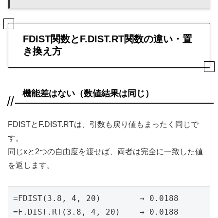
FDIST関数とF.DIST.RT関数の違い・置
き換え方
機能差はない（数値結果は同じ）
FDISTとF.DIST.RTは、引数も戻り値もまったく同じで
す。
同じxと2つの自由度を渡せば、両者は完全に一致した値
を返します。
=FDIST(3.8, 4, 20)        → 0.0188

=F.DIST.RT(3.8, 4, 20)    → 0.0188