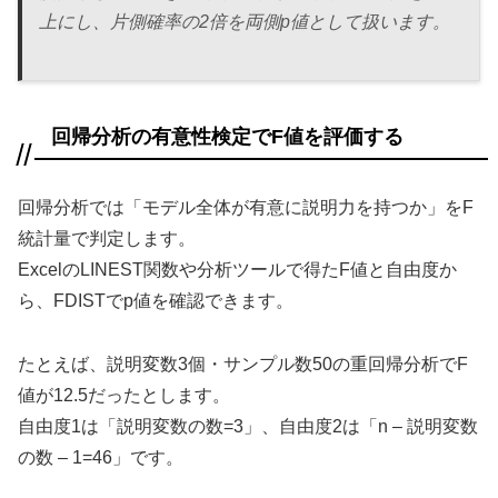
上にし、片側確率の2倍を両側p値として扱います。
回帰分析の有意性検定でF値を評価する
回帰分析では「モデル全体が有意に説明力を持つか」をF
統計量で判定します。
ExcelのLINEST関数や分析ツールで得たF値と自由度か
ら、FDISTでp値を確認できます。
たとえば、説明変数3個・サンプル数50の重回帰分析でF
値が12.5だったとします。
自由度1は「説明変数の数=3」、自由度2は「n – 説明変数
の数 – 1=46」です。