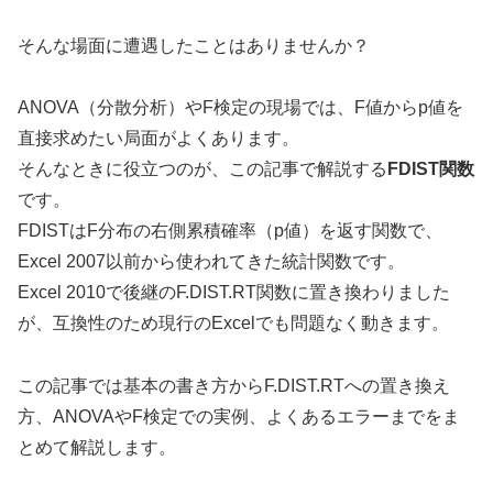
そんな場面に遭遇したことはありませんか？
ANOVA（分散分析）やF検定の現場では、F値からp値を
直接求めたい局面がよくあります。
そんなときに役立つのが、この記事で解説する
FDIST関数
です。
FDISTはF分布の右側累積確率（p値）を返す関数で、
Excel 2007以前から使われてきた統計関数です。
Excel 2010で後継のF.DIST.RT関数に置き換わりました
が、互換性のため現行のExcelでも問題なく動きます。
この記事では基本の書き方からF.DIST.RTへの置き換え
方、ANOVAやF検定での実例、よくあるエラーまでをま
とめて解説します。