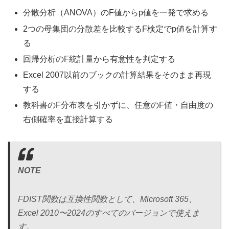
分散分析（ANOVA）のF値からp値を一発で求める
2つの母集団の分散差を比較するF検定でp値を計算す
る
回帰分析のF統計量から有意性を判定する
Excel 2007以前のブックの計算結果をそのまま再現
する
教科書のF分布表を引かずに、任意のF値・自由度の
右側確率を直接計算する
NOTE
FDIST関数は互換性関数として、Microsoft 365、
Excel 2010〜2024のすべてのバージョンで使えま
す。