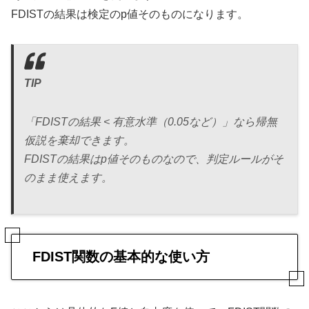
FDISTの結果は検定のp値そのものになります。
TIP
「FDISTの結果 < 有意水準（0.05など）」なら帰無
仮説を棄却できます。
FDISTの結果はp値そのものなので、判定ルールがそ
のまま使えます。
FDIST関数の基本的な使い方