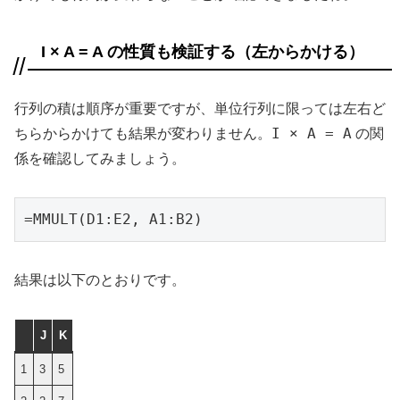
I × A = A の性質も検証する（左からかける）
行列の積は順序が重要ですが、単位行列に限っては左右ど
I × A = A
ちらからかけても結果が変わりません。
の関
係を確認してみましょう。
=MMULT(D1:E2, A1:B2)
結果は以下のとおりです。
J
K
1
3
5