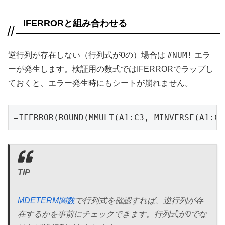
IFERRORと組み合わせる
#NUM!
逆行列が存在しない（行列式が0の）場合は
エラ
ーが発生します。検証用の数式ではIFERRORでラップし
ておくと、エラー発生時にもシートが崩れません。
=IFERROR(ROUND(MMULT(A1:C3, MINVERSE(A1:
TIP
MDETERM関数
で行列式を確認すれば、逆行列が存
在するかを事前にチェックできます。行列式が0でな