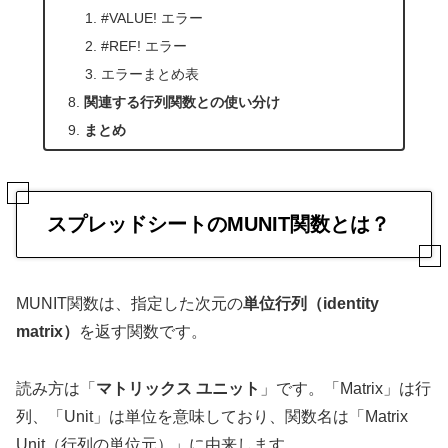
#VALUE! エラー
#REF! エラー
エラーまとめ表
関連する行列関数との使い分け
まとめ
スプレッドシートのMUNIT関数とは？
MUNIT関数は、指定した次元の
単位行列（identity
matrix）
を返す関数です。
読み方は「
マトリックス ユニット
」です。「Matrix」は行
列、「Unit」は単位を意味しており、関数名は「Matrix
Unit（行列の単位元）」に由来します。