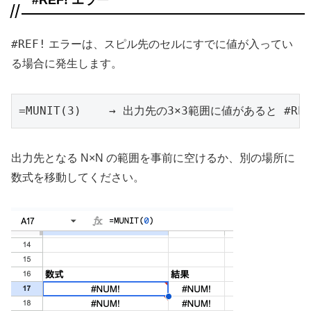
#REF! エラー
#REF!
エラーは、スピル先のセルにすでに値が入ってい
る場合に発生します。
=MUNIT(3)    → 出力先の3×3範囲に値があると #REF
出力先となる N×N の範囲を事前に空けるか、別の場所に
数式を移動してください。