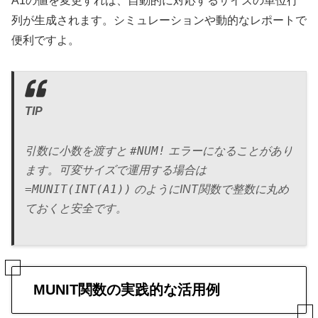
A1の値を変更すれば、自動的に対応するサイズの単位行
列が生成されます。シミュレーションや動的なレポートで
便利ですよ。
TIP
#NUM!
引数に小数を渡すと
エラーになることがあり
ます。可変サイズで運用する場合は
=MUNIT(INT(A1))
のようにINT関数で整数に丸め
ておくと安全です。
MUNIT関数の実践的な活用例