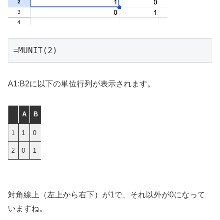
=MUNIT(2)
A1:B2に以下の単位行列が表示されます。
A
B
1
1
0
2
0
1
対角線上（左上から右下）が1で、それ以外が0になって
いますね。