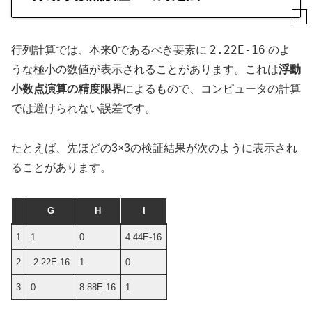
2.22E-16
行列計算では、本来0であるべき要素に
のよ
うな極小の数値が表示されることがあります。これは
浮動
小数点演算の精度限界
によるもので、コンピュータの計算
では避けられない誤差です。
たとえば、先ほどの3×3の検証結果が次のように表示され
ることがあります。
G
H
I
1
1
0
4.44E-16
2
-2.22E-16
1
0
3
0
8.88E-16
1