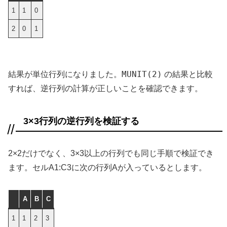
1
1
0
2
0
1
MUNIT(2)
結果が単位行列になりました。
の結果と比較
すれば、逆行列の計算が正しいことを確認できます。
3×3行列の逆行列を検証する
2×2だけでなく、3×3以上の行列でも同じ手順で検証でき
ます。セルA1:C3に次の行列Aが入っているとします。
A
B
C
1
1
2
3