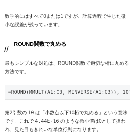
数学的にはすべて0または1ですが、計算過程で生じた微
小な誤差が残っています。
ROUND関数で丸める
最もシンプルな対処は、ROUND関数で適切な桁に丸める
方法です。
=ROUND(MMULT(A1:C3, MINVERSE(A1:C3)), 10)
10
第2引数の
は「小数点以下10桁で丸める」という意味
4.44E-16
です。これで
のような微小値は0として扱わ
れ、見た目もきれいな単位行列になります。