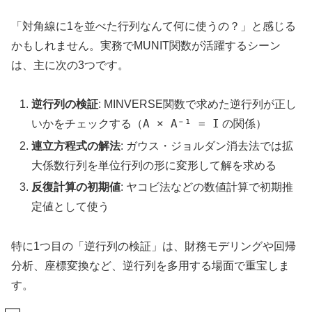
「対角線に1を並べた行列なんて何に使うの？」と感じる
かもしれません。実務でMUNIT関数が活躍するシーン
は、主に次の3つです。
逆行列の検証
: MINVERSE関数で求めた逆行列が正し
A × A⁻¹ = I
いかをチェックする（
の関係）
連立方程式の解法
: ガウス・ジョルダン消去法では拡
大係数行列を単位行列の形に変形して解を求める
反復計算の初期値
: ヤコビ法などの数値計算で初期推
定値として使う
特に1つ目の「逆行列の検証」は、財務モデリングや回帰
分析、座標変換など、逆行列を多用する場面で重宝しま
す。