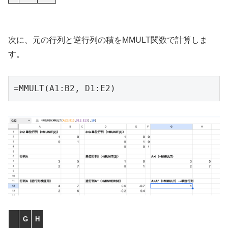
次に、元の行列と逆行列の積をMMULT関数で計算しま
す。
=MMULT(A1:B2, D1:E2)
G
H