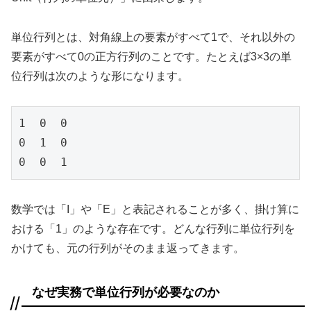
単位行列とは、対角線上の要素がすべて1で、それ以外の
要素がすべて0の正方行列のことです。たとえば3×3の単
位行列は次のような形になります。
1  0  0

0  1  0

0  0  1
数学では「I」や「E」と表記されることが多く、掛け算に
おける「1」のような存在です。どんな行列に単位行列を
かけても、元の行列がそのまま返ってきます。
なぜ実務で単位行列が必要なのか