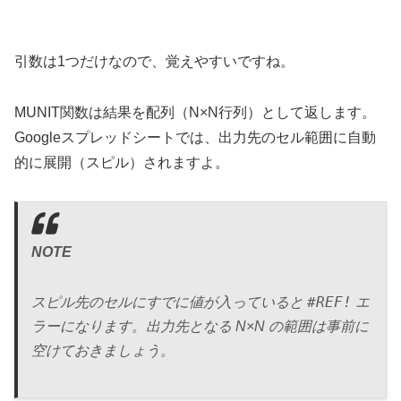
引数は1つだけなので、覚えやすいですね。
MUNIT関数は結果を配列（N×N行列）として返します。
Googleスプレッドシートでは、出力先のセル範囲に自動
的に展開（スピル）されますよ。
NOTE
#REF!
スピル先のセルにすでに値が入っていると
エ
ラーになります。出力先となる N×N の範囲は事前に
空けておきましょう。