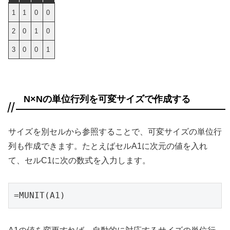
1
1
0
0
2
0
1
0
3
0
0
1
N×Nの単位行列を可変サイズで作成する
サイズを別セルから参照することで、可変サイズの単位行
列も作成できます。たとえばセルA1に次元の値を入れ
て、セルC1に次の数式を入力します。
=MUNIT(A1)