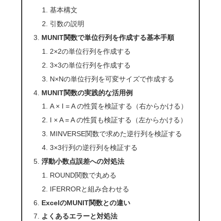
基本構文
引数の説明
MUNIT関数で単位行列を作成する基本手順
2×2の単位行列を作成する
3×3の単位行列を作成する
N×Nの単位行列を可変サイズで作成する
MUNIT関数の実践的な活用例
A × I = A の性質を検証する（右からかける）
I × A = A の性質も検証する（左からかける）
MINVERSE関数で求めた逆行列を検証する
3×3行列の逆行列を検証する
浮動小数点誤差への対処法
ROUND関数で丸める
IFERRORと組み合わせる
ExcelのMUNIT関数との違い
よくあるエラーと対処法