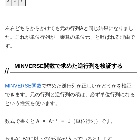
2
2
7
左右どちらからかけても元の行列Aと同じ結果になりまし
た。これが単位行列が「乗算の単位元」と呼ばれる理由で
す。
MINVERSE関数で求めた逆行列を検証する
MINVERSE関数
で求めた逆行列が正しいかどうかを検証
できます。元の行列と逆行列の積は、必ず単位行列になる
という性質を使います。
A × A⁻¹ = I
数式で書くと
（単位行列）です。
セルA1:B2に以下の行列Aが入っているとします。