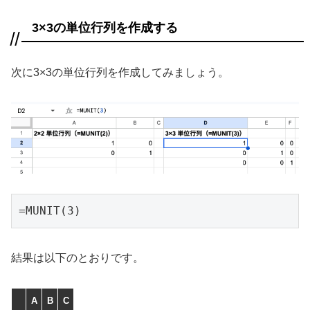
3×3の単位行列を作成する
次に3×3の単位行列を作成してみましょう。
=MUNIT(3)
結果は以下のとおりです。
A
B
C