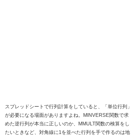
スプレッドシートで行列計算をしていると、「単位行列」
が必要になる場面がありますよね。MINVERSE関数で求
めた逆行列が本当に正しいのか、MMULT関数の検算をし
たいときなど、対角線に1を並べた行列を手で作るのは地