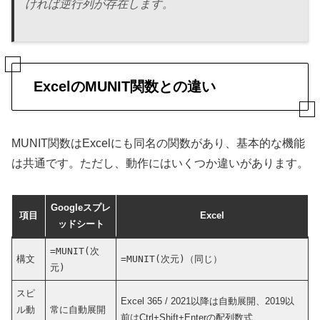
ければ逆行列が存在します。
ExcelのMUNIT関数との違い
MUNIT関数はExcelにも同名の関数があり、基本的な機能
は共通です。ただし、動作にはいくつか違いがあります。
Googleスプレ
項目
Excel
ッドシート
=MUNIT(次
構文
=MUNIT(次元)
（同じ）
元)
スピ
Excel 365 / 2021以降は自動展開、2019以
ル動
常に自動展開
前はCtrl+Shift+Enterの配列数式