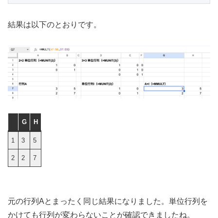
結果は以下のとおりです。
G
H
1
3
5
2
2
7
元の行列Aとまったく同じ結果になりました。単位行列を
かけても行列が変わらないことが確認できましたね。