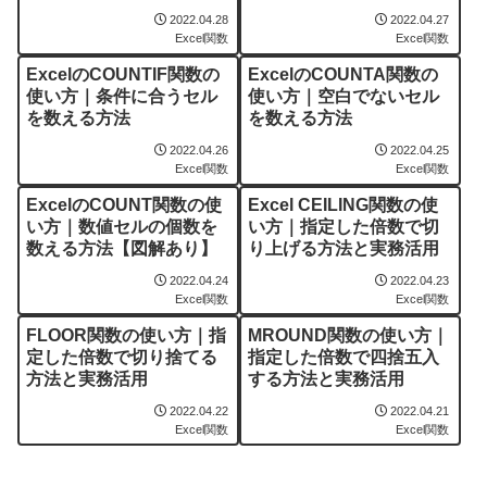
2022.04.28
2022.04.27
Excel関数
Excel関数
ExcelのCOUNTIF関数の
ExcelのCOUNTA関数の
使い方｜条件に合うセル
使い方｜空白でないセル
を数える方法
を数える方法
2022.04.26
2022.04.25
Excel関数
Excel関数
ExcelのCOUNT関数の使
Excel CEILING関数の使
い方｜数値セルの個数を
い方｜指定した倍数で切
数える方法【図解あり】
り上げる方法と実務活用
2022.04.24
2022.04.23
Excel関数
Excel関数
FLOOR関数の使い方｜指
MROUND関数の使い方｜
定した倍数で切り捨てる
指定した倍数で四捨五入
方法と実務活用
する方法と実務活用
2022.04.22
2022.04.21
Excel関数
Excel関数