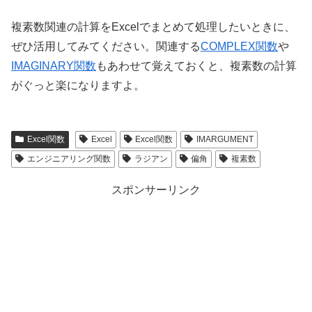
複素数関連の計算をExcelでまとめて処理したいときに、
ぜひ活用してみてください。関連する
COMPLEX関数
や
IMAGINARY関数
もあわせて覚えておくと、複素数の計算
がぐっと楽になりますよ。
Excel関数
Excel
Excel関数
IMARGUMENT
エンジニアリング関数
ラジアン
偏角
複素数
スポンサーリンク