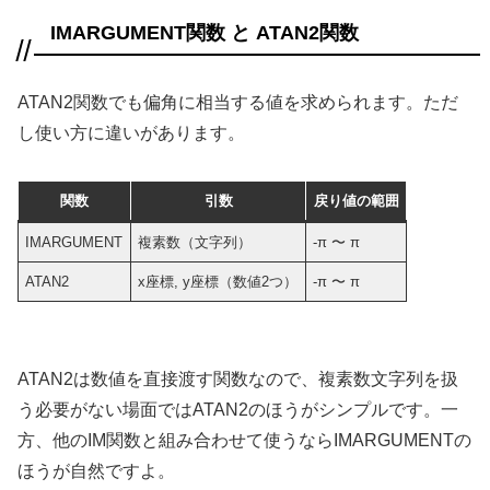
IMARGUMENT関数 と ATAN2関数
ATAN2関数でも偏角に相当する値を求められます。ただ
し使い方に違いがあります。
関数
引数
戻り値の範囲
IMARGUMENT
複素数（文字列）
-π 〜 π
ATAN2
x座標, y座標（数値2つ）
-π 〜 π
ATAN2は数値を直接渡す関数なので、複素数文字列を扱
う必要がない場面ではATAN2のほうがシンプルです。一
方、他のIM関数と組み合わせて使うならIMARGUMENTの
ほうが自然ですよ。