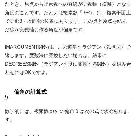
たとき、原点から複素数への直線が実数軸（横軸）となす
角度のことです。たとえば複素数「3+4i」は、複素平面上
で実部3・虚部4の位置にあります。この点と原点を結ん
だ線が実数軸と作る角度が偏角です。
IMARGUMENT関数は、この偏角をラジアン（弧度法）で
返します。度数法に変換したい場合は、結果に
DEGREES関数（ラジアンを度に変換する関数）を組み合
わせればOKですよ。
偏角の計算式
数学的には、複素数 x+yi の偏角 θ は次の式で求められま
す。