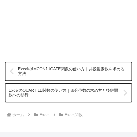
ExcelのIMCONJUGATE関数の使い方｜共役複素数を求める
方法
ExcelのQUARTILE関数の使い方｜四分位数の求め方と後継関
数への移行
ホーム
Excel
Excel関数