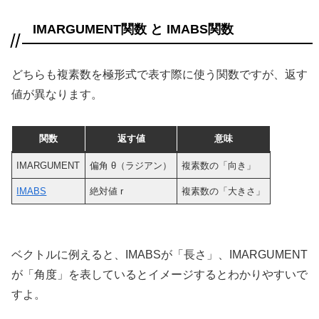
IMARGUMENT関数 と IMABS関数
どちらも複素数を極形式で表す際に使う関数ですが、返す
値が異なります。
関数
返す値
意味
IMARGUMENT
偏角 θ（ラジアン）
複素数の「向き」
IMABS
絶対値 r
複素数の「大きさ」
ベクトルに例えると、IMABSが「長さ」、IMARGUMENT
が「角度」を表しているとイメージするとわかりやすいで
すよ。