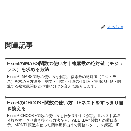
まっしゅ
関連記事
ExcelのIMABS関数の使い方｜複素数の絶対値（モジュ
ラス）を求める方法
ExcelのIMABS関数の使い方を解説。複素数の絶対値（モジュラ
ス）を求める方法を、構文・引数・計算の仕組み・実務活用例・関
連する複素数関数との使い分けを交えて紹介します。
ExcelのCHOOSE関数の使い方｜IFネストをすっきり書
き換える
ExcelのCHOOSE関数の使い方をわかりやすく解説。IFネスト多段
分岐をすっきり書き換える方法から、WEEKDAY関数との曜日表
示、MONTH関数を使った四半期算出まで実務パターンを網羅。IF・
IFS・SWITCHとの使い分けも比較表で確認できます。