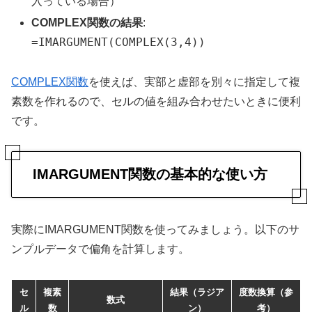
入っている場合）
COMPLEX関数の結果
:
=IMARGUMENT(COMPLEX(3,4))
COMPLEX関数
を使えば、実部と虚部を別々に指定して複
素数を作れるので、セルの値を組み合わせたいときに便利
です。
IMARGUMENT関数の基本的な使い方
実際にIMARGUMENT関数を使ってみましょう。以下のサ
ンプルデータで偏角を計算します。
セ
複素
結果（ラジア
度数換算（参
数式
ル
数
ン）
考）