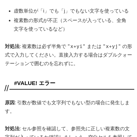
虚数単位が「i」でも「j」でもない文字を使っている
複素数の形式が不正（スペースが入っている、全角
文字を使っているなど）
"x+yi"
"x+yj"
対処法
: 複素数は必ず半角で
または
の形
式で入力してください。直接入力する場合はダブルクォー
テーションで囲むのを忘れずに。
#VALUE! エラー
原因
: 引数が数値でも文字列でもない型の場合に発生しま
す。
対処法
: セル参照を確認して、参照先に正しい複素数の文