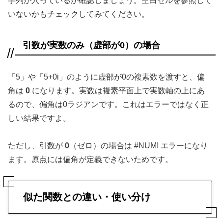
字列が入っているか確認しましょう。空白セルを参照して
いないかもチェックしてみてください。
引数が実数のみ（虚部が0）の場合
「5」や「5+0i」のように虚部が0の複素数を渡すと、偏
角は
0
になります。実数は複素平面上で実数軸の上にあ
るので、偏角は0ラジアンです。これはエラーではなく正
しい結果ですよ。
ただし、引数が
0
（ゼロ）の場合は #NUM! エラーになり
ます。原点には偏角が定義できないためです。
似た関数との違い・使い分け