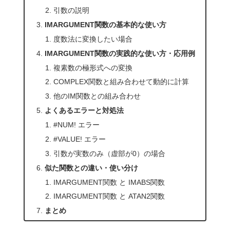
引数の説明
IMARGUMENT関数の基本的な使い方
度数法に変換したい場合
IMARGUMENT関数の実践的な使い方・応用例
複素数の極形式への変換
COMPLEX関数と組み合わせて動的に計算
他のIM関数との組み合わせ
よくあるエラーと対処法
#NUM! エラー
#VALUE! エラー
引数が実数のみ（虚部が0）の場合
似た関数との違い・使い分け
IMARGUMENT関数 と IMABS関数
IMARGUMENT関数 と ATAN2関数
まとめ