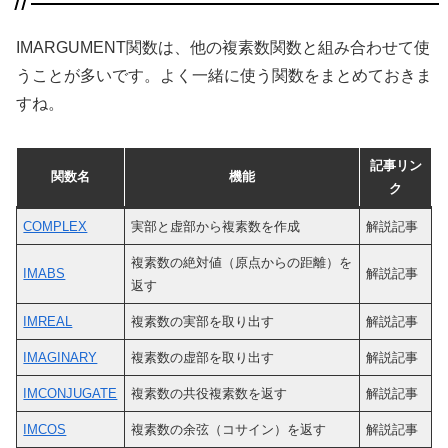
IMARGUMENT関数は、他の複素数関数と組み合わせて使
うことが多いです。よく一緒に使う関数をまとめておきま
すね。
記事リン
関数名
機能
ク
COMPLEX
実部と虚部から複素数を作成
解説記事
複素数の絶対値（原点からの距離）を
IMABS
解説記事
返す
IMREAL
複素数の実部を取り出す
解説記事
IMAGINARY
複素数の虚部を取り出す
解説記事
IMCONJUGATE
複素数の共役複素数を返す
解説記事
IMCOS
複素数の余弦（コサイン）を返す
解説記事