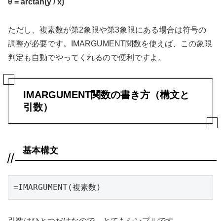
θ = arctan(y / x)
ただし、複素数が第2象限や第3象限にある場合は符号の
調整が必要です。IMARGUMENT関数を使えば、この象限
判定も自動でやってくれるので便利ですよ。
IMARGUMENT関数の書き方（構文と
引数）
基本構文
=IMARGUMENT(複素数)
引数はひとつだけなので、とてもシンプルです。