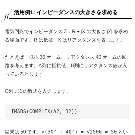
活用例1: インピーダンスの大きさを求める
電気回路でインピーダンス Z = R + jX の大きさ |Z| を求め
る場面です。R は抵抗、X はリアクタンスを表します。
たとえば、抵抗 30 オーム、リアクタンス 40 オームの回
路を考えます。A列に抵抗値、B列にリアクタンス値が入
っているとします。
C列に次の数式を入力します。
=IMABS(COMPLEX(A2, B2))
√(30² + 40²) = √2500 = 50
結果は 50 です。
とい