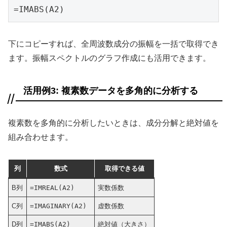
=IMABS(A2)
下にコピーすれば、全周波数成分の振幅を一括で取得でき
ます。振幅スペクトルのグラフ作成にも活用できます。
活用例3: 複素数データを多角的に分析する
複素数を多角的に分析したいときは、成分分解と絶対値を
組み合わせます。
列
数式
取得できる値
B列
=IMREAL(A2)
実数係数
C列
=IMAGINARY(A2)
虚数係数
D列
=IMABS(A2)
絶対値（大きさ）