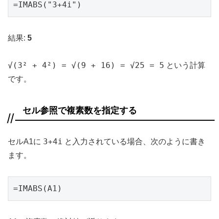
=IMABS("3+4i")
結果:
5
√(3² + 4²) = √(9 + 16) = √25 = 5
という計算
です。
セル参照で複素数を指定する
3+4i
セルA1に
と入力されている場合、次のように書き
ます。
=IMABS(A1)