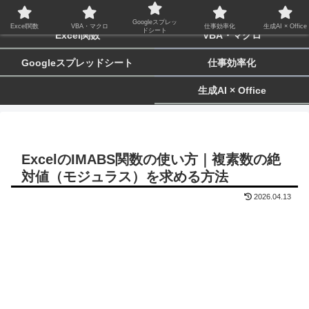
biz-tactics
Googleスプレッ
Excel関数
VBA・マクロ
仕事効率化
生成AI × Office
ドシート
Excel関数
VBA・マクロ
Googleスプレッドシート
仕事効率化
生成AI × Office
ExcelのIMABS関数の使い方｜複素数の絶
対値（モジュラス）を求める方法
2026.04.13