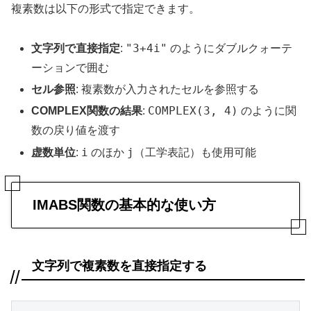
複素数は以下の形式で指定できます。
"3+4i"
文字列で直接指定
:
のようにダブルクォーテ
ーションで囲む
セル参照
: 複素数が入力されたセルを参照する
COMPLEX(3, 4)
COMPLEX関数の結果
:
のように関
数の戻り値を渡す
i
j
虚数単位
:
のほか
（工学表記）も使用可能
IMABS関数の基本的な使い方
文字列で複素数を直接指定する