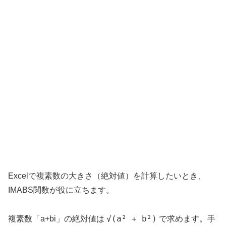
Excelで複素数の大きさ（絶対値）を計算したいとき、
IMABS関数が役に立ちます。
√(a² + b²)
複素数「a+bi」の絶対値は
で求めます。手