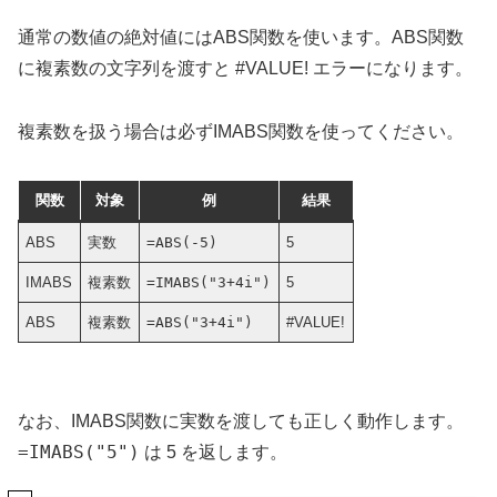
通常の数値の絶対値にはABS関数を使います。ABS関数
に複素数の文字列を渡すと #VALUE! エラーになります。
複素数を扱う場合は必ずIMABS関数を使ってください。
関数
対象
例
結果
ABS
実数
=ABS(-5)
5
IMABS
複素数
=IMABS("3+4i")
5
ABS
複素数
=ABS("3+4i")
#VALUE!
なお、IMABS関数に実数を渡しても正しく動作します。
=IMABS("5")
は 5 を返します。