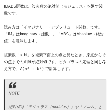
IMABS関数は、複素数の絶対値（モジュラス）を返す関
数です。
読み方は「イマジナリー・アブソリュート関数」です。
「IM」はImaginary（虚数）、「ABS」はAbsolute（絶対
値）を意味します。
複素数「a+bi」を複素平面上の点と見たとき、原点からそ
の点までの距離が絶対値です。ピタゴラスの定理と同じ考
√(a² + b²)
え方で、
で計算します。
NOTE
絶対値は「モジュラス（modulus）」や「ノルム」と