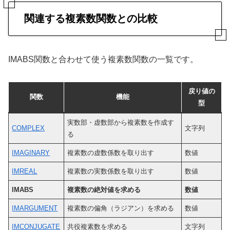
関連する複素数関数との比較
IMABS関数と合わせて使う複素数関数の一覧です。
戻り値の
関数
機能
型
実数部・虚数部から複素数を作成す
COMPLEX
文字列
る
IMAGINARY
複素数の虚数係数を取り出す
数値
IMREAL
複素数の実数係数を取り出す
数値
IMABS
複素数の絶対値を求める
数値
IMARGUMENT
複素数の偏角（ラジアン）を求める
数値
IMCONJUGATE
共役複素数を求める
文字列