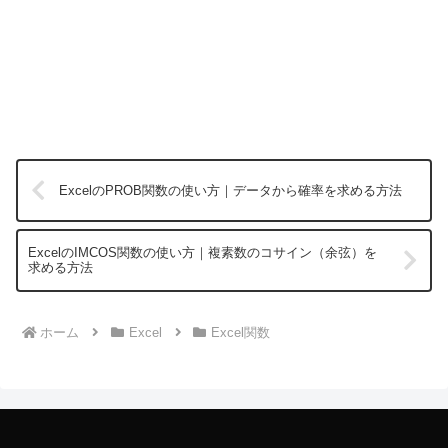
ExcelのPROB関数の使い方｜データから確率を求める方法
ExcelのIMCOS関数の使い方｜複素数のコサイン（余弦）を
求める方法
ホーム
Excel
Excel関数