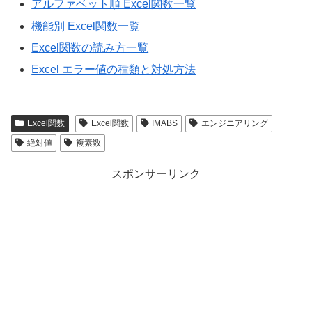
アルファベット順 Excel関数一覧
機能別 Excel関数一覧
Excel関数の読み方一覧
Excel エラー値の種類と対処方法
Excel関数
Excel関数
IMABS
エンジニアリング
絶対値
複素数
スポンサーリンク