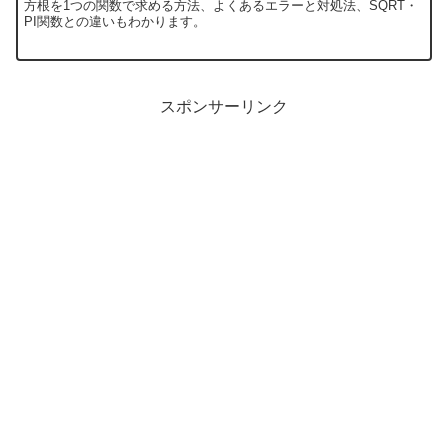
方根を1つの関数で求める方法、よくあるエラーと対処法、SQRT・
PI関数との違いもわかります。
スポンサーリンク