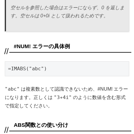
空セルを参照した場合はエラーにならず、0 を返しま
す。空セルは 0+0i として扱われるためです。
#NUM! エラーの具体例
=IMABS("abc")
"abc"
は複素数として認識できないため、#NUM! エラー
"3+4i"
になります。正しくは
のように数値を含む形式
で指定してください。
ABS関数との使い分け