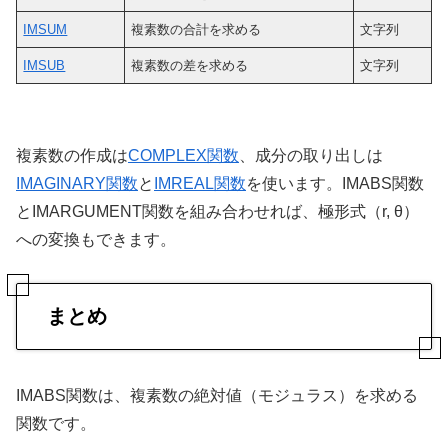
IMSUM
複素数の合計を求める
文字列
IMSUB
複素数の差を求める
文字列
複素数の作成は
COMPLEX関数
、成分の取り出しは
IMAGINARY関数
と
IMREAL関数
を使います。IMABS関数
とIMARGUMENT関数を組み合わせれば、極形式（r, θ）
への変換もできます。
まとめ
IMABS関数は、複素数の絶対値（モジュラス）を求める
関数です。