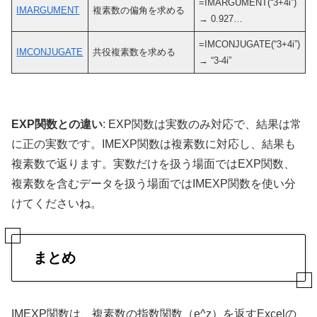
=IMARGUMENT(“3+4i”)
IMARGUMENT
複素数の偏角を求める
→ 0.927…
=IMCONJUGATE(“3+4i”)
IMCONJUGATE
共役複素数を求める
→ “3-4i”
EXP関数との違い
: EXP関数は実数のみ対応で、結果は常
に正の実数です。IMEXP関数は複素数に対応し、結果も
複素数で返ります。実数だけを扱う場面ではEXP関数、
複素数を含むデータを扱う場面ではIMEXP関数を使い分
けてくださいね。
まとめ
IMEXP関数は、複素数の指数関数（e^z）を返すExcelの