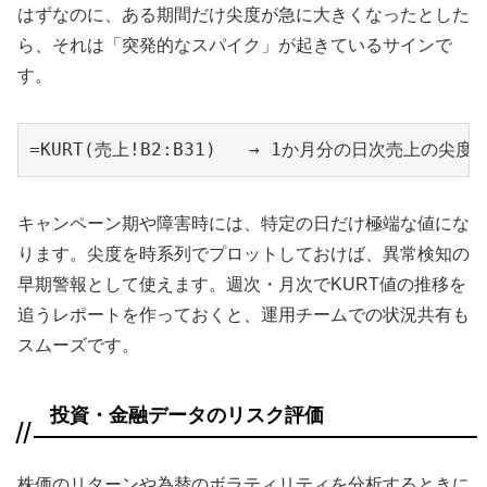
はずなのに、ある期間だけ尖度が急に大きくなったとした
ら、それは「突発的なスパイク」が起きているサインで
す。
=KURT(売上!B2:B31)   → 1か月分の日次売上の尖度
キャンペーン期や障害時には、特定の日だけ極端な値にな
ります。尖度を時系列でプロットしておけば、異常検知の
早期警報として使えます。週次・月次でKURT値の推移を
追うレポートを作っておくと、運用チームでの状況共有も
スムーズです。
投資・金融データのリスク評価
株価のリターンや為替のボラティリティを分析するときに