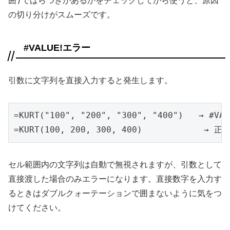
囲)
でばらつきがあるかをチェックしてから使うと、原因
の切り分けがスムーズです。
#VALUE!エラー
引数に文字列を直接入力すると発生します。
=KURT("100", "200", "300", "400")   → #VA
=KURT(100, 200, 300, 400)            →
セル範囲内の文字列は自動で無視されますが、引数として
直接渡した場合のみエラーになります。直接数字を入力す
るときはダブルクォーテーションで囲まないように気をつ
けてください。