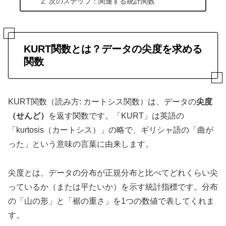
次のステップ：関連する統計関数
KURT関数とは？データの尖度を求める
関数
KURT関数（読み方: カートシス関数）は、データの
尖度
（せんど）
を返す関数です。「KURT」は英語の
「kurtosis（カートシス）」の略で、ギリシャ語の「曲が
った」という意味の言葉に由来します。
尖度とは、データの分布が正規分布と比べてどれくらい尖
っているか（または平たいか）を示す統計指標です。分布
の「山の形」と「裾の重さ」を1つの数値で表してくれま
す。