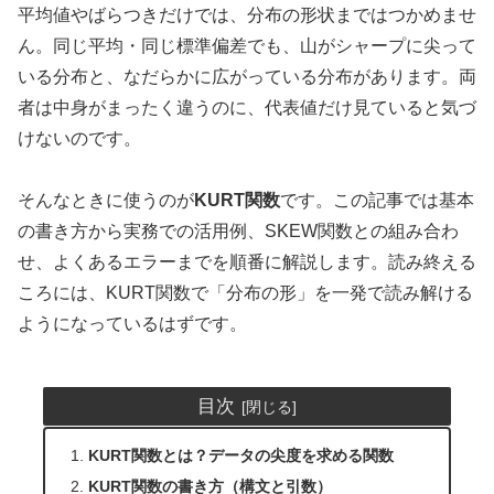
平均値やばらつきだけでは、分布の形状まではつかめませ
ん。同じ平均・同じ標準偏差でも、山がシャープに尖って
いる分布と、なだらかに広がっている分布があります。両
者は中身がまったく違うのに、代表値だけ見ていると気づ
けないのです。
そんなときに使うのが
KURT関数
です。この記事では基本
の書き方から実務での活用例、SKEW関数との組み合わ
せ、よくあるエラーまでを順番に解説します。読み終える
ころには、KURT関数で「分布の形」を一発で読み解ける
ようになっているはずです。
目次
KURT関数とは？データの尖度を求める関数
KURT関数の書き方（構文と引数）