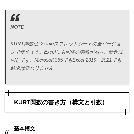
NOTE
KURT関数はGoogleスプレッドシートの全バージョ
ンで使えます。Excelにも同名の関数があり、動作は
同じです。Microsoft 365でもExcel 2019・2021でも
結果は変わりません。
KURT関数の書き方（構文と引数）
基本構文