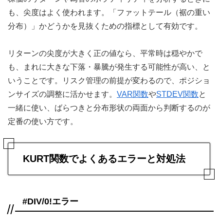
も、尖度はよく使われます。「ファットテール（裾の重い
分布）」かどうかを見抜くための指標として有効です。
リターンの尖度が大きく正の値なら、平常時は穏やかで
も、まれに大きな下落・暴騰が発生する可能性が高い、と
いうことです。リスク管理の前提が変わるので、ポジショ
ンサイズの調整に活かせます。
VAR関数
や
STDEV関数
と
一緒に使い、ばらつきと分布形状の両面から判断するのが
定番の使い方です。
KURT関数でよくあるエラーと対処法
#DIV/0!エラー