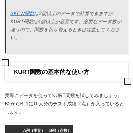
SKEW関数
は3個以上のデータで計算できますが、
KURT関数は4個以上が必要です。必要なデータ数が
違うので、関数を切り替えるときは注意してくださ
い。
KURT関数の基本的な使い方
実際にデータを使ってKURT関数を試してみましょう。
B2からB11に10人分のテスト成績（点）が入っていると
します。
A列（生徒）
B列（点数）