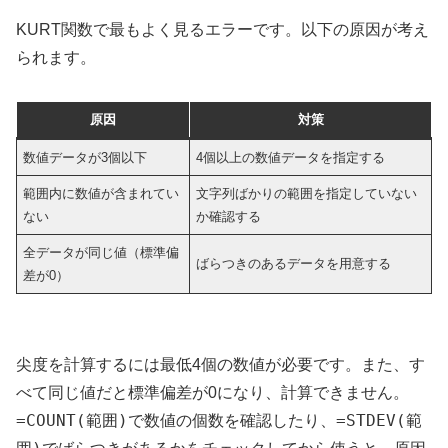
KURT関数で最もよく見るエラーです。以下の原因が考え
られます。
原因
対策
数値データが3個以下
4個以上の数値データを指定する
範囲内に数値が含まれてい
文字列ばかりの範囲を指定していない
ない
か確認する
全データが同じ値（標準偏
ばらつきのあるデータを用意する
差が0）
尖度を計算するには最低4個の数値が必要です。また、す
べて同じ値だと標準偏差が0になり、計算できません。
=COUNT(範囲)
=STDEV(範
で数値の個数を確認したり、