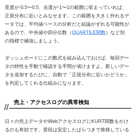
歪度が-0.5〜0.5、尖度が-1〜1の範囲に収まっていれば、
正規分布に近いとみなせます。この範囲を大きく外れるデ
ータでは、平均値ベースの分析だと結論がずれる可能性が
あるので、中央値や四分位数（
QUARTILE関数
）など別
の指標で補強しましょう。
ダッシュボードにこの数式を組み込んでおけば、毎回デー
タの特性を手動で確認する手間が省けますよ。新しいデー
タを追加するたびに、自動で「正規分布に近いかどうか」
を判定してくれる仕組みになります。
売上・アクセスログの異常検知
日々の売上データやWebアクセスログにKURT関数をかけ
るのも有効です。普段は安定したばらつきで推移している