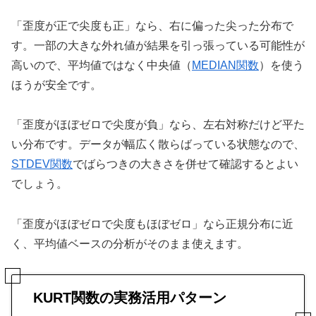
「歪度が正で尖度も正」なら、右に偏った尖った分布で
す。一部の大きな外れ値が結果を引っ張っている可能性が
高いので、平均値ではなく中央値（
MEDIAN関数
）を使う
ほうが安全です。
「歪度がほぼゼロで尖度が負」なら、左右対称だけど平た
い分布です。データが幅広く散らばっている状態なので、
STDEV関数
でばらつきの大きさを併せて確認するとよい
でしょう。
「歪度がほぼゼロで尖度もほぼゼロ」なら正規分布に近
く、平均値ベースの分析がそのまま使えます。
KURT関数の実務活用パターン