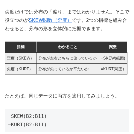
尖度だけでは分布の「偏り」まではわかりません。そこで
役立つのが
SKEW関数（歪度）
です。2つの指標を組み合
わせると、分布の形を立体的に把握できます。
指標
わかること
関数
歪度（SKEW）
分布が左右どちらに偏っているか
=SKEW(範囲)
尖度（KURT）
分布が尖っているか平たいか
=KURT(範囲)
たとえば、同じデータに両方を適用してみましょう。
=SKEW(B2:B11)

=KURT(B2:B11)