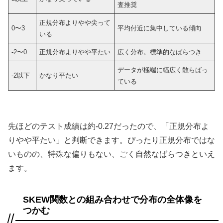
査推奨
正規分布よりやや尖って
0〜3
平均付近に集中している傾向
いる
-2〜0
正規分布よりやや平たい
広く分布。標準的なばらつき
データが極端に幅広く散らばっ
-2以下
かなり平たい
ている
先ほどのテスト成績は約-0.27だったので、「正規分布よ
りやや平たい」と判断できます。ぴったり正規分布ではな
いものの、特殊な偏りもない、ごく自然なばらつきといえ
ます。
SKEW関数との組み合わせで分布の全体像を
つかむ