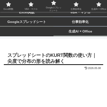
biz-tactics
Googleスプレッ
Excel関数
VBA・マクロ
仕事効率化
生成AI × Office
ドシート
Excel関数
VBA・マクロ
Googleスプレッドシート
仕事効率化
生成AI × Office
スプレッドシートのKURT関数の使い方｜
尖度で分布の形を読み解く
2026.05.08