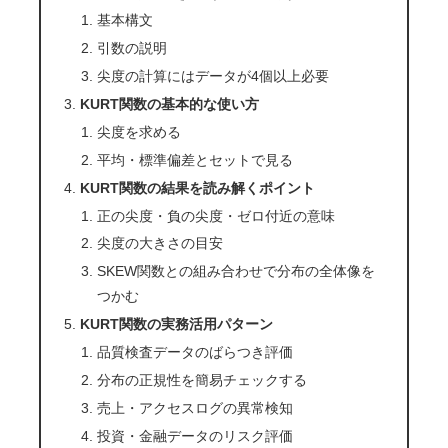
基本構文
引数の説明
尖度の計算にはデータが4個以上必要
KURT関数の基本的な使い方
尖度を求める
平均・標準偏差とセットで見る
KURT関数の結果を読み解くポイント
正の尖度・負の尖度・ゼロ付近の意味
尖度の大きさの目安
SKEW関数との組み合わせで分布の全体像を
つかむ
KURT関数の実務活用パターン
品質検査データのばらつき評価
分布の正規性を簡易チェックする
売上・アクセスログの異常検知
投資・金融データのリスク評価