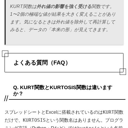
KURT関数は
外れ値の影響を強く受ける
関数です。
1〜2個の極端な値が結果を大きく変えることがあり
ます。気になるときは外れ値を除外して再計算して
みると、データの「本来の形」が見えてきます。
よくある質問（FAQ）
Q. KURT関数とKURTOSIS関数は違います
か？
KURT
スプレッドシートとExcelに搭載されているのは
関数
KURTOSIS
だけで、
という関数名はありません。プログラ