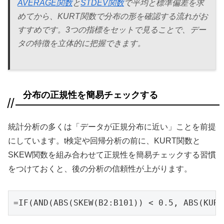
AVERAGE関数
と
STDEV関数
で平均と標準偏差を求
めてから、KURT関数で分布の形を確認する流れがお
すすめです。3つの指標をセットで見ることで、デー
タの特徴を立体的に把握できます。
分布の正規性を簡易チェックする
統計分析の多くは「データが正規分布に近い」ことを前提
にしています。t検定や回帰分析の前に、KURT関数と
SKEW関数を組み合わせて正規性を簡易チェックする習慣
をつけておくと、後の分析の信頼性が上がります。
=IF(AND(ABS(SKEW(B2:B101)) < 0.5, ABS