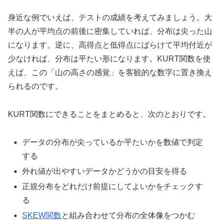
身近な例でいえば、テストの成績を考えてみましょう。大
半の人が平均点の前後に密集していれば、分布は尖った山
になります。逆に、高得点と低得点にばらけて平均付近が
少なければ、分布は平たい形になります。KURT関数を使
えば、この「山の高さの感覚」を客観的な数字に置き換え
られるのです。
KURT関数にできることをまとめると、次のとおりです。
データの分布が尖っているか平たいかを数値で判定
する
外れ値が出やすいデータかどうかの目安を得る
正規分布をどれだけ前提にしてよいかをチェックす
る
SKEW関数
と組み合わせて分布の全体像をつかむ