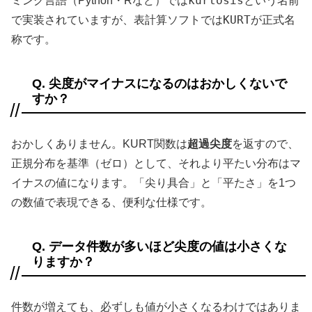
kurtosis
ミング言語（Python・Rなど）では
という名前
KURT
で実装されていますが、表計算ソフトでは
が正式名
称です。
Q. 尖度がマイナスになるのはおかしくないで
すか？
おかしくありません。KURT関数は
超過尖度
を返すので、
正規分布を基準（ゼロ）として、それより平たい分布はマ
イナスの値になります。「尖り具合」と「平たさ」を1つ
の数値で表現できる、便利な仕様です。
Q. データ件数が多いほど尖度の値は小さくな
りますか？
件数が増えても、必ずしも値が小さくなるわけではありま