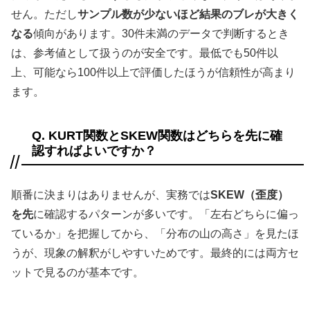
せん。ただし
サンプル数が少ないほど結果のブレが大きく
なる
傾向があります。30件未満のデータで判断するとき
は、参考値として扱うのが安全です。最低でも50件以
上、可能なら100件以上で評価したほうが信頼性が高まり
ます。
Q. KURT関数とSKEW関数はどちらを先に確
認すればよいですか？
順番に決まりはありませんが、実務では
SKEW（歪度）
を先
に確認するパターンが多いです。「左右どちらに偏っ
ているか」を把握してから、「分布の山の高さ」を見たほ
うが、現象の解釈がしやすいためです。最終的には両方セ
ットで見るのが基本です。