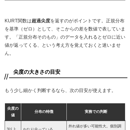
KURT関数は
超過尖度
を返すのがポイントです。正規分布
を基準（ゼロ）として、そこからの差を数値で表していま
す。「正規分布そのもの」のデータを入れるとゼロに近い
値が返ってくる、という考え方を覚えておくと迷いませ
ん。
尖度の大きさの目安
もう少し細かく判断するなら、次の目安が使えます。
尖度の
分布の特徴
実務での判断
値
外れ値が多い可能性大。個別調
3以上
かなり尖っている