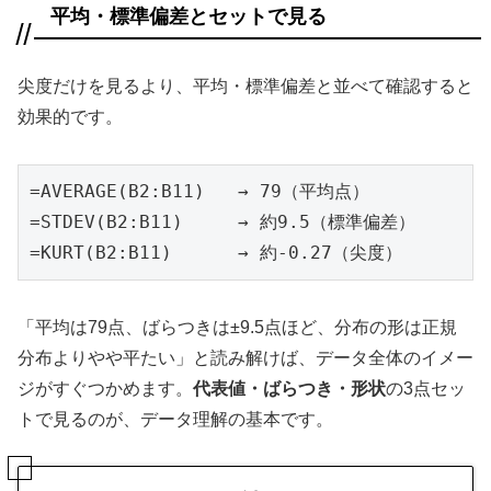
平均・標準偏差とセットで見る
尖度だけを見るより、平均・標準偏差と並べて確認すると
効果的です。
=AVERAGE(B2:B11)   → 79（平均点）

=STDEV(B2:B11)     → 約9.5（標準偏差）

=KURT(B2:B11)      → 約-0.27（尖度）
「平均は79点、ばらつきは±9.5点ほど、分布の形は正規
分布よりやや平たい」と読み解けば、データ全体のイメー
ジがすぐつかめます。
代表値・ばらつき・形状
の3点セッ
トで見るのが、データ理解の基本です。