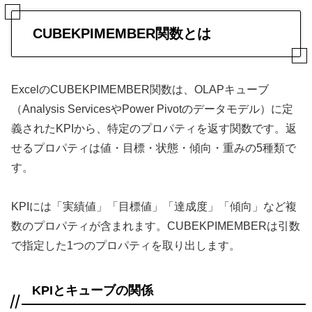
CUBEKPIMEMBER関数とは
ExcelのCUBEKPIMEMBER関数は、OLAPキューブ
（Analysis ServicesやPower Pivotのデータモデル）に定
義されたKPIから、特定のプロパティを返す関数です。返
せるプロパティは値・目標・状態・傾向・重みの5種類で
す。
KPIには「実績値」「目標値」「達成度」「傾向」など複
数のプロパティが含まれます。CUBEKPIMEMBERは引数
で指定した1つのプロパティを取り出します。
KPIとキューブの関係