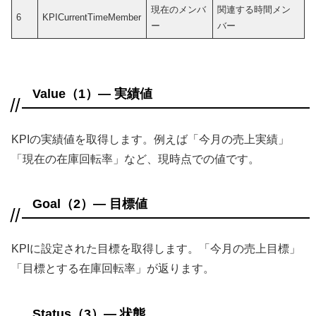
現在のメンバ
関連する時間メン
6
KPICurrentTimeMember
ー
バー
Value（1）— 実績値
KPIの実績値を取得します。例えば「今月の売上実績」
「現在の在庫回転率」など、現時点での値です。
Goal（2）— 目標値
KPIに設定された目標を取得します。「今月の売上目標」
「目標とする在庫回転率」が返ります。
Status（3）— 状態