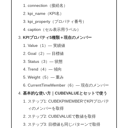
connection（接続名）
kpi_name（KPI名）
kpi_property（プロパティ番号）
caption（セル表示用ラベル）
KPIプロパティ5種類＋現在のメンバー
Value（1）— 実績値
Goal（2）— 目標値
Status（3）— 状態
Trend（4）— 傾向
Weight（5）— 重み
CurrentTimeMember（6）— 現在のメンバー
基本的な使い方｜CUBEVALUEとセットで使う
ステップ1: CUBEKPIMEMBERでKPIプロパテ
ィのメンバーを取得
ステップ2: CUBEVALUEで数値を取得
ステップ3: 目標値も同じパターンで取得