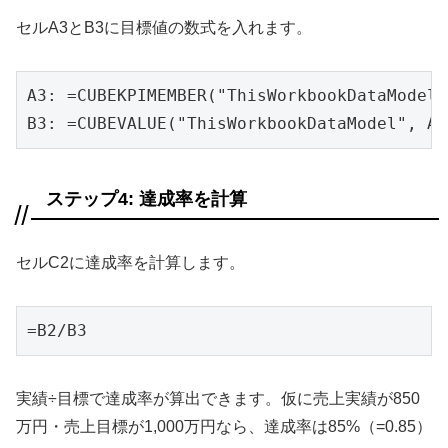
セルA3とB3に目標値の数式を入れます。
A3: =CUBEKPIMEMBER("ThisWorkbookDataMod
B3: =CUBEVALUE("ThisWorkbookDataModel", A3
ステップ4: 達成率を計算
セルC2に達成率を計算します。
=B2/B3
実績÷目標で達成率が算出できます。仮に売上実績が850
万円・売上目標が1,000万円なら、達成率は85%（=0.85）