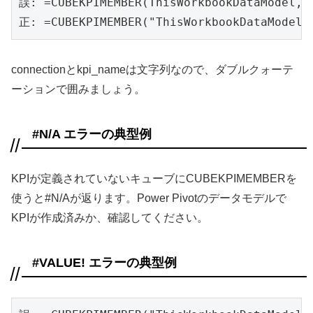
誤: =CUBEKPIMEMBER(ThisWorkbookDataModel,
正: =CUBEKPIMEMBER("ThisWorkbookDataMode
connectionとkpi_nameは文字列なので、ダブルクォーテ
ーションで囲みましょう。
#N/A エラーの典型例
KPIが定義されていないキューブにCUBEKPIMEMBERを
使うと#N/Aが返ります。Power Pivotのデータモデルで
KPIが作成済みか、確認してください。
#VALUE! エラーの典型例