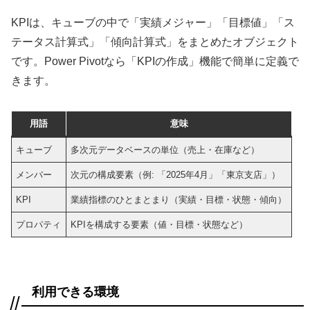
KPIは、キューブの中で「実績メジャー」「目標値」「ス
テータス計算式」「傾向計算式」をまとめたオブジェクト
です。Power Pivotなら「KPIの作成」機能で簡単に定義で
きます。
用語
意味
キューブ
多次元データベースの単位（売上・在庫など）
メンバー
次元の構成要素（例: 「2025年4月」「東京支店」）
KPI
業績指標のひとまとまり（実績・目標・状態・傾向）
プロパティ
KPIを構成する要素（値・目標・状態など）
利用できる環境