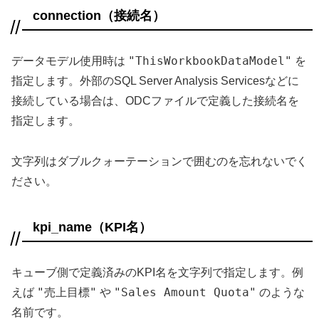
connection（接続名）
"ThisWorkbookDataModel"
データモデル使用時は
を
指定します。外部のSQL Server Analysis Servicesなどに
接続している場合は、ODCファイルで定義した接続名を
指定します。
文字列はダブルクォーテーションで囲むのを忘れないでく
ださい。
kpi_name（KPI名）
キューブ側で定義済みのKPI名を文字列で指定します。例
"売上目標"
"Sales Amount Quota"
えば
や
のような
名前です。