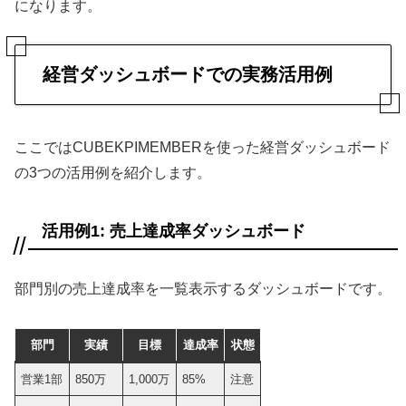
になります。
経営ダッシュボードでの実務活用例
ここではCUBEKPIMEMBERを使った経営ダッシュボード
の3つの活用例を紹介します。
活用例1: 売上達成率ダッシュボード
部門別の売上達成率を一覧表示するダッシュボードです。
部門
実績
目標
達成率
状態
営業1部
850万
1,000万
85%
注意