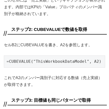
このセルには「売上実績」というキャプションが表示され
ます。内部ではKPIの「Value」プロパティのメンバー識
別子が格納されています。
ステップ2: CUBEVALUEで数値を取得
セルB2にCUBEVALUEを書き、A2を参照します。
=CUBEVALUE("ThisWorkbookDataModel", A2)
これでA2のメンバー識別子に対応する数値（売上実績）
が取得できます。
ステップ3: 目標値も同じパターンで取得