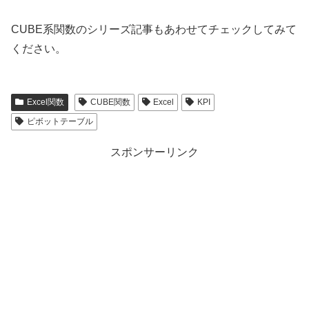
CUBE系関数のシリーズ記事もあわせてチェックしてみて
ください。
Excel関数
CUBE関数
Excel
KPI
ピボットテーブル
スポンサーリンク