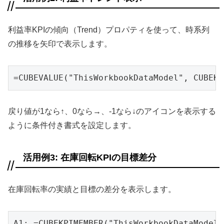
利益率KPIの傾向（Trend）プロパティを使って、時系列
の推移を矢印で表示します。
=CUBEVALUE("ThisWorkbookDataModel", CUBEK
戻り値が1なら↑、0なら→、-1なら↓のアイコンを表示する
ように条件付き書式を設定します。
活用例3: 在庫回転KPIの目標差分
在庫回転率の実績と目標の差分を表示します。
A1: =CUBEKPIMEMBER("ThisWorkbookDataMode