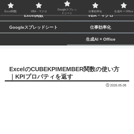
biz-tactics
Googleスプレッ
Excel関数
VBA・マクロ
仕事効率化
生成AI × Office
ドシート
Excel関数
VBA・マクロ
Googleスプレッドシート
仕事効率化
生成AI × Office
ExcelのCUBEKPIMEMBER関数の使い方
｜KPIプロパティを返す
2026.05.08