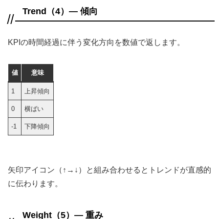
Trend（4）— 傾向
KPIの時間経過に伴う変化方向を数値で返します。
値
意味
1
上昇傾向
0
横ばい
-1
下降傾向
矢印アイコン（↑→↓）と組み合わせるとトレンドが直感的
に伝わります。
Weight（5）— 重み