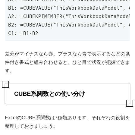
B1: =CUBEVALUE("ThisWorkbookDataModel", A1)
A2: =CUBEKPIMEMBER("ThisWorkbookDataMode
B2: =CUBEVALUE("ThisWorkbookDataModel", A2)
C1: =B1-B2
差分がマイナスなら赤、プラスなら青で表示するなどの条
件付き書式と組み合わせると、ひと目で状況が把握できま
す。
CUBE系関数との使い分け
ExcelのCUBE系関数は7種類あります。それぞれの役割を
整理しておきましょう。