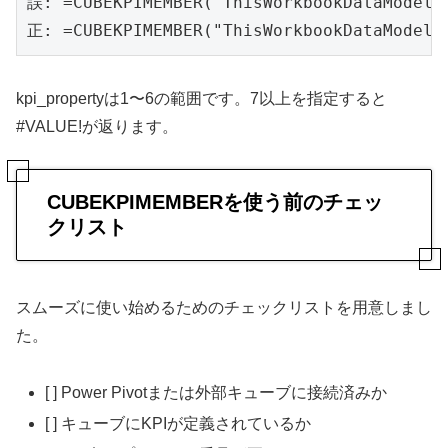
誤: =CUBEKPIMEMBER("ThisWorkbookDataModel
正: =CUBEKPIMEMBER("ThisWorkbookDataMode
kpi_propertyは1〜6の範囲です。7以上を指定すると
#VALUE!が返ります。
CUBEKPIMEMBERを使う前のチェッ
クリスト
スムーズに使い始めるためのチェックリストを用意しまし
た。
[ ] Power Pivotまたは外部キューブに接続済みか
[ ] キューブにKPIが定義されているか