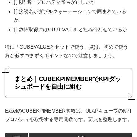
[ ] KPI名・プロパティ番号が正しいか
[ ] 接続名がダブルクォーテーションで囲まれている
か
[ ] 数値取得にはCUBEVALUEと組み合わせているか
特に「CUBEVALUEとセットで使う」点は、初めて使う
方が必ずつまずくポイントなので注意しましょう。
まとめ｜CUBEKPIMEMBERでKPIダッ
シュボードを自由に組む
ExcelのCUBEKPIMEMBER関数は、OLAPキューブのKPI
プロパティを取得する専用関数です。要点を整理します。