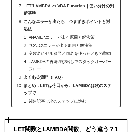
LET/LAMBDA vs VBA Function｜使い分けの判
断基準
こんなエラーが出たら：つまずきポイントと対
処法
#NAME?エラーが出る原因と解決策
#CALC!エラーが出る原因と解決策
変数名にセル参照と同名を使ったときの挙動
LAMBDAの再帰呼び出しでスタックオーバー
フロー
よくある質問（FAQ）
まとめ：LETは今日から、LAMBDAは次のステ
ップで
関連記事で次のステップに進む
LET関数とLAMBDA関数、どう違う？1