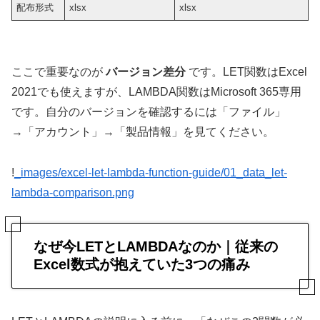
配布形式
xlsx
xlsx
ここで重要なのが
バージョン差分
です。LET関数はExcel
2021でも使えますが、LAMBDA関数はMicrosoft 365専用
です。自分のバージョンを確認するには「ファイル」
→「アカウント」→「製品情報」を見てください。
!
_images/excel-let-lambda-function-guide/01_data_let-
lambda-comparison.png
なぜ今LETとLAMBDAなのか｜従来の
Excel数式が抱えていた3つの痛み