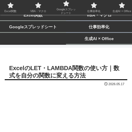
biz-tactics
Googleスプレッ
Excel関数
VBA・マクロ
仕事効率化
生成AI × Office
ドシート
Excel関数
VBA・マクロ
Googleスプレッドシート
仕事効率化
生成AI × Office
ExcelのLET・LAMBDA関数の使い方｜数
式を自分の関数に変える方法
2026.05.17