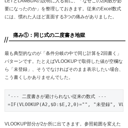
LETとLAMBDAの説明に入る前に、「なぜこの2関数が必
要になったのか」を整理しておきます。従来のExcel数式
には、慣れた人ほど直面する3つの痛みがありました。
痛み①：同じ式の二度書き地獄
最も典型的なのが「条件分岐の中で同じ計算を2回書く」
パターンです。たとえばVLOOKUPで取得した値が空欄な
ら「未登録」、そうでなければそのまま表示したい場合、
こう書くしかありませんでした。
'--- 二度書きが避けられない従来の数式 ---

=IF(VLOOKUP(A2,$D:$E,2,0)="", "未登録", VLO
VLOOKUP部分が2か所に出てきます。参照範囲を変えた