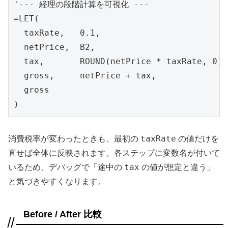
'--- 経理の段階計算を可視化 ---

=LET(

  taxRate,   0.1,

  netPrice,  B2,

  tax,       ROUND(netPrice * taxRate, 0),

  gross,     netPrice + tax,

  gross

)
taxRate
消費税率が変わったときも、最初の
の値だけを
直せば全体に反映されます。各ステップに変数名が付いて
tax
いるため、デバッグで「途中の
の値が想定と違う」
と気づきやすくなります。
Before / After 比較