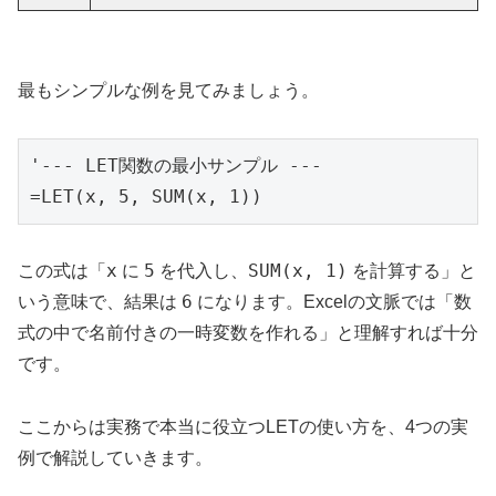
最もシンプルな例を見てみましょう。
'--- LET関数の最小サンプル ---

=LET(x, 5, SUM(x, 1))
x
5
SUM(x, 1)
この式は「
に
を代入し、
を計算する」と
6
いう意味で、結果は
になります。Excelの文脈では「数
式の中で名前付きの一時変数を作れる」と理解すれば十分
です。
ここからは実務で本当に役立つLETの使い方を、4つの実
例で解説していきます。