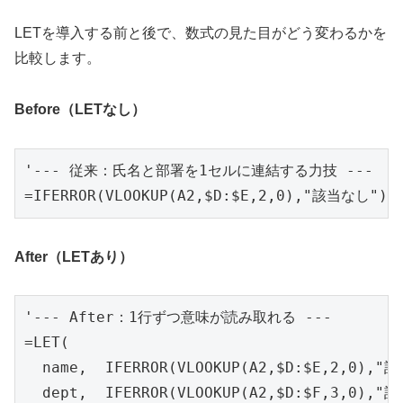
LETを導入する前と後で、数式の見た目がどう変わるかを
比較します。
Before（LETなし）
'--- 従来：氏名と部署を1セルに連結する力技 ---

=IFERROR(VLOOKUP(A2,$D:$E,2,0),"該当なし")&
After（LETあり）
'--- After：1行ずつ意味が読み取れる ---

=LET(

  name,  IFERROR(VLOOKUP(A2,$D:$E,2,0),"
  dept,  IFERROR(VLOOKUP(A2,$D:$F,3,0),"