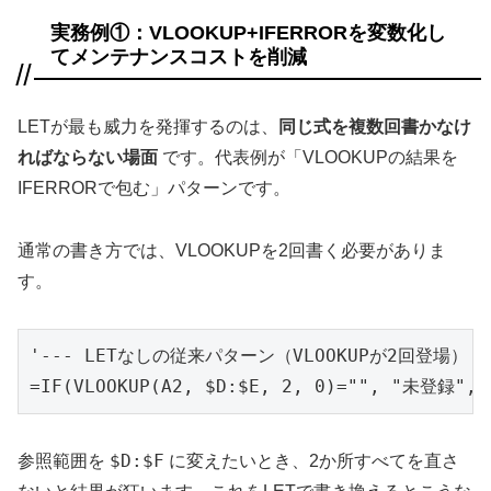
実務例①：VLOOKUP+IFERRORを変数化し
てメンテナンスコストを削減
LETが最も威力を発揮するのは、
同じ式を複数回書かなけ
ればならない場面
です。代表例が「VLOOKUPの結果を
IFERRORで包む」パターンです。
通常の書き方では、VLOOKUPを2回書く必要がありま
す。
'--- LETなしの従来パターン（VLOOKUPが2回登場） --
=IF(VLOOKUP(A2, $D:$E, 2, 0)="", "未登録", 
$D:$F
参照範囲を
に変えたいとき、2か所すべてを直さ