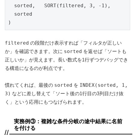
  sorted,   SORT(filtered, 3, -1),

  sorted

)
filtered
の段階だけ表示すれば「フィルタが正しい
sorted
か」を確認できます。次に
を返せば「ソートも
正しいか」が見えます。長い数式を1行ずつデバッグでき
る構造になるのが利点です。
sorted
INDEX(sorted, 1,
慣れてくれば、最後の
を
3)
などに差し替えて「ソート後の1行目の3列目だけ抜
く」という応用にもつなげられます。
実務例③：複雑な条件分岐の途中結果に名前
を付ける