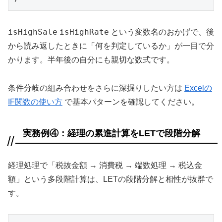
isHighSale
isHighRate
という変数名のおかげで、後
から読み返したときに「何を判定しているか」が一目で分
かります。半年後の自分にも親切な数式です。
条件分岐の組み合わせをさらに深掘りしたい方は
Excelの
IF関数の使い方
で基本パターンを確認してください。
実務例④：経理の累進計算をLETで段階分解
経理処理で「税抜金額 → 消費税 → 端数処理 → 税込金
額」という多段階計算は、LETの段階分解と相性が抜群で
す。