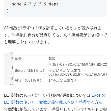
  name & " / " & dept

)
After版は1行ずつ「何を計算しているか」が読み取れま
す。半年後に自分が見直しても、別の担当者が引き継いで
も理解しやすくなります。
LET関数のもっと詳しい仕様や応用例については
Excelの
LET関数の使い方｜変数定義で数式を短く整理する方法
で個別に解説しています。深掘りしたい方はそちらもご参