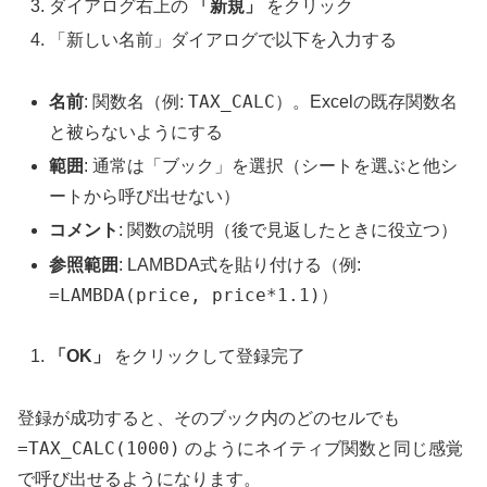
ダイアログ右上の
「新規」
をクリック
「新しい名前」ダイアログで以下を入力する
TAX_CALC
名前
: 関数名（例:
）。Excelの既存関数名
と被らないようにする
範囲
: 通常は「ブック」を選択（シートを選ぶと他シ
ートから呼び出せない）
コメント
: 関数の説明（後で見返したときに役立つ）
参照範囲
: LAMBDA式を貼り付ける（例:
=LAMBDA(price, price*1.1)
）
「OK」
をクリックして登録完了
登録が成功すると、そのブック内のどのセルでも
=TAX_CALC(1000)
のようにネイティブ関数と同じ感覚
で呼び出せるようになります。