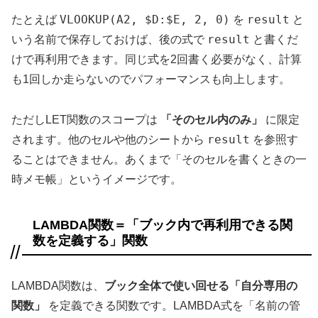
VLOOKUP(A2, $D:$E, 2, 0)
result
たとえば
を
と
result
いう名前で保存しておけば、後の式で
と書くだ
けで再利用できます。同じ式を2回書く必要がなく、計算
も1回しか走らないのでパフォーマンスも向上します。
ただしLET関数のスコープは
「そのセル内のみ」
に限定
result
されます。他のセルや他のシートから
を参照す
ることはできません。あくまで「そのセルを書くときの一
時メモ帳」というイメージです。
LAMBDA関数＝「ブック内で再利用できる関
数を定義する」関数
LAMBDA関数は、
ブック全体で使い回せる「自分専用の
関数」
を定義できる関数です。LAMBDA式を「名前の管