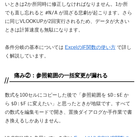
いときは2か所同時に修正しなければなりません。1か所
#N/A
でも直し忘れると
が混ざる悲劇が起こります。さら
に同じVLOOKUPが2回実行されるため、データが大きい
ときは計算速度も無駄になります。
条件分岐の基本については
ExcelのIF関数の使い方
で詳し
く解説しています。
痛み②：参照範囲の一括変更が漏れる
$D:$E
数式を100セルにコピーした後で「参照範囲を
か
$D:$F
ら
に変えたい」と思ったときが地獄です。すべて
の数式を編集モードで開き、置換ダイアログか手作業で書
き換えるしかありません。