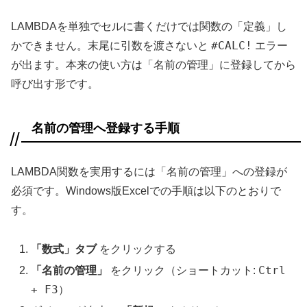
LAMBDAを単独でセルに書くだけでは関数の「定義」し
#CALC!
かできません。末尾に引数を渡さないと
エラー
が出ます。本来の使い方は「名前の管理」に登録してから
呼び出す形です。
名前の管理へ登録する手順
LAMBDA関数を実用するには「名前の管理」への登録が
必須です。Windows版Excelでの手順は以下のとおりで
す。
「数式」タブ
をクリックする
Ctrl
「名前の管理」
をクリック（ショートカット:
+ F3
）