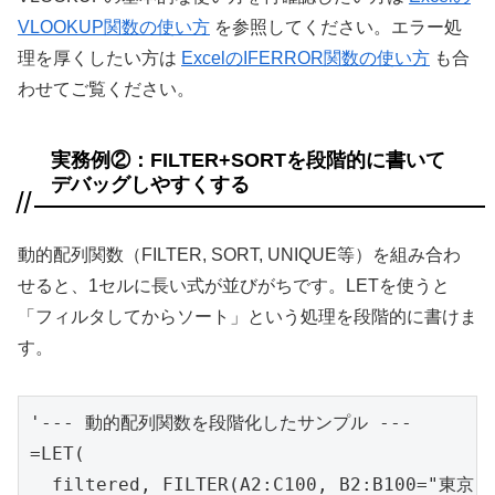
VLOOKUP関数の使い方
を参照してください。エラー処
理を厚くしたい方は
ExcelのIFERROR関数の使い方
も合
わせてご覧ください。
実務例②：FILTER+SORTを段階的に書いて
デバッグしやすくする
動的配列関数（FILTER, SORT, UNIQUE等）を組み合わ
せると、1セルに長い式が並びがちです。LETを使うと
「フィルタしてからソート」という処理を段階的に書けま
す。
'--- 動的配列関数を段階化したサンプル ---

=LET(

  filtered, FILTER(A2:C100, B2:B100="東京")