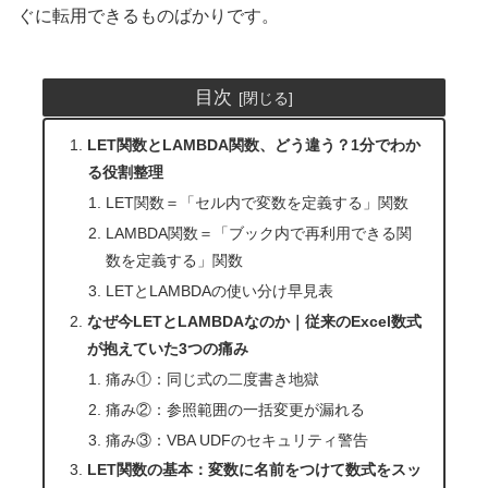
ぐに転用できるものばかりです。
目次
LET関数とLAMBDA関数、どう違う？1分でわか
る役割整理
LET関数＝「セル内で変数を定義する」関数
LAMBDA関数＝「ブック内で再利用できる関
数を定義する」関数
LETとLAMBDAの使い分け早見表
なぜ今LETとLAMBDAなのか｜従来のExcel数式
が抱えていた3つの痛み
痛み①：同じ式の二度書き地獄
痛み②：参照範囲の一括変更が漏れる
痛み③：VBA UDFのセキュリティ警告
LET関数の基本：変数に名前をつけて数式をスッ