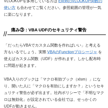
VLOOKUPを多用している方は
ExcelのVLOOKUP関数の
使い方
も合わせてご覧ください。参照範囲の管理が一気
に楽になります。
痛み③：VBA UDFのセキュリティ警告
「だったらVBAでカスタム関数を作ればいい」と考える
方もいるでしょう。実際
VBAのFunctionプロシージャ
を
使えばカスタム関数（UDF）が作れます。しかし配布時
に問題が起きます。
VBA入りのブックは「マクロ有効ブック（xlsm）」にな
り、開いた人に「マクロを有効にしますか？」というセキ
ュリティ警告が必ず出ます。社内ポリシーで「不明なマク
ロは無効化」が設定されている会社では、せっかくの
UDFが動きません。