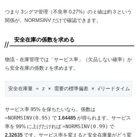
つまり 3シグマ管理（不良率 0.27%）の z 値は約 3 という
関係が、NORMSINV だけで確認できます。
安全在庫の係数を求める
物流・在庫管理では「サービス率」（欠品しない確率）か
ら安全在庫の係数 z を求めます。
安全在庫量 = z × 需要の標準偏差 × √リードタイム
サービス率 95% を保ちたいなら、係数は
=NORMSINV(0.95)
で
1.64485
が得られます。サービス
=NORMSINV(0.99)
率を 99% に上げたければ
で
2.32635
です。サービス率を変えると安全在庫量がどう変