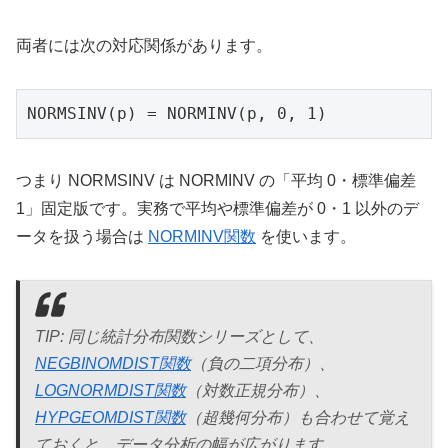
両者には次の対応関係があります。
NORMSINV(p) = NORMINV(p, 0, 1)
つまり NORMSINV は NORMINV の「平均 0・標準偏差
1」固定版です。実務で平均や標準偏差が 0・1 以外のデ
ータを扱う場合は
NORMINV関数
を使います。
TIP: 同じ統計分布関数シリーズとして、
NEGBINOMDIST関数
（負の二項分布）、
LOGNORMDIST関数
（対数正規分布）、
HYPGEOMDIST関数
（超幾何分布）も合わせて覚え
ておくと、データ分析の幅が広がります。