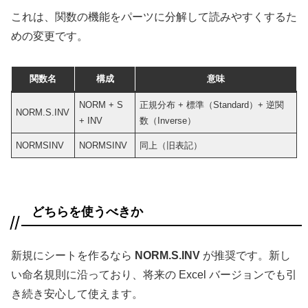
これは、関数の機能をパーツに分解して読みやすくするた
めの変更です。
関数名
構成
意味
NORM + S
正規分布 + 標準（Standard）+ 逆関
NORM.S.INV
+ INV
数（Inverse）
NORMSINV
NORMSINV
同上（旧表記）
どちらを使うべきか
新規にシートを作るなら
NORM.S.INV
が推奨です。新し
い命名規則に沿っており、将来の Excel バージョンでも引
き続き安心して使えます。