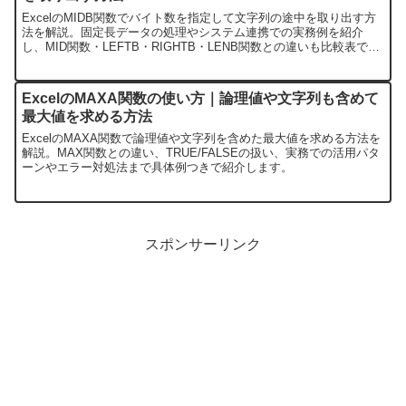
ExcelのMIDB関数でバイト数を指定して文字列の途中を取り出す方
法を解説。固定長データの処理やシステム連携での実務例を紹介
し、MID関数・LEFTB・RIGHTB・LENB関数との違いも比較表で整
理しています。
ExcelのMAXA関数の使い方｜論理値や文字列も含めて
最大値を求める方法
ExcelのMAXA関数で論理値や文字列を含めた最大値を求める方法を
解説。MAX関数との違い、TRUE/FALSEの扱い、実務での活用パタ
ーンやエラー対処法まで具体例つきで紹介します。
スポンサーリンク