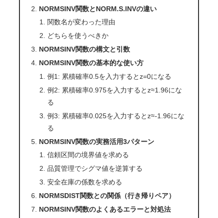
NORMSINV関数とNORM.S.INVの違い
関数名が変わった理由
どちらを使うべきか
NORMSINV関数の構文と引数
NORMSINV関数の基本的な使い方
例1: 累積確率0.5を入力するとz=0になる
例2: 累積確率0.975を入力するとz≈1.96にな
る
例3: 累積確率0.025を入力するとz≈-1.96にな
る
NORMSINV関数の実務活用3パターン
信頼区間の境界値を求める
品質管理でシグマ値を逆算する
安全在庫の係数を求める
NORMSDIST関数との関係（行き帰りペア）
NORMSINV関数のよくあるエラーと対処法