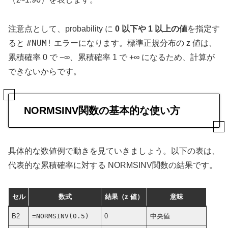
注意点として、probability に
0 以下や 1 以上の値
を指定す
#NUM!
ると
エラーになります。標準正規分布の z 値は、
累積確率 0 で −∞、累積確率 1 で +∞ になるため、計算が
できないからです。
NORMSINV関数の基本的な使い方
具体的な数値例で動きを見ていきましょう。以下の表は、
代表的な累積確率に対する NORMSINV関数の結果です。
セル
数式
結果（z 値）
意味
B2
=NORMSINV(0.5)
0
中央値