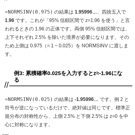
=NORMSINV(0.975)
の結果は
1.95996…
、四捨五入で
1.96
です。これが「95% 信頼区間で z=1.96 を使う」と言
われるときの 1.96 の正体です。両側 95% 信頼区間では、
上下それぞれ 2.5% を除いた境界が必要になります。その
ため上側は 0.975（= 1 − 0.025）を NORMSINV に渡しま
す。
例3: 累積確率0.025を入力するとz≈-1.96にな
る
=NORMSINV(0.025)
の結果は
-1.95996…
です。例 2 と
符号が逆になっているだけで、絶対値は同じです。標準正
規分布の対称性から、上側 2.5% と下側 2.5% は z=0 を中
心に対称になります。