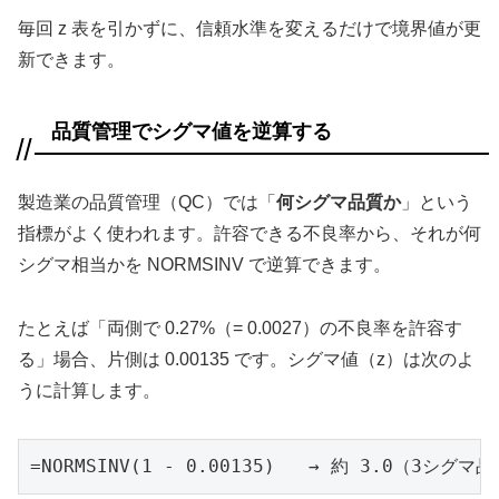
毎回 z 表を引かずに、信頼水準を変えるだけで境界値が更
新できます。
品質管理でシグマ値を逆算する
製造業の品質管理（QC）では「
何シグマ品質か
」という
指標がよく使われます。許容できる不良率から、それが何
シグマ相当かを NORMSINV で逆算できます。
たとえば「両側で 0.27%（= 0.0027）の不良率を許容す
る」場合、片側は 0.00135 です。シグマ値（z）は次のよ
うに計算します。
=NORMSINV(1 - 0.00135)   → 約 3.0（3シグマ