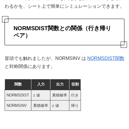
わるかを、シート上で簡単にシミュレーションできます。
NORMSDIST関数との関係（行き帰り
ペア）
冒頭でも触れましたが、NORMSINV は
NORMSDIST関数
と対称関係にあります。
関数
入力
出力
役割
NORMSDIST
z 値
累積確率
行き
NORMSINV
累積確率
z 値
帰り