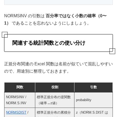
NORMSINV の引数は
百分率ではなく小数の確率（0〜
1）
であることを忘れないようにしましょう。
関連する統計関数との使い分け
正規分布関連の Excel 関数は名前が似ていて混乱しやすい
ので、用途別に整理しておきます。
関数
役割
引数
NORMSINV /
標準正規分布の逆関数
probability
NORM.S.INV
（確率→z値）
NORMSDIST
/
標準正規分布の累積分
z（NORM.S.DIST は