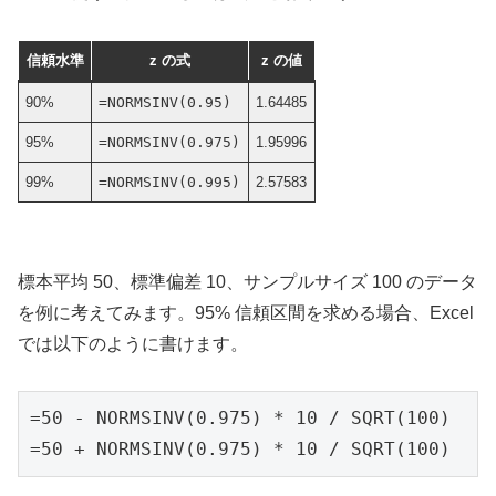
信頼水準
z の式
z の値
90%
=NORMSINV(0.95)
1.64485
95%
=NORMSINV(0.975)
1.95996
99%
=NORMSINV(0.995)
2.57583
標本平均 50、標準偏差 10、サンプルサイズ 100 のデータ
を例に考えてみます。95% 信頼区間を求める場合、Excel
では以下のように書けます。
=50 - NORMSINV(0.975) * 10 / SQRT(100)   
=50 + NORMSINV(0.975) * 10 / SQRT(100)  