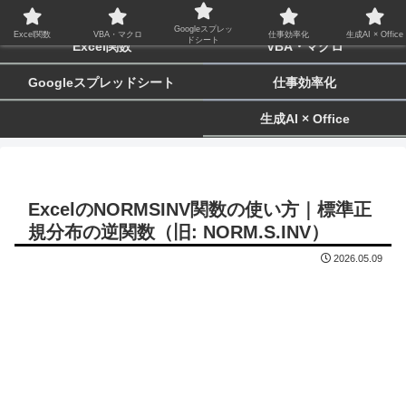
biz-tactics
Googleスプレッ
Excel関数
VBA・マクロ
仕事効率化
生成AI × Office
ドシート
Excel関数
VBA・マクロ
Googleスプレッドシート
仕事効率化
生成AI × Office
ExcelのNORMSINV関数の使い方｜標準正
規分布の逆関数（旧: NORM.S.INV）
2026.05.09