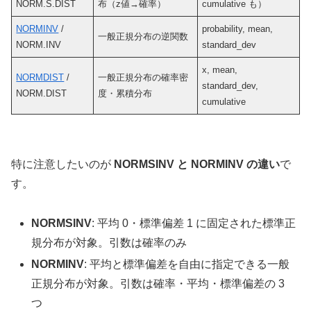
NORM.S.DIST
布（z値→確率）
cumulative も）
NORMINV
/
probability, mean,
一般正規分布の逆関数
NORM.INV
standard_dev
x, mean,
NORMDIST
/
一般正規分布の確率密
standard_dev,
NORM.DIST
度・累積分布
cumulative
特に注意したいのが
NORMSINV と NORMINV の違い
で
す。
NORMSINV
: 平均 0・標準偏差 1 に固定された標準正
規分布が対象。引数は確率のみ
NORMINV
: 平均と標準偏差を自由に指定できる一般
正規分布が対象。引数は確率・平均・標準偏差の 3
つ