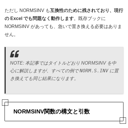
ただし NORMSINV も
互換性のために残されており、現行
の Excel でも問題なく動作します
。既存ブックに
NORMSINV があっても、急いで置き換える必要はありま
せん。
NOTE: 本記事ではタイトルどおり NORMSINV を中
NORM.S.INV
心に解説しますが、すべての例で
に置
き換えても同じ結果になります。
NORMSINV関数の構文と引数