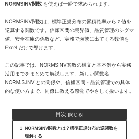
NORMSINV関数
を使えば一瞬で求められます。
NORMSINV関数は、標準正規分布の累積確率から z 値を
逆算する関数です。信頼区間の境界値、品質管理のシグマ
値、安全在庫の係数など、実務で頻繁に出てくる数値を
Excel だけで導けます。
この記事では、NORMSINV関数の構文と基本例から実務
活用までをまとめて解説します。新しい関数名
NORM.S.INV との関係や、信頼区間・品質管理での具体
的な使い方まで、同僚に教える感覚でやさしく扱います。
目次
NORMSINV関数とは？標準正規分布の逆関数を
理解する