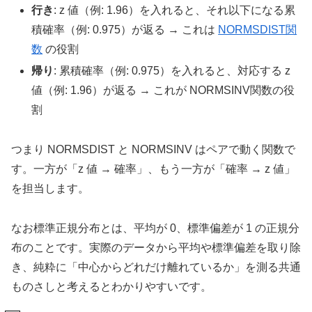
行き
: z 値（例: 1.96）を入れると、それ以下になる累
積確率（例: 0.975）が返る → これは
NORMSDIST関
数
の役割
帰り
: 累積確率（例: 0.975）を入れると、対応する z
値（例: 1.96）が返る → これが NORMSINV関数の役
割
つまり NORMSDIST と NORMSINV はペアで動く関数で
す。一方が「z 値 → 確率」、もう一方が「確率 → z 値」
を担当します。
なお標準正規分布とは、平均が 0、標準偏差が 1 の正規分
布のことです。実際のデータから平均や標準偏差を取り除
き、純粋に「中心からどれだけ離れているか」を測る共通
ものさしと考えるとわかりやすいです。