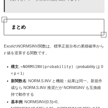
まとめ
ExcelのNORMSINV関数は、標準正規分布の累積確率から
z 値を逆算する関数です。
=NORMSINV(probability)
構文
:
（probability は 0
< p < 1）
新関数名
: NORM.S.INV と機能・結果は同一。新規作
成なら NORM.S.INV 推奨だが NORMSINV も互換維
持で動作する
基本例
: NORMSINV(0.5)=0、