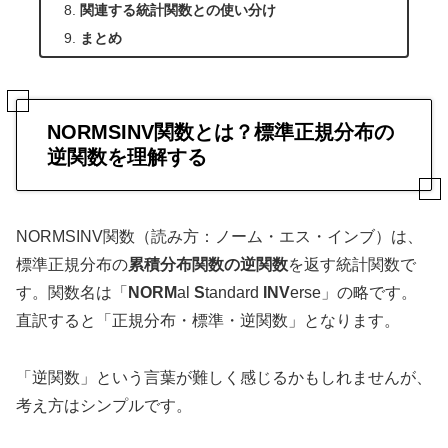
関連する統計関数との使い分け
まとめ
NORMSINV関数とは？標準正規分布の
逆関数を理解する
NORMSINV関数（読み方：ノーム・エス・インブ）は、
標準正規分布の
累積分布関数の逆関数
を返す統計関数で
す。関数名は「
NORM
al
S
tandard
INV
erse」の略です。
直訳すると「正規分布・標準・逆関数」となります。
「逆関数」という言葉が難しく感じるかもしれませんが、
考え方はシンプルです。