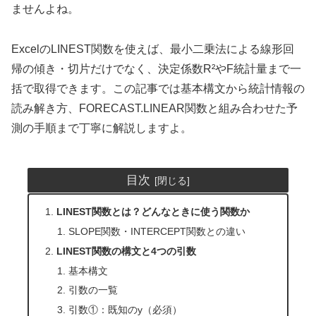
ませんよね。
ExcelのLINEST関数を使えば、最小二乗法による線形回
帰の傾き・切片だけでなく、決定係数R²やF統計量まで一
括で取得できます。この記事では基本構文から統計情報の
読み解き方、FORECAST.LINEAR関数と組み合わせた予
測の手順まで丁寧に解説しますよ。
目次
LINEST関数とは？どんなときに使う関数か
SLOPE関数・INTERCEPT関数との違い
LINEST関数の構文と4つの引数
基本構文
引数の一覧
引数①：既知のy（必須）