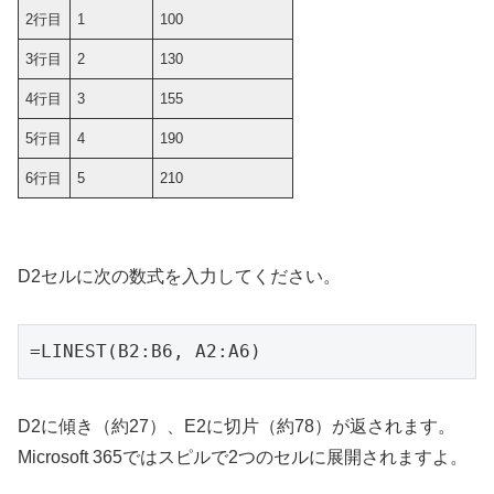
2行目
1
100
3行目
2
130
4行目
3
155
5行目
4
190
6行目
5
210
D2セルに次の数式を入力してください。
=LINEST(B2:B6, A2:A6)
D2に傾き（約27）、E2に切片（約78）が返されます。
Microsoft 365ではスピルで2つのセルに展開されますよ。