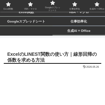
biz-tactics
Googleスプレッ
Excel関数
VBA・マクロ
仕事効率化
生成AI × Office
ドシート
Excel関数
VBA・マクロ
Googleスプレッドシート
仕事効率化
生成AI × Office
ExcelのLINEST関数の使い方｜線形回帰の
係数を求める方法
2026.05.26