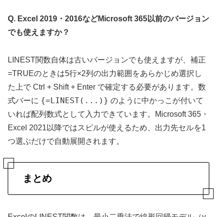
Q. Excel 2019・2016などMicrosoft 365以前のバージョン
でも使えますか？
LINEST関数自体は古いバージョンでも使えますが、補正
=TRUEのときは5行×2列の出力範囲をあらかじめ選択し
た上で Ctrl + Shift + Enter で確定する必要があります。数
{=LINEST(...)}
式バーに
のように中かっこが付いて
いれば配列数式として入力できています。Microsoft 365・
Excel 2021以降ではスピルが使えるため、出力先セルを1
つ選ぶだけで自動展開されます。
まとめ
ExcelのLINEST関数は、最小二乗法で線形回帰モデル（y