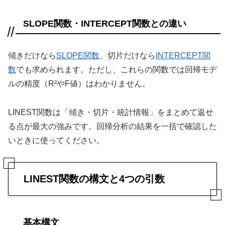
SLOPE関数・INTERCEPT関数との違い
傾きだけなら
SLOPE関数
、切片だけなら
INTERCEPT関
数
でも求められます。ただし、これらの関数では回帰モデ
ルの精度（R²やF値）はわかりません。
LINEST関数は「傾き・切片・統計情報」をまとめて返せ
る点が最大の強みです。回帰分析の結果を一括で確認した
いときに使ってください。
LINEST関数の構文と4つの引数
基本構文