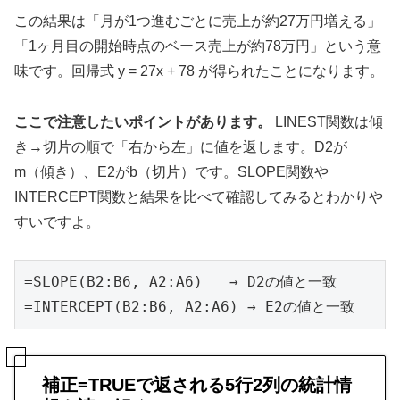
この結果は「月が1つ進むごとに売上が約27万円増える」
「1ヶ月目の開始時点のベース売上が約78万円」という意
味です。回帰式 y = 27x + 78 が得られたことになります。
ここで注意したいポイントがあります。
LINEST関数は傾
き→切片の順で「右から左」に値を返します。D2が
m（傾き）、E2がb（切片）です。SLOPE関数や
INTERCEPT関数と結果を比べて確認してみるとわかりや
すいですよ。
=SLOPE(B2:B6, A2:A6)   → D2の値と一致

=INTERCEPT(B2:B6, A2:A6) → E2の値と一致
補正=TRUEで返される5行2列の統計情