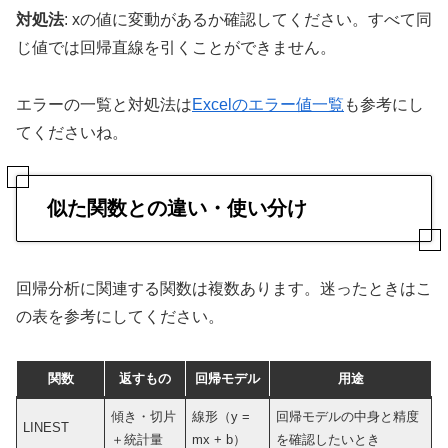
対処法
: xの値に変動があるか確認してください。すべて同
じ値では回帰直線を引くことができません。
エラーの一覧と対処法は
Excelのエラー値一覧
も参考にし
てくださいね。
似た関数との違い・使い分け
回帰分析に関連する関数は複数あります。迷ったときはこ
の表を参考にしてください。
関数
返すもの
回帰モデル
用途
傾き・切片
線形（y =
回帰モデルの中身と精度
LINEST
＋統計量
mx + b）
を確認したいとき