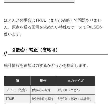
ほとんどの場合はTRUE（または省略）で問題ありませ
ん。原点を通る回帰を求めたい特殊なケースでFALSEを
使います。
引数④：補正（省略可）
統計情報を追加出力するかどうかを指定します。
値
動作
出力サイズ
FALSE（既定）
係数のみ返す
1行2列（mとb）
TRUE
統計情報も返す
5行2列（係数＋統計量）