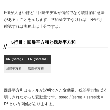
F値が大きいほど「回帰モデルが偶然でなく統計的に意味
がある」ことを示します。学術論文でなければ、R²だけ
確認すれば実務上は十分ですよ。
5行目：回帰平方和と残差平方和
D6（ssreg）
E6（ssresid）
回帰平方和
残差平方和
回帰平方和はモデルが説明できた変動量、残差平方和は説
明しきれなかった変動量です。ssreg / (ssreg + ssresid) =
R² という関係がありますよ。