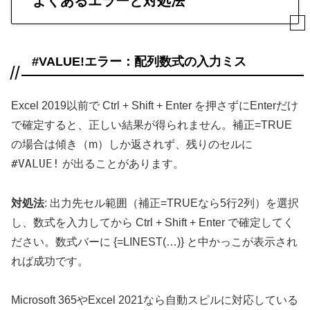
よくあるエラーと対処法
#VALUE!エラー：配列数式の入力ミス
Excel 2019以前で Ctrl + Shift + Enter を押さずにEnterだけ
で確定すると、正しい結果が得られません。補正=TRUE
の場合は傾き（m）しか返されず、残りのセルに
#VALUE!
が出ることがあります。
対処法
: 出力先セル範囲（補正=TRUEなら5行2列）を選択
し、数式を入力してから Ctrl + Shift + Enter で確定してく
ださい。数式バーに {=LINEST(…)} と中かっこが表示され
れば成功です。
Microsoft 365やExcel 2021なら自動スピルに対応している