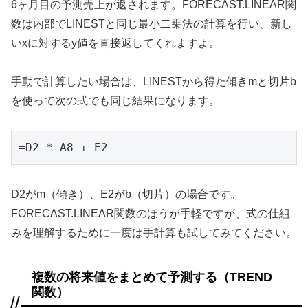
6ヶ月目の予測売上が返されます。FORECAST.LINEAR関
数は内部でLINESTと同じ最小二乗法の計算を行い、新し
いxに対するy値を直接返してくれますよ。
手動で計算したい場合は、LINESTから得た傾きmと切片b
を使って次の式でも同じ結果になります。
=D2 * A8 + E2
D2がm（傾き）、E2がb（切片）の場合です。
FORECAST.LINEAR関数のほうが手軽ですが、式の仕組
みを理解するために一度は手計算も試してみてください。
複数の将来値をまとめて予測する（TREND
関数）