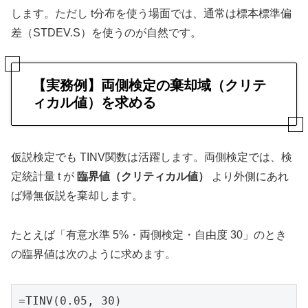
します。ただし t分布を使う場面では、通常は標本標準偏
差（STDEV.S）を使うのが自然です。
【実務例】両側検定の棄却域（クリテ
ィカル値）を求める
仮説検定でも TINV関数は活躍します。両側検定では、検
定統計量 t が
臨界値（クリティカル値）
より外側にあれ
ば帰無仮説を棄却します。
たとえば「有意水準 5%・両側検定・自由度 30」のとき
の臨界値は次のように求めます。
=TINV(0.05, 30)