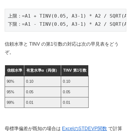
上限：=A1 + TINV(0.05, A3-1) * A2 / SQRT(A3)
下限：=A1 - TINV(0.05, A3-1) * A2 / SQRT(A3
信頼水準と TINV の第1引数の対応は次の早見表をどう
ぞ。
信頼水準
有意水準α（両側）
TINV 第1引数
90%
0.10
0.10
95%
0.05
0.05
99%
0.01
0.01
母標準偏差が既知の場合は
ExcelのSTDEVP関数
で計算