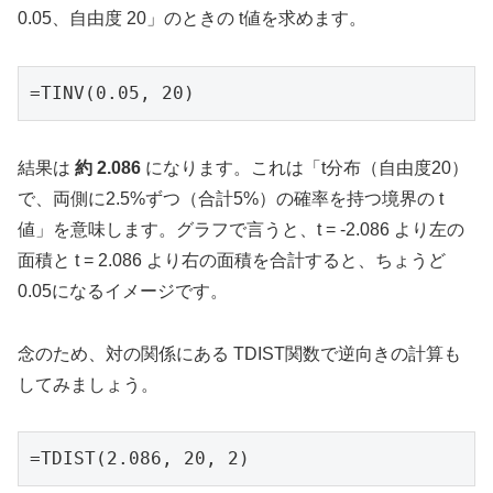
0.05、自由度 20」のときの t値を求めます。
=TINV(0.05, 20)
結果は
約 2.086
になります。これは「t分布（自由度20）
で、両側に2.5%ずつ（合計5%）の確率を持つ境界の t
値」を意味します。グラフで言うと、t = -2.086 より左の
面積と t = 2.086 より右の面積を合計すると、ちょうど
0.05になるイメージです。
念のため、対の関係にある TDIST関数で逆向きの計算も
してみましょう。
=TDIST(2.086, 20, 2)