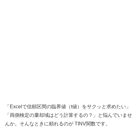
「Excelで信頼区間の臨界値（t値）をサクッと求めたい」
「両側検定の棄却域はどう計算するの？」と悩んでいませ
んか。そんなときに頼れるのが TINV関数です。