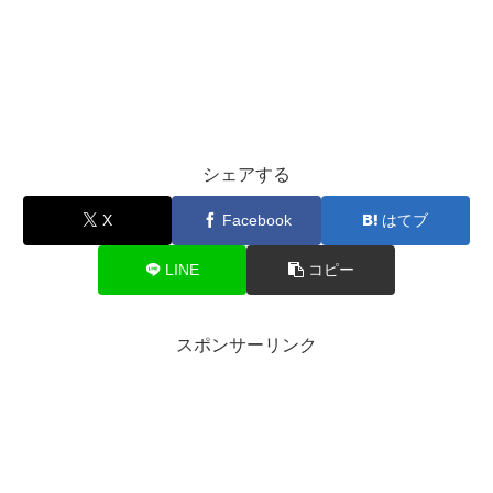
シェアする
X
Facebook
はてブ
LINE
コピー
スポンサーリンク