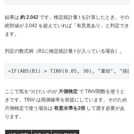
結果は
約 2.042
です。検定統計量 t を計算したとき、その
絶対値が 2.042 を超えていれば「有意差あり」と判定でき
ます。
判定の数式例（B1に検定統計量 t が入っている場合）。
=IF(ABS(B1) > TINV(0.05, 30), "棄却", "採択
ここで気をつけたいのが
片側検定
で TINV関数を使うと
きです。TINV は両側確率を前提にしています。そのため
片側検定で使う場合は
有意水準を2倍
して渡す必要があ
ります。