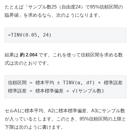
たとえば「サンプル数25（自由度24）で95%信頼区間の
臨界値」を求めるなら、次のようになります。
=TINV(0.05, 24)
結果は
約 2.064
です。これを使って信頼区間を求める数
式は次のとおりです。
信頼区間 = 標本平均 ± TINV(α, df) × 標準誤差

標準誤差 = 標本標準偏差 ÷ √(サンプル数)
セルA1に標本平均、A2に標本標準偏差、A3にサンプル数
が入っているとします。このとき、95%信頼区間の上限と
下限は次のように書けます。