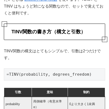
TINV はちょうど対になる関数なので、セットで覚えてお
くと便利です。
TINV関数の書き方（構文と引数）
TINV関数の構文はとてもシンプルで、引数は2つだけで
す。
=TINV(probability, degrees_freedom)
引数
意味
制約
両側確率（有意水準
probability
0より大きく1未満
α）