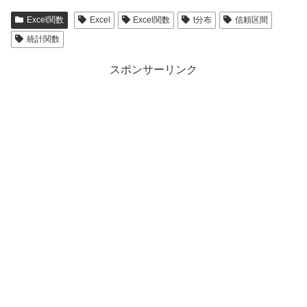
Excel関数
Excel
Excel関数
t分布
信頼区間
統計関数
スポンサーリンク