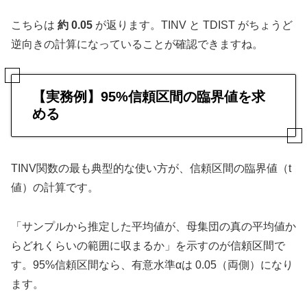
こちらは
約 0.05
が返ります。TINV と TDIST がちょうど
逆向きの計算になっていることが確認できますね。
【実務例】95%信頼区間の臨界値を求
める
TINV関数の最も典型的な使い方が、信頼区間の臨界値（t
値）の計算です。
「サンプルから推定した平均値が、母集団の真の平均値か
らどれくらいの範囲に収まるか」を示すのが信頼区間で
す。95%信頼区間なら、有意水準αは 0.05（両側）になり
ます。