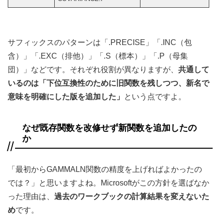
サフィックスのパターンは「.PRECISE」「.INC（包
含）」「.EXC（排他）」「.S（標本）」「.P（母集
団）」などです。それぞれ役割が異なりますが、
共通して
いるのは「下位互換性のために旧関数を残しつつ、新名で
意味を明確にした版を追加した」
という点ですよ。
なぜ既存関数を改修せず新関数を追加したの
か
「最初からGAMMALN関数の精度を上げればよかったの
では？」と思いますよね。Microsoftがこの方針を選ばなか
った理由は、
過去のワークブックの計算結果を変えないた
め
です。