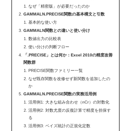
なぜ「精密版」が必要だったのか
GAMMALN.PRECISE関数の基本構文と引数
基本的な使い方
GAMMALN関数との違いと使い分け
数値出力の比較表
使い分けの判断フロー
「.PRECISE」とは何か：Excel 2010の精度改善
関数群
PRECISE関数ファミリー一覧
なぜ既存関数を改修せず新関数を追加したの
か
GAMMALN.PRECISE関数の実務活用例
活用例1: 大きな組み合わせ（nCr）の対数化
活用例2: 対数尤度の反復計算で精度を担保す
る
活用例3: ベイズ統計の正規化定数