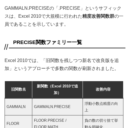
GAMMALN.PRECISEの「.PRECISE」というサフィック
スは、Excel 2010で大規模に行われた
精度改善関数群
の一
員であることを示しています。
PRECISE関数ファミリー一覧
Excel 2010では、「旧関数を残しつつ新名で改良版を追
加」というアプローチで多数の関数が刷新されました。
新関数（Excel 2010で追
旧関数名
改善内容
加）
浮動小数点精度の向
GAMMALN
GAMMALN.PRECISE
上
FLOOR.PRECISE /
負の数の切り捨て挙
FLOOR
FLOOR.MATH
動を明確化