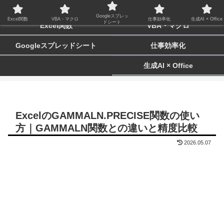
biz-tactics
Googleスプレッ
Excel関数
VBA・マクロ
仕事効率化
生成AI × Office
ドシート
Excel関数
VBA・マクロ
Googleスプレッドシート
仕事効率化
生成AI × Office
ExcelのGAMMALN.PRECISE関数の使い
方｜GAMMALN関数との違いと精度比較
2026.05.07