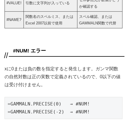
#VALUE!
引数に文字列が入っている
か確認する
関数名のスペルミス、または
スペル確認、または
#NAME?
Excel 2007以前で使用
GAMMALN関数で代替
#NUM! エラー
xに0または負の数を指定すると発生します。ガンマ関数
の自然対数は正の実数で定義されているので、0以下の値
は受け付けません。
=GAMMALN.PRECISE(0)   → #NUM!

=GAMMALN.PRECISE(-2)  → #NUM!