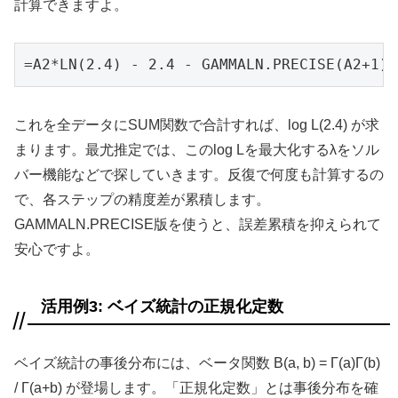
計算できますよ。
=A2*LN(2.4) - 2.4 - GAMMALN.PRECISE(A2+1)
これを全データにSUM関数で合計すれば、log L(2.4) が求
まります。最尤推定では、このlog Lを最大化するλをソル
バー機能などで探していきます。反復で何度も計算するの
で、各ステップの精度差が累積します。
GAMMALN.PRECISE版を使うと、誤差累積を抑えられて
安心ですよ。
活用例3: ベイズ統計の正規化定数
ベイズ統計の事後分布には、ベータ関数 B(a, b) = Γ(a)Γ(b)
/ Γ(a+b) が登場します。「正規化定数」とは事後分布を確