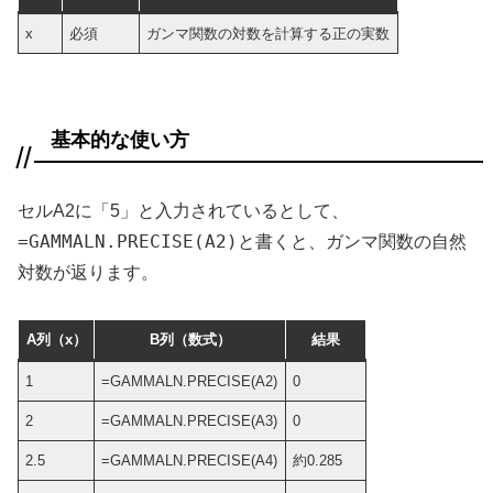
x
必須
ガンマ関数の対数を計算する正の実数
基本的な使い方
セルA2に「5」と入力されているとして、
=GAMMALN.PRECISE(A2)
と書くと、ガンマ関数の自然
対数が返ります。
A列（x）
B列（数式）
結果
1
=GAMMALN.PRECISE(A2)
0
2
=GAMMALN.PRECISE(A3)
0
2.5
=GAMMALN.PRECISE(A4)
約0.285