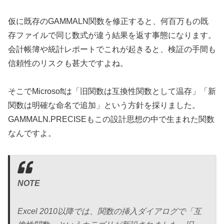
仮に既存のGAMMALN関数を修正すると、何百万もの既
存ファイルで同じ数式が違う結果を返す事態になります。
会計帳簿や統計レポートでこれが起きると、検証の手間も
信頼性のリスクも甚大ですよね。
そこでMicrosoftは「旧関数は互換性関数として温存」「新
関数は明確な命名で追加」という方針を採りました。
GAMMALN.PRECISEもこの設計思想の中で生まれた関数
なんですよ。
NOTE
Excel 2010以降では、関数の挿入ダイアログで「互