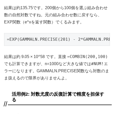
結果は約135.75です。200個から100個を選ぶ組み合わせ
数の自然対数ですね。元の組み合わせ数に戻すなら、
EXP関数（e^xを返す関数）でくるみます。
=EXP(GAMMALN.PRECISE(201) - 2*GAMMALN.PREC
=COMBIN(200,100)
結果は約 9.05 × 10^58 です。直接
#NUM!
でも計算できますが、n=1000など大きな値では
エ
ラーになります。GAMMALN.PRECISE関数なら対数のま
ま扱えるので限界がありませんよ。
活用例2: 対数尤度の反復計算で精度を担保す
る