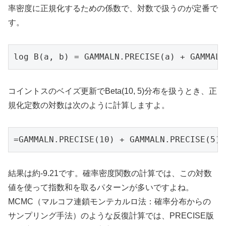
率密度に正規化するための係数で、対数で扱うのが定番で
す。
log B(a, b) = GAMMALN.PRECISE(a) + GAMMALN
コイントスのベイズ更新でBeta(10, 5)分布を扱うとき、正
規化定数の対数は次のように計算しますよ。
=GAMMALN.PRECISE(10) + GAMMALN.PRECISE(5) 
結果は約-9.21です。確率密度関数の計算では、この対数
値を使って指数和を取るパターンが多いですよね。
MCMC（マルコフ連鎖モンテカルロ法：確率分布からの
サンプリング手法）のような反復計算では、PRECISE版