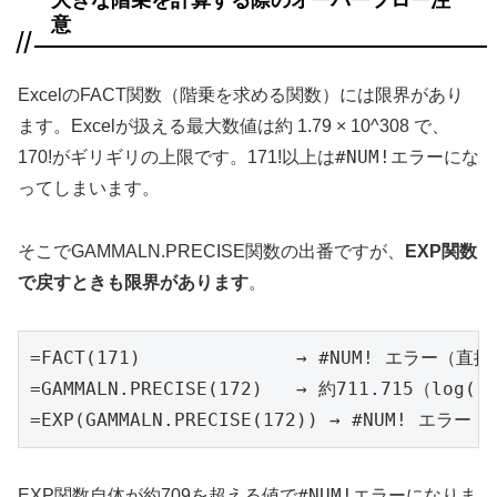
意
ExcelのFACT関数（階乗を求める関数）には限界があり
ます。Excelが扱える最大数値は約 1.79 × 10^308 で、
#NUM!
170!がギリギリの上限です。171!以上は
エラーにな
ってしまいます。
そこでGAMMALN.PRECISE関数の出番ですが、
EXP関数
で戻すときも限界があります
。
=FACT(171)              → #NUM! エラー（
=GAMMALN.PRECISE(172)   → 約711.715（log(1
=EXP(GAMMALN.PRECISE(172)) → #NUM! エ
#NUM!
EXP関数自体が約709を超える値で
エラーになりま