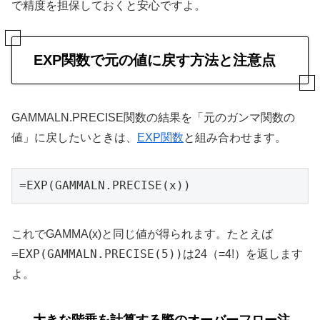
で精度を担保しておくと安心ですよ。
EXP関数で元の値に戻す方法と注意点
GAMMALN.PRECISE関数の結果を「元のガンマ関数の
値」に戻したいときは、
EXP関数
と組み合わせます。
=EXP(GAMMALN.PRECISE(x))
これでGAMMA(x)と同じ値が得られます。たとえば
=EXP(GAMMALN.PRECISE(5))
は24（=4!）を返します
よ。
大きな階乗を計算する際のオーバーフロー注