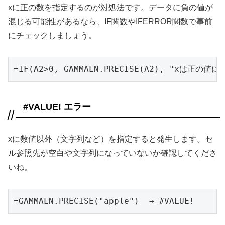
xに正の数を指定するのが対処法です。データに負の値が
混じる可能性があるなら、IF関数やIFERROR関数で事前
にチェックしましょう。
=IF(A2>0, GAMMALN.PRECISE(A2), "xは正の
#VALUE! エラー
xに数値以外（文字列など）を指定すると発生します。セ
ル参照先が空白や文字列になっていないか確認してくださ
いね。
=GAMMALN.PRECISE("apple")  → #VALUE!