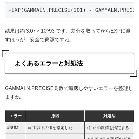
=EXP(GAMMALN.PRECISE(101) - GAMMALN.PRECIS
結果は約 3.07 × 10^93 です。差分を取ってからEXPに渡
すほうが、安全で簡潔ですね。
よくあるエラーと対処法
GAMMALN.PRECISE関数で遭遇しやすいエラーを整理し
ますね。
エラー
原因
対処法
#NUM!
xに0以下の値を指定した
xに正の数値を指定する
セル参照先が数値かどう