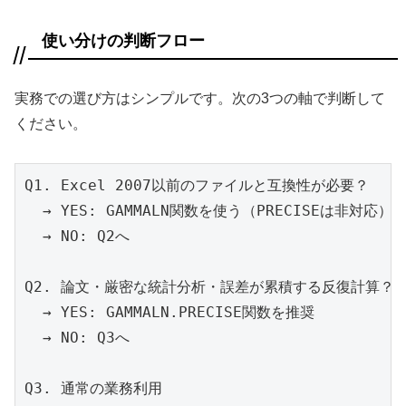
使い分けの判断フロー
実務での選び方はシンプルです。次の3つの軸で判断して
ください。
Q1. Excel 2007以前のファイルと互換性が必要？

  → YES: GAMMALN関数を使う（PRECISEは非対応）

  → NO: Q2へ

Q2. 論文・厳密な統計分析・誤差が累積する反復計算？

  → YES: GAMMALN.PRECISE関数を推奨

  → NO: Q3へ

Q3. 通常の業務利用
