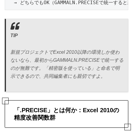
  → どちらでもOK（GAMMALN.PRECISEで統一す
TIP
新規プロジェクトでExcel 2010以降の環境しか使わ
ないなら、最初からGAMMALN.PRECISEで統一する
のが無難です。「精密版を使っている」と命名で明
示できるので、共同編集者にも親切ですよ。
「.PRECISE」とは何か：Excel 2010の
精度改善関数群