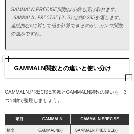
GAMMALN.PRECISE関数は小数も受け取れます。
=GAMMALN.PRECISE(2.5)
は約0.285を返します。
連続的なxに対して値を計算できるのが、ガンマ関数
の強みですね。
GAMMALN関数との違いと使い分け
GAMMALN.PRECISE関数とGAMMALN関数の違いを、3
つの軸で整理しましょう。
項目
GAMMALN
GAMMALN.PRECISE
構文
=GAMMALN(x)
=GAMMALN.PRECISE(x)