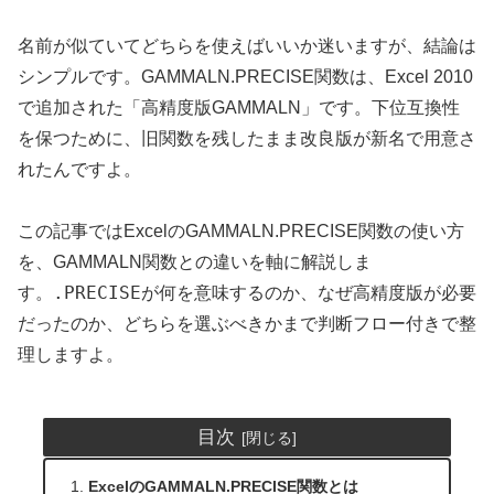
名前が似ていてどちらを使えばいいか迷いますが、結論は
シンプルです。GAMMALN.PRECISE関数は、Excel 2010
で追加された「高精度版GAMMALN」です。下位互換性
を保つために、旧関数を残したまま改良版が新名で用意さ
れたんですよ。
この記事ではExcelのGAMMALN.PRECISE関数の使い方
を、GAMMALN関数との違いを軸に解説しま
.PRECISE
す。
が何を意味するのか、なぜ高精度版が必要
だったのか、どちらを選ぶべきかまで判断フロー付きで整
理しますよ。
目次
ExcelのGAMMALN.PRECISE関数とは