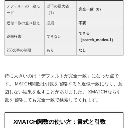
デフォルトの一致モ
以下の最大値
完全一致（0）
ード
（1）
近似一致の並べ替え
必須
不要
できる
逆順検索
できない
（search_mode=-1）
255文字の制限
あり
なし
特に大きいのは「デフォルトが完全一致」になった点で
す。 MATCH関数は引数を省略すると近似一致になり、意
図しない結果を返すことがありました。 XMATCHなら引
数を省略しても完全一致で検索してくれます。
XMATCH関数の使い方：書式と引数