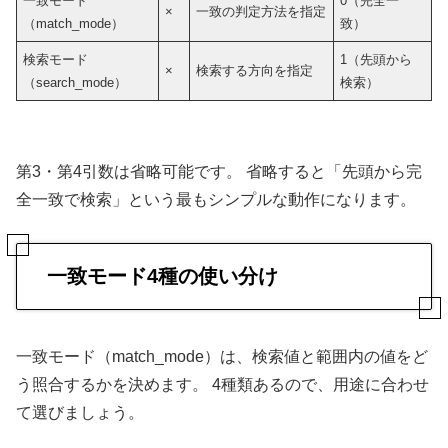
一致モード
0（完全一
×
一致の判定方法を指定
（match_mode）
致）
検索モード
1（先頭から
×
検索する方向を指定
（search_mode）
検索）
第3・第4引数は省略可能です。 省略すると「先頭から完
全一致で検索」という最もシンプルな動作になります。
一致モード4種の使い分け
一致モード（match_mode）は、検索値と範囲内の値をど
う照合するかを決めます。 4種類あるので、用途に合わせ
て選びましょう。