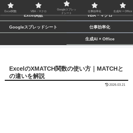
biz-tactics
Googleスプレッ
Excel関数
VBA・マクロ
仕事効率化
生成AI × Office
ドシート
Excel関数
VBA・マクロ
Googleスプレッドシート
仕事効率化
生成AI × Office
ExcelのXMATCH関数の使い方｜MATCHと
の違いを解説
2026.03.21