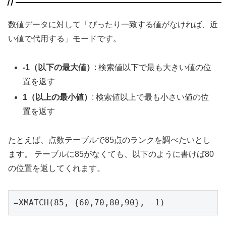
数値データに対して「ぴったり一致する値がなければ、近
い値で代用する」モードです。
-1（以下の最大値）
: 検索値以下で最も大きい値の位
置を返す
1（以上の最小値）
: 検索値以上で最も小さい値の位
置を返す
たとえば、点数テーブルで85点のランクを調べたいとし
ます。 テーブルに85がなくても、以下のように書けば80
の位置を返してくれます。
=XMATCH(85, {60,70,80,90}, -1)