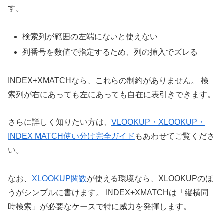
す。
検索列が範囲の左端にないと使えない
列番号を数値で指定するため、列の挿入でズレる
INDEX+XMATCHなら、これらの制約がありません。 検
索列が右にあっても左にあっても自在に表引きできます。
さらに詳しく知りたい方は、
VLOOKUP・XLOOKUP・
INDEX MATCH使い分け完全ガイド
もあわせてご覧くださ
い。
なお、
XLOOKUP関数
が使える環境なら、XLOOKUPのほ
うがシンプルに書けます。 INDEX+XMATCHは「縦横同
時検索」が必要なケースで特に威力を発揮します。