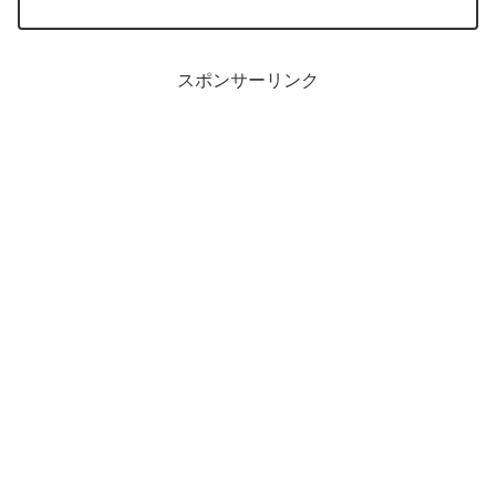
めた平均など、実務での活用パターンも紹介します。
スポンサーリンク