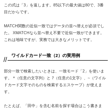
この式は「3」を返します。85以下の最大値は80で、3番
目だからです。
MATCH関数の近似一致ではデータの並べ替えが必須でし
た。 XMATCHなら並べ替え不要で近似一致ができます。
これは地味ですが、実務では大きなメリットです。
ワイルドカード一致（2）の実用例
部分一致で検索したいときは、一致モード「2」を使いま
*
?
~
す。
（任意の文字列）と
（任意の1文字）、
（ワイル
ドカード文字そのものを検索するエスケープ）が使えま
す。
たとえば、「田中」を含む名前を探す場合はこう書きま