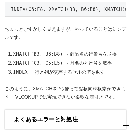
=INDEX(C6:E8, XMATCH(B3, B6:B8), XMATCH(C3
ちょっとむずかしく見えますが、やっていることはシンプ
ルです。
XMATCH(B3, B6:B8)
→ 商品名の行番号を取得
XMATCH(C3, C5:E5)
→ 月名の列番号を取得
INDEX
→ 行と列が交差するセルの値を返す
このように、XMATCHを2つ使って縦横同時検索ができま
す。 VLOOKUPでは実現できない柔軟な表引きです。
よくあるエラーと対処法