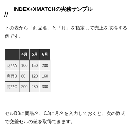
INDEX+XMATCHの実務サンプル
下の表から「商品名」と「月」を指定して売上を取得する
例です。
4月
5月
6月
商品A
100
150
200
商品B
80
120
160
商品C
200
250
300
セルB3に商品名、C3に月名を入力しておくと、次の数式
で交差セルの値を取得できます。