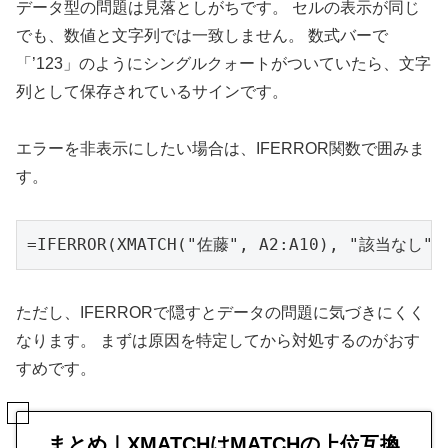
データ型の問題は見落としがちです。 セルの表示が同じ
でも、数値と文字列では一致しません。 数式バーで
「’123」のようにシングルクォートがついていたら、文字
列として保存されているサインです。
エラーを非表示にしたい場合は、IFERROR関数で囲みま
す。
=IFERROR(XMATCH("佐藤", A2:A10), "該当なし")
ただし、IFERRORで隠すとデータの問題に気づきにくく
なります。 まずは原因を特定してから対処するのがおす
すめです。
まとめ｜XMATCHはMATCHの上位互換