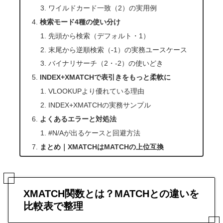
ワイルドカード一致（2）の実用例
検索モード4種の使い分け
先頭から検索（デフォルト・1）
末尾から逆順検索（-1）の実務ユースケース
バイナリサーチ（2・-2）の使いどき
INDEX+XMATCHで表引きをもっと柔軟に
VLOOKUPより優れている理由
INDEX+XMATCHの実務サンプル
よくあるエラーと対処法
#N/Aが出るケースと回避方法
まとめ｜XMATCHはMATCHの上位互換
XMATCH関数とは？MATCHとの違いを
比較表で整理