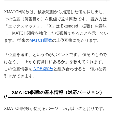
XMATCH関数は、検索範囲から指定した値を探し出し、
その位置（何番目か）を数値で返す関数です。 読み方は
「エックスマッチ」。「X」は Extended（拡張）を意味
し、MATCH関数を強化した拡張版であることを示してい
ます。 従来の
MATCH関数
の上位互換にあたります。
「位置を返す」というのがポイントです。 値そのもので
はなく、「上から何番目にあるか」を教えてくれます。
この位置情報を
INDEX関数
と組み合わせると、強力な表
引きができます。
XMATCH関数の基本情報（対応バージョン）
XMATCH関数が使えるバージョンは以下のとおりです。