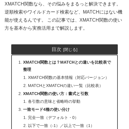
XMATCH関数なら、その悩みをまるっと解決できます。
逆順検索やワイルドカード検索など、MATCHにはない機
能が使えるんです。 この記事では、XMATCH関数の使い
方を基本から実務活用まで解説します。
目次
XMATCH関数とは？MATCHとの違いを比較表で
整理
XMATCH関数の基本情報（対応バージョン）
MATCHとXMATCHの違い一覧（比較表）
XMATCH関数の使い方：書式と引数
各引数の意味と省略時の挙動
一致モード4種の使い分け
完全一致（デフォルト・0）
以下で一致（-1）／以上で一致（1）