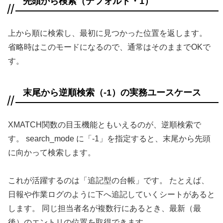
先頭から検索（デフォルト・1）
上から順に検索し、最初に見つかった位置を返します。
省略時はこのモードになるので、通常はそのままでOKで
す。
末尾から逆順検索（-1）の実務ユースケース
XMATCH関数の目玉機能ともいえるのが、逆順検索で
す。 search_mode に「-1」を指定すると、末尾から先頭
に向かって検索します。
これが活躍するのは「追記型の台帳」です。 たとえば、
日報や作業ログのように下へ追記していくシートがあると
します。 同じ担当者名が複数行にあるとき、最新（最
後）のエントリの位置を取得できます。