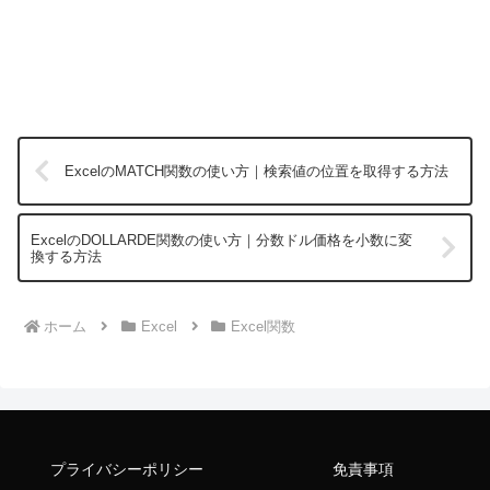
ExcelのMATCH関数の使い方｜検索値の位置を取得する方法
ExcelのDOLLARDE関数の使い方｜分数ドル価格を小数に変
換する方法
ホーム
Excel
Excel関数
プライバシーポリシー
免責事項