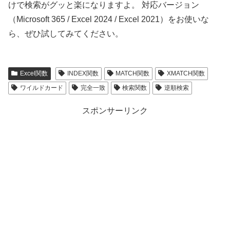
けで検索がグッと楽になりますよ。 対応バージョン
（Microsoft 365 / Excel 2024 / Excel 2021）をお使いな
ら、ぜひ試してみてください。
Excel関数
INDEX関数
MATCH関数
XMATCH関数
ワイルドカード
完全一致
検索関数
逆順検索
スポンサーリンク