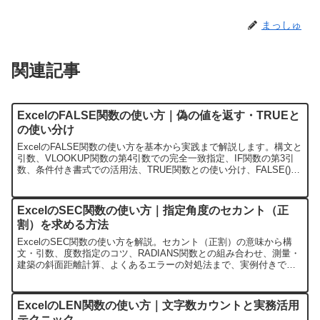
まっしゅ
関連記事
ExcelのFALSE関数の使い方｜偽の値を返す・TRUEと
の使い分け
ExcelのFALSE関数の使い方を基本から実践まで解説します。構文と
引数、VLOOKUP関数の第4引数での完全一致指定、IF関数の第3引
数、条件付き書式での活用法、TRUE関数との使い分け、FALSE()と
直接入力FALSEの違いまで、実例付きで紹介します。
ExcelのSEC関数の使い方｜指定角度のセカント（正
割）を求める方法
ExcelのSEC関数の使い方を解説。セカント（正割）の意味から構
文・引数、度数指定のコツ、RADIANS関数との組み合わせ、測量・
建築の斜面距離計算、よくあるエラーの対処法まで、実例付きでわ
かりやすく紹介します。
ExcelのLEN関数の使い方｜文字数カウントと実務活用
テクニック