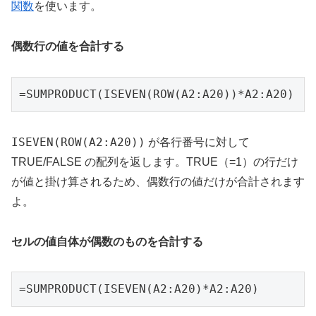
関数
を使います。
偶数行の値を合計する
=SUMPRODUCT(ISEVEN(ROW(A2:A20))*A2:A20)
ISEVEN(ROW(A2:A20))
が各行番号に対して
TRUE/FALSE の配列を返します。TRUE（=1）の行だけ
が値と掛け算されるため、偶数行の値だけが合計されます
よ。
セルの値自体が偶数のものを合計する
=SUMPRODUCT(ISEVEN(A2:A20)*A2:A20)