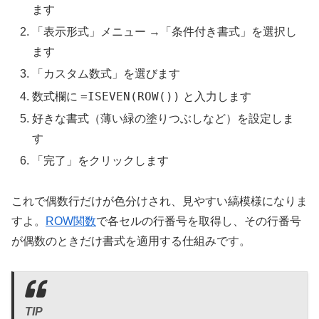
ます
「表示形式」メニュー →「条件付き書式」を選択し
ます
「カスタム数式」を選びます
=ISEVEN(ROW())
数式欄に
と入力します
好きな書式（薄い緑の塗りつぶしなど）を設定しま
す
「完了」をクリックします
これで偶数行だけが色分けされ、見やすい縞模様になりま
すよ。
ROW関数
で各セルの行番号を取得し、その行番号
が偶数のときだけ書式を適用する仕組みです。
TIP