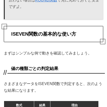
合わない場合は
ROUND関数
で先に丸めておくと安全
ですよ。
ISEVEN関数の基本的な使い方
まずはシンプルな例で動きを確認してみましょう。
値の種類ごとの判定結果
さまざまなデータをISEVEN関数で判定すると、次のよう
な結果になります。
数式
結果
理由