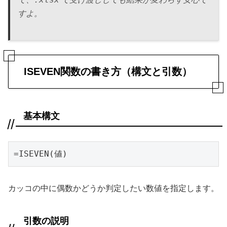
すよ。
ISEVEN関数の書き方（構文と引数）
基本構文
=ISEVEN(値)
カッコの中に偶数かどうか判定したい数値を指定します。
引数の説明