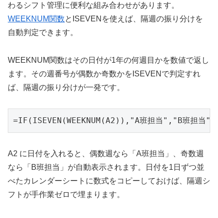
わるシフト管理に便利な組み合わせがあります。
WEEKNUM関数
とISEVENを使えば、隔週の振り分けを
自動判定できます。
WEEKNUM関数はその日付が1年の何週目かを数値で返し
ます。その週番号が偶数か奇数かをISEVENで判定すれ
ば、隔週の振り分けが一発です。
=IF(ISEVEN(WEEKNUM(A2)),"A班担当","B班担当")
A2 に日付を入れると、偶数週なら「A班担当」、奇数週
なら「B班担当」が自動表示されます。日付を1日ずつ並
べたカレンダーシートに数式をコピーしておけば、隔週シ
フトが手作業ゼロで埋まります。