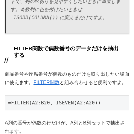
トで、列の区切りを見やすくしたいときに重宝しま
す。奇数列に色を付けたいときは
=ISODD(COLUMN())
に変えるだけですよ。
FILTER関数で偶数番号のデータだけを抽出
する
商品番号や座席番号が偶数のものだけを取り出したい場面
に使えます。
FILTER関数
と組み合わせると便利ですよ。
=FILTER(A2:B20, ISEVEN(A2:A20))
A列の番号が偶数の行だけが、A列とB列セットで抽出さ
れます。