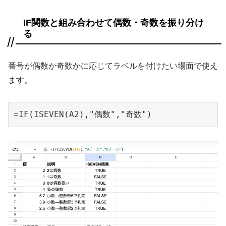
IF関数と組み合わせて偶数・奇数を振り分け
る
番号が偶数か奇数かに応じてラベルを付けたい場面で使え
ます。
=IF(ISEVEN(A2),"偶数","奇数")