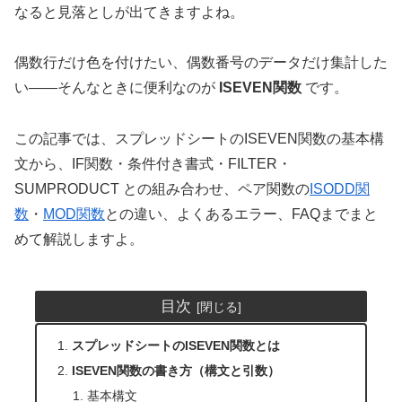
なると見落としが出てきますよね。
偶数行だけ色を付けたい、偶数番号のデータだけ集計した
い——そんなときに便利なのが
ISEVEN関数
です。
この記事では、スプレッドシートのISEVEN関数の基本構
文から、IF関数・条件付き書式・FILTER・
SUMPRODUCT との組み合わせ、ペア関数の
ISODD関
数
・
MOD関数
との違い、よくあるエラー、FAQまでまと
めて解説しますよ。
目次
スプレッドシートのISEVEN関数とは
ISEVEN関数の書き方（構文と引数）
基本構文