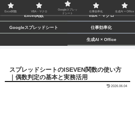
biz-tactics
Googleスプレッ
Excel関数
VBA・マクロ
仕事効率化
生成AI × Office
ドシート
Excel関数
VBA・マクロ
Googleスプレッドシート
仕事効率化
生成AI × Office
スプレッドシートのISEVEN関数の使い方
｜偶数判定の基本と実務活用
2026.06.04