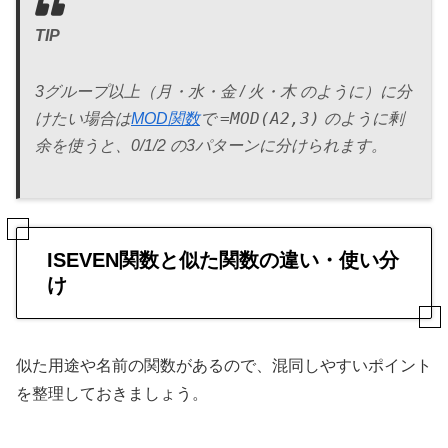
TIP
3グループ以上（月・水・金 / 火・木 のように）に分
=MOD(A2,3)
けたい場合は
MOD関数
で
のように剰
余を使うと、0/1/2 の3パターンに分けられます。
ISEVEN関数と似た関数の違い・使い分
け
似た用途や名前の関数があるので、混同しやすいポイント
を整理しておきましょう。