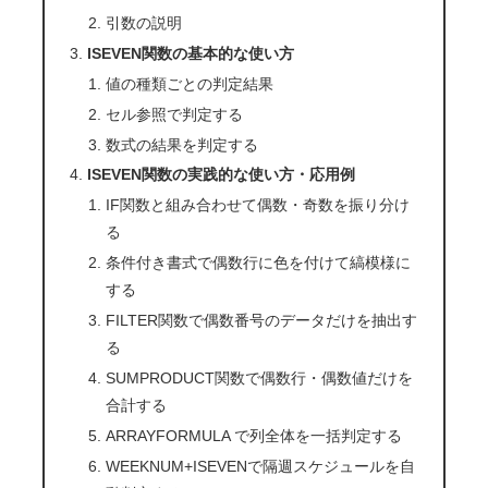
引数の説明
ISEVEN関数の基本的な使い方
値の種類ごとの判定結果
セル参照で判定する
数式の結果を判定する
ISEVEN関数の実践的な使い方・応用例
IF関数と組み合わせて偶数・奇数を振り分け
る
条件付き書式で偶数行に色を付けて縞模様に
する
FILTER関数で偶数番号のデータだけを抽出す
る
SUMPRODUCT関数で偶数行・偶数値だけを
合計する
ARRAYFORMULA で列全体を一括判定する
WEEKNUM+ISEVENで隔週スケジュールを自