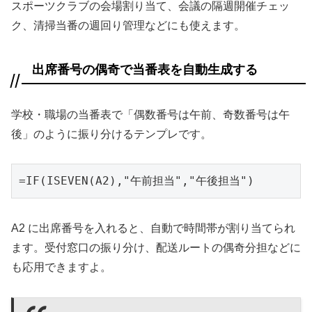
スポーツクラブの会場割り当て、会議の隔週開催チェッ
ク、清掃当番の週回り管理などにも使えます。
出席番号の偶奇で当番表を自動生成する
学校・職場の当番表で「偶数番号は午前、奇数番号は午
後」のように振り分けるテンプレです。
=IF(ISEVEN(A2),"午前担当","午後担当")
A2 に出席番号を入れると、自動で時間帯が割り当てられ
ます。受付窓口の振り分け、配送ルートの偶奇分担などに
も応用できますよ。