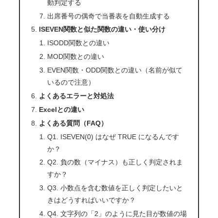
動判定する
出席番号の偶奇で当番表を自動生成する
ISEVEN関数と似た関数の違い・使い分け
ISODD関数との違い
MOD関数との違い
EVEN関数・ODD関数との違い（名前が似て
いるので注意）
よくあるエラーと対処法
Excelとの違い
よくある質問（FAQ）
Q1. ISEVEN(0) はなぜ TRUE になるんです
か？
Q2. 負の数（マイナス）も正しく判定されま
すか？
Q3. 小数点を含む数値を正しく判定したいと
きはどうすればいいですか？
Q4. 文字列の「2」のように見た目が数値の場