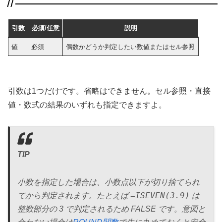
引数
必須/任意
説明
値
必須
偶数かどうか判定したい数値またはセル参照
引数は1つだけです。省略はできません。セル参照・直接
値・数式の結果のいずれも指定できますよ。
TIP
小数を指定した場合は、小数点以下が切り捨てられ
=ISEVEN(3.9)
てから判定されます。たとえば
は
整数部分の 3 で判定されるため FALSE です。意図と