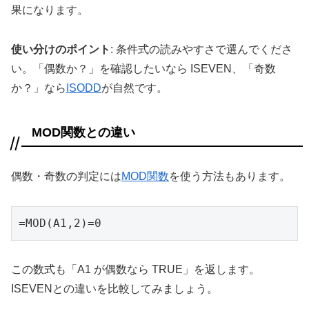
果になります。
使い分けのポイント
: 条件式の読みやすさで選んでくださ
い。「偶数か？」を確認したいなら ISEVEN、「奇数
か？」なら
ISODD
が自然です。
MOD関数との違い
偶数・奇数の判定には
MOD関数
を使う方法もあります。
=MOD(A1,2)=0
この数式も「A1 が偶数なら TRUE」を返します。
ISEVENとの違いを比較してみましょう。