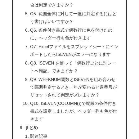
合は判定できますか？
Q5. 範囲全体に対して一度に判定するにはど
う書けばいいですか？
Q6. 条件付き書式で偶数行に色を付けたの
に、ヘッダー行も色が付きます
Q7. Excelファイルをスプレッドシートにイン
ポートしたらISEVENがエラーになります
Q8. ISEVEN を使って「偶数行ごとに別シー
トへ転記」できますか？
Q9. WEEKNUM関数とISEVENを組み合わせ
て隔週判定するとき、年が変わると週番号が
リセットされて判定がズレますか？
Q10. ISEVEN(COLUMN())で縦縞の条件付き
書式を設定しましたが、ヘッダー列も色が付
きます
まとめ
関連記事