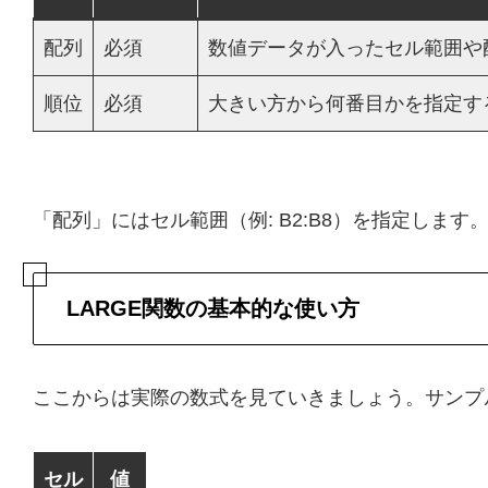
配列
必須
数値データが入ったセル範囲や
順位
必須
大きい方から何番目かを指定す
「配列」にはセル範囲（例: B2:B8）を指定しま
LARGE関数の基本的な使い方
ここからは実際の数式を見ていきましょう。サンプル
セル
値