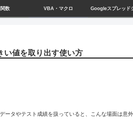
el関数
VBA・マクロ
Googleスプレッ
に大きい値を取り出す使い方
売上データやテスト成績を扱っていると、こんな場面は意