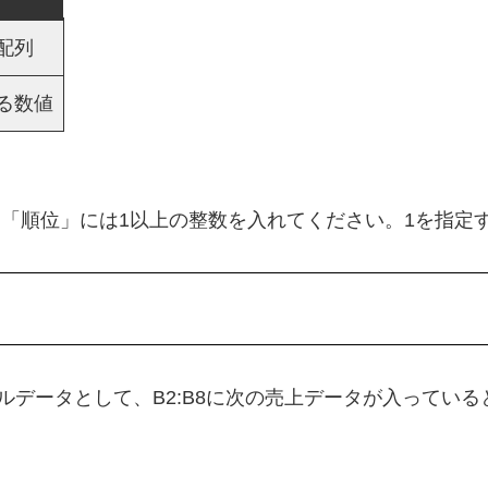
配列
る数値
す。「順位」には1以上の整数を入れてください。1を指
データとして、B2:B8に次の売上データが入っている