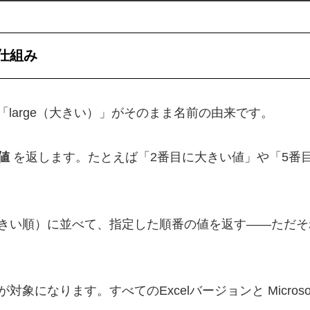
の仕組み
large（大きい）」がそのまま名前の由来です。
値
を返します。たとえば「2番目に大きい値」や「5番
きい順）に並べて、指定した順番の値を返す――ただそ
なります。すべてのExcelバージョンと Microsof