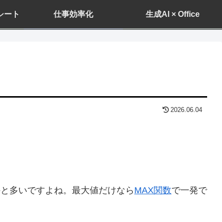
ドシート
仕事効率化
生成AI × Office
2026.06.04
外と多いですよね。最大値だけなら
MAX関数
で一発で