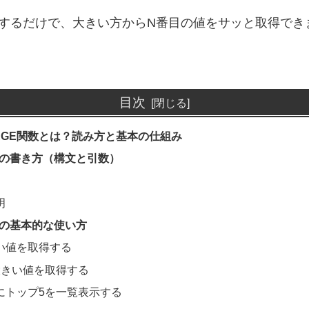
するだけで、大きい方からN番目の値をサッと取得でき
目次
LARGE関数とは？読み方と基本の仕組み
数の書き方（構文と引数）
明
数の基本的な使い方
い値を取得する
大きい値を取得する
にトップ5を一覧表示する