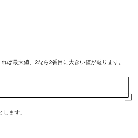
定すれば最大値、2なら2番目に大きい値が返ります。
とします。