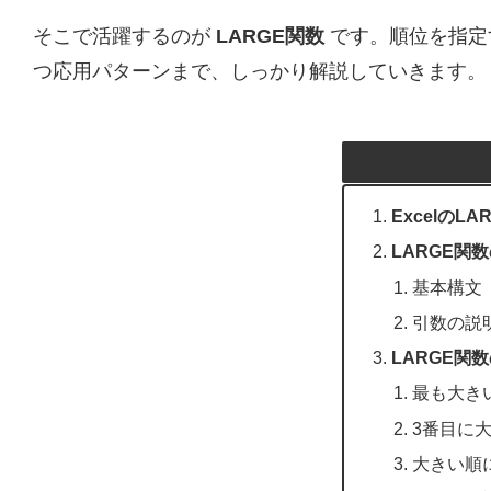
そこで活躍するのが
LARGE関数
です。順位を指定
つ応用パターンまで、しっかり解説していきます。
Excelの
LARGE関
基本構文
引数の説
LARGE関
最も大き
3番目に
大きい順