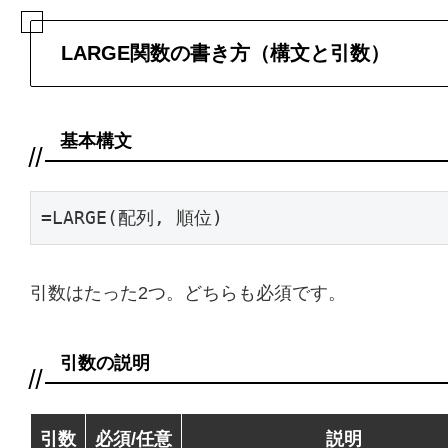
LARGE関数の書き方（構文と引数）
基本構文
=LARGE(配列, 順位)
引数はたった2つ。どちらも必須です。
引数の説明
引数
必須/任意
説明