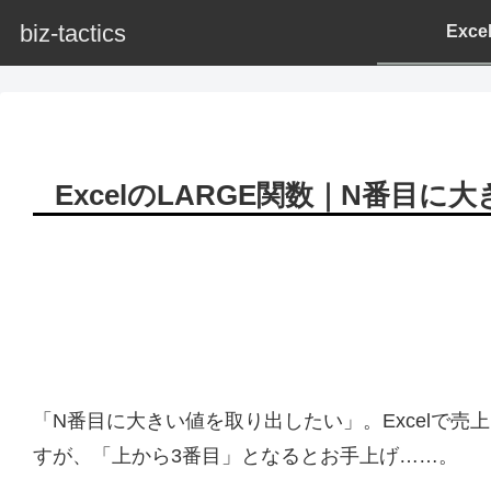
biz-tactics
Exc
ExcelのLARGE関数｜N番目
「N番目に大きい値を取り出したい」。Excelで
すが、「上から3番目」となるとお手上げ……。