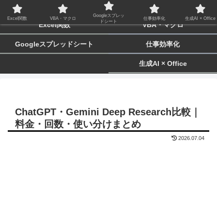
biz-tactics
Googleスプレッ
Excel関数
VBA・マクロ
仕事効率化
生成AI × Office
ドシート
Excel関数
VBA・マクロ
Googleスプレッドシート
仕事効率化
生成AI × Office
ChatGPT・Gemini Deep Research比較｜
料金・回数・使い分けまとめ
2026.07.04