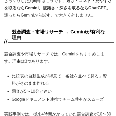
ざっくりした判断軸はこうです。
速さ・コスト・見やすさ
を取るならGemini、複雑さ・深さを取るならChatGPT。
迷ったらGeminiから試す、で大きく外しません。
競合調査・市場リサーチ → Geminiが有利な
理由
競合調査や市場リサーチでは、Geminiをおすすめしま
す。理由は3つあります。
比較表の自動生成が得意で「各社を並べて見る」資
料がそのまま作れる
調査が5〜10分と速い
Googleドキュメント連携でチーム共有がスムーズ
実践事例では、従来4時間かかっていた競合調査が10〜30