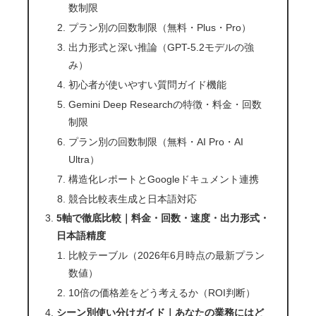
数制限
プラン別の回数制限（無料・Plus・Pro）
出力形式と深い推論（GPT-5.2モデルの強
み）
初心者が使いやすい質問ガイド機能
Gemini Deep Researchの特徴・料金・回数
制限
プラン別の回数制限（無料・AI Pro・AI
Ultra）
構造化レポートとGoogleドキュメント連携
競合比較表生成と日本語対応
5軸で徹底比較｜料金・回数・速度・出力形式・
日本語精度
比較テーブル（2026年6月時点の最新プラン
数値）
10倍の価格差をどう考えるか（ROI判断）
シーン別使い分けガイド｜あなたの業務にはど