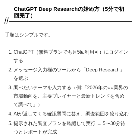
ChatGPT Deep Researchの始め方（5分で初
回完了）
手順はシンプルです。
ChatGPT（無料プランでも月5回利用可）にログイン
する
メッセージ入力欄のツールから「Deep Research」
を選ぶ
調べたいテーマを入力する（例:「2026年の○○業界の
市場動向を、主要プレイヤーと最新トレンドを含め
て調べて」）
AIが返してくる確認質問に答え、調査範囲を絞り込む
提示された調査プランを確認して実行 → 5〜30分待
つとレポートが完成