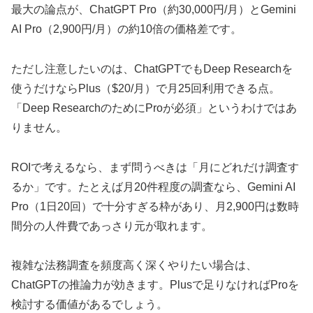
最大の論点が、ChatGPT Pro（約30,000円/月）とGemini
AI Pro（2,900円/月）の約10倍の価格差です。
ただし注意したいのは、ChatGPTでもDeep Researchを
使うだけならPlus（$20/月）で月25回利用できる点。
「Deep ResearchのためにProが必須」というわけではあ
りません。
ROIで考えるなら、まず問うべきは「月にどれだけ調査す
るか」です。たとえば月20件程度の調査なら、Gemini AI
Pro（1日20回）で十分すぎる枠があり、月2,900円は数時
間分の人件費であっさり元が取れます。
複雑な法務調査を頻度高く深くやりたい場合は、
ChatGPTの推論力が効きます。Plusで足りなければProを
検討する価値があるでしょう。