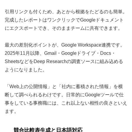
引用リンクも付くため、あとから根拠をたどるのも簡単。
完成したレポートはワンクリックでGoogleドキュメント
にエクスポートでき、そのままチームに共有できます。
最大の差別化ポイントが、Google Workspace連携です。
2025年11月以降、Gmail・Googleドライブ・Docs・
SheetsなどをDeep Researchの調査ソースに組み込める
ようになりました。
「Web上の公開情報」と「社内に蓄積された情報」を横
断して調べられるわけです。日常的にGoogleツールで仕
事をしている事務職には、これ以上ない相性の良さといえ
ます。
競合比較表生成と日本語対応