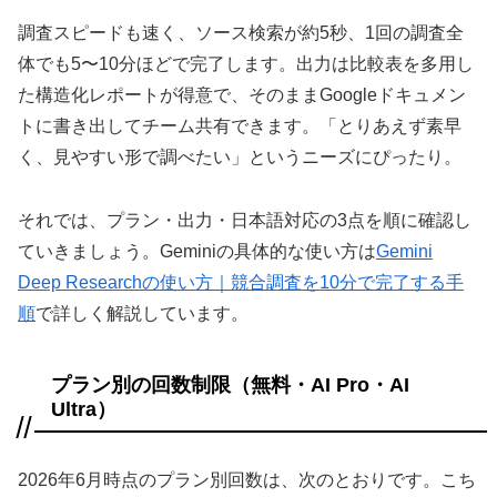
調査スピードも速く、ソース検索が約5秒、1回の調査全
体でも5〜10分ほどで完了します。出力は比較表を多用し
た構造化レポートが得意で、そのままGoogleドキュメン
トに書き出してチーム共有できます。「とりあえず素早
く、見やすい形で調べたい」というニーズにぴったり。
それでは、プラン・出力・日本語対応の3点を順に確認し
ていきましょう。Geminiの具体的な使い方は
Gemini
Deep Researchの使い方｜競合調査を10分で完了する手
順
で詳しく解説しています。
プラン別の回数制限（無料・AI Pro・AI
Ultra）
2026年6月時点のプラン別回数は、次のとおりです。こち