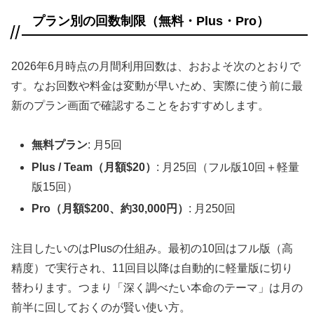
プラン別の回数制限（無料・Plus・Pro）
2026年6月時点の月間利用回数は、おおよそ次のとおりで
す。なお回数や料金は変動が早いため、実際に使う前に最
新のプラン画面で確認することをおすすめします。
無料プラン
: 月5回
Plus / Team（月額$20）
: 月25回（フル版10回＋軽量
版15回）
Pro（月額$200、約30,000円）
: 月250回
注目したいのはPlusの仕組み。最初の10回はフル版（高
精度）で実行され、11回目以降は自動的に軽量版に切り
替わります。つまり「深く調べたい本命のテーマ」は月の
前半に回しておくのが賢い使い方。