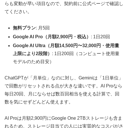
らも変動が早い項目なので、契約前に公式ページで確認し
てください。
無料プラン
: 月5回
Google AI Pro（月額2,900円・税込）
: 1日20回
Google AI Ultra（月額14,500円〜32,000円・使用量
上限により2段階）
: 1日200回（コンピュート使用量
モデルのため目安）
ChatGPTが「月単位」なのに対し、Geminiは「1日単位」
で回数がリセットされる点が大きな違いです。AI Proなら
毎日20回、月にならせば数百回相当を使える計算で、回
数を気にせずどんどん使えます。
AI Proは月額2,900円にGoogle One 2TBストレージも含ま
れるため、ストレージ目当ての人には実質的なコスパがさ