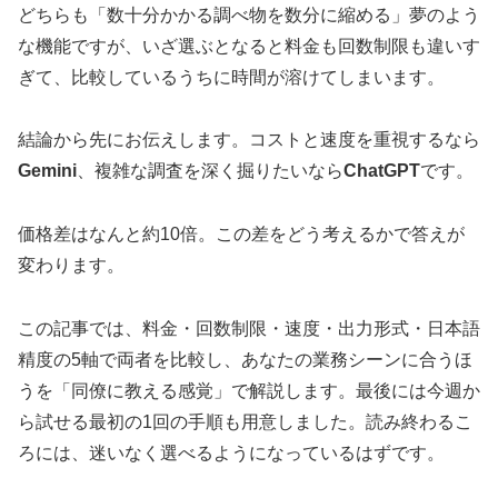
どちらも「数十分かかる調べ物を数分に縮める」夢のよう
な機能ですが、いざ選ぶとなると料金も回数制限も違いす
ぎて、比較しているうちに時間が溶けてしまいます。
結論から先にお伝えします。コストと速度を重視するなら
Gemini
、複雑な調査を深く掘りたいなら
ChatGPT
です。
価格差はなんと約10倍。この差をどう考えるかで答えが
変わります。
この記事では、料金・回数制限・速度・出力形式・日本語
精度の5軸で両者を比較し、あなたの業務シーンに合うほ
うを「同僚に教える感覚」で解説します。最後には今週か
ら試せる最初の1回の手順も用意しました。読み終わるこ
ろには、迷いなく選べるようになっているはずです。