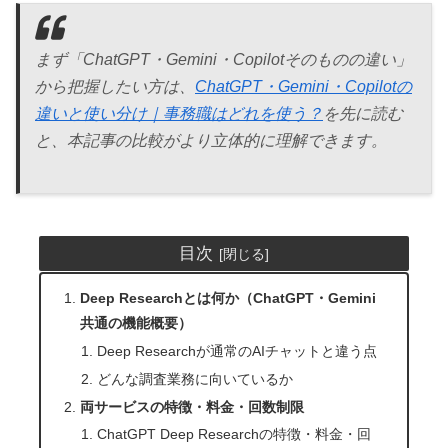
まず「ChatGPT・Gemini・Copilotそのものの違い」
から把握したい方は、
ChatGPT・Gemini・Copilotの
違いと使い分け｜事務職はどれを使う？
を先に読む
と、本記事の比較がより立体的に理解できます。
目次
Deep Researchとは何か（ChatGPT・Gemini
共通の機能概要）
Deep Researchが通常のAIチャットと違う点
どんな調査業務に向いているか
両サービスの特徴・料金・回数制限
ChatGPT Deep Researchの特徴・料金・回