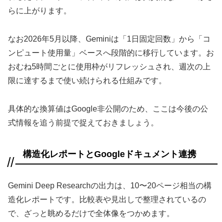
らに上がります。
なお2026年5月以降、Geminiは「1日固定回数」から「コ
ンピュート使用量」ベースへ段階的に移行しています。お
おむね5時間ごとに使用枠がリフレッシュされ、週次の上
限に達するまで使い続けられる仕組みです。
具体的な換算値はGoogle非公開のため、ここは今後の公
式情報を追う前提で捉えておきましょう。
構造化レポートとGoogleドキュメント連携
Gemini Deep Researchの出力は、10〜20ページ相当の構
造化レポートです。比較表や見出しで整理されているの
で、ざっと眺めるだけで全体像をつかめます。