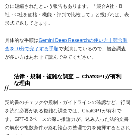
分に短縮されたという報告もあります。「競合A社・B
社・C社を価格・機能・評判で比較して」と投げれば、表
形式で返してきます。
具体的な手順は
Gemini Deep Researchの使い方｜競合調
査を10分で完了する手順
で実演しているので、競合調査
が多い方はあわせて読んでみてください。
法律・規制・複雑な調査 → ChatGPTが有利
な理由
契約書のチェックや規制・ガイドラインの確認など、行間
を読む必要がある複雑な調査では、ChatGPTが有利で
す。GPT-5.2ベースの深い推論力が、込み入った法的文書
の解釈や複数条件が絡む論点の整理で力を発揮するとされ