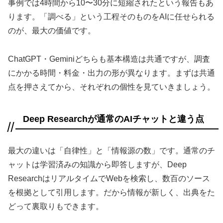
事例では4時間から10〜30分に短縮されたという報告もあ
ります。「調べる」という工程そのものをAIに任せられる
のが、最大の価値です。
ChatGPT・Geminiどちらも基本構造は共通ですが、調査
にかかる時間・料金・出力の形が異なります。まずは共通
点を押さえてから、それぞれの個性を見ていきましょう。
Deep Researchが通常のAIチャットと違う点
最大の違いは「自律性」と「情報源の数」です。通常のチ
ャットは学習済みの知識から即答しますが、Deep
ResearchはリアルタイムでWebを検索し、数百のソース
を根拠として引用します。だから情報が新しく、出典をた
どって裏取りもできます。