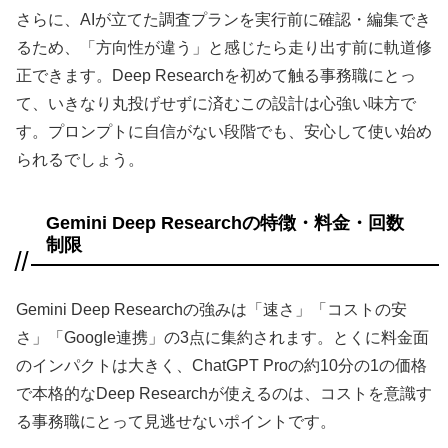
さらに、AIが立てた調査プランを実行前に確認・編集でき
るため、「方向性が違う」と感じたら走り出す前に軌道修
正できます。Deep Researchを初めて触る事務職にとっ
て、いきなり丸投げせずに済むこの設計は心強い味方で
す。プロンプトに自信がない段階でも、安心して使い始め
られるでしょう。
Gemini Deep Researchの特徴・料金・回数
制限
Gemini Deep Researchの強みは「速さ」「コストの安
さ」「Google連携」の3点に集約されます。とくに料金面
のインパクトは大きく、ChatGPT Proの約10分の1の価格
で本格的なDeep Researchが使えるのは、コストを意識す
る事務職にとって見逃せないポイントです。