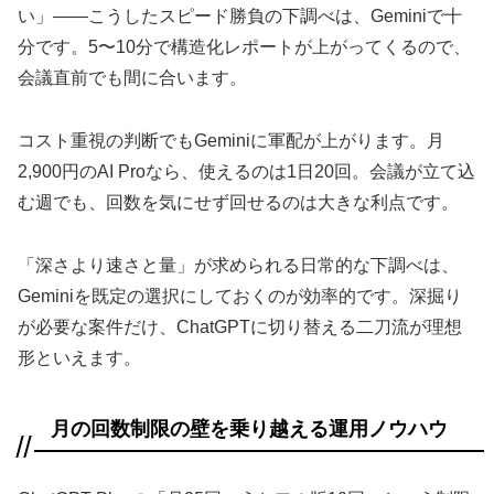
い」——こうしたスピード勝負の下調べは、Geminiで十
分です。5〜10分で構造化レポートが上がってくるので、
会議直前でも間に合います。
コスト重視の判断でもGeminiに軍配が上がります。月
2,900円のAI Proなら、使えるのは1日20回。会議が立て込
む週でも、回数を気にせず回せるのは大きな利点です。
「深さより速さと量」が求められる日常的な下調べは、
Geminiを既定の選択にしておくのが効率的です。深掘り
が必要な案件だけ、ChatGPTに切り替える二刀流が理想
形といえます。
月の回数制限の壁を乗り越える運用ノウハウ