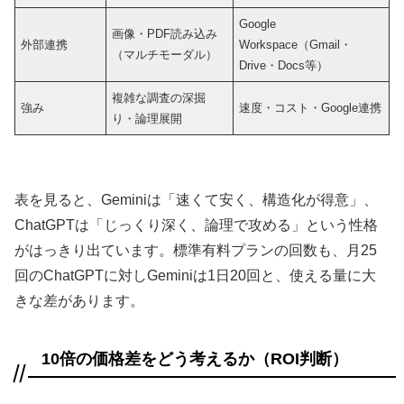
Google
画像・PDF読み込み
外部連携
Workspace（Gmail・
（マルチモーダル）
Drive・Docs等）
複雑な調査の深掘
強み
速度・コスト・Google連携
り・論理展開
表を見ると、Geminiは「速くて安く、構造化が得意」、
ChatGPTは「じっくり深く、論理で攻める」という性格
がはっきり出ています。標準有料プランの回数も、月25
回のChatGPTに対しGeminiは1日20回と、使える量に大
きな差があります。
10倍の価格差をどう考えるか（ROI判断）