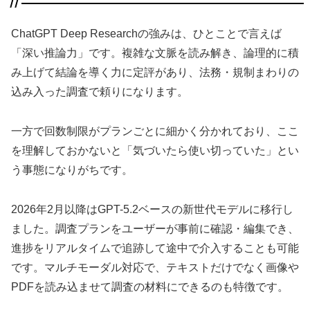
ChatGPT Deep Researchの強みは、ひとことで言えば
「深い推論力」です。複雑な文脈を読み解き、論理的に積
み上げて結論を導く力に定評があり、法務・規制まわりの
込み入った調査で頼りになります。
一方で回数制限がプランごとに細かく分かれており、ここ
を理解しておかないと「気づいたら使い切っていた」とい
う事態になりがちです。
2026年2月以降はGPT-5.2ベースの新世代モデルに移行し
ました。調査プランをユーザーが事前に確認・編集でき、
進捗をリアルタイムで追跡して途中で介入することも可能
です。マルチモーダル対応で、テキストだけでなく画像や
PDFを読み込ませて調査の材料にできるのも特徴です。