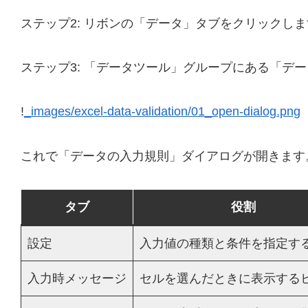
ステップ2: リボンの「データ」タブをクリックし
ステップ3: 「データツール」グループにある「デ
!
_images/excel-data-validation/01_open-dialog.png
これで「データの入力規則」ダイアログが開きます
タブ
役割
設定
入力値の種類と条件を指定す
入力時メッセージ
セルを選んだときに表示する