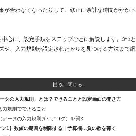
が合わなくなったりして、修正に余計な時間がかかって
を中心に、設定手順をステップごとに解説します。3つ
ズや、入力規則が設定されたセルを見つける方法まで網
目次
「データの入力規則」とは？できることと設定画面の開き方
入力規則でできること
（データの入力規則ダイアログ）を開く
ーン1】数値の範囲を制限する｜予算欄に負の数を弾く