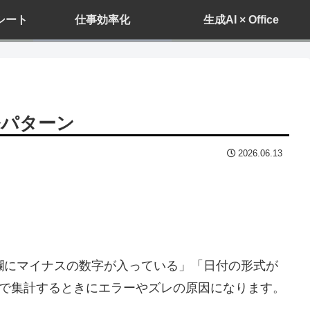
ドシート
仕事効率化
生成AI × Office
務パターン
2026.06.13
算欄にマイナスの数字が入っている」「日付の形式が
で集計するときにエラーやズレの原因になります。