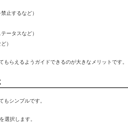
を禁止するなど）
ステータスなど）
など）
てもらえるようガイドできるのが大きなメリットです。
く
てもシンプルです。
）を選択します。