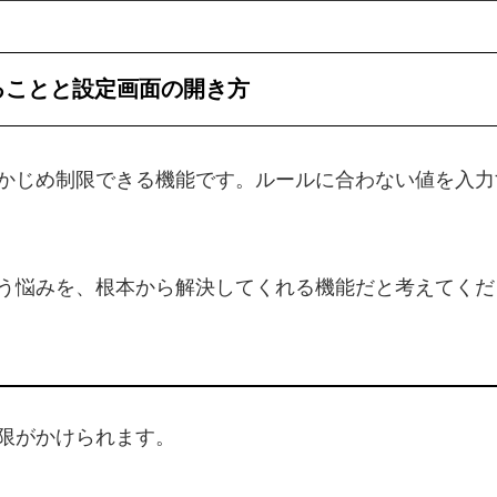
きることと設定画面の開き方
かじめ制限できる機能です。ルールに合わない値を入力
う悩みを、根本から解決してくれる機能だと考えてくだ
限がかけられます。