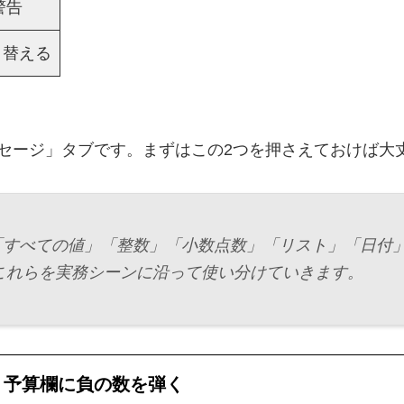
警告
り替える
セージ」タブです。まずはこの2つを押さえておけば大
、「すべての値」「整数」「小数点数」「リスト」「日付
これらを実務シーンに沿って使い分けていきます。
｜予算欄に負の数を弾く