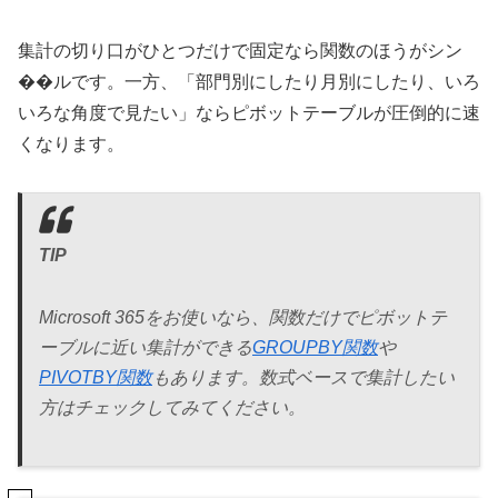
集計の切り口がひとつだけで固定なら関数のほうがシン
��ルです。一方、「部門別にしたり月別にしたり、いろ
いろな角度で見たい」ならピボットテーブルが圧倒的に速
くなります。
TIP
Microsoft 365をお使いなら、関数だけでピボットテ
ーブルに近い集計ができる
GROUPBY関数
や
PIVOTBY関数
もあります。数式ベースで集計したい
方はチェックしてみてください。