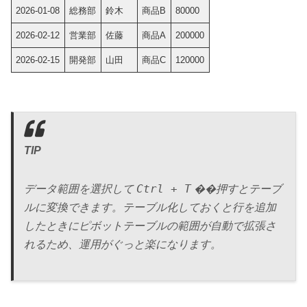
2026-01-08
総務部
鈴木
商品B
80000
2026-02-12
営業部
佐藤
商品A
200000
2026-02-15
開発部
山田
商品C
120000
TIP
Ctrl + T
データ範囲を選択して
��押すとテーブ
ルに変換できます。テーブル化しておくと行を追加
したときにピボットテーブルの範囲が自動で拡張さ
れるため、運用がぐっと楽になります。