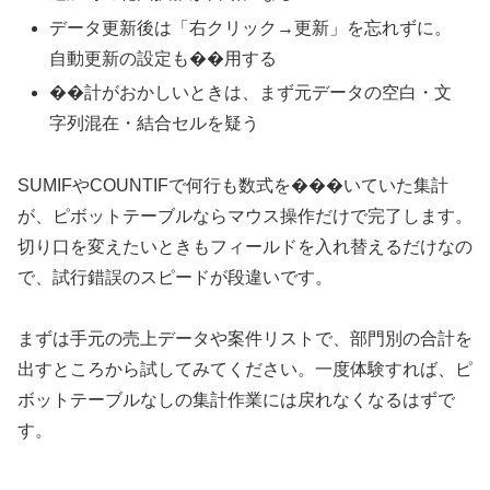
データ更新後は「右クリック→更新」を忘れずに。
自動更新の設定も��用する
��計がおかしいときは、まず元データの空白・文
字列混在・結合セルを疑う
SUMIFやCOUNTIFで何行も数式を���いていた集計
が、ピボットテーブルならマウス操作だけで完了します。
切り口を変えたいときもフィールドを入れ替えるだけなの
で、試行錯誤のスピードが段違いです。
まずは手元の売上データや案件リストで、部門別の合計を
出すところから試してみてください。一度体験すれば、ピ
ボットテーブルなしの集計作業には戻れなくなるはずで
す。