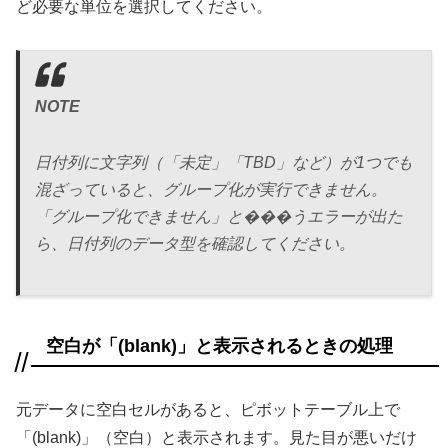
ど必要な単位を選択してください。
NOTE
日付列に文字列（「未定」「TBD」など）が1つでも
混ざっていると、グループ化が実行できません。
「グループ化できません」と���うエラーが出た
ら、日付列のデータ型を確認してください。
空白が「(blank)」と表示されるときの処理
元データに空白セルがあると、ピボットテーブル上で
「(blank)」（空白）と表示されます。見た目が悪いだけ