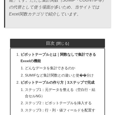
能」です。ただし集計関数（SUMIF・COUNTIF等）
の代替として使う場面が多いため、当サイトでは
Excel関数カテゴリで紹介しています。
目次
ピボットテーブルとは｜関数なしで集計できる
Excelの機能
どんなデータを集計できるのか
SUMIFなど集計関数との違いと使��分け
ピボットテーブルの作り方｜3ステップで完成
ステップ1：元データを整える（空白行・結
合セルNG）
ステップ2：ピボットテーブルを挿入する
ステップ3：行・列・値フィールドを配置す