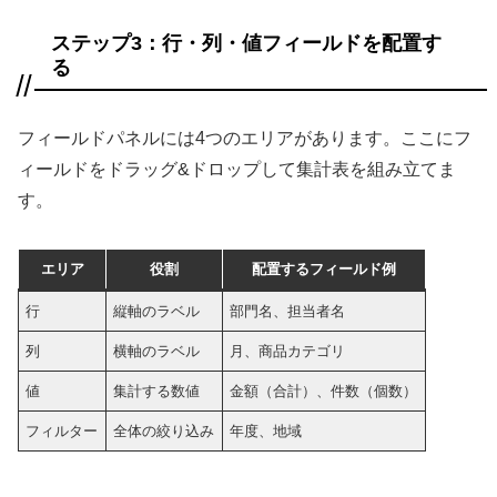
ステップ3：行・列・値フィールドを配置す
る
フィールドパネルには4つのエリアがあります。ここにフ
ィールドをドラッグ&ドロップして集計表を組み立てま
す。
エリア
役割
配置するフィールド例
行
縦軸のラベル
部門名、担当者名
列
横軸のラベル
月、商品カテゴリ
値
集計する数値
金額（合計）、件数（個数）
フィルター
全体の絞り込み
年度、地域