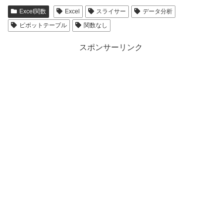
Excel関数
Excel
スライサー
データ分析
ピボットテーブル
関数なし
スポンサーリンク