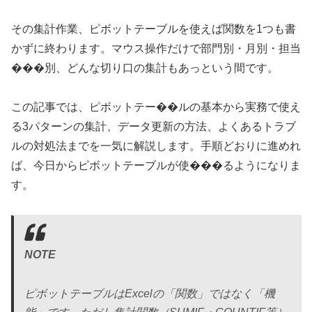
その集計作業、ピボットテーブルを使えば関数を1つも書
かずに終わります。マウス操作だけで部門別・月別・担当
���別、どんな切り口の集計もあっという間です。
この記事では、ピボットテー��ルの基本から実務で使え
る3パターンの集計、データ更新の方法、よくあるトラブ
ルの対処法までを一気に解説します。手順どおりに進めれ
ば、今日からピボットテーブルが使���るようになりま
す。
NOTE
ピボットテーブルはExcelの「関数」ではなく「機