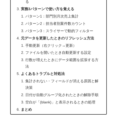
る
実務3パターンで使い方を覚える
パターン1：部門別月次売上集計
パターン2：担当者別案件数カウント
パターン3：スライサーで動的フィルター
元データを更新したときのリフレッシュ方法
手動更新（右クリック→更新）
ファイルを開いたとき自動更新する設定
行数が増えたときにデータ範囲を拡張する方
法
よくあるトラブルと対処法
集計されない・フィールドが消える原因と解
決策
日付が自動グループ化されたときの解除手順
空白が「(blank)」と表示されるときの処理
まとめ