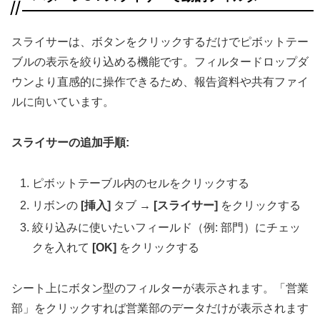
スライサーは、ボタンをクリックするだけでピボットテー
ブルの表示を絞り込める機能です。フィルタードロップダ
ウンより直感的に操作できるため、報告資料や共有ファイ
ルに向いています。
スライサーの追加手順:
ピボットテーブル内のセルをクリックする
リボンの
[挿入]
タブ →
[スライサー]
をクリックする
絞り込みに使いたいフィールド（例: 部門）にチェッ
クを入れて
[OK]
をクリックする
シート上にボタン型のフィルターが表示されます。「営業
部」をクリックすれば営業部のデータだけが表示されます