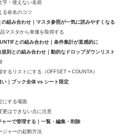
文字・使えない名前
える命名のコツ
Pとの組み合わせ｜マスタ参照が一気に読みやすくなる
 商品マスタから単価を取得する
COUNTIFとの組み合わせ｜条件集計が直感的に
力規則との組み合わせ｜動的なドロップダウンリスト
順
するリストにする（OFFSET + COUNTA）
い｜ブック全体 vs シート限定
定にする場面
変更はできない点に注意
ジャーで管理する｜一覧・編集・削除
ージャーの起動方法