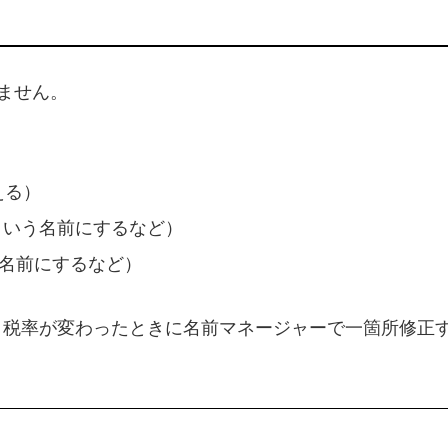
ません。
える）
という名前にするなど）
名前にするなど）
税率が変わったときに名前マネージャーで一箇所修正