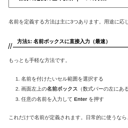
名前を定義する方法は主に3つあります。用途に応
方法1: 名前ボックスに直接入力（最速）
もっとも手軽な方法です。
名前を付けたいセル範囲を選択する
画面左上の
名前ボックス
（数式バーの左にある
任意の名前を入力して
Enter
を押す
これだけで名前が定義されます。日常的に使うなら