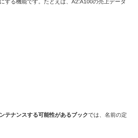
する機能です。たとえば、A2:A100の売上データ
ンテナンスする可能性があるブック
では、名前の定