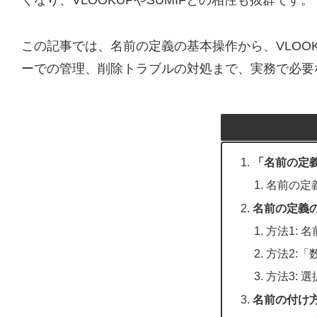
くなり、VLOOKUPやSUMIFとの相性も抜群です。
この記事では、名前の定義の基本操作から、VLOO
ーでの管理、削除トラブルの対処まで、実務で必要
「名前の定
名前の定
名前の定義
方法1:
方法2:
方法3:
名前の付け