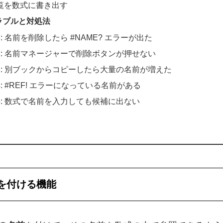
覧を数式に書き出す
ラブルと対処法
: 名前を削除したら #NAME? エラーが出た
2: 名前マネージャーで削除ボタンが押せない
3: 別ブックからコピーしたら大量の名前が増えた
: #REF! エラーになっている名前がある
5: 数式で名前を入力しても候補に出ない
を付ける機能