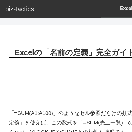
biz-tactics
Exc
Excelの「名前の定義」完全ガ
「=SUM(A1:A100)」のようなセル参照だら
定義」を使えば、この数式を「=SUM(売上一覧)」