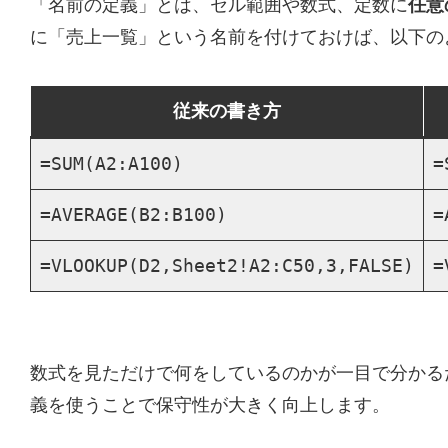
「名前の定義」とは、セル範囲や数式、定数に
任意
に「売上一覧」という名前を付けておけば、以下の
従来の書き方
=SUM(A2:A100)
=
=AVERAGE(B2:B100)
=
=VLOOKUP(D2,Sheet2!A2:C50,3,FALSE)
=
数式を見ただけで何をしているのかが一目で分かる
義を使うことで保守性が大きく向上します。