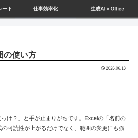
ドシート
仕事効率化
生成AI × Office
囲の使い方
2026.06.13
だっけ？」と手が止まりがちです。Excelの「名前の
式の可読性が上がるだけでなく、範囲の変更にも強