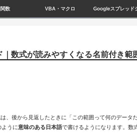
el関数
VBA・マクロ
Googleスプレッ
イド｜数式が読みやすくなる名前付き範
けの数式は、後から見返したときに「この範囲って何のデータ
のように
意味のある日本語
で書けるようになります。数