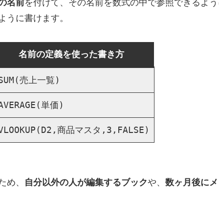
の名前
を付けて、その名前を数式の中で参照できるように
ように書けます。
名前の定義を使った書き方
SUM(売上一覧)
AVERAGE(単価)
VLOOKUP(D2,商品マスタ,3,FALSE)
ため、
自分以外の人が編集するブック
や、
数ヶ月後にメ