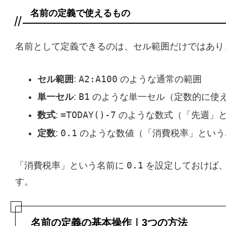
名前の定義で使えるもの
名前として定義できるのは、セル範囲だけではあり
A2:A100
セル範囲
:
のような通常の範囲
B1
単一セル
:
のような単一セル（定数的に使
=TODAY()-7
数式
:
のような数式（「先週」
0.1
定数
:
のような数値（「消費税率」という
0.1
「消費税率」という名前に
を設定しておけば、
す。
名前の定義の基本操作｜3つの方法