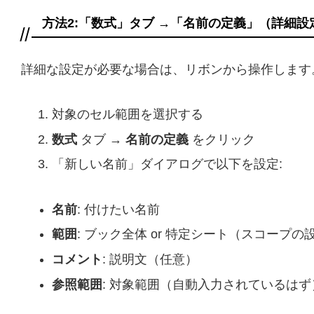
方法2:「数式」タブ →「名前の定義」（詳細設
詳細な設定が必要な場合は、リボンから操作します
対象のセル範囲を選択する
数式
タブ →
名前の定義
をクリック
「新しい名前」ダイアログで以下を設定:
名前
: 付けたい名前
範囲
: ブック全体 or 特定シート（スコープ
コメント
: 説明文（任意）
参照範囲
: 対象範囲（自動入力されているはず