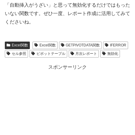
「自動挿入がうざい」と思って無効化するだけではもった
いない関数です。ぜひ一度、レポート作成に活用してみて
くださいね。
Excel関数
Excel関数
GETPIVOTDATA関数
IFERROR
セル参照
ピボットテーブル
月次レポート
無効化
スポンサーリンク