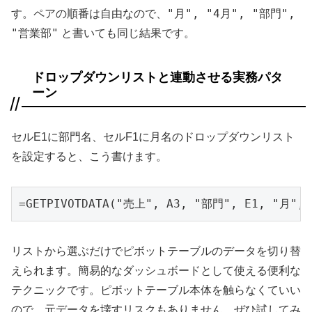
"月", "4月", "部門",
す。ペアの順番は自由なので、
"営業部"
と書いても同じ結果です。
ドロップダウンリストと連動させる実務パタ
ーン
セルE1に部門名、セルF1に月名のドロップダウンリスト
を設定すると、こう書けます。
=GETPIVOTDATA("売上", A3, "部門", E1, "月", 
リストから選ぶだけでピボットテーブルのデータを切り替
えられます。簡易的なダッシュボードとして使える便利な
テクニックです。ピボットテーブル本体を触らなくていい
ので、元データを壊すリスクもありません。ぜひ試してみ