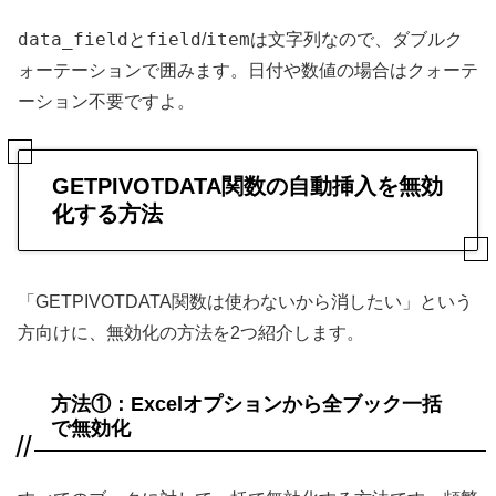
data_field
field
item
と
/
は文字列なので、ダブルク
ォーテーションで囲みます。日付や数値の場合はクォーテ
ーション不要ですよ。
GETPIVOTDATA関数の自動挿入を無効
化する方法
「GETPIVOTDATA関数は使わないから消したい」という
方向けに、無効化の方法を2つ紹介します。
方法①：Excelオプションから全ブック一括
で無効化