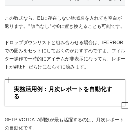
この数式なら、E1に存在しない地域名を入れても空白が
"該当なし"
0
返ります。
や
に置き換えることも可能です。
ドロップダウンリストと組み合わせる場合は、IFERROR
での囲みをセットにしておくのがおすすめですよ。フィル
ター操作で一時的にアイテムが非表示になっても、レポー
#REF!
トが
だらけにならずに済みます。
実務活用例：月次レポートを自動化す
る
GETPIVOTDATA関数が最も活躍するのは、月次レポート
の自動化です。