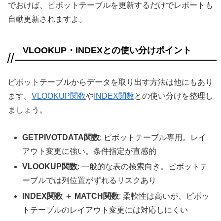
でおけば、ピボットテーブルを更新するだけでレポートも
自動更新されますよ。
VLOOKUP・INDEXとの使い分けポイント
ピボットテーブルからデータを取り出す方法は他にもあり
ます。
VLOOKUP関数
や
INDEX関数
との使い分けを整理し
ましょう。
GETPIVOTDATA関数
: ピボットテーブル専用。レイ
アウト変更に強い。条件指定が直感的
VLOOKUP関数
: 一般的な表の検索向き。ピボットテ
ーブルでは列位置がずれるリスクあり
INDEX関数 ＋ MATCH関数
: 柔軟性は高いが、ピボッ
トテーブルのレイアウト変更には対応しにくい