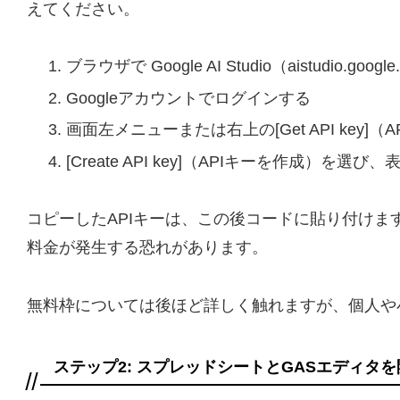
えてください。
ブラウザで Google AI Studio（aistudio.goo
Googleアカウントでログインする
画面左メニューまたは右上の[Get API key
[Create API key]（APIキーを作成）を
コピーしたAPIキーは、この後コードに貼り付けま
料金が発生する恐れがあります。
無料枠については後ほど詳しく触れますが、個人や
ステップ2: スプレッドシートとGASエディタを