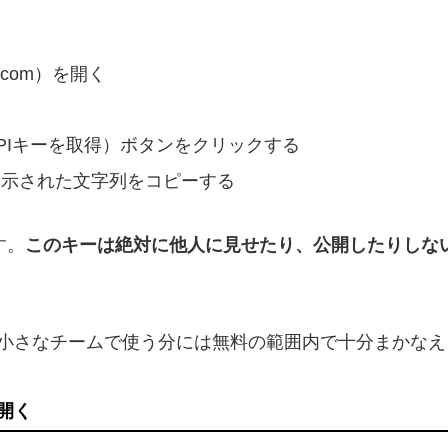
gle.com）を開く
]（APIキーを取得）ボタンをクリックする
選び、表示された文字列をコピーする
す。
このキーは絶対に他人に見せたり、公開したりしな
小さなチームで使う分には無料の範囲内で十分まかなえ
開く