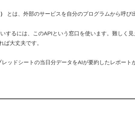
イ）
とは、外部のサービスを自分のプログラムから呼び
とお願いするには、このAPIという窓口を使います。難し
れば大丈夫です。
プレッドシートの当日分データをAIが要約したレポート
）