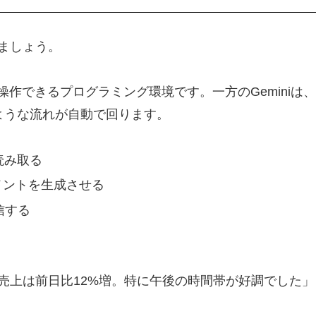
ましょう。
動で操作できるプログラミング環境です。一方のGeminiは
ような流れが自動で回ります。
読み取る
コメントを生成させる
信する
売上は前日比12%増。特に午後の時間帯が好調でした」