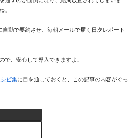
を通すのが面倒になり、結局放置されてしまいま
ね。
ータをAIに自動で要約させ、毎朝メールで届く日次レポート
ので、安心して導入できますよ。
レシピ集
に目を通しておくと、この記事の内容がぐっ