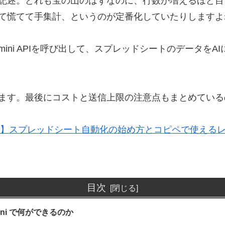
記述。どれも宝の山のはずなのに、行数が増えるほど目
て慌てて手集計、というのが定番化していたりしますよ
t）からGemini APIを呼び出して、スプレッドシートのデ
ます。最後にコストと送信上限の注意点もまとめている
門】スプレッドシート自動化の始め方とコピペで使える
目次
mini で何ができるのか