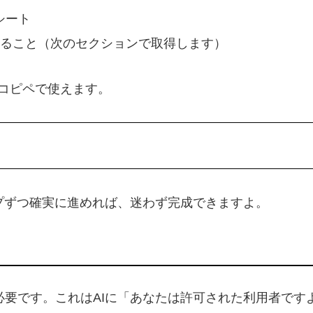
シート
キーを取得できること（次のセクションで取得します）
コピペで使えます。
プずつ確実に進めれば、迷わず完成できますよ。
キー」が必要です。これはAIに「あなたは許可された利用者