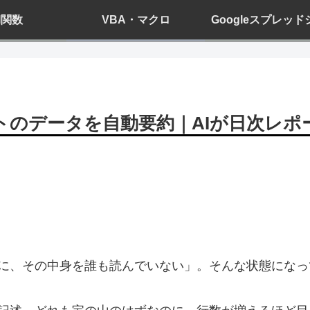
el関数
VBA・マクロ
Googleスプレッ
シートのデータを自動要約｜AIが日次レ
に、その中身を誰も読んでいない」。そんな状態になっ