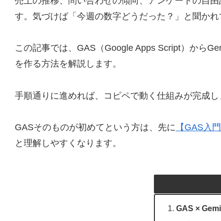
売上の推移、問い合わせの傾向、アンケートの自由
す。気づけば「今週の数字どうだった？」と聞かれ
この記事では、GAS（Google Apps Scrip
を作る方法を解説します。
手順通りに進めれば、コピペで動く仕組みが完成し
GASそのものが初めてという方は、先に
【GAS入
と理解しやすくなります。
GAS × Ge