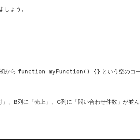
ましょう。
function myFunction() {}
最初から
という空のコ
付」、B列に「売上」、C列に「問い合わせ件数」が並