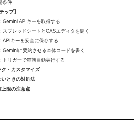
提条件
ステップ】
 Gemini APIキーを取得する
: スプレッドシートとGASエディタを開く
: APIキーを安全に保存する
: Geminiに要約させる本体コードを書く
5: トリガーで毎朝自動実行する
ック・カスタマイズ
ないときの対処法
信上限の注意点