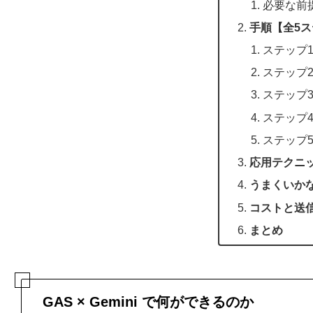
必要な前
手順【全5
ステップ1:
ステップ2
ステップ3
ステップ4
ステップ
応用テクニ
うまくいか
コストと送
まとめ
GAS × Gemini で何ができるのか