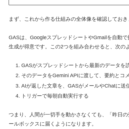
まず、これから作る仕組みの全体像を確認しておき
GASは、GoogleスプレッドシートやGmailを自
生成が得意です。この2つを組み合わせると、次の
GASがスプレッドシートから最新のデータを
そのデータをGemini APIに渡して、要約と
AIが返した文章を、GASがメールやChatに送
トリガーで毎朝自動実行する
つまり、人間が一切手を動かさなくても、「昨日の
ールボックスに届くようになります。